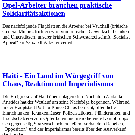
Opel-Arbeiter brauchen praktische
Solidaritätsaktionen
Das nachfolgende Flugblatt an die Arbeiter bei Vauxhall (britische
General Motors-Tochter) wird von britischen Gewerkschaftslinken
und Unterstützern unserer britischen Schwesterzeitschrift „Socialist
Appeal“ an Vauxhall-Arbeiter verteilt.
Haiti - Ein Land im Würgegriff von
Chaos, Reaktion und Imperialismus
Die Ereignisse auf Haiti überschlagen sich. Nach dem Abdanken
Aristides hat der Wettlauf um seine Nachfolge begonnen. Während
in der Hauptstadt Port-au-Prince Chaos herrscht, öffentliche
Einrichtungen, Krankenhäuser, Polizeistationen, Plünderungen und
Brandschatzerei zum Opfer fallen und marodierende Kampftrupps
sich gegenseitig Straßenschlachten liefern, verhandeln Rebellen,
"Opposition" und der Imperialismus bereits über den Ausverkauf
des Landes.