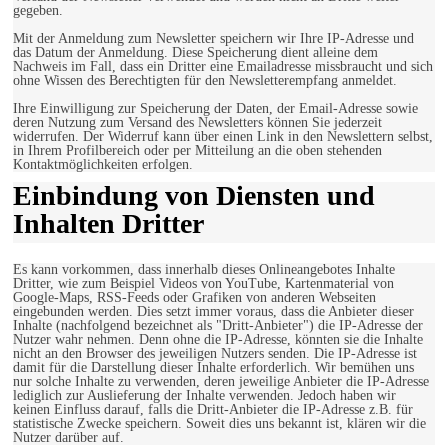
gegeben.
Mit der Anmeldung zum Newsletter speichern wir Ihre IP-Adresse und
das Datum der Anmeldung. Diese Speicherung dient alleine dem
Nachweis im Fall, dass ein Dritter eine Emailadresse missbraucht und sich
ohne Wissen des Berechtigten für den Newsletterempfang anmeldet.
Ihre Einwilligung zur Speicherung der Daten, der Email-Adresse sowie
deren Nutzung zum Versand des Newsletters können Sie jederzeit
widerrufen. Der Widerruf kann über einen Link in den Newslettern selbst,
in Ihrem Profilbereich oder per Mitteilung an die oben stehenden
Kontaktmöglichkeiten erfolgen.
Einbindung von Diensten und
Inhalten Dritter
Es kann vorkommen, dass innerhalb dieses Onlineangebotes Inhalte
Dritter, wie zum Beispiel Videos von YouTube, Kartenmaterial von
Google-Maps, RSS-Feeds oder Grafiken von anderen Webseiten
eingebunden werden. Dies setzt immer voraus, dass die Anbieter dieser
Inhalte (nachfolgend bezeichnet als "Dritt-Anbieter") die IP-Adresse der
Nutzer wahr nehmen. Denn ohne die IP-Adresse, könnten sie die Inhalte
nicht an den Browser des jeweiligen Nutzers senden. Die IP-Adresse ist
damit für die Darstellung dieser Inhalte erforderlich. Wir bemühen uns
nur solche Inhalte zu verwenden, deren jeweilige Anbieter die IP-Adresse
lediglich zur Auslieferung der Inhalte verwenden. Jedoch haben wir
keinen Einfluss darauf, falls die Dritt-Anbieter die IP-Adresse z.B. für
statistische Zwecke speichern. Soweit dies uns bekannt ist, klären wir die
Nutzer darüber auf.