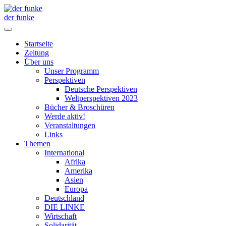
der funke
Startseite
Zeitung
Über uns
Unser Programm
Perspektiven
Deutsche Perspektiven
Weltperspektiven 2023
Bücher & Broschüren
Werde aktiv!
Veranstaltungen
Links
Themen
International
Afrika
Amerika
Asien
Europa
Deutschland
DIE LINKE
Wirtschaft
Solidarität