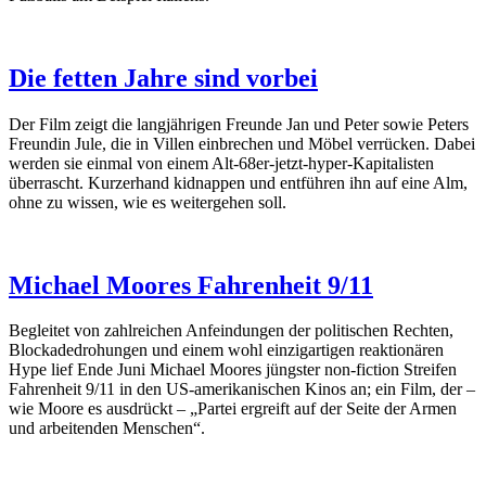
Die fetten Jahre sind vorbei
Der Film zeigt die langjährigen Freunde Jan und Peter sowie Peters
Freundin Jule, die in Villen einbrechen und Möbel verrücken. Dabei
werden sie einmal von einem Alt-68er-jetzt-hyper-Kapitalisten
überrascht. Kurzerhand kidnappen und entführen ihn auf eine Alm,
ohne zu wissen, wie es weitergehen soll.
Michael Moores Fahrenheit 9/11
Begleitet von zahlreichen Anfeindungen der politischen Rechten,
Blockadedrohungen und einem wohl einzigartigen reaktionären
Hype lief Ende Juni Michael Moores jüngster non-fiction Streifen
Fahrenheit 9/11 in den US-amerikanischen Kinos an; ein Film, der –
wie Moore es ausdrückt – „Partei ergreift auf der Seite der Armen
und arbeitenden Menschen“.