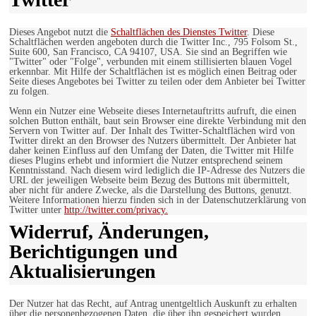
Dieses Angebot nutzt die
Schaltflächen des Dienstes Twitter
. Diese
Schaltflächen werden angeboten durch die Twitter Inc., 795 Folsom St.,
Suite 600, San Francisco, CA 94107, USA. Sie sind an Begriffen wie
"Twitter" oder "Folge", verbunden mit einem stillisierten blauen Vogel
erkennbar. Mit Hilfe der Schaltflächen ist es möglich einen Beitrag oder
Seite dieses Angebotes bei Twitter zu teilen oder dem Anbieter bei Twitter
zu folgen.
Wenn ein Nutzer eine Webseite dieses Internetauftritts aufruft, die einen
solchen Button enthält, baut sein Browser eine direkte Verbindung mit den
Servern von Twitter auf. Der Inhalt des Twitter-Schaltflächen wird von
Twitter direkt an den Browser des Nutzers übermittelt. Der Anbieter hat
daher keinen Einfluss auf den Umfang der Daten, die Twitter mit Hilfe
dieses Plugins erhebt und informiert die Nutzer entsprechend seinem
Kenntnisstand. Nach diesem wird lediglich die IP-Adresse des Nutzers die
URL der jeweiligen Webseite beim Bezug des Buttons mit übermittelt,
aber nicht für andere Zwecke, als die Darstellung des Buttons, genutzt.
Weitere Informationen hierzu finden sich in der Datenschutzerklärung von
Twitter unter
http://twitter.com/privacy.
Widerruf, Änderungen,
Berichtigungen und
Aktualisierungen
Der Nutzer hat das Recht, auf Antrag unentgeltlich Auskunft zu erhalten
über die personenbezogenen Daten, die über ihn gespeichert wurden.