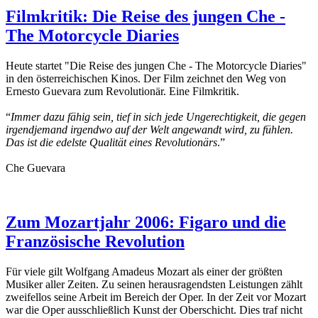
Filmkritik: Die Reise des jungen Che -
The Motorcycle Diaries
Heute startet "Die Reise des jungen Che - The Motorcycle Diaries"
in den österreichischen Kinos. Der Film zeichnet den Weg von
Ernesto Guevara zum Revolutionär. Eine Filmkritik.
“
Immer dazu fähig sein, tief in sich jede Ungerechtigkeit, die gegen
irgendjemand irgendwo auf der Welt angewandt wird, zu fühlen.
Das ist die edelste Qualität eines Revolutionärs
.”
Che Guevara
Zum Mozartjahr 2006: Figaro und die
Französische Revolution
Für viele gilt Wolfgang Amadeus Mozart als einer der größten
Musiker aller Zeiten. Zu seinen herausragendsten Leistungen zählt
zweifellos seine Arbeit im Bereich der Oper. In der Zeit vor Mozart
war die Oper ausschließlich Kunst der Oberschicht. Dies traf nicht