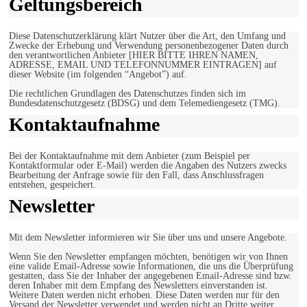
Geltungsbereich
Diese Datenschutzerklärung klärt Nutzer über die Art, den Umfang und
Zwecke der Erhebung und Verwendung personenbezogener Daten durch
den verantwortlichen Anbieter [HIER BITTE IHREN NAMEN,
ADRESSE, EMAIL UND TELEFONNUMMER EINTRAGEN] auf
dieser Website (im folgenden “Angebot”) auf.
Die rechtlichen Grundlagen des Datenschutzes finden sich im
Bundesdatenschutzgesetz (BDSG) und dem Telemediengesetz (TMG).
Kontaktaufnahme
Bei der Kontaktaufnahme mit dem Anbieter (zum Beispiel per
Kontaktformular oder E-Mail) werden die Angaben des Nutzers zwecks
Bearbeitung der Anfrage sowie für den Fall, dass Anschlussfragen
entstehen, gespeichert.
Newsletter
Mit dem Newsletter informieren wir Sie über uns und unsere Angebote.
Wenn Sie den Newsletter empfangen möchten, benötigen wir von Ihnen
eine valide Email-Adresse sowie Informationen, die uns die Überprüfung
gestatten, dass Sie der Inhaber der angegebenen Email-Adresse sind bzw.
deren Inhaber mit dem Empfang des Newsletters einverstanden ist.
Weitere Daten werden nicht erhoben. Diese Daten werden nur für den
Versand der Newsletter verwendet und werden nicht an Dritte weiter