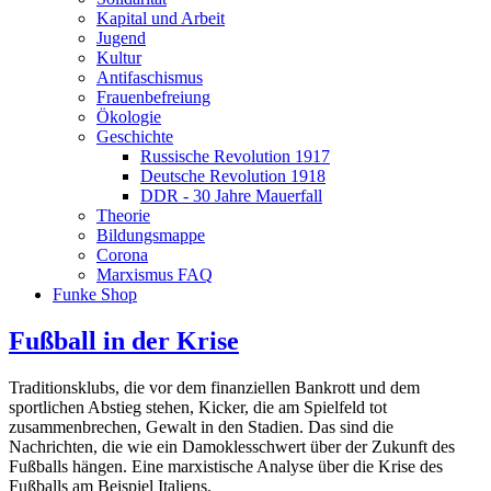
Kapital und Arbeit
Jugend
Kultur
Antifaschismus
Frauenbefreiung
Ökologie
Geschichte
Russische Revolution 1917
Deutsche Revolution 1918
DDR - 30 Jahre Mauerfall
Theorie
Bildungsmappe
Corona
Marxismus FAQ
Funke Shop
Fußball in der Krise
Traditionsklubs, die vor dem finanziellen Bankrott und dem
sportlichen Abstieg stehen, Kicker, die am Spielfeld tot
zusammenbrechen, Gewalt in den Stadien. Das sind die
Nachrichten, die wie ein Damoklesschwert über der Zukunft des
Fußballs hängen. Eine marxistische Analyse über die Krise des
Fußballs am Beispiel Italiens.