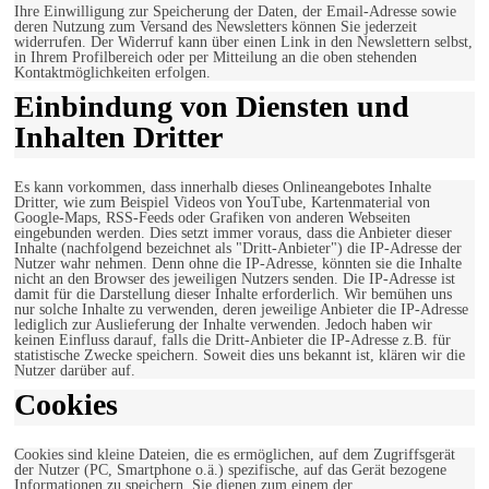
Ihre Einwilligung zur Speicherung der Daten, der Email-Adresse sowie
deren Nutzung zum Versand des Newsletters können Sie jederzeit
widerrufen. Der Widerruf kann über einen Link in den Newslettern selbst,
in Ihrem Profilbereich oder per Mitteilung an die oben stehenden
Kontaktmöglichkeiten erfolgen.
Einbindung von Diensten und
Inhalten Dritter
Es kann vorkommen, dass innerhalb dieses Onlineangebotes Inhalte
Dritter, wie zum Beispiel Videos von YouTube, Kartenmaterial von
Google-Maps, RSS-Feeds oder Grafiken von anderen Webseiten
eingebunden werden. Dies setzt immer voraus, dass die Anbieter dieser
Inhalte (nachfolgend bezeichnet als "Dritt-Anbieter") die IP-Adresse der
Nutzer wahr nehmen. Denn ohne die IP-Adresse, könnten sie die Inhalte
nicht an den Browser des jeweiligen Nutzers senden. Die IP-Adresse ist
damit für die Darstellung dieser Inhalte erforderlich. Wir bemühen uns
nur solche Inhalte zu verwenden, deren jeweilige Anbieter die IP-Adresse
lediglich zur Auslieferung der Inhalte verwenden. Jedoch haben wir
keinen Einfluss darauf, falls die Dritt-Anbieter die IP-Adresse z.B. für
statistische Zwecke speichern. Soweit dies uns bekannt ist, klären wir die
Nutzer darüber auf.
Cookies
Cookies sind kleine Dateien, die es ermöglichen, auf dem Zugriffsgerät
der Nutzer (PC, Smartphone o.ä.) spezifische, auf das Gerät bezogene
Informationen zu speichern. Sie dienen zum einem der