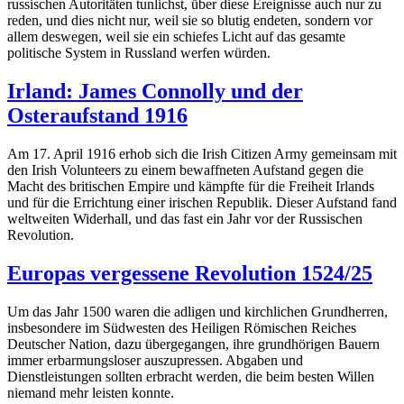
russischen Autoritäten tunlichst, über diese Ereignisse auch nur zu
reden, und dies nicht nur, weil sie so blutig endeten, sondern vor
allem deswegen, weil sie ein schiefes Licht auf das gesamte
politische System in Russland werfen würden.
Irland: James Connolly und der
Osteraufstand 1916
Am 17. April 1916 erhob sich die Irish Citizen Army gemeinsam mit
den Irish Volunteers zu einem bewaffneten Aufstand gegen die
Macht des britischen Empire und kämpfte für die Freiheit Irlands
und für die Errichtung einer irischen Republik. Dieser Aufstand fand
weltweiten Widerhall, und das fast ein Jahr vor der Russischen
Revolution.
Europas vergessene Revolution 1524/25
Um das Jahr 1500 waren die adligen und kirchlichen Grundherren,
insbesondere im Südwesten des Heiligen Römischen Reiches
Deutscher Nation, dazu übergegangen, ihre grundhörigen Bauern
immer erbarmungsloser auszupressen. Abgaben und
Dienstleistungen sollten erbracht werden, die beim besten Willen
niemand mehr leisten konnte.