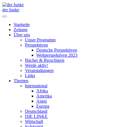
der funke
Startseite
Zeitung
Über uns
Unser Programm
Perspektiven
Deutsche Perspektiven
Weltperspektiven 2023
Bücher & Broschüren
Werde aktiv!
Veranstaltungen
Links
Themen
International
Afrika
Amerika
Asien
Europa
Deutschland
DIE LINKE
Wirtschaft
Solidarität