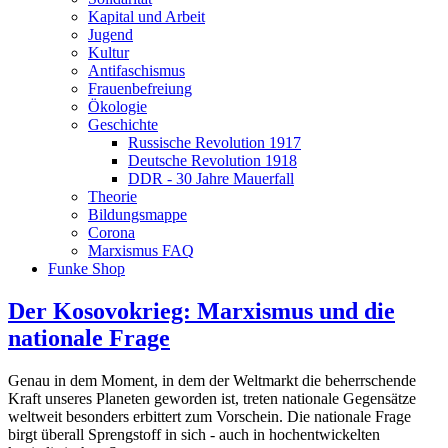
Kapital und Arbeit
Jugend
Kultur
Antifaschismus
Frauenbefreiung
Ökologie
Geschichte
Russische Revolution 1917
Deutsche Revolution 1918
DDR - 30 Jahre Mauerfall
Theorie
Bildungsmappe
Corona
Marxismus FAQ
Funke Shop
Der Kosovokrieg: Marxismus und die
nationale Frage
Genau in dem Moment, in dem der Weltmarkt die beherrschende
Kraft unseres Planeten geworden ist, treten nationale Gegensätze
weltweit besonders erbittert zum Vorschein. Die nationale Frage
birgt überall Sprengstoff in sich - auch in hochentwickelten