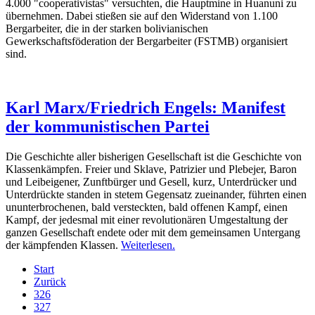
4.000 "cooperativistas" versuchten, die Hauptmine in Huanuni zu
übernehmen. Dabei stießen sie auf den Widerstand von 1.100
Bergarbeiter, die in der starken bolivianischen
Gewerkschaftsföderation der Bergarbeiter (FSTMB) organisiert
sind.
Karl Marx/Friedrich Engels: Manifest
der kommunistischen Partei
Die Geschichte aller bisherigen Gesellschaft ist die Geschichte von
Klassenkämpfen. Freier und Sklave, Patrizier und Plebejer, Baron
und Leibeigener, Zunftbürger und Gesell, kurz, Unterdrücker und
Unterdrückte standen in stetem Gegensatz zueinander, führten einen
ununterbrochenen, bald versteckten, bald offenen Kampf, einen
Kampf, der jedesmal mit einer revolutionären Umgestaltung der
ganzen Gesellschaft endete oder mit dem gemeinsamen Untergang
der kämpfenden Klassen.
Weiterlesen.
Start
Zurück
326
327