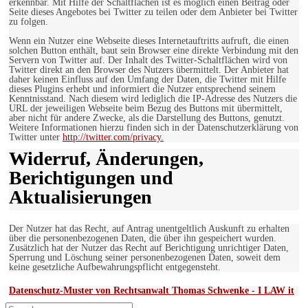
erkennbar. Mit Hilfe der Schaltflächen ist es möglich einen Beitrag oder
Seite dieses Angebotes bei Twitter zu teilen oder dem Anbieter bei Twitter
zu folgen.
Wenn ein Nutzer eine Webseite dieses Internetauftritts aufruft, die einen
solchen Button enthält, baut sein Browser eine direkte Verbindung mit den
Servern von Twitter auf. Der Inhalt des Twitter-Schaltflächen wird von
Twitter direkt an den Browser des Nutzers übermittelt. Der Anbieter hat
daher keinen Einfluss auf den Umfang der Daten, die Twitter mit Hilfe
dieses Plugins erhebt und informiert die Nutzer entsprechend seinem
Kenntnisstand. Nach diesem wird lediglich die IP-Adresse des Nutzers die
URL der jeweiligen Webseite beim Bezug des Buttons mit übermittelt,
aber nicht für andere Zwecke, als die Darstellung des Buttons, genutzt.
Weitere Informationen hierzu finden sich in der Datenschutzerklärung von
Twitter unter
http://twitter.com/privacy.
Widerruf, Änderungen,
Berichtigungen und
Aktualisierungen
Der Nutzer hat das Recht, auf Antrag unentgeltlich Auskunft zu erhalten
über die personenbezogenen Daten, die über ihn gespeichert wurden.
Zusätzlich hat der Nutzer das Recht auf Berichtigung unrichtiger Daten,
Sperrung und Löschung seiner personenbezogenen Daten, soweit dem
keine gesetzliche Aufbewahrungspflicht entgegensteht.
Datenschutz-Muster von Rechtsanwalt Thomas Schwenke - I LAW it