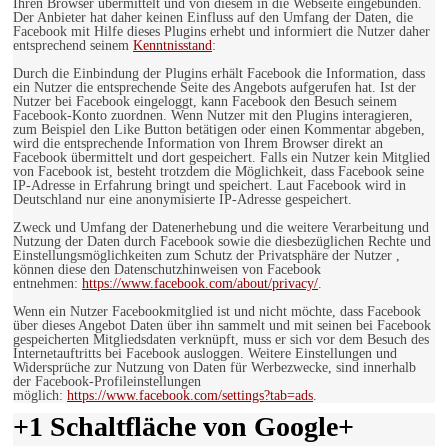
Ihren Browser übermittelt und von diesem in die Webseite eingebunden.
Der Anbieter hat daher keinen Einfluss auf den Umfang der Daten, die
Facebook mit Hilfe dieses Plugins erhebt und informiert die Nutzer daher
entsprechend seinem
Kenntnisstand
:
Durch die Einbindung der Plugins erhält Facebook die Information, dass
ein Nutzer die entsprechende Seite des Angebots aufgerufen hat. Ist der
Nutzer bei Facebook eingeloggt, kann Facebook den Besuch seinem
Facebook-Konto zuordnen. Wenn Nutzer mit den Plugins interagieren,
zum Beispiel den Like Button betätigen oder einen Kommentar abgeben,
wird die entsprechende Information von Ihrem Browser direkt an
Facebook übermittelt und dort gespeichert. Falls ein Nutzer kein Mitglied
von Facebook ist, besteht trotzdem die Möglichkeit, dass Facebook seine
IP-Adresse in Erfahrung bringt und speichert. Laut Facebook wird in
Deutschland nur eine anonymisierte IP-Adresse gespeichert.
Zweck und Umfang der Datenerhebung und die weitere Verarbeitung und
Nutzung der Daten durch Facebook sowie die diesbezüglichen Rechte und
Einstellungsmöglichkeiten zum Schutz der Privatsphäre der Nutzer ,
können diese den Datenschutzhinweisen von Facebook
entnehmen:
https://www.facebook.com/about/privacy/
.
Wenn ein Nutzer Facebookmitglied ist und nicht möchte, dass Facebook
über dieses Angebot Daten über ihn sammelt und mit seinen bei Facebook
gespeicherten Mitgliedsdaten verknüpft, muss er sich vor dem Besuch des
Internetauftritts bei Facebook ausloggen. Weitere Einstellungen und
Widersprüche zur Nutzung von Daten für Werbezwecke, sind innerhalb
der Facebook-Profileinstellungen
möglich:
https://www.facebook.com/settings?tab=ads
.
+1 Schaltfläche von Google+