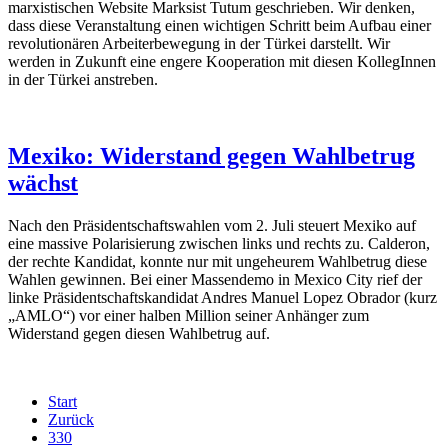
marxistischen Website Marksist Tutum geschrieben. Wir denken,
dass diese Veranstaltung einen wichtigen Schritt beim Aufbau einer
revolutionären Arbeiterbewegung in der Türkei darstellt. Wir
werden in Zukunft eine engere Kooperation mit diesen KollegInnen
in der Türkei anstreben.
Mexiko: Widerstand gegen Wahlbetrug
wächst
Nach den Präsidentschaftswahlen vom 2. Juli steuert Mexiko auf
eine massive Polarisierung zwischen links und rechts zu. Calderon,
der rechte Kandidat, konnte nur mit ungeheurem Wahlbetrug diese
Wahlen gewinnen. Bei einer Massendemo in Mexico City rief der
linke Präsidentschaftskandidat Andres Manuel Lopez Obrador (kurz
„AMLO“) vor einer halben Million seiner Anhänger zum
Widerstand gegen diesen Wahlbetrug auf.
Start
Zurück
330