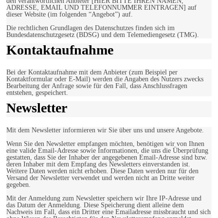
den verantwortlichen Anbieter [HIER BITTE IHREN NAMEN,
ADRESSE, EMAIL UND TELEFONNUMMER EINTRAGEN] auf
dieser Website (im folgenden “Angebot”) auf.
Die rechtlichen Grundlagen des Datenschutzes finden sich im
Bundesdatenschutzgesetz (BDSG) und dem Telemediengesetz (TMG).
Kontaktaufnahme
Bei der Kontaktaufnahme mit dem Anbieter (zum Beispiel per
Kontaktformular oder E-Mail) werden die Angaben des Nutzers zwecks
Bearbeitung der Anfrage sowie für den Fall, dass Anschlussfragen
entstehen, gespeichert.
Newsletter
Mit dem Newsletter informieren wir Sie über uns und unsere Angebote.
Wenn Sie den Newsletter empfangen möchten, benötigen wir von Ihnen
eine valide Email-Adresse sowie Informationen, die uns die Überprüfung
gestatten, dass Sie der Inhaber der angegebenen Email-Adresse sind bzw.
deren Inhaber mit dem Empfang des Newsletters einverstanden ist.
Weitere Daten werden nicht erhoben. Diese Daten werden nur für den
Versand der Newsletter verwendet und werden nicht an Dritte weiter
gegeben.
Mit der Anmeldung zum Newsletter speichern wir Ihre IP-Adresse und
das Datum der Anmeldung. Diese Speicherung dient alleine dem
Nachweis im Fall, dass ein Dritter eine Emailadresse missbraucht und sich