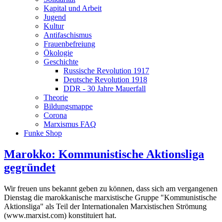
Kapital und Arbeit
Jugend
Kultur
Antifaschismus
Frauenbefreiung
Ökologie
Geschichte
Russische Revolution 1917
Deutsche Revolution 1918
DDR - 30 Jahre Mauerfall
Theorie
Bildungsmappe
Corona
Marxismus FAQ
Funke Shop
Marokko: Kommunistische Aktionsliga
gegründet
Wir freuen uns bekannt geben zu können, dass sich am vergangenen
Dienstag die marokkanische marxistische Gruppe "Kommunistische
Aktionsliga" als Teil der Internationalen Marxistischen Strömung
(www.marxist.com) konstituiert hat.