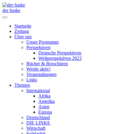
der funke
Startseite
Zeitung
Über uns
Unser Programm
Perspektiven
Deutsche Perspektiven
Weltperspektiven 2023
Bücher & Broschüren
Werde aktiv!
Veranstaltungen
Links
Themen
International
Afrika
Amerika
Asien
Europa
Deutschland
DIE LINKE
Wirtschaft
Solidarität