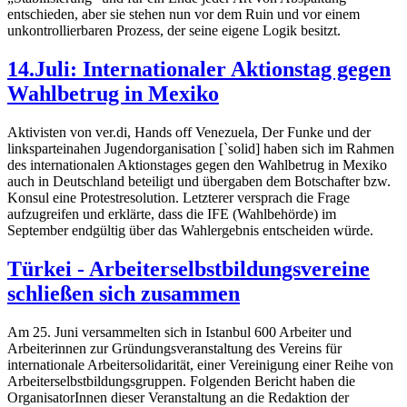
entschieden, aber sie stehen nun vor dem Ruin und vor einem
unkontrollierbaren Prozess, der seine eigene Logik besitzt.
14.Juli: Internationaler Aktionstag gegen
Wahlbetrug in Mexiko
Aktivisten von ver.di, Hands off Venezuela, Der Funke und der
linksparteinahen Jugendorganisation [`solid] haben sich im Rahmen
des internationalen Aktionstages gegen den Wahlbetrug in Mexiko
auch in Deutschland beteiligt und übergaben dem Botschafter bzw.
Konsul eine Protestresolution. Letzterer versprach die Frage
aufzugreifen und erklärte, dass die IFE (Wahlbehörde) im
September endgültig über das Wahlergebnis entscheiden würde.
Türkei - Arbeiterselbstbildungsvereine
schließen sich zusammen
Am 25. Juni versammelten sich in Istanbul 600 Arbeiter und
Arbeiterinnen zur Gründungsveranstaltung des Vereins für
internationale Arbeitersolidarität, einer Vereinigung einer Reihe von
Arbeiterselbstbildungsgruppen. Folgenden Bericht haben die
OrganisatorInnen dieser Veranstaltung an die Redaktion der