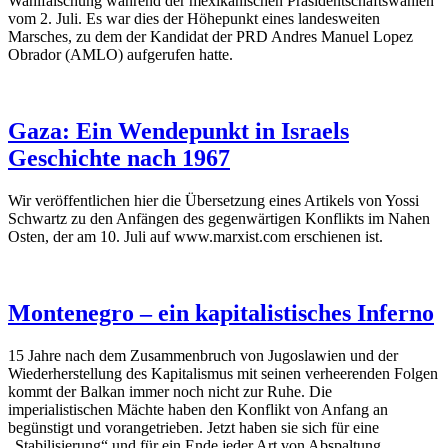
Wahlfälschung während der mexikanischen Präsidentschaftswahlen
vom 2. Juli. Es war dies der Höhepunkt eines landesweiten
Marsches, zu dem der Kandidat der PRD Andres Manuel Lopez
Obrador (AMLO) aufgerufen hatte.
Gaza: Ein Wendepunkt in Israels
Geschichte nach 1967
Wir veröffentlichen hier die Übersetzung eines Artikels von Yossi
Schwartz zu den Anfängen des gegenwärtigen Konflikts im Nahen
Osten, der am 10. Juli auf www.marxist.com erschienen ist.
Montenegro – ein kapitalistisches Inferno
15 Jahre nach dem Zusammenbruch von Jugoslawien und der
Wiederherstellung des Kapitalismus mit seinen verheerenden Folgen
kommt der Balkan immer noch nicht zur Ruhe. Die
imperialistischen Mächte haben den Konflikt von Anfang an
begünstigt und vorangetrieben. Jetzt haben sie sich für eine
„Stabilisierung“ und für ein Ende jeder Art von Abspaltung