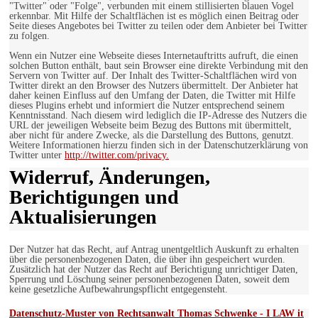
"Twitter" oder "Folge", verbunden mit einem stillisierten blauen Vogel
erkennbar. Mit Hilfe der Schaltflächen ist es möglich einen Beitrag oder
Seite dieses Angebotes bei Twitter zu teilen oder dem Anbieter bei Twitter
zu folgen.
Wenn ein Nutzer eine Webseite dieses Internetauftritts aufruft, die einen
solchen Button enthält, baut sein Browser eine direkte Verbindung mit den
Servern von Twitter auf. Der Inhalt des Twitter-Schaltflächen wird von
Twitter direkt an den Browser des Nutzers übermittelt. Der Anbieter hat
daher keinen Einfluss auf den Umfang der Daten, die Twitter mit Hilfe
dieses Plugins erhebt und informiert die Nutzer entsprechend seinem
Kenntnisstand. Nach diesem wird lediglich die IP-Adresse des Nutzers die
URL der jeweiligen Webseite beim Bezug des Buttons mit übermittelt,
aber nicht für andere Zwecke, als die Darstellung des Buttons, genutzt.
Weitere Informationen hierzu finden sich in der Datenschutzerklärung von
Twitter unter
http://twitter.com/privacy.
Widerruf, Änderungen,
Berichtigungen und
Aktualisierungen
Der Nutzer hat das Recht, auf Antrag unentgeltlich Auskunft zu erhalten
über die personenbezogenen Daten, die über ihn gespeichert wurden.
Zusätzlich hat der Nutzer das Recht auf Berichtigung unrichtiger Daten,
Sperrung und Löschung seiner personenbezogenen Daten, soweit dem
keine gesetzliche Aufbewahrungspflicht entgegensteht.
Datenschutz-Muster von Rechtsanwalt Thomas Schwenke - I LAW it