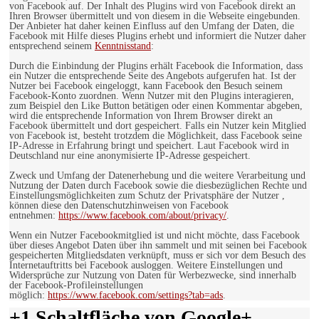
von Facebook auf. Der Inhalt des Plugins wird von Facebook direkt an
Ihren Browser übermittelt und von diesem in die Webseite eingebunden.
Der Anbieter hat daher keinen Einfluss auf den Umfang der Daten, die
Facebook mit Hilfe dieses Plugins erhebt und informiert die Nutzer daher
entsprechend seinem
Kenntnisstand
:
Durch die Einbindung der Plugins erhält Facebook die Information, dass
ein Nutzer die entsprechende Seite des Angebots aufgerufen hat. Ist der
Nutzer bei Facebook eingeloggt, kann Facebook den Besuch seinem
Facebook-Konto zuordnen. Wenn Nutzer mit den Plugins interagieren,
zum Beispiel den Like Button betätigen oder einen Kommentar abgeben,
wird die entsprechende Information von Ihrem Browser direkt an
Facebook übermittelt und dort gespeichert. Falls ein Nutzer kein Mitglied
von Facebook ist, besteht trotzdem die Möglichkeit, dass Facebook seine
IP-Adresse in Erfahrung bringt und speichert. Laut Facebook wird in
Deutschland nur eine anonymisierte IP-Adresse gespeichert.
Zweck und Umfang der Datenerhebung und die weitere Verarbeitung und
Nutzung der Daten durch Facebook sowie die diesbezüglichen Rechte und
Einstellungsmöglichkeiten zum Schutz der Privatsphäre der Nutzer ,
können diese den Datenschutzhinweisen von Facebook
entnehmen:
https://www.facebook.com/about/privacy/
.
Wenn ein Nutzer Facebookmitglied ist und nicht möchte, dass Facebook
über dieses Angebot Daten über ihn sammelt und mit seinen bei Facebook
gespeicherten Mitgliedsdaten verknüpft, muss er sich vor dem Besuch des
Internetauftritts bei Facebook ausloggen. Weitere Einstellungen und
Widersprüche zur Nutzung von Daten für Werbezwecke, sind innerhalb
der Facebook-Profileinstellungen
möglich:
https://www.facebook.com/settings?tab=ads
.
+1 Schaltfläche von Google+