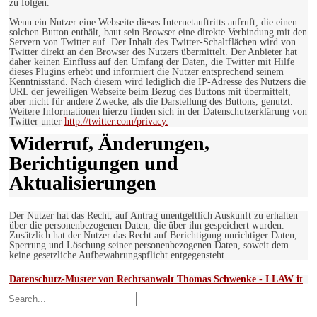
zu folgen.
Wenn ein Nutzer eine Webseite dieses Internetauftritts aufruft, die einen
solchen Button enthält, baut sein Browser eine direkte Verbindung mit den
Servern von Twitter auf. Der Inhalt des Twitter-Schaltflächen wird von
Twitter direkt an den Browser des Nutzers übermittelt. Der Anbieter hat
daher keinen Einfluss auf den Umfang der Daten, die Twitter mit Hilfe
dieses Plugins erhebt und informiert die Nutzer entsprechend seinem
Kenntnisstand. Nach diesem wird lediglich die IP-Adresse des Nutzers die
URL der jeweiligen Webseite beim Bezug des Buttons mit übermittelt,
aber nicht für andere Zwecke, als die Darstellung des Buttons, genutzt.
Weitere Informationen hierzu finden sich in der Datenschutzerklärung von
Twitter unter
http://twitter.com/privacy.
Widerruf, Änderungen,
Berichtigungen und
Aktualisierungen
Der Nutzer hat das Recht, auf Antrag unentgeltlich Auskunft zu erhalten
über die personenbezogenen Daten, die über ihn gespeichert wurden.
Zusätzlich hat der Nutzer das Recht auf Berichtigung unrichtiger Daten,
Sperrung und Löschung seiner personenbezogenen Daten, soweit dem
keine gesetzliche Aufbewahrungspflicht entgegensteht.
Datenschutz-Muster von Rechtsanwalt Thomas Schwenke - I LAW it