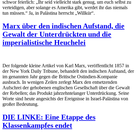
schwor feierlich: „Ihr seid vielleicht stark genug, um euch selbst zu
verteidigen, aber solange es Amerika gibt, werdet ihr das niemals
tun müssen.“ Ja, in Palästina herrscht „Willkür“.
Marx über den indischen Aufstand, die
Gewalt der Unterdrückten und die
imperialistische Heuchelei
Der folgende kleine Artikel von Karl Marx, veröffentlicht 1857 in
der
New York Daily Tribune
, behandelt den indischen Aufstand, der
im genannten Jahr gegen die Britische Ostindien-Kompanie
ausbrach. In wenigen Zeilen zerlegt Marx den entsetzenden
Aufschrei der gehobenen englischen Gesellschaft über die Gewalt
der Rebellen; das Produkt jahrzehntelanger Unterdrückung. Seine
Worte sind heute angesichts der Ereignisse in Israel-Palästina von
großer Bedeutung.
DIE LINKE: Eine Etappe des
Klassenkampfes endet