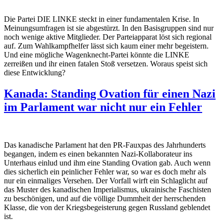
Die Partei DIE LINKE steckt in einer fundamentalen Krise. In
Meinungsumfragen ist sie abgestürzt. In den Basisgruppen sind nur
noch wenige aktive Mitglieder. Der Parteiapparat löst sich regional
auf. Zum Wahlkampfhelfer lässt sich kaum einer mehr begeistern.
Und eine mögliche Wagenknecht-Partei könnte die LINKE
zerreißen und ihr einen fatalen Stoß versetzen. Woraus speist sich
diese Entwicklung?
Kanada: Standing Ovation für einen Nazi
im Parlament war nicht nur ein Fehler
Das kanadische Parlament hat den PR-Fauxpas des Jahrhunderts
begangen, indem es einen bekannten Nazi-Kollaborateur ins
Unterhaus einlud und ihm eine Standing Ovation gab. Auch wenn
dies sicherlich ein peinlicher Fehler war, so war es doch mehr als
nur ein einmaliges Versehen. Der Vorfall wirft ein Schlaglicht auf
das Muster des kanadischen Imperialismus, ukrainische Faschisten
zu beschönigen, und auf die völlige Dummheit der herrschenden
Klasse, die von der Kriegsbegeisterung gegen Russland geblendet
ist.