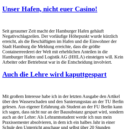
Unser Hafen, nicht euer Casino!
Seit geraumer Zeit macht der Hamburger Hafen gehäuft
Negativschlagzeilen. Der vorläufige Höhepunkt wurde kürzlich
erreicht, als die Beschäftigten im Hafen und die Einwohner der
Stadt Hamburg die Meldung erreichte, dass die größte
Containerreederei der Welt mit erheblichen Anteilen in die
Hamburger Hafen und Logistik AG (HHLA) einsteigen will. Kein
Arbeiter oder Betriebsrat war in die Entscheidung involviert.
Auch die Lehre wird kaputtgespart
Mit großem Interesse habe ich in der letzten Ausgabe den Artikel
über den Wasserschaden und den Sanierungsstau an der TU Berlin
gelesen. Aus eigener Erfahrung als Student an der FU Berlin kann
ich sagen, dass nicht nur an der Bausubstanz gespart wird, sondern
auch an der Lehre: Als Lehramtsstudent werde ich nun mein
Praxissemester absolvieren, in dem ich ein halbes Jahr in einer
Schule den Unterricht anschaue und selbst über 20 Stunden