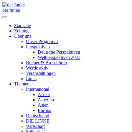
der funke
Startseite
Zeitung
Über uns
Unser Programm
Perspektiven
Deutsche Perspektiven
Weltperspektiven 2023
Bücher & Broschüren
Werde aktiv!
Veranstaltungen
Links
Themen
International
Afrika
Amerika
Asien
Europa
Deutschland
DIE LINKE
Wirtschaft
Solidarität