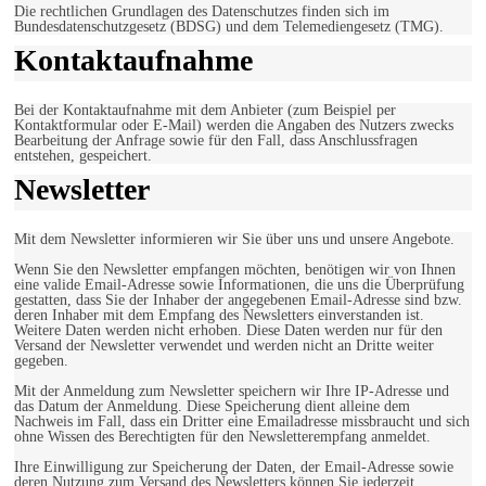
Die rechtlichen Grundlagen des Datenschutzes finden sich im
Bundesdatenschutzgesetz (BDSG) und dem Telemediengesetz (TMG).
Kontaktaufnahme
Bei der Kontaktaufnahme mit dem Anbieter (zum Beispiel per
Kontaktformular oder E-Mail) werden die Angaben des Nutzers zwecks
Bearbeitung der Anfrage sowie für den Fall, dass Anschlussfragen
entstehen, gespeichert.
Newsletter
Mit dem Newsletter informieren wir Sie über uns und unsere Angebote.
Wenn Sie den Newsletter empfangen möchten, benötigen wir von Ihnen
eine valide Email-Adresse sowie Informationen, die uns die Überprüfung
gestatten, dass Sie der Inhaber der angegebenen Email-Adresse sind bzw.
deren Inhaber mit dem Empfang des Newsletters einverstanden ist.
Weitere Daten werden nicht erhoben. Diese Daten werden nur für den
Versand der Newsletter verwendet und werden nicht an Dritte weiter
gegeben.
Mit der Anmeldung zum Newsletter speichern wir Ihre IP-Adresse und
das Datum der Anmeldung. Diese Speicherung dient alleine dem
Nachweis im Fall, dass ein Dritter eine Emailadresse missbraucht und sich
ohne Wissen des Berechtigten für den Newsletterempfang anmeldet.
Ihre Einwilligung zur Speicherung der Daten, der Email-Adresse sowie
deren Nutzung zum Versand des Newsletters können Sie jederzeit