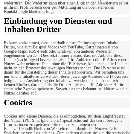
widerrufen. Der Widerruf kann über einen Link in den Newslettern selbst,
in Ihrem Profilbereich oder per Mitteilung an die oben stehenden
Kontaktmöglichkeiten erfolgen.
Einbindung von Diensten und
Inhalten Dritter
Es kann vorkommen, dass innerhalb dieses Onlineangebotes Inhalte
Dritter, wie zum Beispiel Videos von YouTube, Kartenmaterial von
Google-Maps, RSS-Feeds oder Grafiken von anderen Webseiten
eingebunden werden. Dies setzt immer voraus, dass die Anbieter dieser
Inhalte (nachfolgend bezeichnet als "Dritt-Anbieter") die IP-Adresse der
Nutzer wahr nehmen. Denn ohne die IP-Adresse, könnten sie die Inhalte
nicht an den Browser des jeweiligen Nutzers senden. Die IP-Adresse ist
damit für die Darstellung dieser Inhalte erforderlich. Wir bemühen uns
nur solche Inhalte zu verwenden, deren jeweilige Anbieter die IP-Adresse
lediglich zur Auslieferung der Inhalte verwenden. Jedoch haben wir
keinen Einfluss darauf, falls die Dritt-Anbieter die IP-Adresse z.B. für
statistische Zwecke speichern. Soweit dies uns bekannt ist, klären wir die
Nutzer darüber auf.
Cookies
Cookies sind kleine Dateien, die es ermöglichen, auf dem Zugriffsgerät
der Nutzer (PC, Smartphone o.ä.) spezifische, auf das Gerät bezogene
Informationen zu speichern. Sie dienen zum einem der
Benutzerfreundlichkeit von Webseiten und damit den Nutzern (z.B.
Speicherung von Logindaten). Zum anderen dienen sie, um die statistische