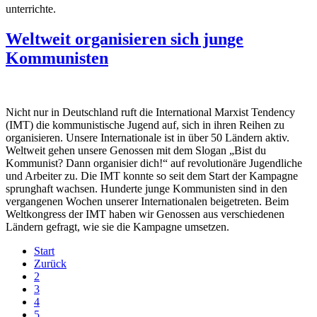
unterrichte.
Weltweit organisieren sich junge
Kommunisten
Nicht nur in Deutschland ruft die International Marxist Tendency
(IMT) die kommunistische Jugend auf, sich in ihren Reihen zu
organisieren. Unsere Internationale ist in über 50 Ländern aktiv.
Weltweit gehen unsere Genossen mit dem Slogan „Bist du
Kommunist? Dann organisier dich!“ auf revolutionäre Jugendliche
und Arbeiter zu. Die IMT konnte so seit dem Start der Kampagne
sprunghaft wachsen. Hunderte junge Kommunisten sind in den
vergangenen Wochen unserer Internationalen beigetreten. Beim
Weltkongress der IMT haben wir Genossen aus verschiedenen
Ländern gefragt, wie sie die Kampagne umsetzen.
Start
Zurück
2
3
4
5