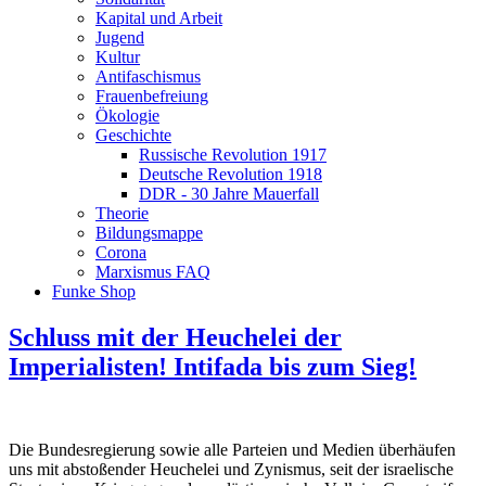
Kapital und Arbeit
Jugend
Kultur
Antifaschismus
Frauenbefreiung
Ökologie
Geschichte
Russische Revolution 1917
Deutsche Revolution 1918
DDR - 30 Jahre Mauerfall
Theorie
Bildungsmappe
Corona
Marxismus FAQ
Funke Shop
Schluss mit der Heuchelei der
Imperialisten! Intifada bis zum Sieg!
Die Bundesregierung sowie alle Parteien und Medien überhäufen
uns mit abstoßender Heuchelei und Zynismus, seit der israelische