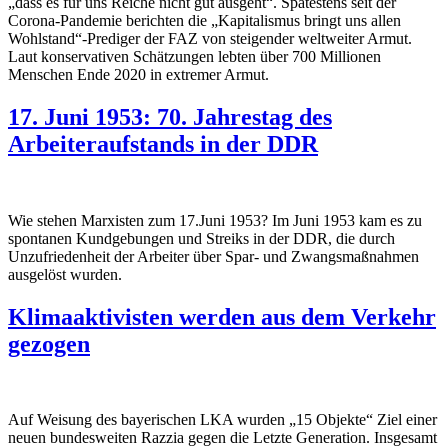
„dass es für uns Reiche nicht gut ausgeht“. Spätestens seit der
Corona-Pandemie berichten die „Kapitalismus bringt uns allen
Wohlstand“-Prediger der FAZ von steigender weltweiter Armut.
Laut konservativen Schätzungen lebten über 700 Millionen
Menschen Ende 2020 in extremer Armut.
17. Juni 1953: 70. Jahrestag des
Arbeiteraufstands in der DDR
Wie stehen Marxisten zum 17.Juni 1953? Im Juni 1953 kam es zu
spontanen Kundgebungen und Streiks in der DDR, die durch
Unzufriedenheit der Arbeiter über Spar- und Zwangsmaßnahmen
ausgelöst wurden.
Klimaaktivisten werden aus dem Verkehr
gezogen
Auf Weisung des bayerischen LKA wurden „15 Objekte“ Ziel einer
neuen bundesweiten Razzia gegen die Letzte Generation. Insgesamt