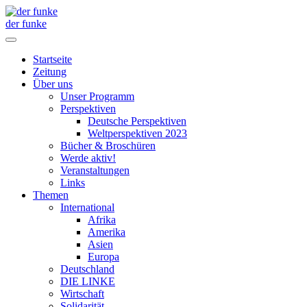
der funke
Startseite
Zeitung
Über uns
Unser Programm
Perspektiven
Deutsche Perspektiven
Weltperspektiven 2023
Bücher & Broschüren
Werde aktiv!
Veranstaltungen
Links
Themen
International
Afrika
Amerika
Asien
Europa
Deutschland
DIE LINKE
Wirtschaft
Solidarität