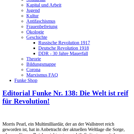
Kapital und Arbeit
Jugend
Kultur
Antifaschismus
Frauenbefreiung
Ökologie
Geschichte
Russische Revolution 1917
Deutsche Revolution 1918
DDR - 30 Jahre Mauerfall
Theorie
Bildungsmappe
Corona
Marxismus FAQ
Funke Shop
Editorial Funke Nr. 138: Die Welt ist reif
für Revolution!
Morris Pearl, ein Multimilliardär, der an der Wallstreet reich
geworden ist, hat in Anbetracht der aktuellen Weltlage die Sorge,