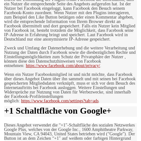
ein Nutzer die entsprechende Seite des Angebots aufgerufen hat. Ist der
Nutzer bei Facebook eingeloggt, kann Facebook den Besuch seinem
Facebook-Konto zuordnen. Wenn Nutzer mit den Plugins interagieren,
zum Beispiel den Like Button betätigen oder einen Kommentar abgeben,
wird die entsprechende Information von Ihrem Browser direkt an
Facebook übermittelt und dort gespeichert. Falls ein Nutzer kein Mitglied
von Facebook ist, besteht trotzdem die Möglichkeit, dass Facebook seine
IP-Adresse in Erfahrung bringt und speichert. Laut Facebook wird in
Deutschland nur eine anonymisierte IP-Adresse gespeichert.
Zweck und Umfang der Datenerhebung und die weitere Verarbeitung und
Nutzung der Daten durch Facebook sowie die diesbezüglichen Rechte und
Einstellungsmöglichkeiten zum Schutz der Privatsphäre der Nutzer ,
können diese den Datenschutzhinweisen von Facebook
entnehmen:
https://www.facebook.com/about/privacy/
.
Wenn ein Nutzer Facebookmitglied ist und nicht möchte, dass Facebook
über dieses Angebot Daten über ihn sammelt und mit seinen bei Facebook
gespeicherten Mitgliedsdaten verknüpft, muss er sich vor dem Besuch des
Internetauftritts bei Facebook ausloggen. Weitere Einstellungen und
Widersprüche zur Nutzung von Daten für Werbezwecke, sind innerhalb
der Facebook-Profileinstellungen
möglich:
https://www.facebook.com/settings?tab=ads
.
+1 Schaltfläche von Google+
Dieses Angebot verwendet die “+1″-Schaltfläche des sozialen Netzwerkes
Google Plus, welches von der Google Inc., 1600 Amphitheatre Parkway,
Mountain View, CA 94043, United States betrieben wird (“Google”). Der
Button ist an dem Zeichen “+1″ auf weißem oder farbigen Hintergrund