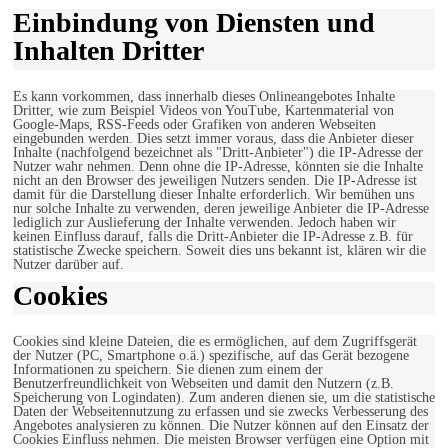
Einbindung von Diensten und
Inhalten Dritter
Es kann vorkommen, dass innerhalb dieses Onlineangebotes Inhalte
Dritter, wie zum Beispiel Videos von YouTube, Kartenmaterial von
Google-Maps, RSS-Feeds oder Grafiken von anderen Webseiten
eingebunden werden. Dies setzt immer voraus, dass die Anbieter dieser
Inhalte (nachfolgend bezeichnet als "Dritt-Anbieter") die IP-Adresse der
Nutzer wahr nehmen. Denn ohne die IP-Adresse, könnten sie die Inhalte
nicht an den Browser des jeweiligen Nutzers senden. Die IP-Adresse ist
damit für die Darstellung dieser Inhalte erforderlich. Wir bemühen uns
nur solche Inhalte zu verwenden, deren jeweilige Anbieter die IP-Adresse
lediglich zur Auslieferung der Inhalte verwenden. Jedoch haben wir
keinen Einfluss darauf, falls die Dritt-Anbieter die IP-Adresse z.B. für
statistische Zwecke speichern. Soweit dies uns bekannt ist, klären wir die
Nutzer darüber auf.
Cookies
Cookies sind kleine Dateien, die es ermöglichen, auf dem Zugriffsgerät
der Nutzer (PC, Smartphone o.ä.) spezifische, auf das Gerät bezogene
Informationen zu speichern. Sie dienen zum einem der
Benutzerfreundlichkeit von Webseiten und damit den Nutzern (z.B.
Speicherung von Logindaten). Zum anderen dienen sie, um die statistische
Daten der Webseitennutzung zu erfassen und sie zwecks Verbesserung des
Angebotes analysieren zu können. Die Nutzer können auf den Einsatz der
Cookies Einfluss nehmen. Die meisten Browser verfügen eine Option mit