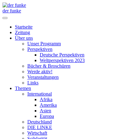
der funke
Startseite
Zeitung
Über uns
Unser Programm
Perspektiven
Deutsche Perspektiven
Weltperspektiven 2023
Bücher & Broschüren
Werde aktiv!
Veranstaltungen
Links
Themen
International
Afrika
Amerika
Asien
Europa
Deutschland
DIE LINKE
Wirtschaft
Solidarität