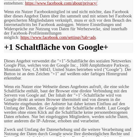
entnehmen:
https://www.facebook.com/about/privacy/
.
Wenn ein Nutzer Facebookmitglied ist und nicht möchte, dass Facebook
über dieses Angebot Daten über ihn sammelt und mit seinen bei Facebook
gespeicherten Mitgliedsdaten verknüpft, muss er sich vor dem Besuch des
Internetauftritts bei Facebook ausloggen. Weitere Einstellungen und
Widersprüche zur Nutzung von Daten für Werbezwecke, sind innerhalb
der Facebook-Profileinstellungen
möglich:
https://www.facebook.com/settings?tab=ads
.
+1 Schaltfläche von Google+
Dieses Angebot verwendet die “+1″-Schaltfläche des sozialen Netzwerkes
Google Plus, welches von der Google Inc., 1600 Amphitheatre Parkway,
Mountain View, CA 94043, United States betrieben wird (“Google”). Der
Button ist an dem Zeichen “+1″ auf weißem oder farbigen Hintergrund
erkennbar.
Wenn ein Nutzer eine Webseite dieses Angebotes aufruft, die eine solche
Schaltfläche enthält, baut der Browser eine direkte Verbindung mit den
Servern von Google auf. Der Inhalt der “+1″-Schaltfläche wird von
Google direkt an seinen Browser übermittelt und von diesem in die
Webseite eingebunden. der Anbieter hat daher keinen Einfluss auf den
Umfang der Daten, die Google mit der Schaltfläche erhebt. Laut Google
werden ohne einen Klick auf die Schaltfläche keine personenbezogenen
Daten erhoben. Nur bei eingeloggten Mitgliedern, werden solche Daten,
unter anderem die IP-Adresse, erhoben und verarbeitet.
Zweck und Umfang der Datenerhebung und die weitere Verarbeitung und
Nutzung der Daten durch Google sowie Ihre diesbezüglichen Rechte und