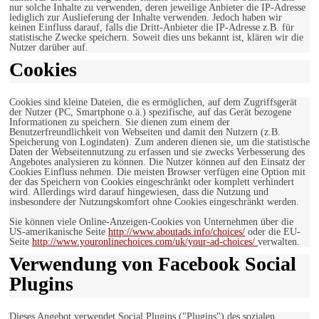
nur solche Inhalte zu verwenden, deren jeweilige Anbieter die IP-Adresse
lediglich zur Auslieferung der Inhalte verwenden. Jedoch haben wir
keinen Einfluss darauf, falls die Dritt-Anbieter die IP-Adresse z.B. für
statistische Zwecke speichern. Soweit dies uns bekannt ist, klären wir die
Nutzer darüber auf.
Cookies
Cookies sind kleine Dateien, die es ermöglichen, auf dem Zugriffsgerät
der Nutzer (PC, Smartphone o.ä.) spezifische, auf das Gerät bezogene
Informationen zu speichern. Sie dienen zum einem der
Benutzerfreundlichkeit von Webseiten und damit den Nutzern (z.B.
Speicherung von Logindaten). Zum anderen dienen sie, um die statistische
Daten der Webseitennutzung zu erfassen und sie zwecks Verbesserung des
Angebotes analysieren zu können. Die Nutzer können auf den Einsatz der
Cookies Einfluss nehmen. Die meisten Browser verfügen eine Option mit
der das Speichern von Cookies eingeschränkt oder komplett verhindert
wird. Allerdings wird darauf hingewiesen, dass die Nutzung und
insbesondere der Nutzungskomfort ohne Cookies eingeschränkt werden.
Sie können viele Online-Anzeigen-Cookies von Unternehmen über die
US-amerikanische Seite
http://www.aboutads.info/choices/
oder die EU-
Seite
http://www.youronlinechoices.com/uk/your-ad-choices/
verwalten.
Verwendung von Facebook Social
Plugins
Dieses Angebot verwendet Social Plugins ("Plugins") des sozialen