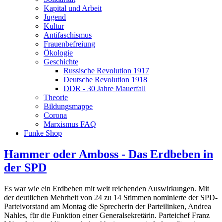
Kapital und Arbeit
Jugend
Kultur
Antifaschismus
Frauenbefreiung
Ökologie
Geschichte
Russische Revolution 1917
Deutsche Revolution 1918
DDR - 30 Jahre Mauerfall
Theorie
Bildungsmappe
Corona
Marxismus FAQ
Funke Shop
Hammer oder Amboss - Das Erdbeben in
der SPD
Es war wie ein Erdbeben mit weit reichenden Auswirkungen. Mit
der deutlichen Mehrheit von 24 zu 14 Stimmen nominierte der SPD-
Parteivorstand am Montag die Sprecherin der Parteilinken, Andrea
Nahles, für die Funktion einer Generalsekretärin. Parteichef Franz