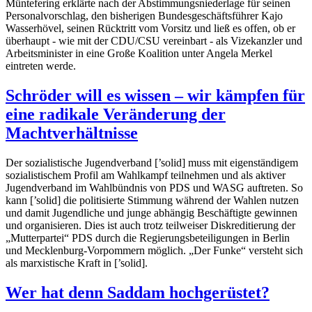
Müntefering erklärte nach der Abstimmungsniederlage für seinen
Personalvorschlag, den bisherigen Bundesgeschäftsführer Kajo
Wasserhövel, seinen Rücktritt vom Vorsitz und ließ es offen, ob er
überhaupt - wie mit der CDU/CSU vereinbart - als Vizekanzler und
Arbeitsminister in eine Große Koalition unter Angela Merkel
eintreten werde.
Schröder will es wissen – wir kämpfen für
eine radikale Veränderung der
Machtverhältnisse
Der sozialistische Jugendverband [’solid] muss mit eigenständigem
sozialistischem Profil am Wahlkampf teilnehmen und als aktiver
Jugendverband im Wahlbündnis von PDS und WASG auftreten. So
kann [’solid] die politisierte Stimmung während der Wahlen nutzen
und damit Jugendliche und junge abhängig Beschäftigte gewinnen
und organisieren. Dies ist auch trotz teilweiser Diskreditierung der
„Mutterpartei“ PDS durch die Regierungsbeteiligungen in Berlin
und Mecklenburg-Vorpommern möglich. „Der Funke“ versteht sich
als marxistische Kraft in [’solid].
Wer hat denn Saddam hochgerüstet?