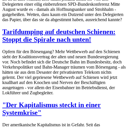
Delegierten einer eilig einberufenen SPD-Bundeskonferenz Mitte
August wurde es - damals als Hoffnungsanker und Strohhalm -
gutgeheißen. Wetten, dass kaum ein Dutzend unter den Delegierten
das Papier, über das sie da abgestimmt haben, ausreichend kannte?
Tarifdumping auf deutschen Schienen:
Stoppt die Spirale nach unten!
Opfern für den Börsengang? Mehr Wettbewerb auf den Schienen
sieht der Koalitionsvertrag der alten und neuen Bundesregierung
vor. Noch befindet sich die Deutsche Bahn im Bundesbesitz, doch
Verkehrspolitiker und Bahn-Manager träumen vom Börsengang - als
hätten sie aus dem Desaster der privatisierten Telekom nichts
gelernt. Der viel gepriesene Wettbewerb auf Schienen wird jetzt
knallhart auf den Knochen und Nerven der Beschäftigten
ausgetragen - vor allem der Eisenbahner im Betriebsdienst, der
Lokführer und Zugbegleiter.
"Der Kapitalismus steckt in einer
Systemkrise"
Der amerikanische Kapitalismus ist in Gefahr. Seit das