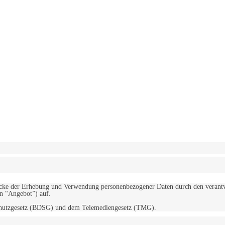
erwendung von Cookies zu.
Mehr erfahren
d Zwecke der Erhebung und Verwendung personenbezogener Daten durch den
“Angebot”) auf.
schutzgesetz (BDSG) und dem Telemediengesetz (TMG).