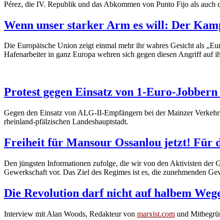
Pérez, die IV. Republik und das Abkommen von Punto Fijo als auch de
Wenn unser starker Arm es will: Der Kamp
Die Europäische Union zeigt einmal mehr ihr wahres Gesicht als „Eur
Hafenarbeiter in ganz Europa wehren sich gegen diesen Angriff auf i
Protest gegen Einsatz von 1-Euro-Jobbern
Gegen den Einsatz von ALG-II-Empfängern bei der Mainzer Verkehrs
rheinland-pfälzischen Landeshauptstadt.
Freiheit für Mansour Ossanlou jetzt! Für
Den jüngsten Informationen zufolge, die wir von den Aktivisten der
Gewerkschaft vor. Das Ziel des Regimes ist es, die zunehmenden Gew
Die Revolution darf nicht auf halbem Wege
Interview mit Alan Woods, Redakteur von
marxist.com
und Mitbegrün