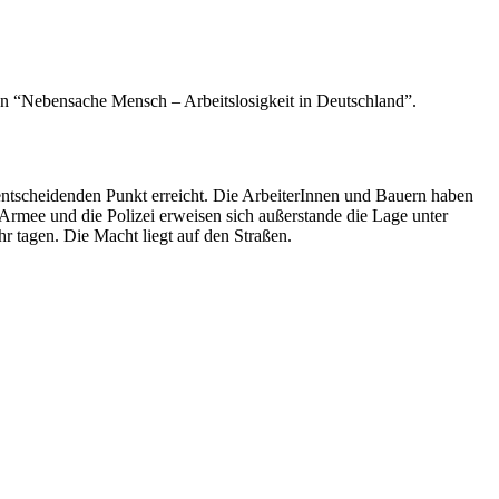
on “Nebensache Mensch – Arbeitslosigkeit in Deutschland”.
en entscheidenden Punkt erreicht. Die ArbeiterInnen und Bauern haben
 Armee und die Polizei erweisen sich außerstande die Lage unter
r tagen. Die Macht liegt auf den Straßen.