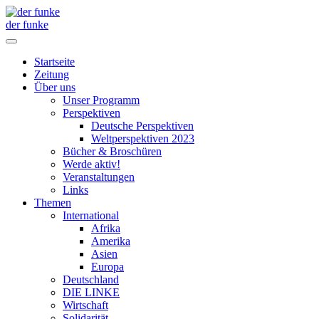
der funke
Startseite
Zeitung
Über uns
Unser Programm
Perspektiven
Deutsche Perspektiven
Weltperspektiven 2023
Bücher & Broschüren
Werde aktiv!
Veranstaltungen
Links
Themen
International
Afrika
Amerika
Asien
Europa
Deutschland
DIE LINKE
Wirtschaft
Solidarität