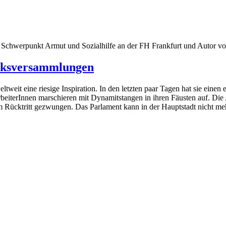
m Schwerpunkt Armut und Sozialhilfe an der FH Frankfurt und Autor v
olksversammlungen
ltweit eine riesige Inspiration. In den letzten paar Tagen hat sie ein
arbeiterInnen marschieren mit Dynamitstangen in ihren Fäusten auf. Die
 Rücktritt gezwungen. Das Parlament kann in der Hauptstadt nicht meh