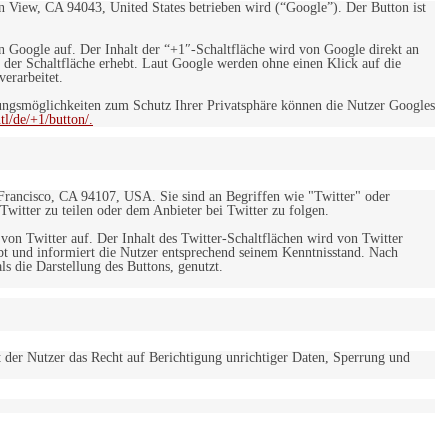
 View, CA 94043, United States betrieben wird (“Google”). Der Button ist
on Google auf. Der Inhalt der “+1″-Schaltfläche wird von Google direkt an
 der Schaltfläche erhebt. Laut Google werden ohne einen Klick auf die
erarbeitet.
ngsmöglichkeiten zum Schutz Ihrer Privatsphäre können die Nutzer Googles
l/de/+1/button/.
 Francisco, CA 94107, USA. Sie sind an Begriffen wie "Twitter" oder
 Twitter zu teilen oder dem Anbieter bei Twitter zu folgen.
 von Twitter auf. Der Inhalt des Twitter-Schaltflächen wird von Twitter
ebt und informiert die Nutzer entsprechend seinem Kenntnisstand. Nach
s die Darstellung des Buttons, genutzt.
t der Nutzer das Recht auf Berichtigung unrichtiger Daten, Sperrung und