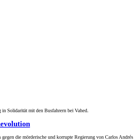
 in Solidarität mit den Busfahrern bei Vahed.
Revolution
s gegen die mörderische und korrupte Regierung von Carlos Andrés