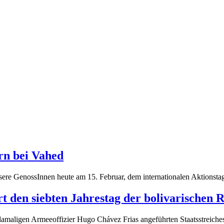
ern bei Vahed
nsere GenossInnen heute am 15. Februar, dem internationalen Aktionstag
t den siebten Jahrestag der bolivarischen 
amaligen Armeeoffizier Hugo Chávez Frias angeführten Staatsstreiche