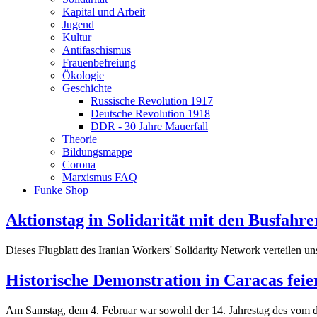
Kapital und Arbeit
Jugend
Kultur
Antifaschismus
Frauenbefreiung
Ökologie
Geschichte
Russische Revolution 1917
Deutsche Revolution 1918
DDR - 30 Jahre Mauerfall
Theorie
Bildungsmappe
Corona
Marxismus FAQ
Funke Shop
Aktionstag in Solidarität mit den Busfahr
Dieses Flugblatt des Iranian Workers' Solidarity Network verteilen u
Historische Demonstration in Caracas feier
Am Samstag, dem 4. Februar war sowohl der 14. Jahrestag des vom d