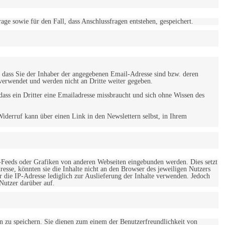
 sowie für den Fall, dass Anschlussfragen entstehen, gespeichert.
 dass Sie der Inhaber der angegebenen Email-Adresse sind bzw. deren
verwendet und werden nicht an Dritte weiter gegeben.
ss ein Dritter eine Emailadresse missbraucht und sich ohne Wissen des
iderruf kann über einen Link in den Newslettern selbst, in Ihrem
-Feeds oder Grafiken von anderen Webseiten eingebunden werden. Dies setzt
esse, könnten sie die Inhalte nicht an den Browser des jeweiligen Nutzers
r die IP-Adresse lediglich zur Auslieferung der Inhalte verwenden. Jedoch
 Nutzer darüber auf.
en zu speichern. Sie dienen zum einem der Benutzerfreundlichkeit von