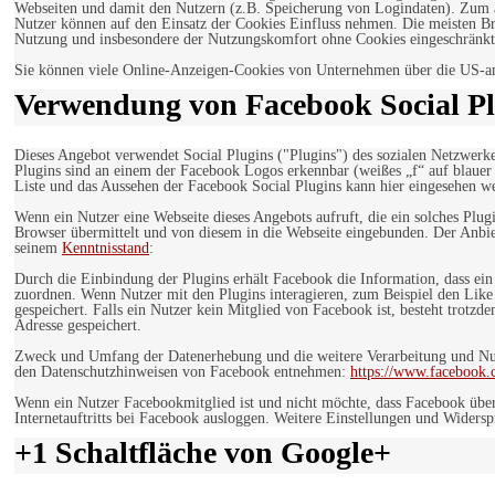
Webseiten und damit den Nutzern (z.B. Speicherung von Logindaten). Zum an
Nutzer können auf den Einsatz der Cookies Einfluss nehmen. Die meisten Br
Nutzung und insbesondere der Nutzungskomfort ohne Cookies eingeschränkt
Sie können viele Online-Anzeigen-Cookies von Unternehmen über die US-a
Verwendung von Facebook Social Pl
Dieses Angebot verwendet Social Plugins ("Plugins") des sozialen Netzwerk
Plugins sind an einem der Facebook Logos erkennbar (weißes „f“ auf blaue
Liste und das Aussehen der Facebook Social Plugins kann hier eingesehen 
Wenn ein Nutzer eine Webseite dieses Angebots aufruft, die ein solches Plug
Browser übermittelt und von diesem in die Webseite eingebunden. Der Anbiet
seinem
Kenntnisstand
:
Durch die Einbindung der Plugins erhält Facebook die Information, dass ei
zuordnen. Wenn Nutzer mit den Plugins interagieren, zum Beispiel den Like
gespeichert. Falls ein Nutzer kein Mitglied von Facebook ist, besteht trotz
Adresse gespeichert.
Zweck und Umfang der Datenerhebung und die weitere Verarbeitung und Nutz
den Datenschutzhinweisen von Facebook entnehmen:
https://www.facebook.
Wenn ein Nutzer Facebookmitglied ist und nicht möchte, dass Facebook über
Internetauftritts bei Facebook ausloggen. Weitere Einstellungen und Wider
+1 Schaltfläche von Google+