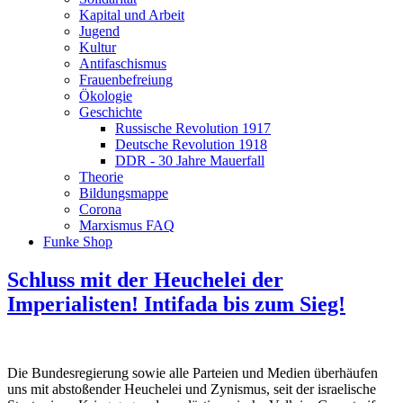
Kapital und Arbeit
Jugend
Kultur
Antifaschismus
Frauenbefreiung
Ökologie
Geschichte
Russische Revolution 1917
Deutsche Revolution 1918
DDR - 30 Jahre Mauerfall
Theorie
Bildungsmappe
Corona
Marxismus FAQ
Funke Shop
Schluss mit der Heuchelei der
Imperialisten! Intifada bis zum Sieg!
Die Bundesregierung sowie alle Parteien und Medien überhäufen
uns mit abstoßender Heuchelei und Zynismus, seit der israelische