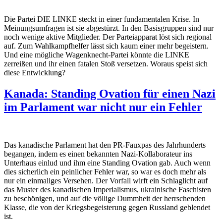
Die Partei DIE LINKE steckt in einer fundamentalen Krise. In
Meinungsumfragen ist sie abgestürzt. In den Basisgruppen sind nur
noch wenige aktive Mitglieder. Der Parteiapparat löst sich regional
auf. Zum Wahlkampfhelfer lässt sich kaum einer mehr begeistern.
Und eine mögliche Wagenknecht-Partei könnte die LINKE
zerreißen und ihr einen fatalen Stoß versetzen. Woraus speist sich
diese Entwicklung?
Kanada: Standing Ovation für einen Nazi
im Parlament war nicht nur ein Fehler
Das kanadische Parlament hat den PR-Fauxpas des Jahrhunderts
begangen, indem es einen bekannten Nazi-Kollaborateur ins
Unterhaus einlud und ihm eine Standing Ovation gab. Auch wenn
dies sicherlich ein peinlicher Fehler war, so war es doch mehr als
nur ein einmaliges Versehen. Der Vorfall wirft ein Schlaglicht auf
das Muster des kanadischen Imperialismus, ukrainische Faschisten
zu beschönigen, und auf die völlige Dummheit der herrschenden
Klasse, die von der Kriegsbegeisterung gegen Russland geblendet
ist.