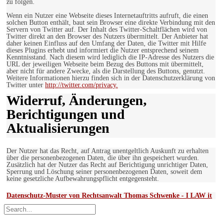
zu folgen.
Wenn ein Nutzer eine Webseite dieses Internetauftritts aufruft, die einen
solchen Button enthält, baut sein Browser eine direkte Verbindung mit den
Servern von Twitter auf. Der Inhalt des Twitter-Schaltflächen wird von
Twitter direkt an den Browser des Nutzers übermittelt. Der Anbieter hat
daher keinen Einfluss auf den Umfang der Daten, die Twitter mit Hilfe
dieses Plugins erhebt und informiert die Nutzer entsprechend seinem
Kenntnisstand. Nach diesem wird lediglich die IP-Adresse des Nutzers die
URL der jeweiligen Webseite beim Bezug des Buttons mit übermittelt,
aber nicht für andere Zwecke, als die Darstellung des Buttons, genutzt.
Weitere Informationen hierzu finden sich in der Datenschutzerklärung von
Twitter unter
http://twitter.com/privacy.
Widerruf, Änderungen,
Berichtigungen und
Aktualisierungen
Der Nutzer hat das Recht, auf Antrag unentgeltlich Auskunft zu erhalten
über die personenbezogenen Daten, die über ihn gespeichert wurden.
Zusätzlich hat der Nutzer das Recht auf Berichtigung unrichtiger Daten,
Sperrung und Löschung seiner personenbezogenen Daten, soweit dem
keine gesetzliche Aufbewahrungspflicht entgegensteht.
Datenschutz-Muster von Rechtsanwalt Thomas Schwenke - I LAW it