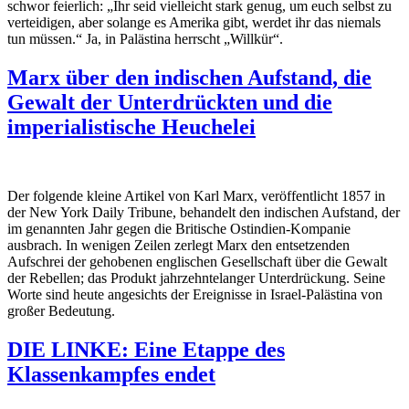
schwor feierlich: „Ihr seid vielleicht stark genug, um euch selbst zu
verteidigen, aber solange es Amerika gibt, werdet ihr das niemals
tun müssen.“ Ja, in Palästina herrscht „Willkür“.
Marx über den indischen Aufstand, die
Gewalt der Unterdrückten und die
imperialistische Heuchelei
Der folgende kleine Artikel von Karl Marx, veröffentlicht 1857 in
der
New York Daily Tribune
, behandelt den indischen Aufstand, der
im genannten Jahr gegen die Britische Ostindien-Kompanie
ausbrach. In wenigen Zeilen zerlegt Marx den entsetzenden
Aufschrei der gehobenen englischen Gesellschaft über die Gewalt
der Rebellen; das Produkt jahrzehntelanger Unterdrückung. Seine
Worte sind heute angesichts der Ereignisse in Israel-Palästina von
großer Bedeutung.
DIE LINKE: Eine Etappe des
Klassenkampfes endet