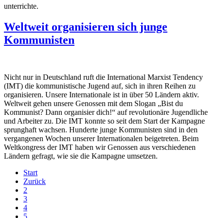
unterrichte.
Weltweit organisieren sich junge
Kommunisten
Nicht nur in Deutschland ruft die International Marxist Tendency
(IMT) die kommunistische Jugend auf, sich in ihren Reihen zu
organisieren. Unsere Internationale ist in über 50 Ländern aktiv.
Weltweit gehen unsere Genossen mit dem Slogan „Bist du
Kommunist? Dann organisier dich!“ auf revolutionäre Jugendliche
und Arbeiter zu. Die IMT konnte so seit dem Start der Kampagne
sprunghaft wachsen. Hunderte junge Kommunisten sind in den
vergangenen Wochen unserer Internationalen beigetreten. Beim
Weltkongress der IMT haben wir Genossen aus verschiedenen
Ländern gefragt, wie sie die Kampagne umsetzen.
Start
Zurück
2
3
4
5