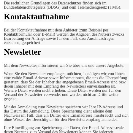
Die rechtlichen Grundlagen des Datenschutzes finden sich im
Bundesdatenschutzgesetz (BDSG) und dem Telemediengesetz (TMG).
Kontaktaufnahme
Bei der Kontaktaufnahme mit dem Anbieter (zum Beispiel per
Kontaktformular oder E-Mail) werden die Angaben des Nutzers zwecks
Bearbeitung der Anfrage sowie für den Fall, dass Anschlussfragen
entstehen, gespeichert.
Newsletter
Mit dem Newsletter informieren wir Sie über uns und unsere Angebote.
Wenn Sie den Newsletter empfangen möchten, benötigen wir von Ihnen
eine valide Email-Adresse sowie Informationen, die uns die Überprüfung
gestatten, dass Sie der Inhaber der angegebenen Email-Adresse sind bzw.
deren Inhaber mit dem Empfang des Newsletters einverstanden ist.
Weitere Daten werden nicht erhoben. Diese Daten werden nur für den
Versand der Newsletter verwendet und werden nicht an Dritte weiter
gegeben.
Mit der Anmeldung zum Newsletter speichern wir Ihre IP-Adresse und
das Datum der Anmeldung. Diese Speicherung dient alleine dem
Nachweis im Fall, dass ein Dritter eine Emailadresse missbraucht und sich
ohne Wissen des Berechtigten für den Newsletterempfang anmeldet.
Ihre Einwilligung zur Speicherung der Daten, der Email-Adresse sowie
deren Nutzung zum Versand des Newsletters können Sie jederzeit