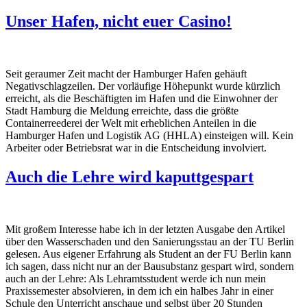
Unser Hafen, nicht euer Casino!
Seit geraumer Zeit macht der Hamburger Hafen gehäuft
Negativschlagzeilen. Der vorläufige Höhepunkt wurde kürzlich
erreicht, als die Beschäftigten im Hafen und die Einwohner der
Stadt Hamburg die Meldung erreichte, dass die größte
Containerreederei der Welt mit erheblichen Anteilen in die
Hamburger Hafen und Logistik AG (HHLA) einsteigen will. Kein
Arbeiter oder Betriebsrat war in die Entscheidung involviert.
Auch die Lehre wird kaputtgespart
Mit großem Interesse habe ich in der letzten Ausgabe den Artikel
über den Wasserschaden und den Sanierungsstau an der TU Berlin
gelesen. Aus eigener Erfahrung als Student an der FU Berlin kann
ich sagen, dass nicht nur an der Bausubstanz gespart wird, sondern
auch an der Lehre: Als Lehramtsstudent werde ich nun mein
Praxissemester absolvieren, in dem ich ein halbes Jahr in einer
Schule den Unterricht anschaue und selbst über 20 Stunden