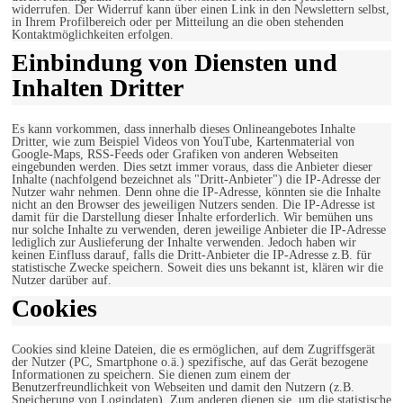
widerrufen. Der Widerruf kann über einen Link in den Newslettern selbst,
in Ihrem Profilbereich oder per Mitteilung an die oben stehenden
Kontaktmöglichkeiten erfolgen.
Einbindung von Diensten und
Inhalten Dritter
Es kann vorkommen, dass innerhalb dieses Onlineangebotes Inhalte
Dritter, wie zum Beispiel Videos von YouTube, Kartenmaterial von
Google-Maps, RSS-Feeds oder Grafiken von anderen Webseiten
eingebunden werden. Dies setzt immer voraus, dass die Anbieter dieser
Inhalte (nachfolgend bezeichnet als "Dritt-Anbieter") die IP-Adresse der
Nutzer wahr nehmen. Denn ohne die IP-Adresse, könnten sie die Inhalte
nicht an den Browser des jeweiligen Nutzers senden. Die IP-Adresse ist
damit für die Darstellung dieser Inhalte erforderlich. Wir bemühen uns
nur solche Inhalte zu verwenden, deren jeweilige Anbieter die IP-Adresse
lediglich zur Auslieferung der Inhalte verwenden. Jedoch haben wir
keinen Einfluss darauf, falls die Dritt-Anbieter die IP-Adresse z.B. für
statistische Zwecke speichern. Soweit dies uns bekannt ist, klären wir die
Nutzer darüber auf.
Cookies
Cookies sind kleine Dateien, die es ermöglichen, auf dem Zugriffsgerät
der Nutzer (PC, Smartphone o.ä.) spezifische, auf das Gerät bezogene
Informationen zu speichern. Sie dienen zum einem der
Benutzerfreundlichkeit von Webseiten und damit den Nutzern (z.B.
Speicherung von Logindaten). Zum anderen dienen sie, um die statistische