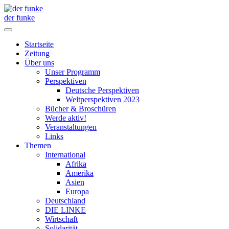
der funke
Startseite
Zeitung
Über uns
Unser Programm
Perspektiven
Deutsche Perspektiven
Weltperspektiven 2023
Bücher & Broschüren
Werde aktiv!
Veranstaltungen
Links
Themen
International
Afrika
Amerika
Asien
Europa
Deutschland
DIE LINKE
Wirtschaft
Solidarität