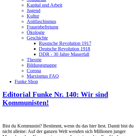
Kapital und Arbeit
Jugend
Kultur
Antifaschismus
Frauenbefreiung
Ökologie
Geschichte
Russische Revolution 1917
Deutsche Revolution 1918
DDR - 30 Jahre Mauerfall
Theorie
Bildungsmappe
Corona
Marxismus FAQ
Funke Shop
Editorial Funke Nr. 140: Wir sind
Kommunisten!
Bist du Kommunist? Bestimmt, wenn du das hier liest. Damit bist du
nicht alleine: Auf der ganzen Welt wenden sich Millionen junger