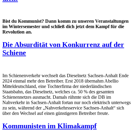
Bist du Kommunist? Dann komm zu unseren Veranstaltungen
im Wintersemester und schließ dich jetzt dem Kampf für die
Revolution an.
Die Absurdität von Konkurrenz auf der
Schiene
Im Schienenverkehr wechselt das Dieselnetz Sachsen-Anhalt Ende
2024 einmal mehr den Betreiber. Erst 2018 übernahm Abellio
Mitteldeutschland, eine Tochterfirma der niederländischen
Staatsbahn, das Dieselnetz, welches ca. 50 % des gesamten
Schienennetzes ausmacht. Damals rühmte sich die DB im
Nahverkehr in Sachsen-Anhalt fortan nur noch elektrisch unterwegs
zu sein, während der „Nahverkehrsservice Sachsen-Anhalt“ sich
über den Wechsel auf einen günstigeren Betreiber freute.
Kommunisten im Klimakampf