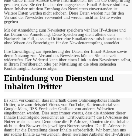
eine valide Email-Adresse sowie Informationen, die uns die Überprüfung
gestatten, dass Sie der Inhaber der angegebenen Email-Adresse sind bzw.
deren Inhaber mit dem Empfang des Newsletters einverstanden ist.
Weitere Daten werden nicht erhoben. Diese Daten werden nur für den
Versand der Newsletter verwendet und werden nicht an Dritte weiter
gegeben.
Mit der Anmeldung zum Newsletter speichern wir Ihre IP-Adresse und
das Datum der Anmeldung. Diese Speicherung dient alleine dem
Nachweis im Fall, dass ein Dritter eine Emailadresse missbraucht und sich
ohne Wissen des Berechtigten für den Newsletterempfang anmeldet.
Ihre Einwilligung zur Speicherung der Daten, der Email-Adresse sowie
deren Nutzung zum Versand des Newsletters können Sie jederzeit
widerrufen. Der Widerruf kann über einen Link in den Newslettern selbst,
in Ihrem Profilbereich oder per Mitteilung an die oben stehenden
Kontaktmöglichkeiten erfolgen.
Einbindung von Diensten und
Inhalten Dritter
Es kann vorkommen, dass innerhalb dieses Onlineangebotes Inhalte
Dritter, wie zum Beispiel Videos von YouTube, Kartenmaterial von
Google-Maps, RSS-Feeds oder Grafiken von anderen Webseiten
eingebunden werden. Dies setzt immer voraus, dass die Anbieter dieser
Inhalte (nachfolgend bezeichnet als "Dritt-Anbieter") die IP-Adresse der
Nutzer wahr nehmen. Denn ohne die IP-Adresse, könnten sie die Inhalte
nicht an den Browser des jeweiligen Nutzers senden. Die IP-Adresse ist
damit für die Darstellung dieser Inhalte erforderlich. Wir bemühen uns
nur solche Inhalte zu verwenden, deren jeweilige Anbieter die IP-Adresse