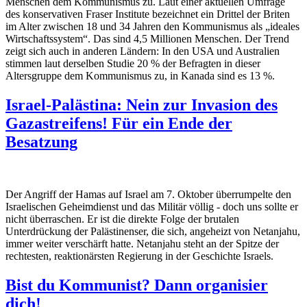
Menschen dem Kommunismus zu. Laut einer aktuellen Umfrage
des konservativen Fraser Institute bezeichnet ein Drittel der Briten
im Alter zwischen 18 und 34 Jahren den Kommunismus als „ideales
Wirtschaftssystem“. Das sind 4,5 Millionen Menschen. Der Trend
zeigt sich auch in anderen Ländern: In den USA und Australien
stimmen laut derselben Studie 20 % der Befragten in dieser
Altersgruppe dem Kommunismus zu, in Kanada sind es 13 %.
Israel-Palästina: Nein zur Invasion des
Gazastreifens! Für ein Ende der
Besatzung
Der Angriff der Hamas auf Israel am 7. Oktober überrumpelte den
Israelischen Geheimdienst und das Militär völlig - doch uns sollte er
nicht überraschen. Er ist die direkte Folge der brutalen
Unterdrückung der Palästinenser, die sich, angeheizt von Netanjahu,
immer weiter verschärft hatte. Netanjahu steht an der Spitze der
rechtesten, reaktionärsten Regierung in der Geschichte Israels.
Bist du Kommunist? Dann organisier
dich!