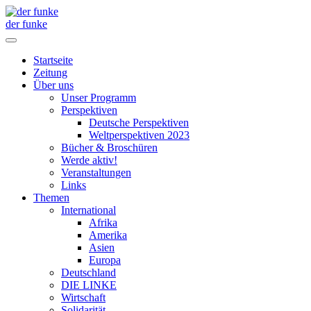
der funke
Startseite
Zeitung
Über uns
Unser Programm
Perspektiven
Deutsche Perspektiven
Weltperspektiven 2023
Bücher & Broschüren
Werde aktiv!
Veranstaltungen
Links
Themen
International
Afrika
Amerika
Asien
Europa
Deutschland
DIE LINKE
Wirtschaft
Solidarität