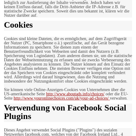
lediglich zur Auslieferung der Inhalte verwenden. Jedoch haben wir
keinen Einfluss darauf, falls die Dritt-Anbieter die IP-Adresse z.B. für
statistische Zwecke speichern. Soweit dies uns bekannt ist, klären wir die
Nutzer darüber auf.
Cookies
Cookies sind kleine Dateien, die es ermöglichen, auf dem Zugriffsgerät
der Nutzer (PC, Smartphone o.ä.) spezifische, auf das Gerät bezogene
Informationen zu speichern. Sie dienen zum einem der
Benutzerfreundlichkeit von Webseiten und damit den Nutzern (z.B.
Speicherung von Logindaten). Zum anderen dienen sie, um die statistische
Daten der Webseitennutzung zu erfassen und sie zwecks Verbesserung des
Angebotes analysieren zu können. Die Nutzer können auf den Einsatz der
Cookies Einfluss nehmen. Die meisten Browser verfügen eine Option mit
der das Speichern von Cookies eingeschränkt oder komplett verhindert
wird. Allerdings wird darauf hingewiesen, dass die Nutzung und
insbesondere der Nutzungskomfort ohne Cookies eingeschränkt werden.
Sie können viele Online-Anzeigen-Cookies von Unternehmen über die
US-amerikanische Seite
http://www.aboutads.info/choices/
oder die EU-
Seite
http://www.youronlinechoices.com/uk/your-ad-choices/
verwalten.
Verwendung von Facebook Social
Plugins
Dieses Angebot verwendet Social Plugins ("Plugins") des sozialen
Netzwerkes facebook.com, welches von der Facebook Ireland Ltd., 4