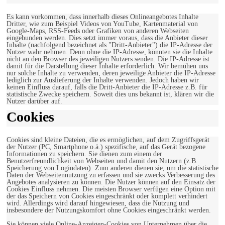
Es kann vorkommen, dass innerhalb dieses Onlineangebotes Inhalte
Dritter, wie zum Beispiel Videos von YouTube, Kartenmaterial von
Google-Maps, RSS-Feeds oder Grafiken von anderen Webseiten
eingebunden werden. Dies setzt immer voraus, dass die Anbieter dieser
Inhalte (nachfolgend bezeichnet als "Dritt-Anbieter") die IP-Adresse der
Nutzer wahr nehmen. Denn ohne die IP-Adresse, könnten sie die Inhalte
nicht an den Browser des jeweiligen Nutzers senden. Die IP-Adresse ist
damit für die Darstellung dieser Inhalte erforderlich. Wir bemühen uns
nur solche Inhalte zu verwenden, deren jeweilige Anbieter die IP-Adresse
lediglich zur Auslieferung der Inhalte verwenden. Jedoch haben wir
keinen Einfluss darauf, falls die Dritt-Anbieter die IP-Adresse z.B. für
statistische Zwecke speichern. Soweit dies uns bekannt ist, klären wir die
Nutzer darüber auf.
Cookies
Cookies sind kleine Dateien, die es ermöglichen, auf dem Zugriffsgerät
der Nutzer (PC, Smartphone o.ä.) spezifische, auf das Gerät bezogene
Informationen zu speichern. Sie dienen zum einem der
Benutzerfreundlichkeit von Webseiten und damit den Nutzern (z.B.
Speicherung von Logindaten). Zum anderen dienen sie, um die statistische
Daten der Webseitennutzung zu erfassen und sie zwecks Verbesserung des
Angebotes analysieren zu können. Die Nutzer können auf den Einsatz der
Cookies Einfluss nehmen. Die meisten Browser verfügen eine Option mit
der das Speichern von Cookies eingeschränkt oder komplett verhindert
wird. Allerdings wird darauf hingewiesen, dass die Nutzung und
insbesondere der Nutzungskomfort ohne Cookies eingeschränkt werden.
Sie können viele Online-Anzeigen-Cookies von Unternehmen über die