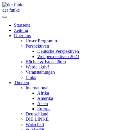
der funke
Startseite
Zeitung
Über uns
Unser Programm
Perspektiven
Deutsche Perspektiven
Weltperspektiven 2023
Bücher & Broschüren
Werde aktiv!
Veranstaltungen
Links
Themen
International
Afrika
Amerika
Asien
Europa
Deutschland
DIE LINKE
Wirtschaft
Solidarität