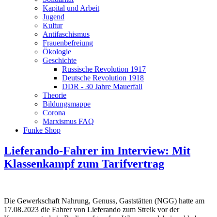
Kapital und Arbeit
Jugend
Kultur
Antifaschismus
Frauenbefreiung
Ökologie
Geschichte
Russische Revolution 1917
Deutsche Revolution 1918
DDR - 30 Jahre Mauerfall
Theorie
Bildungsmappe
Corona
Marxismus FAQ
Funke Shop
Lieferando-Fahrer im Interview: Mit
Klassenkampf zum Tarifvertrag
Die Gewerkschaft Nahrung, Genuss, Gaststätten (NGG) hatte am
17.08.2023 die Fahrer von Lieferando zum Streik vor der