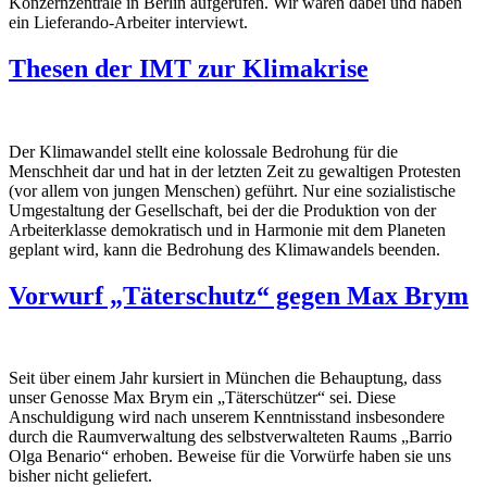
Konzernzentrale in Berlin aufgerufen. Wir waren dabei und haben
ein Lieferando-Arbeiter interviewt.
Thesen der IMT zur Klimakrise
Der Klimawandel stellt eine kolossale Bedrohung für die
Menschheit dar und hat in der letzten Zeit zu gewaltigen Protesten
(vor allem von jungen Menschen) geführt. Nur eine sozialistische
Umgestaltung der Gesellschaft, bei der die Produktion von der
Arbeiterklasse demokratisch und in Harmonie mit dem Planeten
geplant wird, kann die Bedrohung des Klimawandels beenden.
Vorwurf „Täterschutz“ gegen Max Brym
Seit über einem Jahr kursiert in München die Behauptung, dass
unser Genosse Max Brym ein „Täterschützer“ sei. Diese
Anschuldigung wird nach unserem Kenntnisstand insbesondere
durch die Raumverwaltung des selbstverwalteten Raums „Barrio
Olga Benario“ erhoben. Beweise für die Vorwürfe haben sie uns
bisher nicht geliefert.