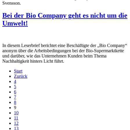
Svensson.
Bei der Bio Company geht es nicht um die
Umwelt!
In diesem Leserbrief berichtet eine Beschäftigte der „Bio Company“
anonym über die Arbeitsbedingungen bei der Bio-Supermarktkette
und darüber, wie das Unternehmen Kunden beim Thema
Nachhaltigkeit hinters Licht führt.
Start
Zurück
4
5
6
7
8
9
10
11
12
13