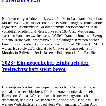
Lateinamerika?
Noch vor einigen Jahren hieß es, die Linke in Lateinamerika sei tot.
Mit der Wahl von Jair Bolsonaro 2019 sahen einige Kommentatoren
sogar den Faschismus in Brasilien unmittelbar bevorstehen. Nun
vollziehen Medien und viele Linke eine 180-Grad-Wende und
sprechen von einer zweiten „rosa Welle“. Damit nehmen sie Bezug
auf eine Reihe von „progressiven“ Regierungen in verschiedenen
Ländern des Kontinents, die zwischen 1998 und 2015 an der Macht
waren: Beispiele dafür sind Hugo Chavez in Venezuela, Evo
Morales in Bolivien oder Lulas erste Präsidentschaft in Brasilien.
2023: Ein neuerlicher Einbruch der
Weltwirtschaft steht bevor
Die jüngsten Nachrichten zeigen, dass sich die Wirtschaftslage
einmal mehr verschlechtert. Die Eurozone befindet sich in einer
Rezession. Chinas Wirtschaftswachstum verlangsamt sich
dramatisch, und die USA stehen am Rande eines Einbruchs. Eine
weitere Wirtschaftskrise ist auf dem Weg, analysiert Niklas Albin