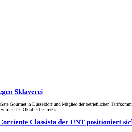
egen Sklaverei
bei Gate Gourmet in Düsseldorf und Mitglied der betrieblichen Tarifko
 wird seit 7. Oktober bestreikt.
orriente Classista der UNT positioniert sic