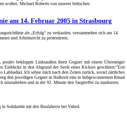
en wollen. Michael Roberts von unserer britischen
ie am 14. Februar 2005 in Strasbourg
ngsrichtlinie als „Erfolg“ zu verkaufen, versammelten sich am 14.
mmen und Arbeitsrecht zu protestieren.
 positiv bekloppte Linksaußen ihren Gegner mit einem Übersteiger
ns Einblicke in den Abgrund der Seele eines Kickers gewähren:“Erst
 Labbadia). Ich sehne mich nach den Zeiten zurück, soviel zärtliches
erg den jeweiligen Gegner in Halbzeit eins in liebgewonnenem Ritual
h umzudrehen und in der 92. Minute den Siegtreffer zu markieren.
 in Solidarität mit den Busfahrern bei Vahed.