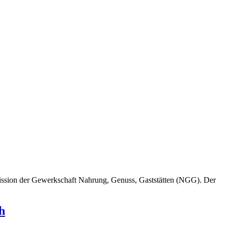
mmission der Gewerkschaft Nahrung, Genuss, Gaststätten (NGG). Der
h