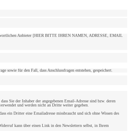
 verantwortlichen Anbieter [HIER BITTE IHREN NAMEN, ADRESSE, EMAIL
 sowie für den Fall, dass Anschlussfragen entstehen, gespeichert.
 dass Sie der Inhaber der angegebenen Email-Adresse sind bzw. deren
verwendet und werden nicht an Dritte weiter gegeben.
ss ein Dritter eine Emailadresse missbraucht und sich ohne Wissen des
iderruf kann über einen Link in den Newslettern selbst, in Ihrem