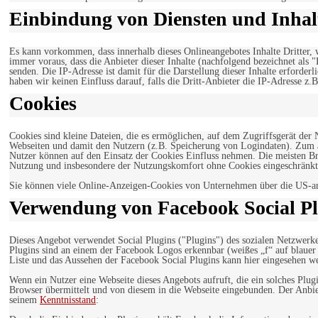
Einbindung von Diensten und Inhalt
Es kann vorkommen, dass innerhalb dieses Onlineangebotes Inhalte Dritter
immer voraus, dass die Anbieter dieser Inhalte (nachfolgend bezeichnet als 
senden. Die IP-Adresse ist damit für die Darstellung dieser Inhalte erforde
haben wir keinen Einfluss darauf, falls die Dritt-Anbieter die IP-Adresse z.B
Cookies
Cookies sind kleine Dateien, die es ermöglichen, auf dem Zugriffsgerät der
Webseiten und damit den Nutzern (z.B. Speicherung von Logindaten). Zum an
Nutzer können auf den Einsatz der Cookies Einfluss nehmen. Die meisten Br
Nutzung und insbesondere der Nutzungskomfort ohne Cookies eingeschränkt
Sie können viele Online-Anzeigen-Cookies von Unternehmen über die US-a
Verwendung von Facebook Social Pl
Dieses Angebot verwendet Social Plugins ("Plugins") des sozialen Netzwerk
Plugins sind an einem der Facebook Logos erkennbar (weißes „f“ auf blaue
Liste und das Aussehen der Facebook Social Plugins kann hier eingesehen 
Wenn ein Nutzer eine Webseite dieses Angebots aufruft, die ein solches Plug
Browser übermittelt und von diesem in die Webseite eingebunden. Der Anbiet
seinem
Kenntnisstand
: