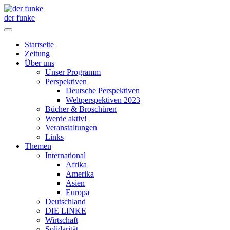
der funke
Startseite
Zeitung
Über uns
Unser Programm
Perspektiven
Deutsche Perspektiven
Weltperspektiven 2023
Bücher & Broschüren
Werde aktiv!
Veranstaltungen
Links
Themen
International
Afrika
Amerika
Asien
Europa
Deutschland
DIE LINKE
Wirtschaft
Solidarität