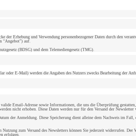
d Zwecke der Erhebung und Verwendung personenbezogener Daten durch den
“Angebot”) auf.
schutzgesetz (BDSG) und dem Telemediengesetz (TMG).
r oder E-Mail) werden die Angaben des Nutzers zwecks Bearbeitung der Anfrage
alide Email-Adresse sowie Informationen, die uns die Überprüfung gestatten,
werden nicht erhoben. Diese Daten werden nur für den Versand der Newsletter 
tum der Anmeldung. Diese Speicherung dient alleine dem Nachweis im Fall, da
n Nutzung zum Versand des Newsletters können Sie jederzeit widerrufen. Der W
en erfolgen.