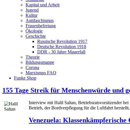
Kapital und Arbeit
Jugend
Kultur
Antifaschismus
Frauenbefreiung
Ökologie
Geschichte
Russische Revolution 1917
Deutsche Revolution 1918
DDR - 30 Jahre Mauerfall
Theorie
Bildungsmappe
Corona
Marxismus FAQ
Funke Shop
155 Tage Streik für Menschenwürde und g
Interview mit Halil Saltan, Betriebsratsvorsitzender 
Betrieb, der Bordverpflegung für die Luftfahrt herstellt,
Venezuela: Klassenkämpferische C