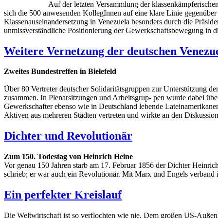
Auf der letzten Versammlung der klassenkämpferische
sich die 500 anwesenden KollegInnen auf eine klare Linie gegenüber
Klassenauseinandersetzung in Venezuela besonders durch die Präside
unmissverständliche Positionierung der Gewerkschaftsbewegung in d
Weitere Vernetzung der deutschen Venezue
Zweites Bundestreffen in Bielefeld
Über 80 Vertreter deutscher Solidaritätsgruppen zur Unterstützung d
zusammen. In Plenarsitzungen und Arbeitsgrup- pen wurde dabei über
Gewerkschafter ebenso wie in Deutschland lebende Lateinamerikaner
Aktiven aus mehreren Städten vertreten und wirkte an den Diskussion
Dichter und Revolutionär
Zum 150. Todestag von Heinrich Heine
Vor genau 150 Jahren starb am 17. Februar 1856 der Dichter Heinrich
schrieb; er war auch ein Revolutionär. Mit Marx und Engels verband i
Ein perfekter Kreislauf
Die Weltwirtschaft ist so verflochten wie nie. Dem großen US-Außen