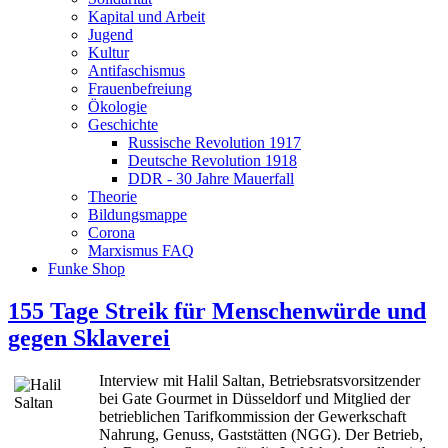
Kapital und Arbeit
Jugend
Kultur
Antifaschismus
Frauenbefreiung
Ökologie
Geschichte
Russische Revolution 1917
Deutsche Revolution 1918
DDR - 30 Jahre Mauerfall
Theorie
Bildungsmappe
Corona
Marxismus FAQ
Funke Shop
155 Tage Streik für Menschenwürde und
gegen Sklaverei
Interview mit Halil Saltan, Betriebsratsvorsitzender
bei Gate Gourmet in Düsseldorf und Mitglied der
betrieblichen Tarifkommission der Gewerkschaft
Nahrung, Genuss, Gaststätten (NGG). Der Betrieb,