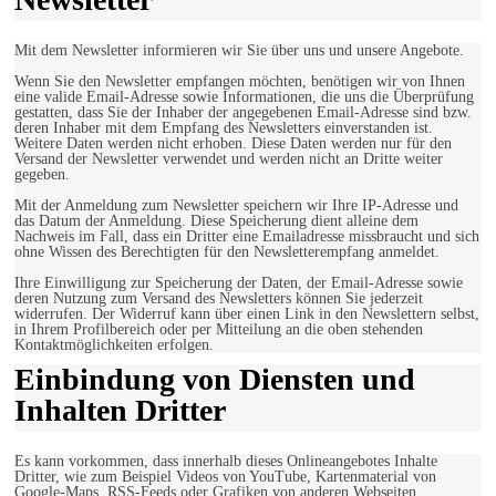
Mit dem Newsletter informieren wir Sie über uns und unsere Angebote.
Wenn Sie den Newsletter empfangen möchten, benötigen wir von Ihnen
eine valide Email-Adresse sowie Informationen, die uns die Überprüfung
gestatten, dass Sie der Inhaber der angegebenen Email-Adresse sind bzw.
deren Inhaber mit dem Empfang des Newsletters einverstanden ist.
Weitere Daten werden nicht erhoben. Diese Daten werden nur für den
Versand der Newsletter verwendet und werden nicht an Dritte weiter
gegeben.
Mit der Anmeldung zum Newsletter speichern wir Ihre IP-Adresse und
das Datum der Anmeldung. Diese Speicherung dient alleine dem
Nachweis im Fall, dass ein Dritter eine Emailadresse missbraucht und sich
ohne Wissen des Berechtigten für den Newsletterempfang anmeldet.
Ihre Einwilligung zur Speicherung der Daten, der Email-Adresse sowie
deren Nutzung zum Versand des Newsletters können Sie jederzeit
widerrufen. Der Widerruf kann über einen Link in den Newslettern selbst,
in Ihrem Profilbereich oder per Mitteilung an die oben stehenden
Kontaktmöglichkeiten erfolgen.
Einbindung von Diensten und
Inhalten Dritter
Es kann vorkommen, dass innerhalb dieses Onlineangebotes Inhalte
Dritter, wie zum Beispiel Videos von YouTube, Kartenmaterial von
Google-Maps, RSS-Feeds oder Grafiken von anderen Webseiten