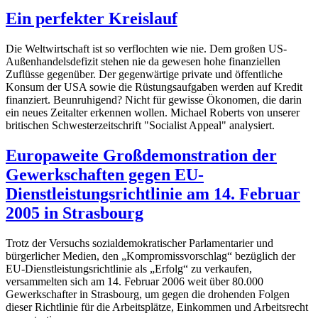
Ein perfekter Kreislauf
Die Weltwirtschaft ist so verflochten wie nie. Dem großen US-
Außenhandelsdefizit stehen nie da gewesen hohe finanziellen
Zuflüsse gegenüber. Der gegenwärtige private und öffentliche
Konsum der USA sowie die Rüstungsaufgaben werden auf Kredit
finanziert. Beunruhigend? Nicht für gewisse Ökonomen, die darin
ein neues Zeitalter erkennen wollen. Michael Roberts von unserer
britischen Schwesterzeitschrift "Socialist Appeal" analysiert.
Europaweite Großdemonstration der
Gewerkschaften gegen EU-
Dienstleistungsrichtlinie am 14. Februar
2005 in Strasbourg
Trotz der Versuchs sozialdemokratischer Parlamentarier und
bürgerlicher Medien, den „Kompromissvorschlag“ bezüglich der
EU-Dienstleistungsrichtlinie als „Erfolg“ zu verkaufen,
versammelten sich am 14. Februar 2006 weit über 80.000
Gewerkschafter in Strasbourg, um gegen die drohenden Folgen
dieser Richtlinie für die Arbeitsplätze, Einkommen und Arbeitsrecht