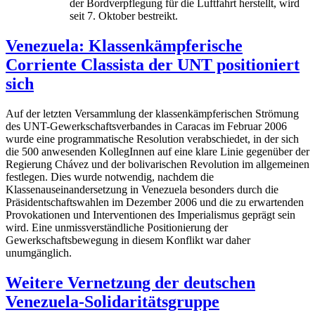
der Bordverpflegung für die Luftfahrt herstellt, wird
seit 7. Oktober bestreikt.
Venezuela: Klassenkämpferische
Corriente Classista der UNT positioniert
sich
Auf der letzten Versammlung der klassenkämpferischen Strömung
des UNT-Gewerkschaftsverbandes in Caracas im Februar 2006
wurde eine programmatische Resolution verabschiedet, in der sich
die 500 anwesenden KollegInnen auf eine klare Linie gegenüber der
Regierung Chávez und der bolivarischen Revolution im allgemeinen
festlegen. Dies wurde notwendig, nachdem die
Klassenauseinandersetzung in Venezuela besonders durch die
Präsidentschaftswahlen im Dezember 2006 und die zu erwartenden
Provokationen und Interventionen des Imperialismus geprägt sein
wird. Eine unmissverständliche Positionierung der
Gewerkschaftsbewegung in diesem Konflikt war daher
unumgänglich.
Weitere Vernetzung der deutschen
Venezuela-Solidaritätsgruppe