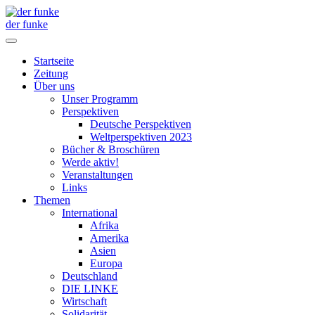
der funke
Startseite
Zeitung
Über uns
Unser Programm
Perspektiven
Deutsche Perspektiven
Weltperspektiven 2023
Bücher & Broschüren
Werde aktiv!
Veranstaltungen
Links
Themen
International
Afrika
Amerika
Asien
Europa
Deutschland
DIE LINKE
Wirtschaft
Solidarität