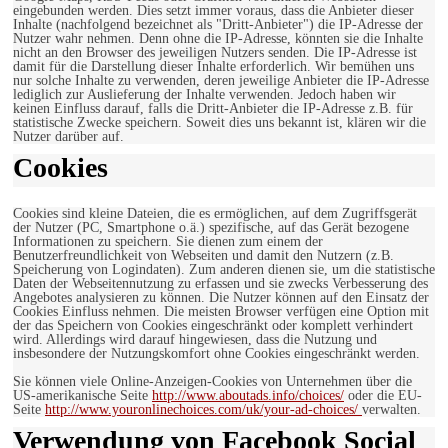
eingebunden werden. Dies setzt immer voraus, dass die Anbieter dieser
Inhalte (nachfolgend bezeichnet als "Dritt-Anbieter") die IP-Adresse der
Nutzer wahr nehmen. Denn ohne die IP-Adresse, könnten sie die Inhalte
nicht an den Browser des jeweiligen Nutzers senden. Die IP-Adresse ist
damit für die Darstellung dieser Inhalte erforderlich. Wir bemühen uns
nur solche Inhalte zu verwenden, deren jeweilige Anbieter die IP-Adresse
lediglich zur Auslieferung der Inhalte verwenden. Jedoch haben wir
keinen Einfluss darauf, falls die Dritt-Anbieter die IP-Adresse z.B. für
statistische Zwecke speichern. Soweit dies uns bekannt ist, klären wir die
Nutzer darüber auf.
Cookies
Cookies sind kleine Dateien, die es ermöglichen, auf dem Zugriffsgerät
der Nutzer (PC, Smartphone o.ä.) spezifische, auf das Gerät bezogene
Informationen zu speichern. Sie dienen zum einem der
Benutzerfreundlichkeit von Webseiten und damit den Nutzern (z.B.
Speicherung von Logindaten). Zum anderen dienen sie, um die statistische
Daten der Webseitennutzung zu erfassen und sie zwecks Verbesserung des
Angebotes analysieren zu können. Die Nutzer können auf den Einsatz der
Cookies Einfluss nehmen. Die meisten Browser verfügen eine Option mit
der das Speichern von Cookies eingeschränkt oder komplett verhindert
wird. Allerdings wird darauf hingewiesen, dass die Nutzung und
insbesondere der Nutzungskomfort ohne Cookies eingeschränkt werden.
Sie können viele Online-Anzeigen-Cookies von Unternehmen über die
US-amerikanische Seite
http://www.aboutads.info/choices/
oder die EU-
Seite
http://www.youronlinechoices.com/uk/your-ad-choices/
verwalten.
Verwendung von Facebook Social