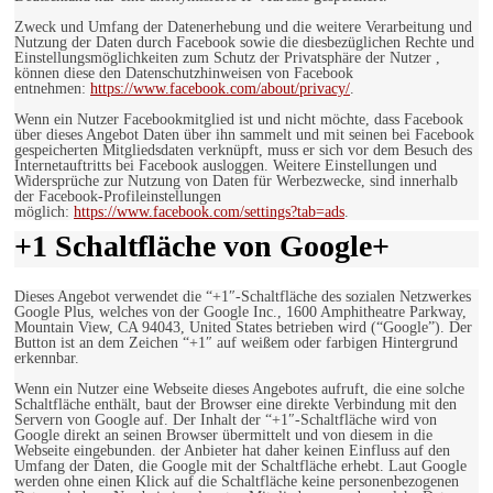
Zweck und Umfang der Datenerhebung und die weitere Verarbeitung und
Nutzung der Daten durch Facebook sowie die diesbezüglichen Rechte und
Einstellungsmöglichkeiten zum Schutz der Privatsphäre der Nutzer ,
können diese den Datenschutzhinweisen von Facebook
entnehmen:
https://www.facebook.com/about/privacy/
.
Wenn ein Nutzer Facebookmitglied ist und nicht möchte, dass Facebook
über dieses Angebot Daten über ihn sammelt und mit seinen bei Facebook
gespeicherten Mitgliedsdaten verknüpft, muss er sich vor dem Besuch des
Internetauftritts bei Facebook ausloggen. Weitere Einstellungen und
Widersprüche zur Nutzung von Daten für Werbezwecke, sind innerhalb
der Facebook-Profileinstellungen
möglich:
https://www.facebook.com/settings?tab=ads
.
+1 Schaltfläche von Google+
Dieses Angebot verwendet die “+1″-Schaltfläche des sozialen Netzwerkes
Google Plus, welches von der Google Inc., 1600 Amphitheatre Parkway,
Mountain View, CA 94043, United States betrieben wird (“Google”). Der
Button ist an dem Zeichen “+1″ auf weißem oder farbigen Hintergrund
erkennbar.
Wenn ein Nutzer eine Webseite dieses Angebotes aufruft, die eine solche
Schaltfläche enthält, baut der Browser eine direkte Verbindung mit den
Servern von Google auf. Der Inhalt der “+1″-Schaltfläche wird von
Google direkt an seinen Browser übermittelt und von diesem in die
Webseite eingebunden. der Anbieter hat daher keinen Einfluss auf den
Umfang der Daten, die Google mit der Schaltfläche erhebt. Laut Google
werden ohne einen Klick auf die Schaltfläche keine personenbezogenen