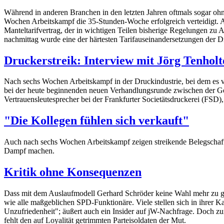
Während in anderen Branchen in den letzten Jahren oftmals sogar ohn
Wochen Arbeitskampf die 35-Stunden-Woche erfolgreich verteidigt.
Manteltarifvertrag, der in wichtigen Teilen bisherige Regelungen zu
nachmittag wurde eine der härtesten Tarifauseinandersetzungen der Dr
Druckerstreik: Interview mit Jörg Tenholt
Nach sechs Wochen Arbeitskampf in der Druckindustrie, bei dem es 
bei der heute beginnenden neuen Verhandlungsrunde zwischen der G
Vertrauensleutesprecher bei der Frankfurter Societätsdruckerei (FS
"Die Kollegen fühlen sich verkauft"
Auch nach sechs Wochen Arbeitskampf zeigen streikende Belegschaft
Dampf machen.
Kritik ohne Konsequenzen
Dass mit dem Auslaufmodell Gerhard Schröder keine Wahl mehr zu gew
wie alle maßgeblichen SPD-Funktionäre. Viele stellen sich in ihrer K
Unzufriedenheit"; äußert auch ein Insider auf jW-Nachfrage. Doch zu
fehlt den auf Loyalität getrimmten Parteisoldaten der Mut.