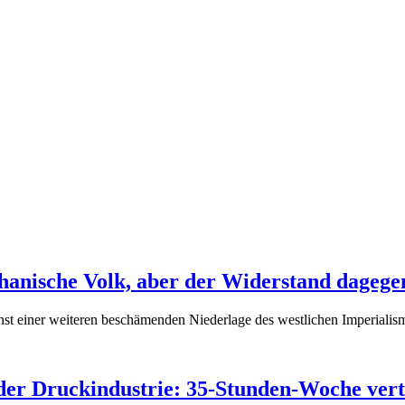
hanische Volk, aber der Widerstand dagege
st einer weiteren beschämenden Niederlage des westlichen Imperialis
er Druckindustrie: 35-Stunden-Woche vert