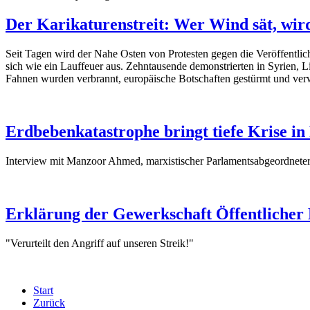
Der Karikaturenstreit: Wer Wind sät, wir
Seit Tagen wird der Nahe Osten von Protesten gegen die Veröffentlic
sich wie ein Lauffeuer aus. Zehntausende demonstrierten in Syrien, 
Fahnen wurden verbrannt, europäische Botschaften gestürmt und verwü
Erdbebenkatastrophe bringt tiefe Krise in
Interview mit Manzoor Ahmed, marxistischer Parlamentsabgeordnete
Erklärung der Gewerkschaft Öffentlicher
"Verurteilt den Angriff auf unseren Streik!"
Start
Zurück