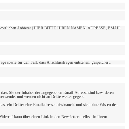
 verantwortlichen Anbieter [HIER BITTE IHREN NAMEN, ADRESSE, EMAIL
 sowie für den Fall, dass Anschlussfragen entstehen, gespeichert.
 dass Sie der Inhaber der angegebenen Email-Adresse sind bzw. deren
verwendet und werden nicht an Dritte weiter gegeben.
ss ein Dritter eine Emailadresse missbraucht und sich ohne Wissen des
iderruf kann über einen Link in den Newslettern selbst, in Ihrem