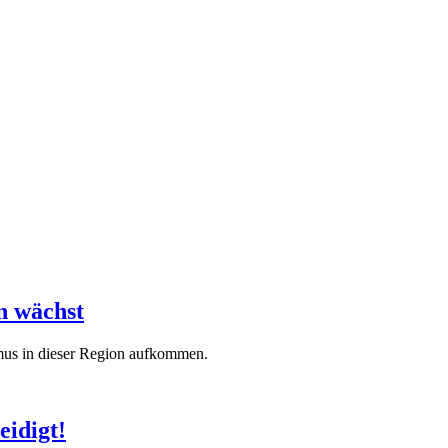
n wächst
mus in dieser Region aufkommen.
eidigt!