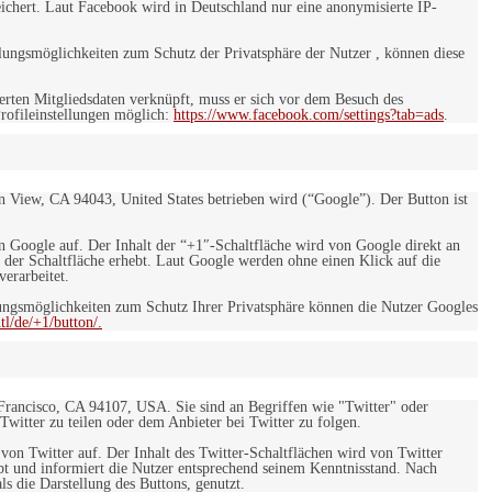
eichert. Laut Facebook wird in Deutschland nur eine anonymisierte IP-
ungsmöglichkeiten zum Schutz der Privatsphäre der Nutzer , können diese
rten Mitgliedsdaten verknüpft, muss er sich vor dem Besuch des
rofileinstellungen möglich:
https://www.facebook.com/settings?tab=ads
.
 View, CA 94043, United States betrieben wird (“Google”). Der Button ist
on Google auf. Der Inhalt der “+1″-Schaltfläche wird von Google direkt an
 der Schaltfläche erhebt. Laut Google werden ohne einen Klick auf die
erarbeitet.
ngsmöglichkeiten zum Schutz Ihrer Privatsphäre können die Nutzer Googles
l/de/+1/button/.
 Francisco, CA 94107, USA. Sie sind an Begriffen wie "Twitter" oder
 Twitter zu teilen oder dem Anbieter bei Twitter zu folgen.
 von Twitter auf. Der Inhalt des Twitter-Schaltflächen wird von Twitter
ebt und informiert die Nutzer entsprechend seinem Kenntnisstand. Nach
s die Darstellung des Buttons, genutzt.