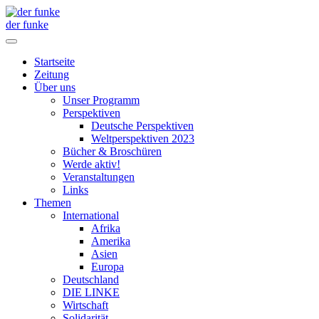
der funke
Startseite
Zeitung
Über uns
Unser Programm
Perspektiven
Deutsche Perspektiven
Weltperspektiven 2023
Bücher & Broschüren
Werde aktiv!
Veranstaltungen
Links
Themen
International
Afrika
Amerika
Asien
Europa
Deutschland
DIE LINKE
Wirtschaft
Solidarität