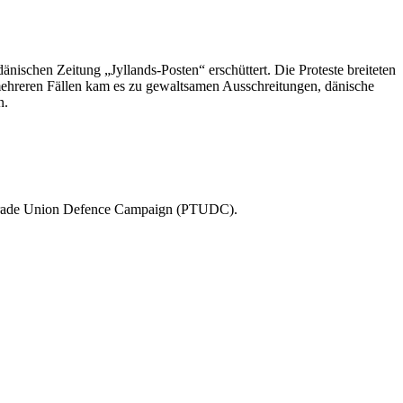
ischen Zeitung „Jyllands-Posten“ erschüttert. Die Proteste breiteten
 mehreren Fällen kam es zu gewaltsamen Ausschreitungen, dänische
n.
n Trade Union Defence Campaign (PTUDC).