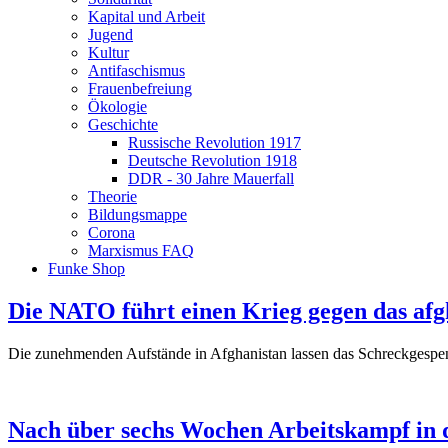
Kapital und Arbeit
Jugend
Kultur
Antifaschismus
Frauenbefreiung
Ökologie
Geschichte
Russische Revolution 1917
Deutsche Revolution 1918
DDR - 30 Jahre Mauerfall
Theorie
Bildungsmappe
Corona
Marxismus FAQ
Funke Shop
Die NATO führt einen Krieg gegen das afg
Die zunehmenden Aufstände in Afghanistan lassen das Schreckgespen
Nach über sechs Wochen Arbeitskampf in d