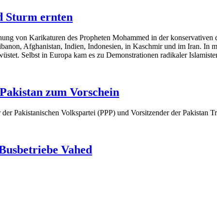
d Sturm ernten
hung von Karikaturen des Propheten Mohammed in der konservativen dän
Libanon, Afghanistan, Indien, Indonesien, in Kaschmir und im Iran. In
stet. Selbst in Europa kam es zu Demonstrationen radikaler Islamiste
 Pakistan zum Vorschein
r der Pakistanischen Volkspartei (PPP) und Vorsitzender der Pakista
 Busbetriebe Vahed