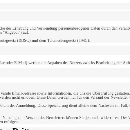
d Zwecke der Erhebung und Verwendung personenbezogener Daten durch den
“Angebot”) auf.
schutzgesetz (BDSG) und dem Telemediengesetz (TMG).
r oder E-Mail) werden die Angaben des Nutzers zwecks Bearbeitung der Anfrage
alide Email-Adresse sowie Informationen, die uns die Überprüfung gestatten,
werden nicht erhoben. Diese Daten werden nur für den Versand der Newsletter 
tum der Anmeldung. Diese Speicherung dient alleine dem Nachweis im Fall, da
n Nutzung zum Versand des Newsletters können Sie jederzeit widerrufen. Der W
en erfolgen.