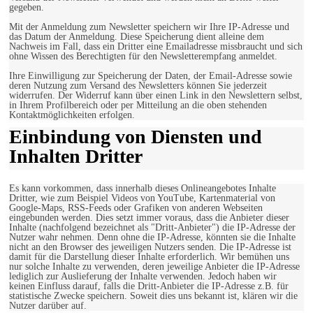
gegeben.
Mit der Anmeldung zum Newsletter speichern wir Ihre IP-Adresse und
das Datum der Anmeldung. Diese Speicherung dient alleine dem
Nachweis im Fall, dass ein Dritter eine Emailadresse missbraucht und sich
ohne Wissen des Berechtigten für den Newsletterempfang anmeldet.
Ihre Einwilligung zur Speicherung der Daten, der Email-Adresse sowie
deren Nutzung zum Versand des Newsletters können Sie jederzeit
widerrufen. Der Widerruf kann über einen Link in den Newslettern selbst,
in Ihrem Profilbereich oder per Mitteilung an die oben stehenden
Kontaktmöglichkeiten erfolgen.
Einbindung von Diensten und
Inhalten Dritter
Es kann vorkommen, dass innerhalb dieses Onlineangebotes Inhalte
Dritter, wie zum Beispiel Videos von YouTube, Kartenmaterial von
Google-Maps, RSS-Feeds oder Grafiken von anderen Webseiten
eingebunden werden. Dies setzt immer voraus, dass die Anbieter dieser
Inhalte (nachfolgend bezeichnet als "Dritt-Anbieter") die IP-Adresse der
Nutzer wahr nehmen. Denn ohne die IP-Adresse, könnten sie die Inhalte
nicht an den Browser des jeweiligen Nutzers senden. Die IP-Adresse ist
damit für die Darstellung dieser Inhalte erforderlich. Wir bemühen uns
nur solche Inhalte zu verwenden, deren jeweilige Anbieter die IP-Adresse
lediglich zur Auslieferung der Inhalte verwenden. Jedoch haben wir
keinen Einfluss darauf, falls die Dritt-Anbieter die IP-Adresse z.B. für
statistische Zwecke speichern. Soweit dies uns bekannt ist, klären wir die
Nutzer darüber auf.