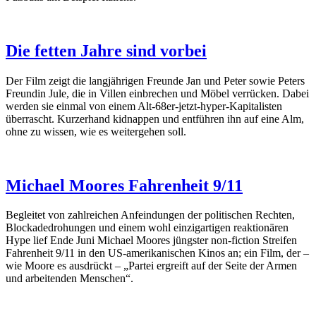
Die fetten Jahre sind vorbei
Der Film zeigt die langjährigen Freunde Jan und Peter sowie Peters
Freundin Jule, die in Villen einbrechen und Möbel verrücken. Dabei
werden sie einmal von einem Alt-68er-jetzt-hyper-Kapitalisten
überrascht. Kurzerhand kidnappen und entführen ihn auf eine Alm,
ohne zu wissen, wie es weitergehen soll.
Michael Moores Fahrenheit 9/11
Begleitet von zahlreichen Anfeindungen der politischen Rechten,
Blockadedrohungen und einem wohl einzigartigen reaktionären
Hype lief Ende Juni Michael Moores jüngster non-fiction Streifen
Fahrenheit 9/11 in den US-amerikanischen Kinos an; ein Film, der –
wie Moore es ausdrückt – „Partei ergreift auf der Seite der Armen
und arbeitenden Menschen“.