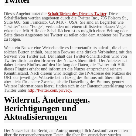
Dieses Angebot nutzt die
Schaltflächen des Dienstes Twitter
. Diese
Schaltflächen werden angeboten durch die Twitter Inc., 795 Folsom St.,
Suite 600, San Francisco, CA 94107, USA. Sie sind an Begriffen wie
"Twitter" oder "Folge", verbunden mit einem stillisierten blauen Vogel
erkennbar. Mit Hilfe der Schaltflächen ist es möglich einen Beitrag oder
Seite dieses Angebotes bei Twitter zu teilen oder dem Anbieter bei Twitter
zu folgen.
Wenn ein Nutzer eine Webseite dieses Internetauftritts aufruft, die einen
solchen Button enthält, baut sein Browser eine direkte Verbindung mit den
Servern von Twitter auf. Der Inhalt des Twitter-Schaltflächen wird von
Twitter direkt an den Browser des Nutzers übermittelt. Der Anbieter hat
daher keinen Einfluss auf den Umfang der Daten, die Twitter mit Hilfe
dieses Plugins erhebt und informiert die Nutzer entsprechend seinem
Kenntnisstand. Nach diesem wird lediglich die IP-Adresse des Nutzers die
URL der jeweiligen Webseite beim Bezug des Buttons mit übermittelt,
aber nicht für andere Zwecke, als die Darstellung des Buttons, genutzt.
Weitere Informationen hierzu finden sich in der Datenschutzerklärung von
Twitter unter
http://twitter.com/privacy.
Widerruf, Änderungen,
Berichtigungen und
Aktualisierungen
Der Nutzer hat das Recht, auf Antrag unentgeltlich Auskunft zu erhalten
über die personenbezogenen Daten, die über ihn gespeichert wurden.