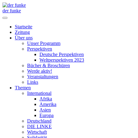
der funke
Startseite
Zeitung
Über uns
Unser Programm
Perspektiven
Deutsche Perspektiven
Weltperspektiven 2023
Bücher & Broschüren
Werde aktiv!
Veranstaltungen
Links
Themen
International
Afrika
Amerika
Asien
Europa
Deutschland
DIE LINKE
Wirtschaft
Solidarität