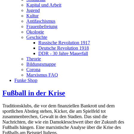
Kapital und Arbeit
Jugend
Kultur
Antifaschismus
Frauenbefreiung
Ökologie
Geschichte
Russische Revolution 1917
Deutsche Revolution 1918
DDR - 30 Jahre Mauerfall
Theorie
Bildungsmappe
Corona
Marxismus FAQ
Funke Shop
Fußball in der Krise
Traditionsklubs, die vor dem finanziellen Bankrott und dem
sportlichen Abstieg stehen, Kicker, die am Spielfeld tot
zusammenbrechen, Gewalt in den Stadien. Das sind die
Nachrichten, die wie ein Damoklesschwert über der Zukunft des
Fußballs hängen. Eine marxistische Analyse über die Krise des
Fußballs am Beispiel Italiens.