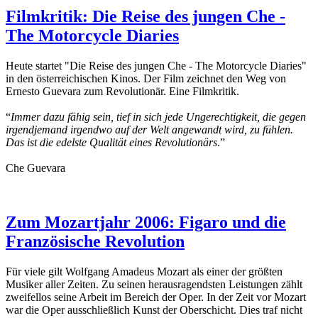
Filmkritik: Die Reise des jungen Che -
The Motorcycle Diaries
Heute startet "Die Reise des jungen Che - The Motorcycle Diaries"
in den österreichischen Kinos. Der Film zeichnet den Weg von
Ernesto Guevara zum Revolutionär. Eine Filmkritik.
“
Immer dazu fähig sein, tief in sich jede Ungerechtigkeit, die gegen
irgendjemand irgendwo auf der Welt angewandt wird, zu fühlen.
Das ist die edelste Qualität eines Revolutionärs
.”
Che Guevara
Zum Mozartjahr 2006: Figaro und die
Französische Revolution
Für viele gilt Wolfgang Amadeus Mozart als einer der größten
Musiker aller Zeiten. Zu seinen herausragendsten Leistungen zählt
zweifellos seine Arbeit im Bereich der Oper. In der Zeit vor Mozart
war die Oper ausschließlich Kunst der Oberschicht. Dies traf nicht