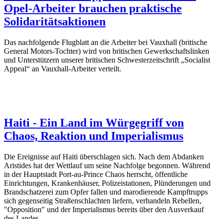
Opel-Arbeiter brauchen praktische
Solidaritätsaktionen
Das nachfolgende Flugblatt an die Arbeiter bei Vauxhall (britische
General Motors-Tochter) wird von britischen Gewerkschaftslinken
und Unterstützern unserer britischen Schwesterzeitschrift „Socialist
Appeal“ an Vauxhall-Arbeiter verteilt.
Haiti - Ein Land im Würgegriff von
Chaos, Reaktion und Imperialismus
Die Ereignisse auf Haiti überschlagen sich. Nach dem Abdanken
Aristides hat der Wettlauf um seine Nachfolge begonnen. Während
in der Hauptstadt Port-au-Prince Chaos herrscht, öffentliche
Einrichtungen, Krankenhäuser, Polizeistationen, Plünderungen und
Brandschatzerei zum Opfer fallen und marodierende Kampftrupps
sich gegenseitig Straßenschlachten liefern, verhandeln Rebellen,
"Opposition" und der Imperialismus bereits über den Ausverkauf
des Landes.