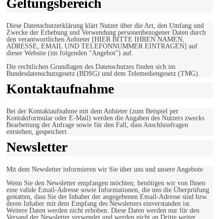
Geltungsbereich
Diese Datenschutzerklärung klärt Nutzer über die Art, den Umfang und
Zwecke der Erhebung und Verwendung personenbezogener Daten durch
den verantwortlichen Anbieter [HIER BITTE IHREN NAMEN,
ADRESSE, EMAIL UND TELEFONNUMMER EINTRAGEN] auf
dieser Website (im folgenden “Angebot”) auf.
Die rechtlichen Grundlagen des Datenschutzes finden sich im
Bundesdatenschutzgesetz (BDSG) und dem Telemediengesetz (TMG).
Kontaktaufnahme
Bei der Kontaktaufnahme mit dem Anbieter (zum Beispiel per
Kontaktformular oder E-Mail) werden die Angaben des Nutzers zwecks
Bearbeitung der Anfrage sowie für den Fall, dass Anschlussfragen
entstehen, gespeichert.
Newsletter
Mit dem Newsletter informieren wir Sie über uns und unsere Angebote.
Wenn Sie den Newsletter empfangen möchten, benötigen wir von Ihnen
eine valide Email-Adresse sowie Informationen, die uns die Überprüfung
gestatten, dass Sie der Inhaber der angegebenen Email-Adresse sind bzw.
deren Inhaber mit dem Empfang des Newsletters einverstanden ist.
Weitere Daten werden nicht erhoben. Diese Daten werden nur für den
Versand der Newsletter verwendet und werden nicht an Dritte weiter