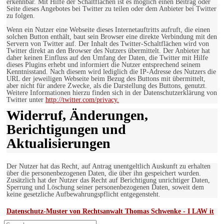
erkennbar. Mit Hilfe der Schaltflächen ist es möglich einen Beitrag oder
Seite dieses Angebotes bei Twitter zu teilen oder dem Anbieter bei Twitter
zu folgen.
Wenn ein Nutzer eine Webseite dieses Internetauftritts aufruft, die einen
solchen Button enthält, baut sein Browser eine direkte Verbindung mit den
Servern von Twitter auf. Der Inhalt des Twitter-Schaltflächen wird von
Twitter direkt an den Browser des Nutzers übermittelt. Der Anbieter hat
daher keinen Einfluss auf den Umfang der Daten, die Twitter mit Hilfe
dieses Plugins erhebt und informiert die Nutzer entsprechend seinem
Kenntnisstand. Nach diesem wird lediglich die IP-Adresse des Nutzers die
URL der jeweiligen Webseite beim Bezug des Buttons mit übermittelt,
aber nicht für andere Zwecke, als die Darstellung des Buttons, genutzt.
Weitere Informationen hierzu finden sich in der Datenschutzerklärung von
Twitter unter
http://twitter.com/privacy.
Widerruf, Änderungen,
Berichtigungen und
Aktualisierungen
Der Nutzer hat das Recht, auf Antrag unentgeltlich Auskunft zu erhalten
über die personenbezogenen Daten, die über ihn gespeichert wurden.
Zusätzlich hat der Nutzer das Recht auf Berichtigung unrichtiger Daten,
Sperrung und Löschung seiner personenbezogenen Daten, soweit dem
keine gesetzliche Aufbewahrungspflicht entgegensteht.
Datenschutz-Muster von Rechtsanwalt Thomas Schwenke - I LAW it