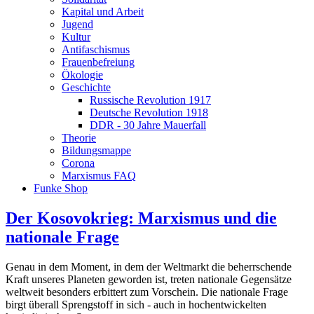
Kapital und Arbeit
Jugend
Kultur
Antifaschismus
Frauenbefreiung
Ökologie
Geschichte
Russische Revolution 1917
Deutsche Revolution 1918
DDR - 30 Jahre Mauerfall
Theorie
Bildungsmappe
Corona
Marxismus FAQ
Funke Shop
Der Kosovokrieg: Marxismus und die
nationale Frage
Genau in dem Moment, in dem der Weltmarkt die beherrschende
Kraft unseres Planeten geworden ist, treten nationale Gegensätze
weltweit besonders erbittert zum Vorschein. Die nationale Frage
birgt überall Sprengstoff in sich - auch in hochentwickelten