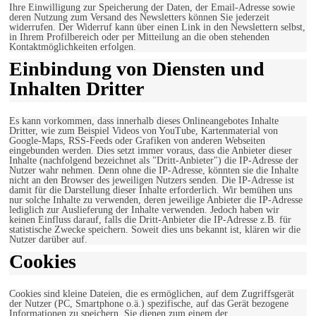
Ihre Einwilligung zur Speicherung der Daten, der Email-Adresse sowie
deren Nutzung zum Versand des Newsletters können Sie jederzeit
widerrufen. Der Widerruf kann über einen Link in den Newslettern selbst,
in Ihrem Profilbereich oder per Mitteilung an die oben stehenden
Kontaktmöglichkeiten erfolgen.
Einbindung von Diensten und
Inhalten Dritter
Es kann vorkommen, dass innerhalb dieses Onlineangebotes Inhalte
Dritter, wie zum Beispiel Videos von YouTube, Kartenmaterial von
Google-Maps, RSS-Feeds oder Grafiken von anderen Webseiten
eingebunden werden. Dies setzt immer voraus, dass die Anbieter dieser
Inhalte (nachfolgend bezeichnet als "Dritt-Anbieter") die IP-Adresse der
Nutzer wahr nehmen. Denn ohne die IP-Adresse, könnten sie die Inhalte
nicht an den Browser des jeweiligen Nutzers senden. Die IP-Adresse ist
damit für die Darstellung dieser Inhalte erforderlich. Wir bemühen uns
nur solche Inhalte zu verwenden, deren jeweilige Anbieter die IP-Adresse
lediglich zur Auslieferung der Inhalte verwenden. Jedoch haben wir
keinen Einfluss darauf, falls die Dritt-Anbieter die IP-Adresse z.B. für
statistische Zwecke speichern. Soweit dies uns bekannt ist, klären wir die
Nutzer darüber auf.
Cookies
Cookies sind kleine Dateien, die es ermöglichen, auf dem Zugriffsgerät
der Nutzer (PC, Smartphone o.ä.) spezifische, auf das Gerät bezogene
Informationen zu speichern. Sie dienen zum einem der