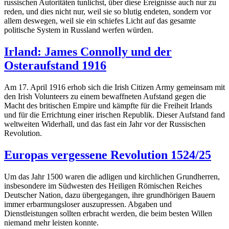
russischen Autoritäten tunlichst, über diese Ereignisse auch nur zu
reden, und dies nicht nur, weil sie so blutig endeten, sondern vor
allem deswegen, weil sie ein schiefes Licht auf das gesamte
politische System in Russland werfen würden.
Irland: James Connolly und der
Osteraufstand 1916
Am 17. April 1916 erhob sich die Irish Citizen Army gemeinsam mit
den Irish Volunteers zu einem bewaffneten Aufstand gegen die
Macht des britischen Empire und kämpfte für die Freiheit Irlands
und für die Errichtung einer irischen Republik. Dieser Aufstand fand
weltweiten Widerhall, und das fast ein Jahr vor der Russischen
Revolution.
Europas vergessene Revolution 1524/25
Um das Jahr 1500 waren die adligen und kirchlichen Grundherren,
insbesondere im Südwesten des Heiligen Römischen Reiches
Deutscher Nation, dazu übergegangen, ihre grundhörigen Bauern
immer erbarmungsloser auszupressen. Abgaben und
Dienstleistungen sollten erbracht werden, die beim besten Willen
niemand mehr leisten konnte.