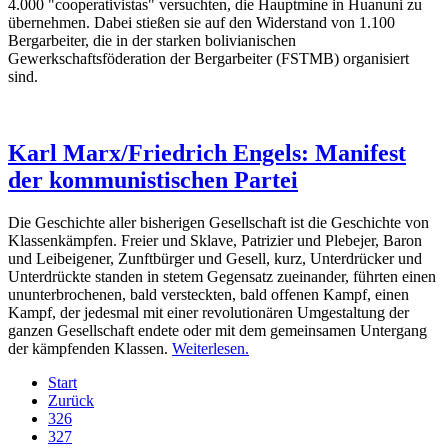
4.000 "cooperativistas" versuchten, die Hauptmine in Huanuni zu
übernehmen. Dabei stießen sie auf den Widerstand von 1.100
Bergarbeiter, die in der starken bolivianischen
Gewerkschaftsföderation der Bergarbeiter (FSTMB) organisiert
sind.
Karl Marx/Friedrich Engels: Manifest
der kommunistischen Partei
Die Geschichte aller bisherigen Gesellschaft ist die Geschichte von
Klassenkämpfen. Freier und Sklave, Patrizier und Plebejer, Baron
und Leibeigener, Zunftbürger und Gesell, kurz, Unterdrücker und
Unterdrückte standen in stetem Gegensatz zueinander, führten einen
ununterbrochenen, bald versteckten, bald offenen Kampf, einen
Kampf, der jedesmal mit einer revolutionären Umgestaltung der
ganzen Gesellschaft endete oder mit dem gemeinsamen Untergang
der kämpfenden Klassen.
Weiterlesen.
Start
Zurück
326
327