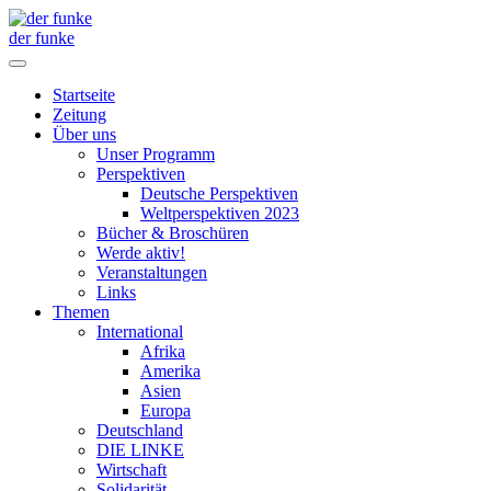
der funke
Startseite
Zeitung
Über uns
Unser Programm
Perspektiven
Deutsche Perspektiven
Weltperspektiven 2023
Bücher & Broschüren
Werde aktiv!
Veranstaltungen
Links
Themen
International
Afrika
Amerika
Asien
Europa
Deutschland
DIE LINKE
Wirtschaft
Solidarität