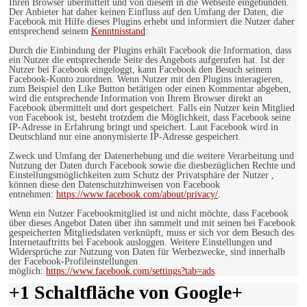
Ihren Browser übermittelt und von diesem in die Webseite eingebunden.
Der Anbieter hat daher keinen Einfluss auf den Umfang der Daten, die
Facebook mit Hilfe dieses Plugins erhebt und informiert die Nutzer daher
entsprechend seinem
Kenntnisstand
:
Durch die Einbindung der Plugins erhält Facebook die Information, dass
ein Nutzer die entsprechende Seite des Angebots aufgerufen hat. Ist der
Nutzer bei Facebook eingeloggt, kann Facebook den Besuch seinem
Facebook-Konto zuordnen. Wenn Nutzer mit den Plugins interagieren,
zum Beispiel den Like Button betätigen oder einen Kommentar abgeben,
wird die entsprechende Information von Ihrem Browser direkt an
Facebook übermittelt und dort gespeichert. Falls ein Nutzer kein Mitglied
von Facebook ist, besteht trotzdem die Möglichkeit, dass Facebook seine
IP-Adresse in Erfahrung bringt und speichert. Laut Facebook wird in
Deutschland nur eine anonymisierte IP-Adresse gespeichert.
Zweck und Umfang der Datenerhebung und die weitere Verarbeitung und
Nutzung der Daten durch Facebook sowie die diesbezüglichen Rechte und
Einstellungsmöglichkeiten zum Schutz der Privatsphäre der Nutzer ,
können diese den Datenschutzhinweisen von Facebook
entnehmen:
https://www.facebook.com/about/privacy/
.
Wenn ein Nutzer Facebookmitglied ist und nicht möchte, dass Facebook
über dieses Angebot Daten über ihn sammelt und mit seinen bei Facebook
gespeicherten Mitgliedsdaten verknüpft, muss er sich vor dem Besuch des
Internetauftritts bei Facebook ausloggen. Weitere Einstellungen und
Widersprüche zur Nutzung von Daten für Werbezwecke, sind innerhalb
der Facebook-Profileinstellungen
möglich:
https://www.facebook.com/settings?tab=ads
.
+1 Schaltfläche von Google+