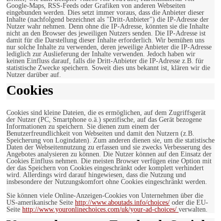
Google-Maps, RSS-Feeds oder Grafiken von anderen Webseiten
eingebunden werden. Dies setzt immer voraus, dass die Anbieter dieser
Inhalte (nachfolgend bezeichnet als "Dritt-Anbieter") die IP-Adresse der
Nutzer wahr nehmen. Denn ohne die IP-Adresse, könnten sie die Inhalte
nicht an den Browser des jeweiligen Nutzers senden. Die IP-Adresse ist
damit für die Darstellung dieser Inhalte erforderlich. Wir bemühen uns
nur solche Inhalte zu verwenden, deren jeweilige Anbieter die IP-Adresse
lediglich zur Auslieferung der Inhalte verwenden. Jedoch haben wir
keinen Einfluss darauf, falls die Dritt-Anbieter die IP-Adresse z.B. für
statistische Zwecke speichern. Soweit dies uns bekannt ist, klären wir die
Nutzer darüber auf.
Cookies
Cookies sind kleine Dateien, die es ermöglichen, auf dem Zugriffsgerät
der Nutzer (PC, Smartphone o.ä.) spezifische, auf das Gerät bezogene
Informationen zu speichern. Sie dienen zum einem der
Benutzerfreundlichkeit von Webseiten und damit den Nutzern (z.B.
Speicherung von Logindaten). Zum anderen dienen sie, um die statistische
Daten der Webseitennutzung zu erfassen und sie zwecks Verbesserung des
Angebotes analysieren zu können. Die Nutzer können auf den Einsatz der
Cookies Einfluss nehmen. Die meisten Browser verfügen eine Option mit
der das Speichern von Cookies eingeschränkt oder komplett verhindert
wird. Allerdings wird darauf hingewiesen, dass die Nutzung und
insbesondere der Nutzungskomfort ohne Cookies eingeschränkt werden.
Sie können viele Online-Anzeigen-Cookies von Unternehmen über die
US-amerikanische Seite
http://www.aboutads.info/choices/
oder die EU-
Seite
http://www.youronlinechoices.com/uk/your-ad-choices/
verwalten.