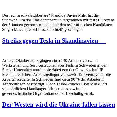
Der rechtsradikale „libertäre“ Kandidat Javier Milei hat die
Stichwahl um das Präsidentenamt in Argentinien mit fast 56 Prozent
der Stimmen gewonnen und damit den reformistischen Kandidaten
Sergio Massa (der 44 Prozent erhielt) geschlagen.
Streiks gegen Tesla in Skandinavien
Am 27. Oktober 2023 gingen circa 130 Arbeiter von zehn
Werkstätten und Servicestationen von Tesla in Schweden in den
Streik. Unterstützt wurden sie dabei von der Gewerkschaft IF
Metall, die sichere Arbeitsbedingungen sowie Tarifverträge für die
Arbeiter forderte. In Schweden sind circa 90 % der Arbeiter in
Tarifverträgen beschäftigt. Doch Tesla-Gründer Elon Musk und
seine örtlichen Handlanger lehnten dies sowie eine
gewerkschaftliche Organisation seiner Beschäftigten ab.
Der Westen wird die Ukraine fallen lassen