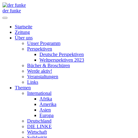
der funke
Startseite
Zeitung
Über uns
Unser Programm
Perspektiven
Deutsche Perspektiven
Weltperspektiven 2023
Bücher & Broschüren
Werde aktiv!
Veranstaltungen
Links
Themen
International
Afrika
Amerika
Asien
Europa
Deutschland
DIE LINKE
Wirtschaft
Solidarität