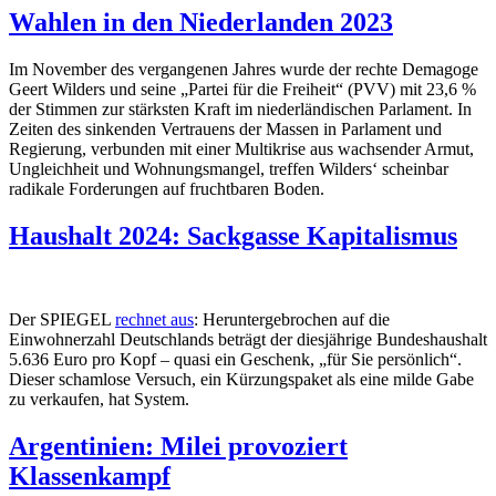
Wahlen in den Niederlanden 2023
Im November des vergangenen Jahres wurde der rechte Demagoge
Geert Wilders und seine „Partei für die Freiheit“ (PVV) mit 23,6 %
der Stimmen zur stärksten Kraft im niederländischen Parlament. In
Zeiten des sinkenden Vertrauens der Massen in Parlament und
Regierung, verbunden mit einer Multikrise aus wachsender Armut,
Ungleichheit und Wohnungsmangel, treffen Wilders‘ scheinbar
radikale Forderungen auf fruchtbaren Boden.
Haushalt 2024: Sackgasse Kapitalismus
Der SPIEGEL
rechnet aus
: Heruntergebrochen auf die
Einwohnerzahl Deutschlands beträgt der diesjährige Bundeshaushalt
5.636 Euro pro Kopf – quasi ein Geschenk, „für Sie persönlich“.
Dieser schamlose Versuch, ein Kürzungspaket als eine milde Gabe
zu verkaufen, hat System.
Argentinien: Milei provoziert
Klassenkampf