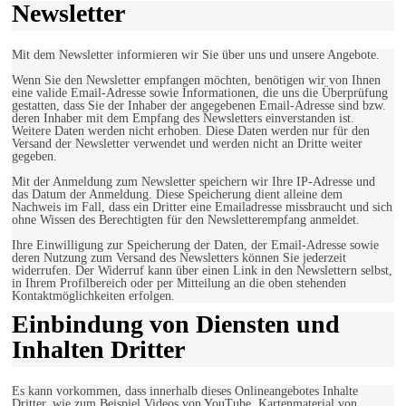
Newsletter
Mit dem Newsletter informieren wir Sie über uns und unsere Angebote.
Wenn Sie den Newsletter empfangen möchten, benötigen wir von Ihnen
eine valide Email-Adresse sowie Informationen, die uns die Überprüfung
gestatten, dass Sie der Inhaber der angegebenen Email-Adresse sind bzw.
deren Inhaber mit dem Empfang des Newsletters einverstanden ist.
Weitere Daten werden nicht erhoben. Diese Daten werden nur für den
Versand der Newsletter verwendet und werden nicht an Dritte weiter
gegeben.
Mit der Anmeldung zum Newsletter speichern wir Ihre IP-Adresse und
das Datum der Anmeldung. Diese Speicherung dient alleine dem
Nachweis im Fall, dass ein Dritter eine Emailadresse missbraucht und sich
ohne Wissen des Berechtigten für den Newsletterempfang anmeldet.
Ihre Einwilligung zur Speicherung der Daten, der Email-Adresse sowie
deren Nutzung zum Versand des Newsletters können Sie jederzeit
widerrufen. Der Widerruf kann über einen Link in den Newslettern selbst,
in Ihrem Profilbereich oder per Mitteilung an die oben stehenden
Kontaktmöglichkeiten erfolgen.
Einbindung von Diensten und
Inhalten Dritter
Es kann vorkommen, dass innerhalb dieses Onlineangebotes Inhalte
Dritter, wie zum Beispiel Videos von YouTube, Kartenmaterial von