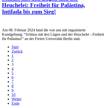
Heuchelei: Freiheit für Palästina,
Intifada bis zum Sieg!
Am 08. Februar 2024 fand die von uns mit organisierte
Kundgebung: “Schluss mit den Lügen und der Heuchelei - Freiheit
für Palästina!” an der Freien Universität Berlin statt.
Start
Zurück
1
2
3
4
5
6
7
8
9
10
Weiter
Ende