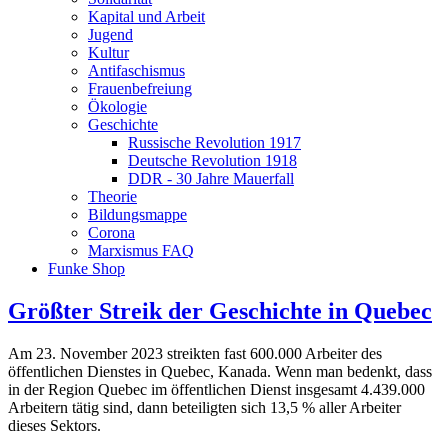
Kapital und Arbeit
Jugend
Kultur
Antifaschismus
Frauenbefreiung
Ökologie
Geschichte
Russische Revolution 1917
Deutsche Revolution 1918
DDR - 30 Jahre Mauerfall
Theorie
Bildungsmappe
Corona
Marxismus FAQ
Funke Shop
Größter Streik der Geschichte in Quebec
Am 23. November 2023 streikten fast 600.000 Arbeiter des
öffentlichen Dienstes in Quebec, Kanada. Wenn man bedenkt, dass
in der Region Quebec im öffentlichen Dienst insgesamt 4.439.000
Arbeitern tätig sind, dann beteiligten sich 13,5 % aller Arbeiter
dieses Sektors.