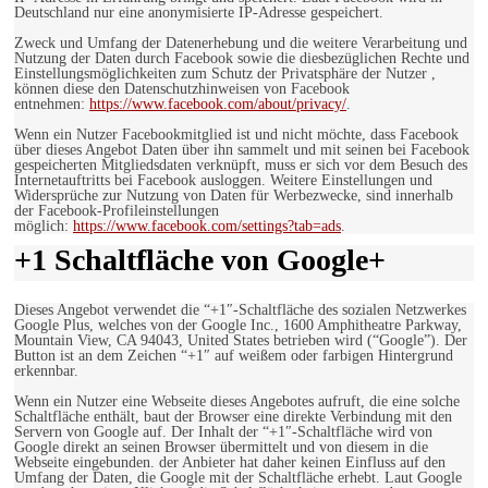
Deutschland nur eine anonymisierte IP-Adresse gespeichert.
Zweck und Umfang der Datenerhebung und die weitere Verarbeitung und
Nutzung der Daten durch Facebook sowie die diesbezüglichen Rechte und
Einstellungsmöglichkeiten zum Schutz der Privatsphäre der Nutzer ,
können diese den Datenschutzhinweisen von Facebook
entnehmen:
https://www.facebook.com/about/privacy/
.
Wenn ein Nutzer Facebookmitglied ist und nicht möchte, dass Facebook
über dieses Angebot Daten über ihn sammelt und mit seinen bei Facebook
gespeicherten Mitgliedsdaten verknüpft, muss er sich vor dem Besuch des
Internetauftritts bei Facebook ausloggen. Weitere Einstellungen und
Widersprüche zur Nutzung von Daten für Werbezwecke, sind innerhalb
der Facebook-Profileinstellungen
möglich:
https://www.facebook.com/settings?tab=ads
.
+1 Schaltfläche von Google+
Dieses Angebot verwendet die “+1″-Schaltfläche des sozialen Netzwerkes
Google Plus, welches von der Google Inc., 1600 Amphitheatre Parkway,
Mountain View, CA 94043, United States betrieben wird (“Google”). Der
Button ist an dem Zeichen “+1″ auf weißem oder farbigen Hintergrund
erkennbar.
Wenn ein Nutzer eine Webseite dieses Angebotes aufruft, die eine solche
Schaltfläche enthält, baut der Browser eine direkte Verbindung mit den
Servern von Google auf. Der Inhalt der “+1″-Schaltfläche wird von
Google direkt an seinen Browser übermittelt und von diesem in die
Webseite eingebunden. der Anbieter hat daher keinen Einfluss auf den
Umfang der Daten, die Google mit der Schaltfläche erhebt. Laut Google