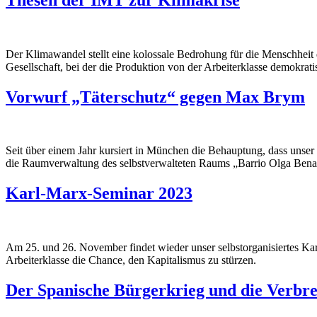
Der Klimawandel stellt eine kolossale Bedrohung für die Menschheit d
Gesellschaft, bei der die Produktion von der Arbeiterklasse demokr
Vorwurf „Täterschutz“ gegen Max Brym
Seit über einem Jahr kursiert in München die Behauptung, dass uns
die Raumverwaltung des selbstverwalteten Raums „Barrio Olga Benario
Karl-Marx-Seminar 2023
Am 25. und 26. November findet wieder unser selbstorganisiertes Kar
Arbeiterklasse die Chance, den Kapitalismus zu stürzen.
Der Spanische Bürgerkrieg und die Verbre