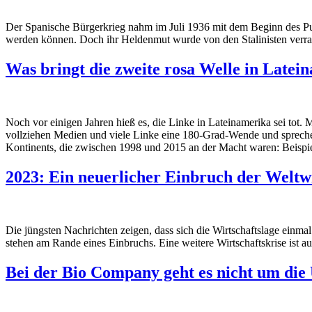
Der Spanische Bürgerkrieg nahm im Juli 1936 mit dem Beginn des Put
werden können. Doch ihr Heldenmut wurde von den Stalinisten verra
Was bringt die zweite rosa Welle in Latei
Noch vor einigen Jahren hieß es, die Linke in Lateinamerika sei tot
vollziehen Medien und viele Linke eine 180-Grad-Wende und spreche
Kontinents, die zwischen 1998 und 2015 an der Macht waren: Beispiel
2023: Ein neuerlicher Einbruch der Weltwi
Die jüngsten Nachrichten zeigen, dass sich die Wirtschaftslage einm
stehen am Rande eines Einbruchs. Eine weitere Wirtschaftskrise ist a
Bei der Bio Company geht es nicht um die