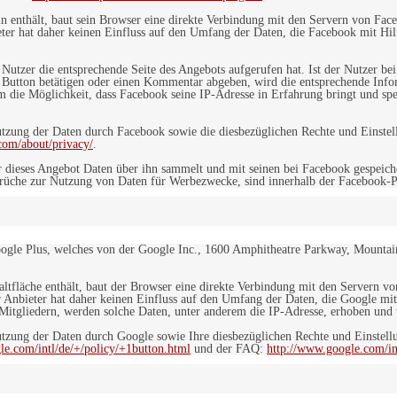
in enthält, baut sein Browser eine direkte Verbindung mit den Servern von Fac
er hat daher keinen Einfluss auf den Umfang der Daten, die Facebook mit Hilf
n Nutzer die entsprechende Seite des Angebots aufgerufen hat. Ist der Nutzer
 Button betätigen oder einen Kommentar abgeben, wird die entsprechende Info
dem die Möglichkeit, dass Facebook seine IP-Adresse in Erfahrung bringt und sp
ung der Daten durch Facebook sowie die diesbezüglichen Rechte und Einstell
com/about/privacy/
.
 dieses Angebot Daten über ihn sammelt und mit seinen bei Facebook gespeiche
sprüche zur Nutzung von Daten für Werbezwecke, sind innerhalb der Facebook-P
ogle Plus, welches von der Google Inc., 1600 Amphitheatre Parkway, Mountain
altfläche enthält, baut der Browser eine direkte Verbindung mit den Servern v
 Anbieter hat daher keinen Einfluss auf den Umfang der Daten, die Google mit
itgliedern, werden solche Daten, unter anderem die IP-Adresse, erhoben und v
zung der Daten durch Google sowie Ihre diesbezüglichen Rechte und Einstellu
le.com/intl/de/+/policy/+1button.html
und der FAQ:
http://www.google.com/int