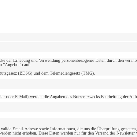
erwendung von Cookies zu.
Mehr erfahren
d Zwecke der Erhebung und Verwendung personenbezogener Daten durch den
“Angebot”) auf.
schutzgesetz (BDSG) und dem Telemediengesetz (TMG).
r oder E-Mail) werden die Angaben des Nutzers zwecks Bearbeitung der Anfrage
alide Email-Adresse sowie Informationen, die uns die Überprüfung gestatten,
werden nicht erhoben. Diese Daten werden nur für den Versand der Newsletter 