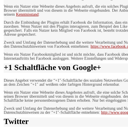
Wenn ein Nutzer eine Webseite dieses Angebots aufruft, die ein solches Plug
Browser übermittelt und von diesem in die Webseite eingebunden. Der Anbiet
seinem
Kenntnisstand
:
Durch die Einbindung der Plugins erhält Facebook die Information, dass ei
zuordnen. Wenn Nutzer mit den Plugins interagieren, zum Beispiel den Like
gespeichert. Falls ein Nutzer kein Mitglied von Facebook ist, besteht trotz
Adresse gespeichert.
Zweck und Umfang der Datenerhebung und die weitere Verarbeitung und Nutz
den Datenschutzhinweisen von Facebook entnehmen:
https://www.facebook.
Wenn ein Nutzer Facebookmitglied ist und nicht möchte, dass Facebook über
Internetauftritts bei Facebook ausloggen. Weitere Einstellungen und Wider
+1 Schaltfläche von Google+
Dieses Angebot verwendet die “+1″-Schaltfläche des sozialen Netzwerkes Go
an dem Zeichen “+1″ auf weißem oder farbigen Hintergrund erkennbar.
Wenn ein Nutzer eine Webseite dieses Angebotes aufruft, die eine solche Sch
seinen Browser übermittelt und von diesem in die Webseite eingebunden. der
Schaltfläche keine personenbezogenen Daten erhoben. Nur bei eingeloggten M
Zweck und Umfang der Datenerhebung und die weitere Verarbeitung und Nut
Datenschutzhinweisen zu der “+1″-Schaltfläche entnehmen:
http://www.goog
Twitter