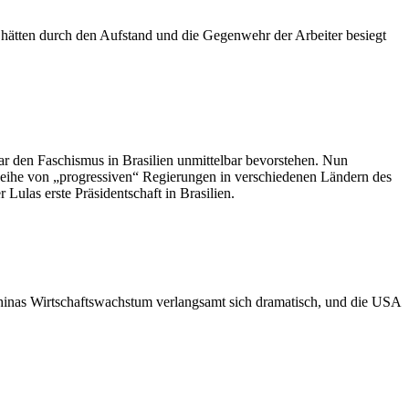
hätten durch den Aufstand und die Gegenwehr der Arbeiter besiegt
ar den Faschismus in Brasilien unmittelbar bevorstehen. Nun
eihe von „progressiven“ Regierungen in verschiedenen Ländern des
ulas erste Präsidentschaft in Brasilien.
 Chinas Wirtschaftswachstum verlangsamt sich dramatisch, und die USA