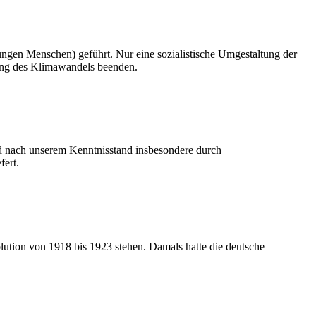
jungen Menschen) geführt. Nur eine sozialistische Umgestaltung der
hung des Klimawandels beenden.
rd nach unserem Kenntnisstand insbesondere durch
fert.
lution von 1918 bis 1923 stehen. Damals hatte die deutsche