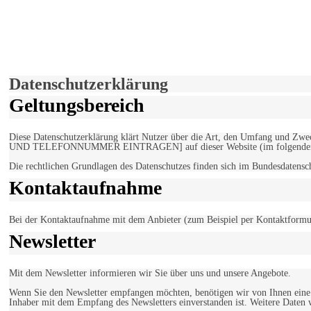
derfunke.de verwendet Cookies!
Hiermit stimmen Sie der weiteren Nutzung unserer Seite und der V
Einverstanden!
Datenschutzerklärung
Geltungsbereich
Diese Datenschutzerklärung klärt Nutzer über die Art, den Umfang un
UND TELEFONNUMMER EINTRAGEN] auf dieser Website (im folgenden 
Die rechtlichen Grundlagen des Datenschutzes finden sich im Bundesdaten
Kontaktaufnahme
Bei der Kontaktaufnahme mit dem Anbieter (zum Beispiel per Kontaktformula
Newsletter
Mit dem Newsletter informieren wir Sie über uns und unsere Angebote.
Wenn Sie den Newsletter empfangen möchten, benötigen wir von Ihnen eine v
Inhaber mit dem Empfang des Newsletters einverstanden ist. Weitere Daten 