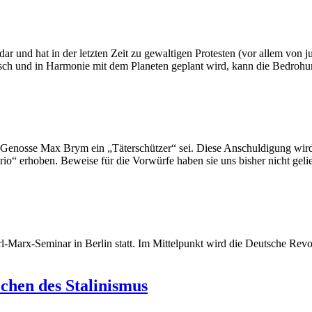
ar und hat in der letzten Zeit zu gewaltigen Protesten (vor allem von 
atisch und in Harmonie mit dem Planeten geplant wird, kann die Bedro
er Genosse Max Brym ein „Täterschützer“ sei. Diese Anschuldigung wi
“ erhoben. Beweise für die Vorwürfe haben sie uns bisher nicht gelie
l-Marx-Seminar in Berlin statt. Im Mittelpunkt wird die Deutsche Revo
chen des Stalinismus