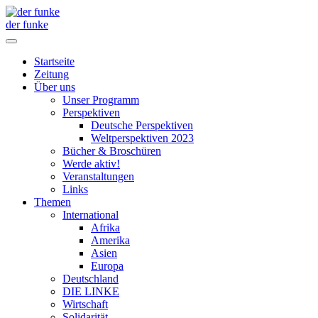
der funke
Startseite
Zeitung
Über uns
Unser Programm
Perspektiven
Deutsche Perspektiven
Weltperspektiven 2023
Bücher & Broschüren
Werde aktiv!
Veranstaltungen
Links
Themen
International
Afrika
Amerika
Asien
Europa
Deutschland
DIE LINKE
Wirtschaft
Solidarität