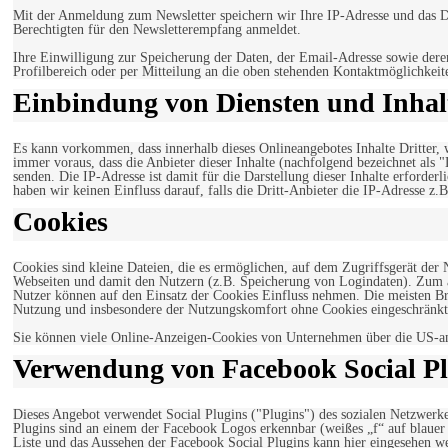
Mit der Anmeldung zum Newsletter speichern wir Ihre IP-Adresse und das Da
Berechtigten für den Newsletterempfang anmeldet.
Ihre Einwilligung zur Speicherung der Daten, der Email-Adresse sowie dere
Profilbereich oder per Mitteilung an die oben stehenden Kontaktmöglichkeit
Einbindung von Diensten und Inhalt
Es kann vorkommen, dass innerhalb dieses Onlineangebotes Inhalte Dritter
immer voraus, dass die Anbieter dieser Inhalte (nachfolgend bezeichnet als 
senden. Die IP-Adresse ist damit für die Darstellung dieser Inhalte erforde
haben wir keinen Einfluss darauf, falls die Dritt-Anbieter die IP-Adresse z.B
Cookies
Cookies sind kleine Dateien, die es ermöglichen, auf dem Zugriffsgerät der
Webseiten und damit den Nutzern (z.B. Speicherung von Logindaten). Zum an
Nutzer können auf den Einsatz der Cookies Einfluss nehmen. Die meisten Br
Nutzung und insbesondere der Nutzungskomfort ohne Cookies eingeschränkt
Sie können viele Online-Anzeigen-Cookies von Unternehmen über die US-a
Verwendung von Facebook Social Pl
Dieses Angebot verwendet Social Plugins ("Plugins") des sozialen Netzwerk
Plugins sind an einem der Facebook Logos erkennbar (weißes „f“ auf blaue
Liste und das Aussehen der Facebook Social Plugins kann hier eingesehen 