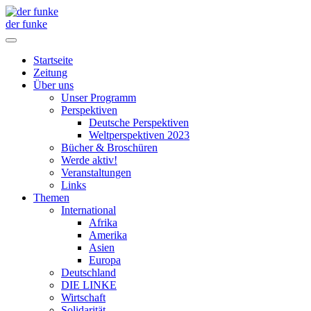
der funke
Startseite
Zeitung
Über uns
Unser Programm
Perspektiven
Deutsche Perspektiven
Weltperspektiven 2023
Bücher & Broschüren
Werde aktiv!
Veranstaltungen
Links
Themen
International
Afrika
Amerika
Asien
Europa
Deutschland
DIE LINKE
Wirtschaft
Solidarität