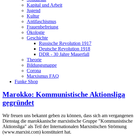
Kapital und Arbeit
Jugend
Kultur
Antifaschismus
Frauenbefreiung
Ökologie
Geschichte
Russische Revolution 1917
Deutsche Revolution 1918
DDR - 30 Jahre Mauerfall
Theorie
Bildungsmappe
Corona
Marxismus FAQ
Funke Shop
Marokko: Kommunistische Aktionsliga
gegründet
Wir freuen uns bekannt geben zu können, dass sich am vergangenen
Dienstag die marokkanische marxistische Gruppe "Kommunistische
Aktionsliga" als Teil der Internationalen Marxistischen Strömung
(www.marxist.com) konstituiert hat.