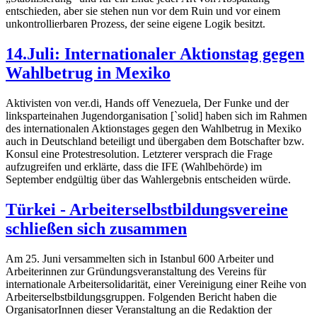
entschieden, aber sie stehen nun vor dem Ruin und vor einem
unkontrollierbaren Prozess, der seine eigene Logik besitzt.
14.Juli: Internationaler Aktionstag gegen
Wahlbetrug in Mexiko
Aktivisten von ver.di, Hands off Venezuela, Der Funke und der
linksparteinahen Jugendorganisation [`solid] haben sich im Rahmen
des internationalen Aktionstages gegen den Wahlbetrug in Mexiko
auch in Deutschland beteiligt und übergaben dem Botschafter bzw.
Konsul eine Protestresolution. Letzterer versprach die Frage
aufzugreifen und erklärte, dass die IFE (Wahlbehörde) im
September endgültig über das Wahlergebnis entscheiden würde.
Türkei - Arbeiterselbstbildungsvereine
schließen sich zusammen
Am 25. Juni versammelten sich in Istanbul 600 Arbeiter und
Arbeiterinnen zur Gründungsveranstaltung des Vereins für
internationale Arbeitersolidarität, einer Vereinigung einer Reihe von
Arbeiterselbstbildungsgruppen. Folgenden Bericht haben die
OrganisatorInnen dieser Veranstaltung an die Redaktion der