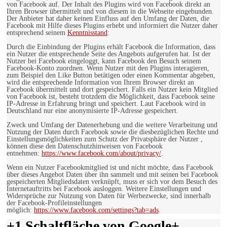
von Facebook auf. Der Inhalt des Plugins wird von Facebook direkt an
Ihren Browser übermittelt und von diesem in die Webseite eingebunden.
Der Anbieter hat daher keinen Einfluss auf den Umfang der Daten, die
Facebook mit Hilfe dieses Plugins erhebt und informiert die Nutzer daher
entsprechend seinem
Kenntnisstand
:
Durch die Einbindung der Plugins erhält Facebook die Information, dass
ein Nutzer die entsprechende Seite des Angebots aufgerufen hat. Ist der
Nutzer bei Facebook eingeloggt, kann Facebook den Besuch seinem
Facebook-Konto zuordnen. Wenn Nutzer mit den Plugins interagieren,
zum Beispiel den Like Button betätigen oder einen Kommentar abgeben,
wird die entsprechende Information von Ihrem Browser direkt an
Facebook übermittelt und dort gespeichert. Falls ein Nutzer kein Mitglied
von Facebook ist, besteht trotzdem die Möglichkeit, dass Facebook seine
IP-Adresse in Erfahrung bringt und speichert. Laut Facebook wird in
Deutschland nur eine anonymisierte IP-Adresse gespeichert.
Zweck und Umfang der Datenerhebung und die weitere Verarbeitung und
Nutzung der Daten durch Facebook sowie die diesbezüglichen Rechte und
Einstellungsmöglichkeiten zum Schutz der Privatsphäre der Nutzer ,
können diese den Datenschutzhinweisen von Facebook
entnehmen:
https://www.facebook.com/about/privacy/
.
Wenn ein Nutzer Facebookmitglied ist und nicht möchte, dass Facebook
über dieses Angebot Daten über ihn sammelt und mit seinen bei Facebook
gespeicherten Mitgliedsdaten verknüpft, muss er sich vor dem Besuch des
Internetauftritts bei Facebook ausloggen. Weitere Einstellungen und
Widersprüche zur Nutzung von Daten für Werbezwecke, sind innerhalb
der Facebook-Profileinstellungen
möglich:
https://www.facebook.com/settings?tab=ads
.
+1 Schaltfläche von Google+