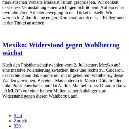
marxistischen Website Marksist Tutum geschrieben. Wir denken,
dass diese Veranstaltung einen wichtigen Schritt beim Aufbau einer
revolutionären Arbeiterbewegung in der Türkei darstellt. Wir
werden in Zukunft eine engere Kooperation mit diesen KollegInnen
in der Türkei anstreben.
Mexiko: Widerstand gegen Wahlbetrug
wächst
Nach den Präsidentschaftswahlen vom 2. Juli steuert Mexiko auf
eine massive Polarisierung zwischen links und rechts zu. Calderon,
der rechte Kandidat, konnte nur mit ungeheurem Wahlbetrug diese
Wahlen gewinnen. Bei einer Massendemo in Mexico City rief der
linke Präsidentschaftskandidat Andres Manuel Lopez Obrador (kurz
„AMLO“) vor einer halben Million seiner Anhänger zum
Widerstand gegen diesen Wahlbetrug auf.
Start
Zurück
330