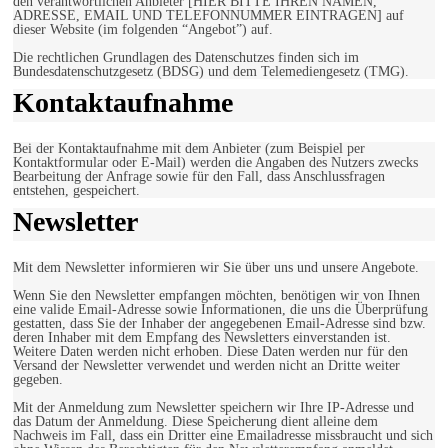
den verantwortlichen Anbieter [HIER BITTE IHREN NAMEN,
ADRESSE, EMAIL UND TELEFONNUMMER EINTRAGEN] auf
dieser Website (im folgenden “Angebot”) auf.
Die rechtlichen Grundlagen des Datenschutzes finden sich im
Bundesdatenschutzgesetz (BDSG) und dem Telemediengesetz (TMG).
Kontaktaufnahme
Bei der Kontaktaufnahme mit dem Anbieter (zum Beispiel per
Kontaktformular oder E-Mail) werden die Angaben des Nutzers zwecks
Bearbeitung der Anfrage sowie für den Fall, dass Anschlussfragen
entstehen, gespeichert.
Newsletter
Mit dem Newsletter informieren wir Sie über uns und unsere Angebote.
Wenn Sie den Newsletter empfangen möchten, benötigen wir von Ihnen
eine valide Email-Adresse sowie Informationen, die uns die Überprüfung
gestatten, dass Sie der Inhaber der angegebenen Email-Adresse sind bzw.
deren Inhaber mit dem Empfang des Newsletters einverstanden ist.
Weitere Daten werden nicht erhoben. Diese Daten werden nur für den
Versand der Newsletter verwendet und werden nicht an Dritte weiter
gegeben.
Mit der Anmeldung zum Newsletter speichern wir Ihre IP-Adresse und
das Datum der Anmeldung. Diese Speicherung dient alleine dem
Nachweis im Fall, dass ein Dritter eine Emailadresse missbraucht und sich