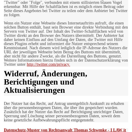
"Twitter" oder "Folge", verbunden mit einem stillisierten blauen Vogel
erkennbar. Mit Hilfe der Schaltflächen ist es möglich einen Beitrag oder
Seite dieses Angebotes bei Twitter zu teilen oder dem Anbieter bei Twitter
zu folgen.
Wenn ein Nutzer eine Webseite dieses Internetauftritts aufruft, die einen
solchen Button enthält, baut sein Browser eine direkte Verbindung mit den
Servern von Twitter auf. Der Inhalt des Twitter-Schaltflächen wird von
Twitter direkt an den Browser des Nutzers übermittelt. Der Anbieter hat
daher keinen Einfluss auf den Umfang der Daten, die Twitter mit Hilfe
dieses Plugins erhebt und informiert die Nutzer entsprechend seinem
Kenntnisstand. Nach diesem wird lediglich die IP-Adresse des Nutzers die
URL der jeweiligen Webseite beim Bezug des Buttons mit übermittelt,
aber nicht für andere Zwecke, als die Darstellung des Buttons, genutzt.
Weitere Informationen hierzu finden sich in der Datenschutzerklärung von
Twitter unter
http://twitter.com/privacy.
Widerruf, Änderungen,
Berichtigungen und
Aktualisierungen
Der Nutzer hat das Recht, auf Antrag unentgeltlich Auskunft zu erhalten
über die personenbezogenen Daten, die über ihn gespeichert wurden.
Zusätzlich hat der Nutzer das Recht auf Berichtigung unrichtiger Daten,
Sperrung und Löschung seiner personenbezogenen Daten, soweit dem
keine gesetzliche Aufbewahrungspflicht entgegensteht.
Datenschutz-Muster von Rechtsanwalt Thomas Schwenke - I LAW it