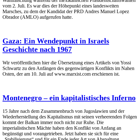
Wahlfälschung während der mexikanischen Präsidentschaftswahlen
vom 2. Juli. Es war dies der Höhepunkt eines landesweiten
Marsches, zu dem der Kandidat der PRD Andres Manuel Lopez
Obrador (AMLO) aufgerufen hatte.
Gaza: Ein Wendepunkt in Israels
Geschichte nach 1967
Wir veröffentlichen hier die Übersetzung eines Artikels von Yossi
Schwartz zu den Anfängen des gegenwärtigen Konflikts im Nahen
Osten, der am 10. Juli auf www.marxist.com erschienen ist.
Montenegro – ein kapitalistisches Inferno
15 Jahre nach dem Zusammenbruch von Jugoslawien und der
Wiederherstellung des Kapitalismus mit seinen verheerenden Folgen
kommt der Balkan immer noch nicht zur Ruhe. Die
imperialistischen Mächte haben den Konflikt von Anfang an
begünstigt und vorangetrieben. Jetzt haben sie sich für eine
„Stabilisierung“ und für ein Ende jeder Art von Abspaltung