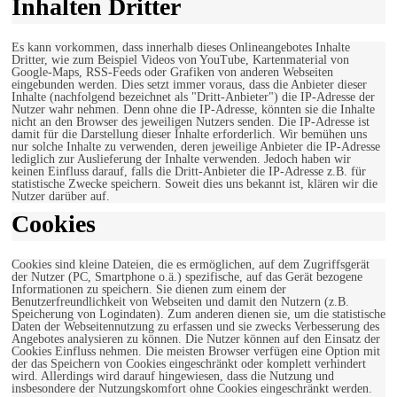
Inhalten Dritter
Es kann vorkommen, dass innerhalb dieses Onlineangebotes Inhalte
Dritter, wie zum Beispiel Videos von YouTube, Kartenmaterial von
Google-Maps, RSS-Feeds oder Grafiken von anderen Webseiten
eingebunden werden. Dies setzt immer voraus, dass die Anbieter dieser
Inhalte (nachfolgend bezeichnet als "Dritt-Anbieter") die IP-Adresse der
Nutzer wahr nehmen. Denn ohne die IP-Adresse, könnten sie die Inhalte
nicht an den Browser des jeweiligen Nutzers senden. Die IP-Adresse ist
damit für die Darstellung dieser Inhalte erforderlich. Wir bemühen uns
nur solche Inhalte zu verwenden, deren jeweilige Anbieter die IP-Adresse
lediglich zur Auslieferung der Inhalte verwenden. Jedoch haben wir
keinen Einfluss darauf, falls die Dritt-Anbieter die IP-Adresse z.B. für
statistische Zwecke speichern. Soweit dies uns bekannt ist, klären wir die
Nutzer darüber auf.
Cookies
Cookies sind kleine Dateien, die es ermöglichen, auf dem Zugriffsgerät
der Nutzer (PC, Smartphone o.ä.) spezifische, auf das Gerät bezogene
Informationen zu speichern. Sie dienen zum einem der
Benutzerfreundlichkeit von Webseiten und damit den Nutzern (z.B.
Speicherung von Logindaten). Zum anderen dienen sie, um die statistische
Daten der Webseitennutzung zu erfassen und sie zwecks Verbesserung des
Angebotes analysieren zu können. Die Nutzer können auf den Einsatz der
Cookies Einfluss nehmen. Die meisten Browser verfügen eine Option mit
der das Speichern von Cookies eingeschränkt oder komplett verhindert
wird. Allerdings wird darauf hingewiesen, dass die Nutzung und
insbesondere der Nutzungskomfort ohne Cookies eingeschränkt werden.