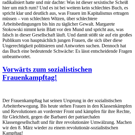
radikalisiert hatte und mir dachte: Was ist dieser sexistische Scheiß
hier um mich rum? Und es ist bei weitem kein schlechtes Buch, es
spricht klar und deutlich aus, was Frauen im Kapitalismus ertragen
müssen – von schlechten Witzen, über schlechtere
Arbeitsbedingungen bis hin zu täglicher Gewalt. Margarete
Stokowski nimmt kein Blatt vor den Mund und spricht aus, was
falsch in dieser Gesellschaft läuft. Und damit stößt sie auf ein großes
Publikum von hauptsächlich jungen Frauen, die sich über diese
Ungerechtigkeit politisieren und Antworten suchen. Dennoch hat
das Buch eine bedeutende Schwäche: Es lässt entscheidende Fragen
unbeantwortet.
Vorwärts zum sozialistischen
Frauenkampftag!
Der Frauenkampftag hat seinen Ursprung in der sozialistischen
Arbeiterbewegung. Bis heute stehen Frauen in den Klassenkämpfen
und Revolutionen an vorderster Front und kämpfen für ihre Rechte,
für Gleichheit, gegen die Barbarei der patriarchalen
Klassengesellschaft und für ihre revolutionäre Umwälzung. Machen
wir den 8. März wieder zu einem revolutionär-sozialistischen
Kampftag!