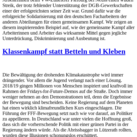
Streik, der trotz fehlender Unterstützung der DGB-Gewerkschaften
einer der erfolgreichsten seiner Zeit war. Grund dafür war die
erfolgreiche Solidarisierung mit den deutschen Facharbeitern der
anderen Abteilungen für einen gemeinsamen Kampf. Wir zeigen an
diesem inspirierenden Beispiel auf, wie der gemeinsame Kampf aller
Arbeiterinnen und Arbeiter das wirksamste Mittel gegen jegliche
Unterdrückung, Diskriminierung und Ausbeutung ist.
Klassenkampf statt Betteln und Kleben
Die Bewältigung der drohenden Klimakatastrophe wird immer
drängender. Vor allem die Jugend verlangt nach einer Lösung.
2018/19 gingen Millionen von Menschen inspiriert und kraftvoll im
Rahmen der Fridays-for-Future-Demos auf die Straße. Doch immer
weniger nehmen an den Demonstrationen teil, denn die Ergebnisse
der Bewegung sind bescheiden. Keine Regierung auf dem Planeten
hat einen wirklich klimafreundlichen Kurs eingeschlagen. Die
Führung der FFF-Bewegung setzt nach wie vor darauf, an Politiker
zu appellieren. In Deutschland war unter vielen die Hoffnung groß,
dass sich die vorherrschende Politik mit einer grünen Partei in der
Regierung ändern würde. Als die Abrissbagger in Lützerath rollten,
wurden diese Illusionen schonungslos erschüttert.