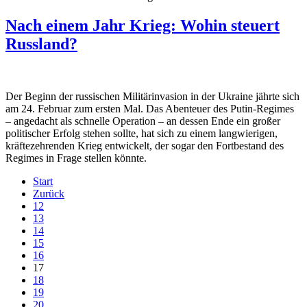
Nach einem Jahr Krieg: Wohin steuert
Russland?
Der Beginn der russischen Militärinvasion in der Ukraine jährte sich
am 24. Februar zum ersten Mal. Das Abenteuer des Putin-Regimes
– angedacht als schnelle Operation – an dessen Ende ein großer
politischer Erfolg stehen sollte, hat sich zu einem langwierigen,
kräftezehrenden Krieg entwickelt, der sogar den Fortbestand des
Regimes in Frage stellen könnte.
Start
Zurück
12
13
14
15
16
17
18
19
20