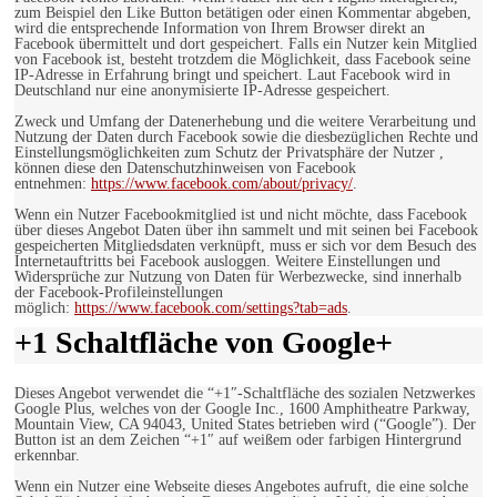
zum Beispiel den Like Button betätigen oder einen Kommentar abgeben,
wird die entsprechende Information von Ihrem Browser direkt an
Facebook übermittelt und dort gespeichert. Falls ein Nutzer kein Mitglied
von Facebook ist, besteht trotzdem die Möglichkeit, dass Facebook seine
IP-Adresse in Erfahrung bringt und speichert. Laut Facebook wird in
Deutschland nur eine anonymisierte IP-Adresse gespeichert.
Zweck und Umfang der Datenerhebung und die weitere Verarbeitung und
Nutzung der Daten durch Facebook sowie die diesbezüglichen Rechte und
Einstellungsmöglichkeiten zum Schutz der Privatsphäre der Nutzer ,
können diese den Datenschutzhinweisen von Facebook
entnehmen:
https://www.facebook.com/about/privacy/
.
Wenn ein Nutzer Facebookmitglied ist und nicht möchte, dass Facebook
über dieses Angebot Daten über ihn sammelt und mit seinen bei Facebook
gespeicherten Mitgliedsdaten verknüpft, muss er sich vor dem Besuch des
Internetauftritts bei Facebook ausloggen. Weitere Einstellungen und
Widersprüche zur Nutzung von Daten für Werbezwecke, sind innerhalb
der Facebook-Profileinstellungen
möglich:
https://www.facebook.com/settings?tab=ads
.
+1 Schaltfläche von Google+
Dieses Angebot verwendet die “+1″-Schaltfläche des sozialen Netzwerkes
Google Plus, welches von der Google Inc., 1600 Amphitheatre Parkway,
Mountain View, CA 94043, United States betrieben wird (“Google”). Der
Button ist an dem Zeichen “+1″ auf weißem oder farbigen Hintergrund
erkennbar.
Wenn ein Nutzer eine Webseite dieses Angebotes aufruft, die eine solche