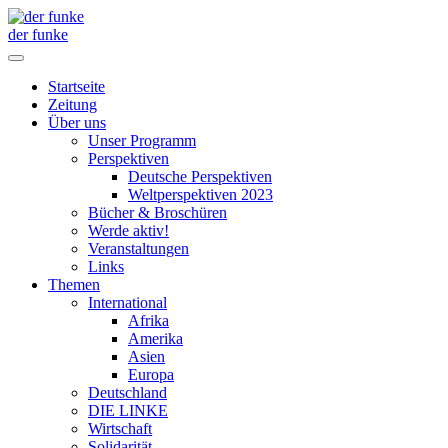
der funke
Startseite
Zeitung
Über uns
Unser Programm
Perspektiven
Deutsche Perspektiven
Weltperspektiven 2023
Bücher & Broschüren
Werde aktiv!
Veranstaltungen
Links
Themen
International
Afrika
Amerika
Asien
Europa
Deutschland
DIE LINKE
Wirtschaft
Solidarität