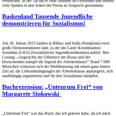
verstrichen. In der Tat hat er viele Stunden im Fernsehen und ebenso
viele Spalten in den Seiten der Presse in Anspruch genommen.
Baskenland Tausende Jugendliche
demonstrieren für Sozialismus!
Am 28. Januar 2023 fanden in Bilbao und Iruña (Pamplona) zwei
große Demonstrationen statt, zu der die Gazte Koordinadora
Sozialista (GKS) (Sozialistische Jugendkoordination) aufrief. Ihre
Losung: „Angesichts der Offensive der Bosse und der
Herrschenden kämpft die Jugend der Arbeiterklasse!“ Rund 7.000
Menschen schlossen sich der Mobilisierung mit einem ganz klaren
Ziel an: die Lebensbedingungen der Arbeiterklasse anprangern, sich
unabhängig organisieren und für den Sozialismus kämpfen.
Buchrezension: „Untenrum Frei“ von
Margarete Stokowski
„Untenrum Frei“ war das Buch, das ich gelesen habe, als ich mich