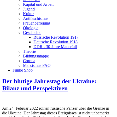
Kapital und Arbeit
Jugend
Kultur
Antifaschismus
Frauenbefreiung
Ökologie
Geschichte
Russische Revolution 1917
Deutsche Revolution 1918
DDR - 30 Jahre Mauerfall
Theorie
Bildungsmappe
Corona
Marxismus FAQ
Funke Shop
Der blutige Jahrestag der Ukraine:
Bilanz und Perspektiven
Am 24. Februar 2022 rollten russische Panzer über die Grenze in
die Ukraine. Der Jahrestag dieses Ereignisses ist nicht unbemerkt