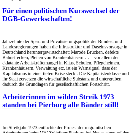
Für einen politischen Kurswechsel der
DGB-Gewerkschaften!
Jahrzehnte der Spar- und Privatisierungspolitik der Bundes- und
Landesregierungen haben die Infrastruktur und Daseinsvorsorge in
Deutschland heruntergewirtschaftet: Marode Brücken, defekte
Bahnstrecken, Pleiten von Krankenhäusern … – vor allem der
eklatante Arbeitskräftemangel in Kitas, Schulen, Pflegeheimen,
Krankenhäusern, Verwaltung etc. ist ein Warnsignal, dass der
Kapitalismus in einer tiefen Krise steckt. Die Kapitalistenklasse und
ihr Staat zersetzen die wirtschaftliche Substanz und untergraben
dadurch die Grundlagen für gesellschaftlichen Fortschritt.
Arbeiterinnen im wilden Streik 1973
standen bei Pierburg alle Bänder still!
Im Streikjahr 1973 entfachte der Protest der migrantischen
Arbeiterinnen beim VW-Zulieferer Pierburg bei Neuss einen wilden