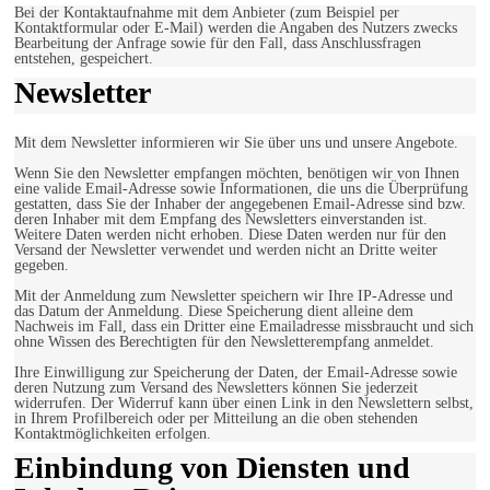
Bei der Kontaktaufnahme mit dem Anbieter (zum Beispiel per
Kontaktformular oder E-Mail) werden die Angaben des Nutzers zwecks
Bearbeitung der Anfrage sowie für den Fall, dass Anschlussfragen
entstehen, gespeichert.
Newsletter
Mit dem Newsletter informieren wir Sie über uns und unsere Angebote.
Wenn Sie den Newsletter empfangen möchten, benötigen wir von Ihnen
eine valide Email-Adresse sowie Informationen, die uns die Überprüfung
gestatten, dass Sie der Inhaber der angegebenen Email-Adresse sind bzw.
deren Inhaber mit dem Empfang des Newsletters einverstanden ist.
Weitere Daten werden nicht erhoben. Diese Daten werden nur für den
Versand der Newsletter verwendet und werden nicht an Dritte weiter
gegeben.
Mit der Anmeldung zum Newsletter speichern wir Ihre IP-Adresse und
das Datum der Anmeldung. Diese Speicherung dient alleine dem
Nachweis im Fall, dass ein Dritter eine Emailadresse missbraucht und sich
ohne Wissen des Berechtigten für den Newsletterempfang anmeldet.
Ihre Einwilligung zur Speicherung der Daten, der Email-Adresse sowie
deren Nutzung zum Versand des Newsletters können Sie jederzeit
widerrufen. Der Widerruf kann über einen Link in den Newslettern selbst,
in Ihrem Profilbereich oder per Mitteilung an die oben stehenden
Kontaktmöglichkeiten erfolgen.
Einbindung von Diensten und