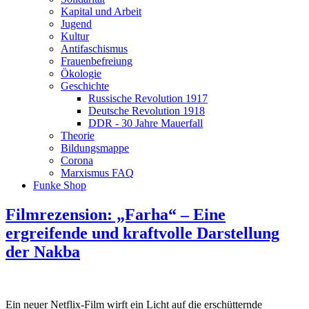
Kapital und Arbeit
Jugend
Kultur
Antifaschismus
Frauenbefreiung
Ökologie
Geschichte
Russische Revolution 1917
Deutsche Revolution 1918
DDR - 30 Jahre Mauerfall
Theorie
Bildungsmappe
Corona
Marxismus FAQ
Funke Shop
Filmrezension: „Farha“ – Eine
ergreifende und kraftvolle Darstellung
der Nakba
Ein neuer Netflix-Film wirft ein Licht auf die erschütternde