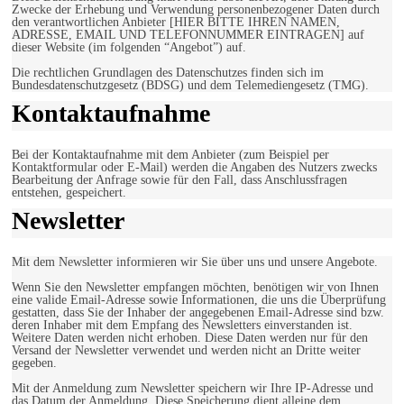
Zwecke der Erhebung und Verwendung personenbezogener Daten durch
den verantwortlichen Anbieter [HIER BITTE IHREN NAMEN,
ADRESSE, EMAIL UND TELEFONNUMMER EINTRAGEN] auf
dieser Website (im folgenden “Angebot”) auf.
Die rechtlichen Grundlagen des Datenschutzes finden sich im
Bundesdatenschutzgesetz (BDSG) und dem Telemediengesetz (TMG).
Kontaktaufnahme
Bei der Kontaktaufnahme mit dem Anbieter (zum Beispiel per
Kontaktformular oder E-Mail) werden die Angaben des Nutzers zwecks
Bearbeitung der Anfrage sowie für den Fall, dass Anschlussfragen
entstehen, gespeichert.
Newsletter
Mit dem Newsletter informieren wir Sie über uns und unsere Angebote.
Wenn Sie den Newsletter empfangen möchten, benötigen wir von Ihnen
eine valide Email-Adresse sowie Informationen, die uns die Überprüfung
gestatten, dass Sie der Inhaber der angegebenen Email-Adresse sind bzw.
deren Inhaber mit dem Empfang des Newsletters einverstanden ist.
Weitere Daten werden nicht erhoben. Diese Daten werden nur für den
Versand der Newsletter verwendet und werden nicht an Dritte weiter
gegeben.
Mit der Anmeldung zum Newsletter speichern wir Ihre IP-Adresse und
das Datum der Anmeldung. Diese Speicherung dient alleine dem