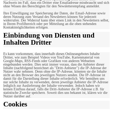
Nachweis im Fall, dass ein Dritter eine Emailadresse missbraucht und sich
ohne Wissen des Berechtigten für den Newsletterempfang anmeldet.
Ihre Einwilligung zur Speicherung der Daten, der Email-Adresse sowie
deren Nutzung zum Versand des Newsletters können Sie jederzeit
widerrufen. Der Widerruf kann über einen Link in den Newslettern selbst,
in Ihrem Profilbereich oder per Mitteilung an die oben stehenden
Kontaktmöglichkeiten erfolgen.
Einbindung von Diensten und
Inhalten Dritter
Es kann vorkommen, dass innerhalb dieses Onlineangebotes Inhalte
Dritter, wie zum Beispiel Videos von YouTube, Kartenmaterial von
Google-Maps, RSS-Feeds oder Grafiken von anderen Webseiten
eingebunden werden. Dies setzt immer voraus, dass die Anbieter dieser
Inhalte (nachfolgend bezeichnet als "Dritt-Anbieter") die IP-Adresse der
Nutzer wahr nehmen. Denn ohne die IP-Adresse, könnten sie die Inhalte
nicht an den Browser des jeweiligen Nutzers senden. Die IP-Adresse ist
damit für die Darstellung dieser Inhalte erforderlich. Wir bemühen uns
nur solche Inhalte zu verwenden, deren jeweilige Anbieter die IP-Adresse
lediglich zur Auslieferung der Inhalte verwenden. Jedoch haben wir
keinen Einfluss darauf, falls die Dritt-Anbieter die IP-Adresse z.B. für
statistische Zwecke speichern. Soweit dies uns bekannt ist, klären wir die
Nutzer darüber auf.
Cookies