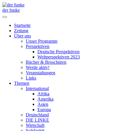
der funke
Startseite
Zeitung
Über uns
Unser Programm
Perspektiven
Deutsche Perspektiven
Weltperspektiven 2023
Bücher & Broschüren
Werde aktiv!
Veranstaltungen
Links
Themen
International
Afrika
Amerika
Asien
Europa
Deutschland
DIE LINKE
Wirtschaft
Solidarität