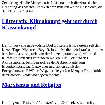
Zerstörung, die die Menschen in Palästina durch die zionistische
Gründung des Staates Israel erfahren mussten – eine Geschichte, die
den Nerv der Zeit trifft!
Lützerath: Klimakampf geht nur durch
Klassenkampf
Das mittlerweile unbewohnte Dorf Lützerath ist spätestens seit den
letzten Tagen Vielen ein Begriff. In den Medien wird rauf und runter
berichtet, dass es gerade von der Polizei geräumt wird, während
Klimaaktivisten dies verhindern wollen. Das Dorf und das
Aktivistencamp befinden sich an der Abbruchkante zum
Braunkohletagebau Garzweiler und stehen damit dem
Energiekonzern RWE im Weg, der die großen Mengen Braunkohle
unter diesem Gebiet abbaggern möchte.
Marxismus und Religion
Der folgende Text von
Alan Woods
aus 2005 befasst sich mit der