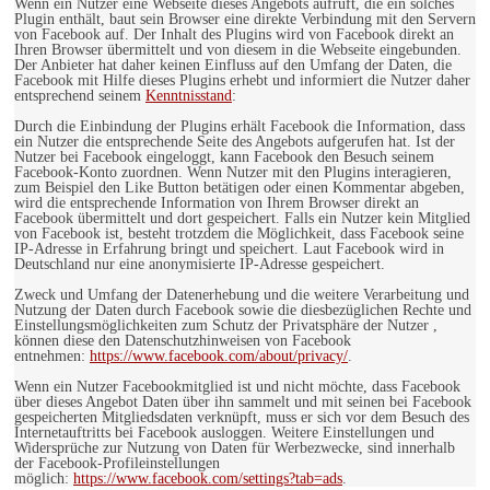
Wenn ein Nutzer eine Webseite dieses Angebots aufruft, die ein solches
Plugin enthält, baut sein Browser eine direkte Verbindung mit den Servern
von Facebook auf. Der Inhalt des Plugins wird von Facebook direkt an
Ihren Browser übermittelt und von diesem in die Webseite eingebunden.
Der Anbieter hat daher keinen Einfluss auf den Umfang der Daten, die
Facebook mit Hilfe dieses Plugins erhebt und informiert die Nutzer daher
entsprechend seinem
Kenntnisstand
:
Durch die Einbindung der Plugins erhält Facebook die Information, dass
ein Nutzer die entsprechende Seite des Angebots aufgerufen hat. Ist der
Nutzer bei Facebook eingeloggt, kann Facebook den Besuch seinem
Facebook-Konto zuordnen. Wenn Nutzer mit den Plugins interagieren,
zum Beispiel den Like Button betätigen oder einen Kommentar abgeben,
wird die entsprechende Information von Ihrem Browser direkt an
Facebook übermittelt und dort gespeichert. Falls ein Nutzer kein Mitglied
von Facebook ist, besteht trotzdem die Möglichkeit, dass Facebook seine
IP-Adresse in Erfahrung bringt und speichert. Laut Facebook wird in
Deutschland nur eine anonymisierte IP-Adresse gespeichert.
Zweck und Umfang der Datenerhebung und die weitere Verarbeitung und
Nutzung der Daten durch Facebook sowie die diesbezüglichen Rechte und
Einstellungsmöglichkeiten zum Schutz der Privatsphäre der Nutzer ,
können diese den Datenschutzhinweisen von Facebook
entnehmen:
https://www.facebook.com/about/privacy/
.
Wenn ein Nutzer Facebookmitglied ist und nicht möchte, dass Facebook
über dieses Angebot Daten über ihn sammelt und mit seinen bei Facebook
gespeicherten Mitgliedsdaten verknüpft, muss er sich vor dem Besuch des
Internetauftritts bei Facebook ausloggen. Weitere Einstellungen und
Widersprüche zur Nutzung von Daten für Werbezwecke, sind innerhalb
der Facebook-Profileinstellungen
möglich:
https://www.facebook.com/settings?tab=ads
.