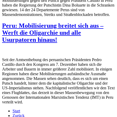
Mobilisierungen gegen den Putsch gegen Präsident Castillo in Peru
haben die Regierung der Putschistin Dina Boluarte in die Schranken
gewiesen. 14 der 24 Departemente Perus sind von
Massendemonstrationen, Streiks und Straßenblockaden betroffen.
Peru: Mobilisierung breitet sich aus –
Werft die Oligarchie und alle
Usurpatoren hinaus!
Seit der Amtsenthebung des peruanischen Präsidenten Pedro
Castillo durch den Kongress am 7. Dezember haben sich die
Arbeiter und Bauern in immer größerer Zahl mobilisiert. In einigen
Regionen haben diese Mobilisierungen aufständische Ausmaße
angenommen. Die Massen sehen deutlich, dass es sich um einen
Putsch handelt, hinter dem die kapitalistische Oligarchie und der
US-Imperialismus stehen. Nachfolgend veröffentlichen wir den Text
eines Flugblattes, das derzeit in dieser Massenbewegung von den
Genossen der Internationalen Marxistischen Tendenz (IMT) in Peru
verteilt wird.
Start
Zurück