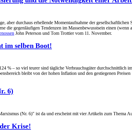
dige, aber durchaus erhellende Momentaufnahme der gesellschaftliche
lurne die gegenläufigen Tendenzen im Massenbewusstsein einen (wenn a
enossen
John Peterson und Tom Trottier vom 11. November.
ht im selben Boot!
 % – so viel teurer sind tägliche Verbrauchsgüter durchschnittlich i
bensbereich bleibt von der hohen Inflation und den gestiegenen Preisen
r. 6)
arxismus (Nr. 6)" ist da und erscheint mit vier Artikeln zum Thema 
der Krise!