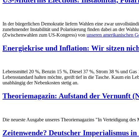
In der bürgerlichen Demokratie liefern Wahlen eine zwar unvollstän
zunehmender Instabilität und Polarisierung finden dabei an der Wah
(Zwischenwahlen zum US-Kongress) von
unseren amerikanischen G
Energiekrise und Inflation: Wir sitzen nic
Lebensmittel 20 %, Benzin 15 %, Diesel 37 %, Strom 38 % und Gas 124
Lebensstandard halten möchte, greift tief in die Tasche. Kaum ein Le
unabhängig der Nebenkosten stetig an.
Theoriemagazin: Aufstand der Vernunft (N
Die neueste Ausgabe unseres Theoriemagazins "In Verteidigung des M
Zeitenwende? Deutscher Imperialismus in 