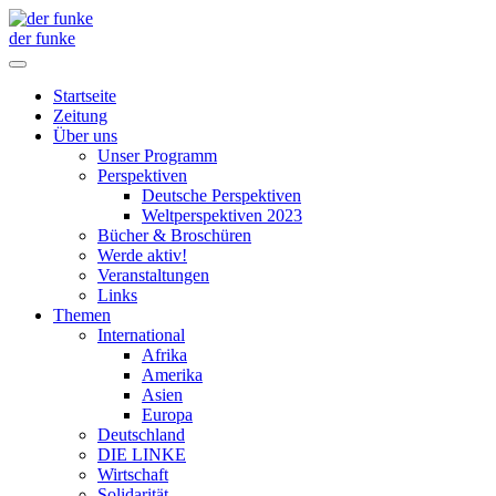
der funke
Startseite
Zeitung
Über uns
Unser Programm
Perspektiven
Deutsche Perspektiven
Weltperspektiven 2023
Bücher & Broschüren
Werde aktiv!
Veranstaltungen
Links
Themen
International
Afrika
Amerika
Asien
Europa
Deutschland
DIE LINKE
Wirtschaft
Solidarität