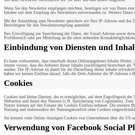
Wenn Sie den Newsletter empfangen möchten, benötigen wir von Ihnen eine v
Inhaber mit dem Empfang des Newsletters einverstanden ist. Weitere Daten 
Mit der Anmeldung zum Newsletter speichern wir Ihre IP-Adresse und das Da
Berechtigten für den Newsletterempfang anmeldet.
Ihre Einwilligung zur Speicherung der Daten, der Email-Adresse sowie dere
Profilbereich oder per Mitteilung an die oben stehenden Kontaktmöglichkeit
Einbindung von Diensten und Inhalt
Es kann vorkommen, dass innerhalb dieses Onlineangebotes Inhalte Dritter
immer voraus, dass die Anbieter dieser Inhalte (nachfolgend bezeichnet als 
senden. Die IP-Adresse ist damit für die Darstellung dieser Inhalte erforde
haben wir keinen Einfluss darauf, falls die Dritt-Anbieter die IP-Adresse z.B
Cookies
Cookies sind kleine Dateien, die es ermöglichen, auf dem Zugriffsgerät der
Webseiten und damit den Nutzern (z.B. Speicherung von Logindaten). Zum an
Nutzer können auf den Einsatz der Cookies Einfluss nehmen. Die meisten Br
Nutzung und insbesondere der Nutzungskomfort ohne Cookies eingeschränkt
Sie können viele Online-Anzeigen-Cookies von Unternehmen über die US-a
Verwendung von Facebook Social Pl