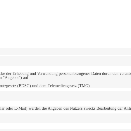
erwendung von Cookies zu.
Mehr erfahren
d Zwecke der Erhebung und Verwendung personenbezogener Daten durch den
“Angebot”) auf.
schutzgesetz (BDSG) und dem Telemediengesetz (TMG).
r oder E-Mail) werden die Angaben des Nutzers zwecks Bearbeitung der Anfrage