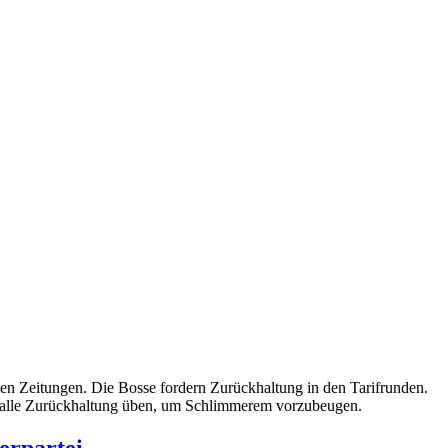
en Zeitungen. Die Bosse fordern Zurückhaltung in den Tarifrunden.
en alle Zurückhaltung üben, um Schlimmerem vorzubeugen.
erpartei