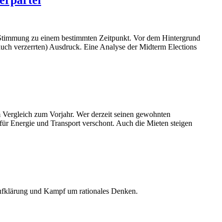
n Stimmung zu einem bestimmten Zeitpunkt. Vor dem Hintergrund
uch verzerrten) Ausdruck. Eine Analyse der Midterm Elections
m Vergleich zum Vorjahr. Wer derzeit seinen gewohnten
 für Energie und Transport verschont. Auch die Mieten steigen
Aufklärung und Kampf um rationales Denken.