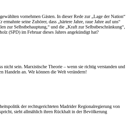
sgewählten vornehmen Gästen. In dieser Rede zur „Lage der Nation“
 ermahnte seine Zuhörer, dass „härtere Jahre, raue Jahre auf uns“
len zur Selbstbehauptung,“ und die „Kraft zur Selbstbeschränkung“,
cholz (SPD) im Februar dieses Jahres angekündigt hat?
s nicht sein. Marxistische Theorie – wenn sie richtig verstanden und
ären Handeln an. Wir können die Welt verändern!
itspolitik der rechtsgerichteten Madrider Regionalregierung von
pricht, sieht allmählich ihren Rückhalt in der Bevölkerung