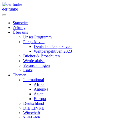
der funke
Startseite
Zeitung
Über uns
Unser Programm
Perspektiven
Deutsche Perspektiven
Weltperspektiven 2023
Bücher & Broschüren
Werde aktiv!
Veranstaltungen
Links
Themen
International
Afrika
Amerika
Asien
Europa
Deutschland
DIE LINKE
Wirtschaft
Solidarität