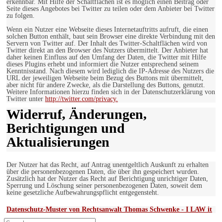
erkennbar. Mit Hilfe der Schaltflächen ist es möglich einen Beitrag oder
Seite dieses Angebotes bei Twitter zu teilen oder dem Anbieter bei Twitter
zu folgen.
Wenn ein Nutzer eine Webseite dieses Internetauftritts aufruft, die einen
solchen Button enthält, baut sein Browser eine direkte Verbindung mit den
Servern von Twitter auf. Der Inhalt des Twitter-Schaltflächen wird von
Twitter direkt an den Browser des Nutzers übermittelt. Der Anbieter hat
daher keinen Einfluss auf den Umfang der Daten, die Twitter mit Hilfe
dieses Plugins erhebt und informiert die Nutzer entsprechend seinem
Kenntnisstand. Nach diesem wird lediglich die IP-Adresse des Nutzers die
URL der jeweiligen Webseite beim Bezug des Buttons mit übermittelt,
aber nicht für andere Zwecke, als die Darstellung des Buttons, genutzt.
Weitere Informationen hierzu finden sich in der Datenschutzerklärung von
Twitter unter
http://twitter.com/privacy.
Widerruf, Änderungen,
Berichtigungen und
Aktualisierungen
Der Nutzer hat das Recht, auf Antrag unentgeltlich Auskunft zu erhalten
über die personenbezogenen Daten, die über ihn gespeichert wurden.
Zusätzlich hat der Nutzer das Recht auf Berichtigung unrichtiger Daten,
Sperrung und Löschung seiner personenbezogenen Daten, soweit dem
keine gesetzliche Aufbewahrungspflicht entgegensteht.
Datenschutz-Muster von Rechtsanwalt Thomas Schwenke - I LAW it