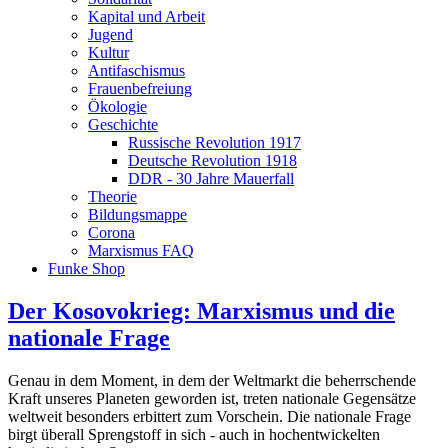
Kapital und Arbeit
Jugend
Kultur
Antifaschismus
Frauenbefreiung
Ökologie
Geschichte
Russische Revolution 1917
Deutsche Revolution 1918
DDR - 30 Jahre Mauerfall
Theorie
Bildungsmappe
Corona
Marxismus FAQ
Funke Shop
Der Kosovokrieg: Marxismus und die
nationale Frage
Genau in dem Moment, in dem der Weltmarkt die beherrschende
Kraft unseres Planeten geworden ist, treten nationale Gegensätze
weltweit besonders erbittert zum Vorschein. Die nationale Frage
birgt überall Sprengstoff in sich - auch in hochentwickelten