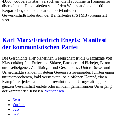
4.000 "cooperativistas" versuchten, die Hauptmine in Huanuni zu
übernehmen. Dabei stießen sie auf den Widerstand von 1.100
Bergarbeiter, die in der starken bolivianischen
Gewerkschaftsföderation der Bergarbeiter (FSTMB) organisiert
sind.
Karl Marx/Friedrich Engels: Manifest
der kommunistischen Partei
Die Geschichte aller bisherigen Gesellschaft ist die Geschichte von
Klassenkämpfen. Freier und Sklave, Patrizier und Plebejer, Baron
und Leibeigener, Zunftbürger und Gesell, kurz, Unterdrücker und
Unterdrückte standen in stetem Gegensatz zueinander, führten einen
ununterbrochenen, bald versteckten, bald offenen Kampf, einen
Kampf, der jedesmal mit einer revolutionären Umgestaltung der
ganzen Gesellschaft endete oder mit dem gemeinsamen Untergang
der kämpfenden Klassen.
Weiterlesen.
Start
Zurück
326
327