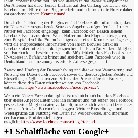
Ihren Browser übermittelt und von diesem in die Webseite eingebunden.
Der Anbieter hat daher keinen Einfluss auf den Umfang der Daten, die
Facebook mit Hilfe dieses Plugins erhebt und informiert die Nutzer daher
entsprechend seinem
Kenntnisstand
:
Durch die Einbindung der Plugins erhält Facebook die Information, dass
ein Nutzer die entsprechende Seite des Angebots aufgerufen hat. Ist der
Nutzer bei Facebook eingeloggt, kann Facebook den Besuch seinem
Facebook-Konto zuordnen. Wenn Nutzer mit den Plugins interagieren,
zum Beispiel den Like Button betätigen oder einen Kommentar abgeben,
wird die entsprechende Information von Ihrem Browser direkt an
Facebook übermittelt und dort gespeichert. Falls ein Nutzer kein Mitglied
von Facebook ist, besteht trotzdem die Möglichkeit, dass Facebook seine
IP-Adresse in Erfahrung bringt und speichert. Laut Facebook wird in
Deutschland nur eine anonymisierte IP-Adresse gespeichert.
Zweck und Umfang der Datenerhebung und die weitere Verarbeitung und
Nutzung der Daten durch Facebook sowie die diesbezüglichen Rechte und
Einstellungsmöglichkeiten zum Schutz der Privatsphäre der Nutzer ,
können diese den Datenschutzhinweisen von Facebook
entnehmen:
https://www.facebook.com/about/privacy/
.
Wenn ein Nutzer Facebookmitglied ist und nicht möchte, dass Facebook
über dieses Angebot Daten über ihn sammelt und mit seinen bei Facebook
gespeicherten Mitgliedsdaten verknüpft, muss er sich vor dem Besuch des
Internetauftritts bei Facebook ausloggen. Weitere Einstellungen und
Widersprüche zur Nutzung von Daten für Werbezwecke, sind innerhalb
der Facebook-Profileinstellungen
möglich:
https://www.facebook.com/settings?tab=ads
.
+1 Schaltfläche von Google+