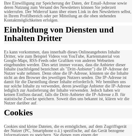
Ihre Einwilligung zur Speicherung der Daten, der Email-Adresse sowie
deren Nutzung zum Versand des Newsletters können Sie jederzeit
widerrufen. Der Widerruf kann über einen Link in den Newslettern selbst,
in Ihrem Profilbereich oder per Mitteilung an die oben stehenden
Kontaktmöglichkeiten erfolgen.
Einbindung von Diensten und
Inhalten Dritter
Es kann vorkommen, dass innerhalb dieses Onlineangebotes Inhalte
Dritter, wie zum Beispiel Videos von YouTube, Kartenmaterial von
Google-Maps, RSS-Feeds oder Grafiken von anderen Webseiten
eingebunden werden. Dies setzt immer voraus, dass die Anbieter dieser
Inhalte (nachfolgend bezeichnet als "Dritt-Anbieter") die IP-Adresse der
Nutzer wahr nehmen. Denn ohne die IP-Adresse, könnten sie die Inhalte
nicht an den Browser des jeweiligen Nutzers senden. Die IP-Adresse ist
damit für die Darstellung dieser Inhalte erforderlich. Wir bemühen uns
nur solche Inhalte zu verwenden, deren jeweilige Anbieter die IP-Adresse
lediglich zur Auslieferung der Inhalte verwenden. Jedoch haben wir
keinen Einfluss darauf, falls die Dritt-Anbieter die IP-Adresse z.B. für
statistische Zwecke speichern. Soweit dies uns bekannt ist, klären wir die
Nutzer darüber auf.
Cookies
Cookies sind kleine Dateien, die es ermöglichen, auf dem Zugriffsgerät
der Nutzer (PC, Smartphone o.ä.) spezifische, auf das Gerät bezogene
Informationen zu speichern. Sie dienen zum einem der