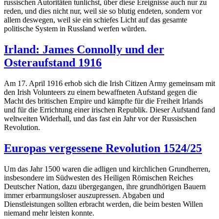
russischen Autoritäten tunlichst, über diese Ereignisse auch nur zu
reden, und dies nicht nur, weil sie so blutig endeten, sondern vor
allem deswegen, weil sie ein schiefes Licht auf das gesamte
politische System in Russland werfen würden.
Irland: James Connolly und der
Osteraufstand 1916
Am 17. April 1916 erhob sich die Irish Citizen Army gemeinsam mit
den Irish Volunteers zu einem bewaffneten Aufstand gegen die
Macht des britischen Empire und kämpfte für die Freiheit Irlands
und für die Errichtung einer irischen Republik. Dieser Aufstand fand
weltweiten Widerhall, und das fast ein Jahr vor der Russischen
Revolution.
Europas vergessene Revolution 1524/25
Um das Jahr 1500 waren die adligen und kirchlichen Grundherren,
insbesondere im Südwesten des Heiligen Römischen Reiches
Deutscher Nation, dazu übergegangen, ihre grundhörigen Bauern
immer erbarmungsloser auszupressen. Abgaben und
Dienstleistungen sollten erbracht werden, die beim besten Willen
niemand mehr leisten konnte.