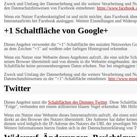
Zweck und Umfang der Datenerhebung und die weitere Verarbeitung und Nutz
den Datenschutzhinweisen von Facebook entnehmen:
https://www.facebook.
Wenn ein Nutzer Facebookmitglied ist und nicht möchte, dass Facebook über
Internetauftritts bei Facebook ausloggen. Weitere Einstellungen und Wider
+1 Schaltfläche von Google+
Dieses Angebot verwendet die “+1″-Schaltfläche des sozialen Netzwerkes Go
an dem Zeichen “+1″ auf weißem oder farbigen Hintergrund erkennbar.
Wenn ein Nutzer eine Webseite dieses Angebotes aufruft, die eine solche Sch
seinen Browser übermittelt und von diesem in die Webseite eingebunden. der
Schaltfläche keine personenbezogenen Daten erhoben. Nur bei eingeloggten M
Zweck und Umfang der Datenerhebung und die weitere Verarbeitung und Nut
Datenschutzhinweisen zu der “+1″-Schaltfläche entnehmen:
http://www.goog
Twitter
Dieses Angebot nutzt die
Schaltflächen des Dienstes Twitter
. Diese Schaltfl
"Folge", verbunden mit einem stillisierten blauen Vogel erkennbar. Mit Hilfe
Wenn ein Nutzer eine Webseite dieses Internetauftritts aufruft, die einen so
direkt an den Browser des Nutzers übermittelt. Der Anbieter hat daher keine
diesem wird lediglich die IP-Adresse des Nutzers die URL der jeweiligen Web
Weitere Informationen hierzu finden sich in der Datenschutzerklärung von T