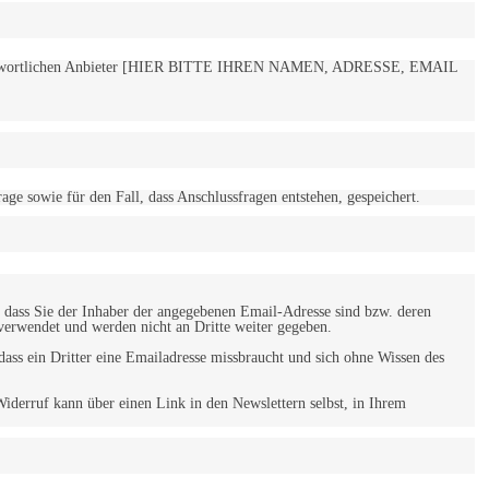
 verantwortlichen Anbieter [HIER BITTE IHREN NAMEN, ADRESSE, EMAIL
 sowie für den Fall, dass Anschlussfragen entstehen, gespeichert.
 dass Sie der Inhaber der angegebenen Email-Adresse sind bzw. deren
verwendet und werden nicht an Dritte weiter gegeben.
ss ein Dritter eine Emailadresse missbraucht und sich ohne Wissen des
iderruf kann über einen Link in den Newslettern selbst, in Ihrem