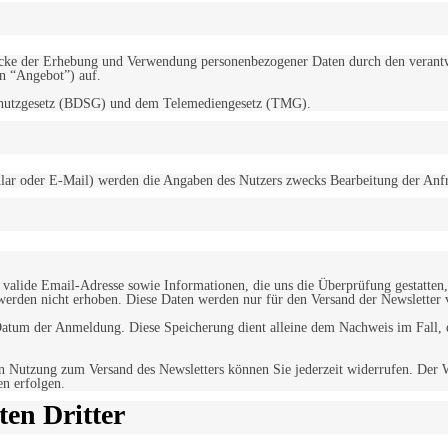
d Zwecke der Erhebung und Verwendung personenbezogener Daten durch den
“Angebot”) auf.
schutzgesetz (BDSG) und dem Telemediengesetz (TMG).
r oder E-Mail) werden die Angaben des Nutzers zwecks Bearbeitung der Anfrage
alide Email-Adresse sowie Informationen, die uns die Überprüfung gestatten,
werden nicht erhoben. Diese Daten werden nur für den Versand der Newsletter 
tum der Anmeldung. Diese Speicherung dient alleine dem Nachweis im Fall, da
n Nutzung zum Versand des Newsletters können Sie jederzeit widerrufen. Der W
en erfolgen.
en Dritter