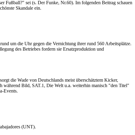
er Fußball?" sei (s. Der Funke, Nr.60). Im folgenden Beitrag schauen
chönste Skandale ein.
 rund um die Uhr gegen die Vernichtung ihrer rund 560 Arbeitsplätze.
egung des Betriebes fordern sie Ersatzproduktion und
t sorgt die Wade von Deutschlands meist überschätztem Kicker,
h während Bild, SAT.1, Die Welt u.a. weiterhin manisch "den Titel"
ga-Events.
rabajadores (UNT).