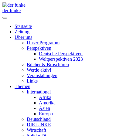
der funke
Startseite
Zeitung
Über uns
Unser Programm
Perspektiven
Deutsche Perspektiven
Weltperspektiven 2023
Bücher & Broschüren
Werde aktiv!
Veranstaltungen
Links
Themen
International
Afrika
Amerika
Asien
Europa
Deutschland
DIE LINKE
Wirtschaft
Solidarität