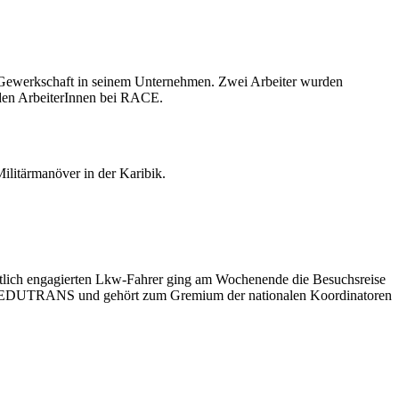
 Gewerkschaft in seinem Unternehmen. Zwei Arbeiter wurden
 den ArbeiterInnen bei RACE.
ilitärmanöver in der Karibik.
ftlich engagierten Lkw-Fahrer ging am Wochenende die Besuchsreise
haft FEDUTRANS und gehört zum Gremium der nationalen Koordinatoren