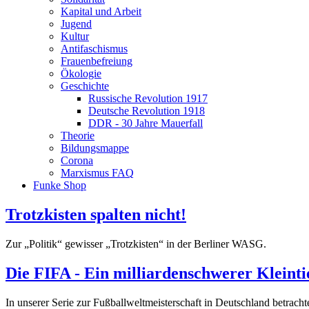
Kapital und Arbeit
Jugend
Kultur
Antifaschismus
Frauenbefreiung
Ökologie
Geschichte
Russische Revolution 1917
Deutsche Revolution 1918
DDR - 30 Jahre Mauerfall
Theorie
Bildungsmappe
Corona
Marxismus FAQ
Funke Shop
Trotzkisten spalten nicht!
Zur „Politik“ gewisser „Trotzkisten“ in der Berliner WASG.
Die FIFA - Ein milliardenschwerer Kleinti
In unserer Serie zur Fußballweltmeisterschaft in Deutschland betracht