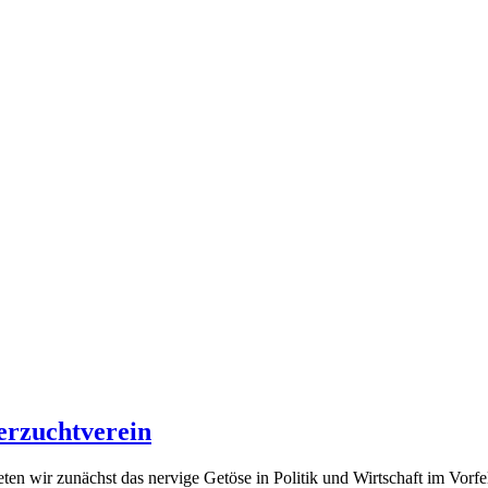
erzuchtverein
eten wir zunächst das nervige Getöse in Politik und Wirtschaft im Vorf