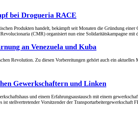
ampf bei Drogueria RACE
tischen Produkten handelt, bekämpft seit Monaten die Gründung einer
ta Revolucionaria (CMR) organisiert nun eine Solidaritätskampagne mit
arnung an Venezuela und Kuba
chen Revolution. Zu diesen Vorbereitungen gehört auch ein aktuelles M
chen Gewerkschaftern und Linken
werkschaftshaus und einem Erfahrungsaustausch mit einem gewerkscha
s ist stellvertretender Vorsitzender der Transportarbeitergewerksc