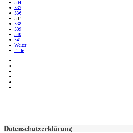
334
335
336
337
338
339
340
341
Weiter
Ende
Auf Facebook folgen
Bei Twitter teilen
Instagram
Auf Youtube folgen
der funke - Shop
marxist.com
derfunke.de verwendet Cookies!
Hiermit stimmen Sie der weiteren Nutzung unserer Seite und der V
Einverstanden!
Datenschutzerklärung