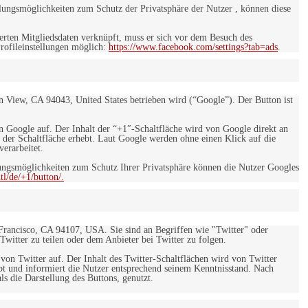
ungsmöglichkeiten zum Schutz der Privatsphäre der Nutzer , können diese
rten Mitgliedsdaten verknüpft, muss er sich vor dem Besuch des
rofileinstellungen möglich:
https://www.facebook.com/settings?tab=ads
.
 View, CA 94043, United States betrieben wird (“Google”). Der Button ist
on Google auf. Der Inhalt der “+1″-Schaltfläche wird von Google direkt an
 der Schaltfläche erhebt. Laut Google werden ohne einen Klick auf die
erarbeitet.
ngsmöglichkeiten zum Schutz Ihrer Privatsphäre können die Nutzer Googles
l/de/+1/button/.
 Francisco, CA 94107, USA. Sie sind an Begriffen wie "Twitter" oder
 Twitter zu teilen oder dem Anbieter bei Twitter zu folgen.
 von Twitter auf. Der Inhalt des Twitter-Schaltflächen wird von Twitter
ebt und informiert die Nutzer entsprechend seinem Kenntnisstand. Nach
s die Darstellung des Buttons, genutzt.