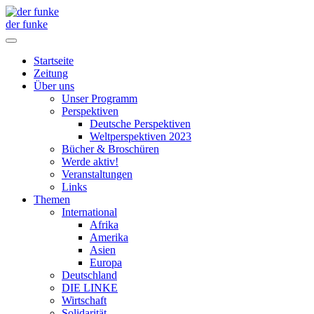
der funke
Startseite
Zeitung
Über uns
Unser Programm
Perspektiven
Deutsche Perspektiven
Weltperspektiven 2023
Bücher & Broschüren
Werde aktiv!
Veranstaltungen
Links
Themen
International
Afrika
Amerika
Asien
Europa
Deutschland
DIE LINKE
Wirtschaft
Solidarität