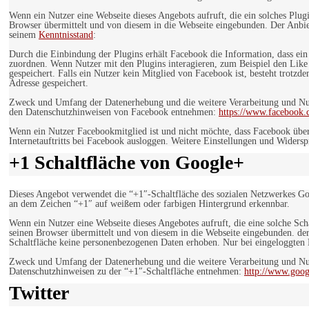
Wenn ein Nutzer eine Webseite dieses Angebots aufruft, die ein solches Plug
Browser übermittelt und von diesem in die Webseite eingebunden. Der Anbiet
seinem
Kenntnisstand
:
Durch die Einbindung der Plugins erhält Facebook die Information, dass ei
zuordnen. Wenn Nutzer mit den Plugins interagieren, zum Beispiel den Like
gespeichert. Falls ein Nutzer kein Mitglied von Facebook ist, besteht trotz
Adresse gespeichert.
Zweck und Umfang der Datenerhebung und die weitere Verarbeitung und Nutz
den Datenschutzhinweisen von Facebook entnehmen:
https://www.facebook.
Wenn ein Nutzer Facebookmitglied ist und nicht möchte, dass Facebook über
Internetauftritts bei Facebook ausloggen. Weitere Einstellungen und Wider
+1 Schaltfläche von Google+
Dieses Angebot verwendet die “+1″-Schaltfläche des sozialen Netzwerkes Go
an dem Zeichen “+1″ auf weißem oder farbigen Hintergrund erkennbar.
Wenn ein Nutzer eine Webseite dieses Angebotes aufruft, die eine solche Sch
seinen Browser übermittelt und von diesem in die Webseite eingebunden. der
Schaltfläche keine personenbezogenen Daten erhoben. Nur bei eingeloggten M
Zweck und Umfang der Datenerhebung und die weitere Verarbeitung und Nut
Datenschutzhinweisen zu der “+1″-Schaltfläche entnehmen:
http://www.goog
Twitter