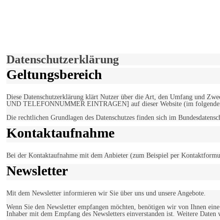
derfunke.de verwendet Cookies!
Hiermit stimmen Sie der weiteren Nutzung unserer Seite und der V
Einverstanden!
Datenschutzerklärung
Geltungsbereich
Diese Datenschutzerklärung klärt Nutzer über die Art, den Umfang un
UND TELEFONNUMMER EINTRAGEN] auf dieser Website (im folgenden 
Die rechtlichen Grundlagen des Datenschutzes finden sich im Bundesdaten
Kontaktaufnahme
Bei der Kontaktaufnahme mit dem Anbieter (zum Beispiel per Kontaktformula
Newsletter
Mit dem Newsletter informieren wir Sie über uns und unsere Angebote.
Wenn Sie den Newsletter empfangen möchten, benötigen wir von Ihnen eine v
Inhaber mit dem Empfang des Newsletters einverstanden ist. Weitere Daten 