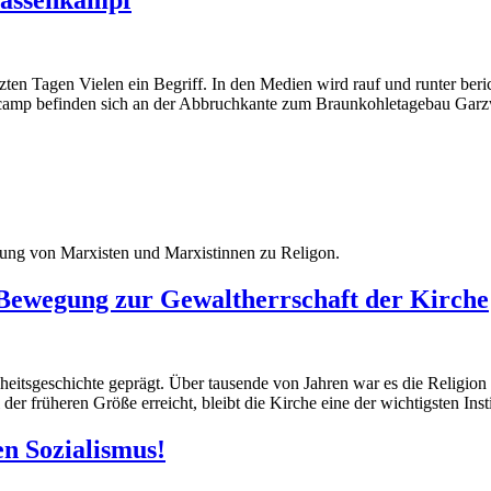
tzten Tagen Vielen ein Begriff. In den Medien wird rauf und runter beri
tencamp befinden sich an der Abbruchkante zum Braunkohletagebau Gar
ltung von Marxisten und Marxistinnen zu Religon.
 Bewegung zur Gewaltherrschaft der Kirche
itsgeschichte geprägt. Über tausende von Jahren war es die Religion 
der früheren Größe erreicht, bleibt die Kirche eine der wichtigsten Ins
en Sozialismus!