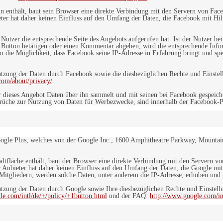
in enthält, baut sein Browser eine direkte Verbindung mit den Servern von Fac
er hat daher keinen Einfluss auf den Umfang der Daten, die Facebook mit Hilf
n Nutzer die entsprechende Seite des Angebots aufgerufen hat. Ist der Nutzer
 Button betätigen oder einen Kommentar abgeben, wird die entsprechende Info
dem die Möglichkeit, dass Facebook seine IP-Adresse in Erfahrung bringt und sp
ung der Daten durch Facebook sowie die diesbezüglichen Rechte und Einstell
com/about/privacy/
.
 dieses Angebot Daten über ihn sammelt und mit seinen bei Facebook gespeiche
sprüche zur Nutzung von Daten für Werbezwecke, sind innerhalb der Facebook-P
ogle Plus, welches von der Google Inc., 1600 Amphitheatre Parkway, Mountain
altfläche enthält, baut der Browser eine direkte Verbindung mit den Servern v
 Anbieter hat daher keinen Einfluss auf den Umfang der Daten, die Google mit
itgliedern, werden solche Daten, unter anderem die IP-Adresse, erhoben und v
zung der Daten durch Google sowie Ihre diesbezüglichen Rechte und Einstellu
le.com/intl/de/+/policy/+1button.html
und der FAQ:
http://www.google.com/int