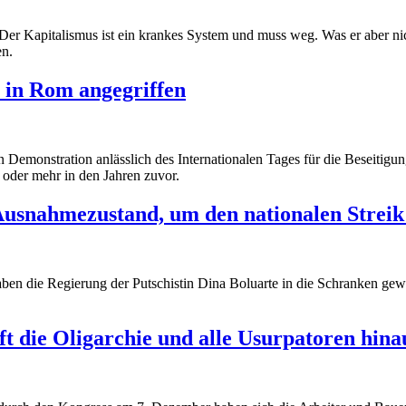
er Kapitalismus ist ein krankes System und muss weg. Was er aber nich
en.
 in Rom angegriffen
Demonstration anlässlich des Internationalen Tages für die Beseitig
 oder mehr in den Jahren zuvor.
Ausnahmezustand, um den nationalen Strei
aben die Regierung der Putschistin Dina Boluarte in die Schranken ge
ft die Oligarchie und alle Usurpatoren hina