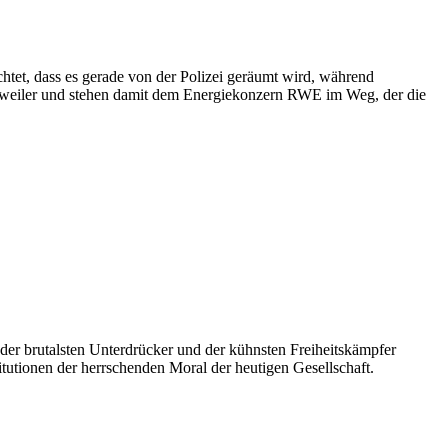
chtet, dass es gerade von der Polizei geräumt wird, während
zweiler und stehen damit dem Energiekonzern RWE im Weg, der die
der brutalsten Unterdrücker und der kühnsten Freiheitskämpfer
titutionen der herrschenden Moral der heutigen Gesellschaft.