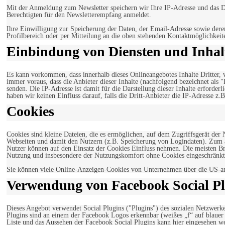
Mit der Anmeldung zum Newsletter speichern wir Ihre IP-Adresse und das Da
Berechtigten für den Newsletterempfang anmeldet.
Ihre Einwilligung zur Speicherung der Daten, der Email-Adresse sowie dere
Profilbereich oder per Mitteilung an die oben stehenden Kontaktmöglichkeit
Einbindung von Diensten und Inhalt
Es kann vorkommen, dass innerhalb dieses Onlineangebotes Inhalte Dritter
immer voraus, dass die Anbieter dieser Inhalte (nachfolgend bezeichnet als 
senden. Die IP-Adresse ist damit für die Darstellung dieser Inhalte erforde
haben wir keinen Einfluss darauf, falls die Dritt-Anbieter die IP-Adresse z.B
Cookies
Cookies sind kleine Dateien, die es ermöglichen, auf dem Zugriffsgerät der
Webseiten und damit den Nutzern (z.B. Speicherung von Logindaten). Zum an
Nutzer können auf den Einsatz der Cookies Einfluss nehmen. Die meisten Br
Nutzung und insbesondere der Nutzungskomfort ohne Cookies eingeschränkt
Sie können viele Online-Anzeigen-Cookies von Unternehmen über die US-a
Verwendung von Facebook Social Pl
Dieses Angebot verwendet Social Plugins ("Plugins") des sozialen Netzwerk
Plugins sind an einem der Facebook Logos erkennbar (weißes „f“ auf blaue
Liste und das Aussehen der Facebook Social Plugins kann hier eingesehen 