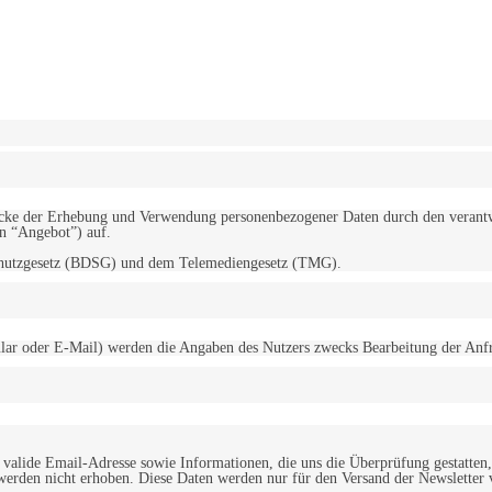
erwendung von Cookies zu.
Mehr erfahren
d Zwecke der Erhebung und Verwendung personenbezogener Daten durch den
“Angebot”) auf.
schutzgesetz (BDSG) und dem Telemediengesetz (TMG).
r oder E-Mail) werden die Angaben des Nutzers zwecks Bearbeitung der Anfrage
alide Email-Adresse sowie Informationen, die uns die Überprüfung gestatten,
werden nicht erhoben. Diese Daten werden nur für den Versand der Newsletter 