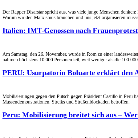
Der Rapper Disarstar spricht aus, was viele junge Menschen denken: D
Warum wir den Marxismus brauchen und uns jetzt organisieren müss
Italien: IMT-Genossen nach Frauenprotest
Am Samstag, den 26. November, wurde in Rom zu einer landesweiten 
nahmen höchstens 10.000 Personen teil, weit weniger als die 100.000
PERU: Usurpatorin Boluarte erklärt den 
Mobilisierungen gegen den Putsch gegen Präsident Castillo in Peru h
Massendemonstrationen, Streiks und Straßenblockaden betroffen.
Peru: Mobilisierung breitet sich aus – Wer