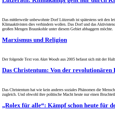
Das mittlerweile unbewohnte Dorf Lützerath ist spätestens seit den le
Klimaaktivisten dies verhindern wollen. Das Dorf und das Aktivis
großen Mengen Braunkohle unter diesem Gebiet abbaggern möchte.
Marxismus und Religion
Der folgende Text von
Alan Woods
aus 2005 befasst sich mit der Ha
Das Christentum: Von der revolutionären
Das Christentum hat wie kein anderes soziales Phänomen die Menschhe
zugleich. Und obwohl ihre politische Macht heute nur einen Bruchteil 
„Rolex für alle“: Kämpf schon heute für d