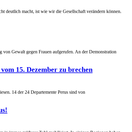
t deutlich macht, ist wie wir die Gesellschaft verändern können.
ung von Gewalt gegen Frauen aufgerufen. An der Demonstration
k vom 15. Dezember zu brechen
wiesen. 14 der 24 Departemente Perus sind von
us!