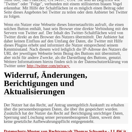
"Twitter" oder "Folge", verbunden mit einem stillisierten blauen Vogel
erkennbar. Mit Hilfe der Schaltflächen ist es möglich einen Beitrag oder
Seite dieses Angebotes bei Twitter zu teilen oder dem Anbieter bei Twitter
zu folgen.
Wenn ein Nutzer eine Webseite dieses Internetauftritts aufruft, die einen
solchen Button enthält, baut sein Browser eine direkte Verbindung mit den
Servern von Twitter auf. Der Inhalt des Twitter-Schaltflächen wird von
Twitter direkt an den Browser des Nutzers übermittelt. Der Anbieter hat
daher keinen Einfluss auf den Umfang der Daten, die Twitter mit Hilfe
dieses Plugins erhebt und informiert die Nutzer entsprechend seinem
Kenntnisstand. Nach diesem wird lediglich die IP-Adresse des Nutzers die
URL der jeweiligen Webseite beim Bezug des Buttons mit übermittelt,
aber nicht für andere Zwecke, als die Darstellung des Buttons, genutzt.
Weitere Informationen hierzu finden sich in der Datenschutzerklärung von
Twitter unter
http://twitter.com/privacy.
Widerruf, Änderungen,
Berichtigungen und
Aktualisierungen
Der Nutzer hat das Recht, auf Antrag unentgeltlich Auskunft zu erhalten
über die personenbezogenen Daten, die über ihn gespeichert wurden.
Zusätzlich hat der Nutzer das Recht auf Berichtigung unrichtiger Daten,
Sperrung und Löschung seiner personenbezogenen Daten, soweit dem
keine gesetzliche Aufbewahrungspflicht entgegensteht.
Datenschutz-Muster von Rechtsanwalt Thomas Schwenke - I LAW it