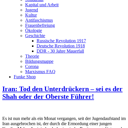
Kapital und Arbeit
Jugend
Kultur
Antifaschismus
Frauenbefreiung
Ökologie
Geschichte
Russische Revolution 1917
Deutsche Revolution 1918
DDR - 30 Jahre Mauerfall
Theorie
Bildungsmappe
Corona
Marxismus FAQ
Funke Shop
Iran: Tod den Unterdrückern – sei es der
Shah oder der Oberste Führer!
Es ist nun mehr als ein Monat vergangen, seit der Jugendaufstand im
Iran ausgebrochen ist, der durch die Ermordung einer jungen