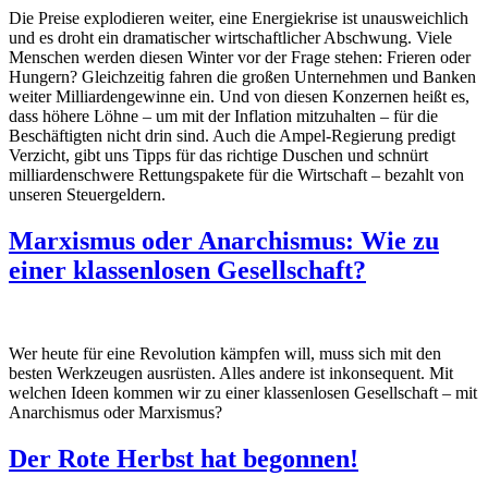
Die Preise explodieren weiter, eine Energiekrise ist unausweichlich
und es droht ein dramatischer wirtschaftlicher Abschwung. Viele
Menschen werden diesen Winter vor der Frage stehen: Frieren oder
Hungern? Gleichzeitig fahren die großen Unternehmen und Banken
weiter Milliardengewinne ein. Und von diesen Konzernen heißt es,
dass höhere Löhne – um mit der Inflation mitzuhalten – für die
Beschäftigten nicht drin sind. Auch die Ampel-Regierung predigt
Verzicht, gibt uns Tipps für das richtige Duschen und schnürt
milliardenschwere Rettungspakete für die Wirtschaft – bezahlt von
unseren Steuergeldern.
Marxismus oder Anarchismus: Wie zu
einer klassenlosen Gesellschaft?
Wer heute für eine Revolution kämpfen will, muss sich mit den
besten Werkzeugen ausrüsten. Alles andere ist inkonsequent. Mit
welchen Ideen kommen wir zu einer klassenlosen Gesellschaft – mit
Anarchismus oder Marxismus?
Der Rote Herbst hat begonnen!