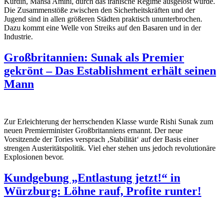
Kurdin, Mahsa Amini, durch das iranische Regime ausgelöst wurde.
Die Zusammenstöße zwischen den Sicherheitskräften und der
Jugend sind in allen größeren Städten praktisch ununterbrochen.
Dazu kommt eine Welle von Streiks auf den Basaren und in der
Industrie.
Großbritannien: Sunak als Premier
gekrönt – Das Establishment erhält seinen
Mann
Zur Erleichterung der herrschenden Klasse wurde Rishi Sunak zum
neuen Premierminister Großbritanniens ernannt. Der neue
Vorsitzende der Tories versprach ‚Stabilität‘ auf der Basis einer
strengen Austeritätspolitik. Viel eher stehen uns jedoch revolutionäre
Explosionen bevor.
Kundgebung „Entlastung jetzt!“ in
Würzburg: Löhne rauf, Profite runter!