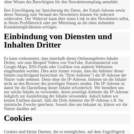
ohne Wissen des Berechtigten für den Newsletterempfang anmeldet.
Ihre Einwilligung zur Speicherung der Daten, der Email-Adresse sowie
deren Nutzung zum Versand des Newsletters können Sie jederzeit
widerrufen. Der Widerruf kann über einen Link in den Newslettern selbst,
in Ihrem Profilbereich oder per Mitteilung an die oben stehenden
Kontaktmöglichkeiten erfolgen.
Einbindung von Diensten und
Inhalten Dritter
Es kann vorkommen, dass innerhalb dieses Onlineangebotes Inhalte
Dritter, wie zum Beispiel Videos von YouTube, Kartenmaterial von
Google-Maps, RSS-Feeds oder Grafiken von anderen Webseiten
eingebunden werden. Dies setzt immer voraus, dass die Anbieter dieser
Inhalte (nachfolgend bezeichnet als "Dritt-Anbieter") die IP-Adresse der
Nutzer wahr nehmen. Denn ohne die IP-Adresse, könnten sie die Inhalte
nicht an den Browser des jeweiligen Nutzers senden. Die IP-Adresse ist
damit für die Darstellung dieser Inhalte erforderlich. Wir bemühen uns
nur solche Inhalte zu verwenden, deren jeweilige Anbieter die IP-Adresse
lediglich zur Auslieferung der Inhalte verwenden. Jedoch haben wir
keinen Einfluss darauf, falls die Dritt-Anbieter die IP-Adresse z.B. für
statistische Zwecke speichern. Soweit dies uns bekannt ist, klären wir die
Nutzer darüber auf.
Cookies
Cookies sind kleine Dateien, die es ermöglichen, auf dem Zugriffsgerät