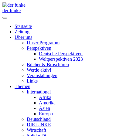
der funke
Startseite
Zeitung
Über uns
Unser Programm
Perspektiven
Deutsche Perspektiven
Weltperspektiven 2023
Bücher & Broschüren
Werde aktiv!
Veranstaltungen
Links
Themen
International
Afrika
Amerika
Asien
Europa
Deutschland
DIE LINKE
Wirtschaft
Solidarität