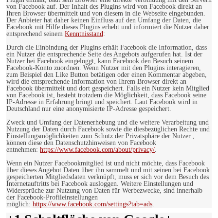
von Facebook auf. Der Inhalt des Plugins wird von Facebook direkt an
Ihren Browser übermittelt und von diesem in die Webseite eingebunden.
Der Anbieter hat daher keinen Einfluss auf den Umfang der Daten, die
Facebook mit Hilfe dieses Plugins erhebt und informiert die Nutzer daher
entsprechend seinem
Kenntnisstand
:
Durch die Einbindung der Plugins erhält Facebook die Information, dass
ein Nutzer die entsprechende Seite des Angebots aufgerufen hat. Ist der
Nutzer bei Facebook eingeloggt, kann Facebook den Besuch seinem
Facebook-Konto zuordnen. Wenn Nutzer mit den Plugins interagieren,
zum Beispiel den Like Button betätigen oder einen Kommentar abgeben,
wird die entsprechende Information von Ihrem Browser direkt an
Facebook übermittelt und dort gespeichert. Falls ein Nutzer kein Mitglied
von Facebook ist, besteht trotzdem die Möglichkeit, dass Facebook seine
IP-Adresse in Erfahrung bringt und speichert. Laut Facebook wird in
Deutschland nur eine anonymisierte IP-Adresse gespeichert.
Zweck und Umfang der Datenerhebung und die weitere Verarbeitung und
Nutzung der Daten durch Facebook sowie die diesbezüglichen Rechte und
Einstellungsmöglichkeiten zum Schutz der Privatsphäre der Nutzer ,
können diese den Datenschutzhinweisen von Facebook
entnehmen:
https://www.facebook.com/about/privacy/
.
Wenn ein Nutzer Facebookmitglied ist und nicht möchte, dass Facebook
über dieses Angebot Daten über ihn sammelt und mit seinen bei Facebook
gespeicherten Mitgliedsdaten verknüpft, muss er sich vor dem Besuch des
Internetauftritts bei Facebook ausloggen. Weitere Einstellungen und
Widersprüche zur Nutzung von Daten für Werbezwecke, sind innerhalb
der Facebook-Profileinstellungen
möglich:
https://www.facebook.com/settings?tab=ads
.