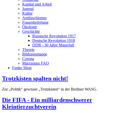
Kapital und Arbeit
Jugend
Kultur
Antifaschismus
Frauenbefreiung
Ökologie
Geschichte
Russische Revolution 1917
Deutsche Revolution 1918
DDR - 30 Jahre Mauerfall
Theorie
Bildungsmappe
Corona
Marxismus FAQ
Funke Shop
Trotzkisten spalten nicht!
Zur „Politik“ gewisser „Trotzkisten“ in der Berliner WASG.
Die FIFA - Ein milliardenschwerer
Kleintierzuchtverein