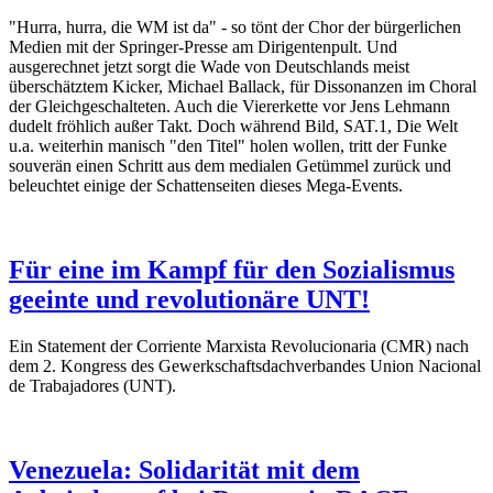
"Hurra, hurra, die WM ist da" - so tönt der Chor der bürgerlichen
Medien mit der Springer-Presse am Dirigentenpult. Und
ausgerechnet jetzt sorgt die Wade von Deutschlands meist
überschätztem Kicker, Michael Ballack, für Dissonanzen im Choral
der Gleichgeschalteten. Auch die Viererkette vor Jens Lehmann
dudelt fröhlich außer Takt. Doch während Bild, SAT.1, Die Welt
u.a. weiterhin manisch "den Titel" holen wollen, tritt der Funke
souverän einen Schritt aus dem medialen Getümmel zurück und
beleuchtet einige der Schattenseiten dieses Mega-Events.
Für eine im Kampf für den Sozialismus
geeinte und revolutionäre UNT!
Ein Statement der Corriente Marxista Revolucionaria (CMR) nach
dem 2. Kongress des Gewerkschaftsdachverbandes Union Nacional
de Trabajadores (UNT).
Venezuela: Solidarität mit dem