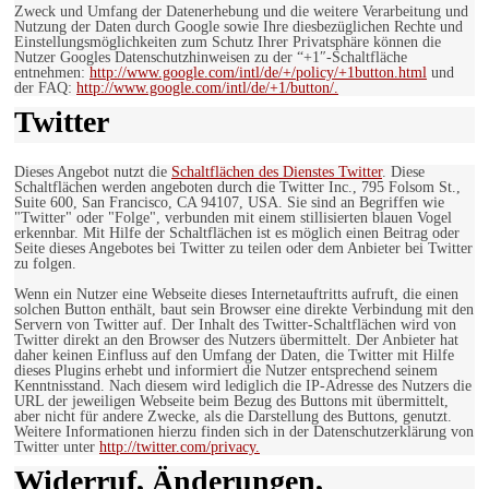
Zweck und Umfang der Datenerhebung und die weitere Verarbeitung und
Nutzung der Daten durch Google sowie Ihre diesbezüglichen Rechte und
Einstellungsmöglichkeiten zum Schutz Ihrer Privatsphäre können die
Nutzer Googles Datenschutzhinweisen zu der “+1″-Schaltfläche
entnehmen:
http://www.google.com/intl/de/+/policy/+1button.html
und
der FAQ:
http://www.google.com/intl/de/+1/button/.
Twitter
Dieses Angebot nutzt die
Schaltflächen des Dienstes Twitter
. Diese
Schaltflächen werden angeboten durch die Twitter Inc., 795 Folsom St.,
Suite 600, San Francisco, CA 94107, USA. Sie sind an Begriffen wie
"Twitter" oder "Folge", verbunden mit einem stillisierten blauen Vogel
erkennbar. Mit Hilfe der Schaltflächen ist es möglich einen Beitrag oder
Seite dieses Angebotes bei Twitter zu teilen oder dem Anbieter bei Twitter
zu folgen.
Wenn ein Nutzer eine Webseite dieses Internetauftritts aufruft, die einen
solchen Button enthält, baut sein Browser eine direkte Verbindung mit den
Servern von Twitter auf. Der Inhalt des Twitter-Schaltflächen wird von
Twitter direkt an den Browser des Nutzers übermittelt. Der Anbieter hat
daher keinen Einfluss auf den Umfang der Daten, die Twitter mit Hilfe
dieses Plugins erhebt und informiert die Nutzer entsprechend seinem
Kenntnisstand. Nach diesem wird lediglich die IP-Adresse des Nutzers die
URL der jeweiligen Webseite beim Bezug des Buttons mit übermittelt,
aber nicht für andere Zwecke, als die Darstellung des Buttons, genutzt.
Weitere Informationen hierzu finden sich in der Datenschutzerklärung von
Twitter unter
http://twitter.com/privacy.
Widerruf, Änderungen,