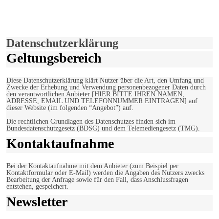
Hiermit stimmen Sie der weiteren Nutzung unserer Seite und der
Verwendung von Cookies zu.
Mehr erfahren
Einverstanden!
Datenschutzerklärung
Geltungsbereich
Diese Datenschutzerklärung klärt Nutzer über die Art, den Umfang und
Zwecke der Erhebung und Verwendung personenbezogener Daten durch
den verantwortlichen Anbieter [HIER BITTE IHREN NAMEN,
ADRESSE, EMAIL UND TELEFONNUMMER EINTRAGEN] auf
dieser Website (im folgenden “Angebot”) auf.
Die rechtlichen Grundlagen des Datenschutzes finden sich im
Bundesdatenschutzgesetz (BDSG) und dem Telemediengesetz (TMG).
Kontaktaufnahme
Bei der Kontaktaufnahme mit dem Anbieter (zum Beispiel per
Kontaktformular oder E-Mail) werden die Angaben des Nutzers zwecks
Bearbeitung der Anfrage sowie für den Fall, dass Anschlussfragen
entstehen, gespeichert.
Newsletter