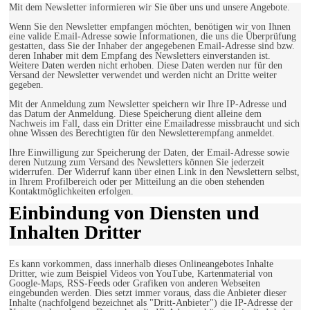
Mit dem Newsletter informieren wir Sie über uns und unsere Angebote.
Wenn Sie den Newsletter empfangen möchten, benötigen wir von Ihnen
eine valide Email-Adresse sowie Informationen, die uns die Überprüfung
gestatten, dass Sie der Inhaber der angegebenen Email-Adresse sind bzw.
deren Inhaber mit dem Empfang des Newsletters einverstanden ist.
Weitere Daten werden nicht erhoben. Diese Daten werden nur für den
Versand der Newsletter verwendet und werden nicht an Dritte weiter
gegeben.
Mit der Anmeldung zum Newsletter speichern wir Ihre IP-Adresse und
das Datum der Anmeldung. Diese Speicherung dient alleine dem
Nachweis im Fall, dass ein Dritter eine Emailadresse missbraucht und sich
ohne Wissen des Berechtigten für den Newsletterempfang anmeldet.
Ihre Einwilligung zur Speicherung der Daten, der Email-Adresse sowie
deren Nutzung zum Versand des Newsletters können Sie jederzeit
widerrufen. Der Widerruf kann über einen Link in den Newslettern selbst,
in Ihrem Profilbereich oder per Mitteilung an die oben stehenden
Kontaktmöglichkeiten erfolgen.
Einbindung von Diensten und
Inhalten Dritter
Es kann vorkommen, dass innerhalb dieses Onlineangebotes Inhalte
Dritter, wie zum Beispiel Videos von YouTube, Kartenmaterial von
Google-Maps, RSS-Feeds oder Grafiken von anderen Webseiten
eingebunden werden. Dies setzt immer voraus, dass die Anbieter dieser
Inhalte (nachfolgend bezeichnet als "Dritt-Anbieter") die IP-Adresse der