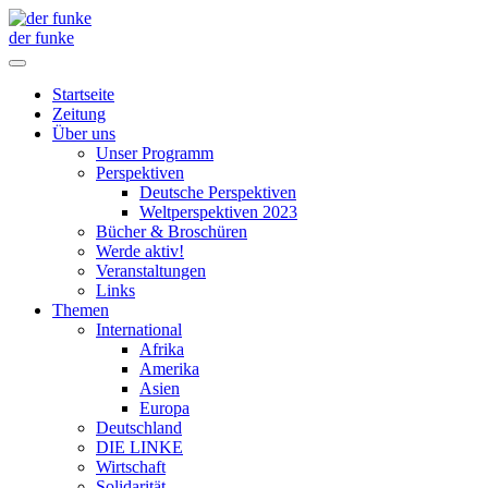
der funke
Startseite
Zeitung
Über uns
Unser Programm
Perspektiven
Deutsche Perspektiven
Weltperspektiven 2023
Bücher & Broschüren
Werde aktiv!
Veranstaltungen
Links
Themen
International
Afrika
Amerika
Asien
Europa
Deutschland
DIE LINKE
Wirtschaft
Solidarität