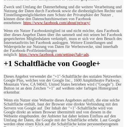
Zweck und Umfang der Datenerhebung und die weitere Verarbeitung und
Nutzung der Daten durch Facebook sowie die diesbezüglichen Rechte und
Einstellungsmöglichkeiten zum Schutz der Privatsphäre der Nutzer ,
können diese den Datenschutzhinweisen von Facebook
entnehmen:
https://www.facebook.com/about/privacy/
.
Wenn ein Nutzer Facebookmitglied ist und nicht möchte, dass Facebook
über dieses Angebot Daten über ihn sammelt und mit seinen bei Facebook
gespeicherten Mitgliedsdaten verknüpft, muss er sich vor dem Besuch des
Internetauftritts bei Facebook ausloggen. Weitere Einstellungen und
Widersprüche zur Nutzung von Daten für Werbezwecke, sind innerhalb
der Facebook-Profileinstellungen
möglich:
https://www.facebook.com/settings?tab=ads
.
+1 Schaltfläche von Google+
Dieses Angebot verwendet die “+1″-Schaltfläche des sozialen Netzwerkes
Google Plus, welches von der Google Inc., 1600 Amphitheatre Parkway,
Mountain View, CA 94043, United States betrieben wird (“Google”). Der
Button ist an dem Zeichen “+1″ auf weißem oder farbigen Hintergrund
erkennbar.
Wenn ein Nutzer eine Webseite dieses Angebotes aufruft, die eine solche
Schaltfläche enthält, baut der Browser eine direkte Verbindung mit den
Servern von Google auf. Der Inhalt der “+1″-Schaltfläche wird von
Google direkt an seinen Browser übermittelt und von diesem in die
Webseite eingebunden. der Anbieter hat daher keinen Einfluss auf den
Umfang der Daten, die Google mit der Schaltfläche erhebt. Laut Google
werden ohne einen Klick auf die Schaltfläche keine personenbezogenen