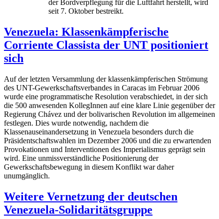
der Bordverpflegung für die Luftfahrt herstellt, wird
seit 7. Oktober bestreikt.
Venezuela: Klassenkämpferische
Corriente Classista der UNT positioniert
sich
Auf der letzten Versammlung der klassenkämpferischen Strömung
des UNT-Gewerkschaftsverbandes in Caracas im Februar 2006
wurde eine programmatische Resolution verabschiedet, in der sich
die 500 anwesenden KollegInnen auf eine klare Linie gegenüber der
Regierung Chávez und der bolivarischen Revolution im allgemeinen
festlegen. Dies wurde notwendig, nachdem die
Klassenauseinandersetzung in Venezuela besonders durch die
Präsidentschaftswahlen im Dezember 2006 und die zu erwartenden
Provokationen und Interventionen des Imperialismus geprägt sein
wird. Eine unmissverständliche Positionierung der
Gewerkschaftsbewegung in diesem Konflikt war daher
unumgänglich.
Weitere Vernetzung der deutschen
Venezuela-Solidaritätsgruppe