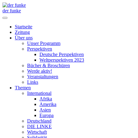
der funke
Startseite
Zeitung
Über uns
Unser Programm
Perspektiven
Deutsche Perspektiven
Weltperspektiven 2023
Bücher & Broschüren
Werde aktiv!
Veranstaltungen
Links
Themen
International
Afrika
Amerika
Asien
Europa
Deutschland
DIE LINKE
Wirtschaft
Solidarität