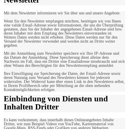
Mit dem Newsletter informieren wir Sie über uns und unsere Angebote.
Wenn Sie den Newsletter empfangen möchten, benötigen wir von Ihnen
eine valide Email-Adresse sowie Informationen, die uns die Überprüfung
gestatten, dass Sie der Inhaber der angegebenen Email-Adresse sind bzw.
deren Inhaber mit dem Empfang des Newsletters einverstanden ist.
Weitere Daten werden nicht erhoben. Diese Daten werden nur für den
Versand der Newsletter verwendet und werden nicht an Dritte weiter
gegeben.
Mit der Anmeldung zum Newsletter speichern wir Ihre IP-Adresse und
das Datum der Anmeldung. Diese Speicherung dient alleine dem
Nachweis im Fall, dass ein Dritter eine Emailadresse missbraucht und sich
ohne Wissen des Berechtigten für den Newsletterempfang anmeldet.
Ihre Einwilligung zur Speicherung der Daten, der Email-Adresse sowie
deren Nutzung zum Versand des Newsletters können Sie jederzeit
widerrufen. Der Widerruf kann über einen Link in den Newslettern selbst,
in Ihrem Profilbereich oder per Mitteilung an die oben stehenden
Kontaktmöglichkeiten erfolgen.
Einbindung von Diensten und
Inhalten Dritter
Es kann vorkommen, dass innerhalb dieses Onlineangebotes Inhalte
Dritter, wie zum Beispiel Videos von YouTube, Kartenmaterial von
Google-Maps, RSS-Feeds oder Grafiken von anderen Webseiten