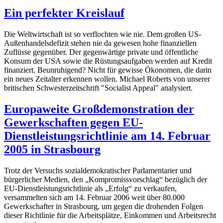
Ein perfekter Kreislauf
Die Weltwirtschaft ist so verflochten wie nie. Dem großen US-
Außenhandelsdefizit stehen nie da gewesen hohe finanziellen
Zuflüsse gegenüber. Der gegenwärtige private und öffentliche
Konsum der USA sowie die Rüstungsaufgaben werden auf Kredit
finanziert. Beunruhigend? Nicht für gewisse Ökonomen, die darin
ein neues Zeitalter erkennen wollen. Michael Roberts von unserer
britischen Schwesterzeitschrift "Socialist Appeal" analysiert.
Europaweite Großdemonstration der
Gewerkschaften gegen EU-
Dienstleistungsrichtlinie am 14. Februar
2005 in Strasbourg
Trotz der Versuchs sozialdemokratischer Parlamentarier und
bürgerlicher Medien, den „Kompromissvorschlag“ bezüglich der
EU-Dienstleistungsrichtlinie als „Erfolg“ zu verkaufen,
versammelten sich am 14. Februar 2006 weit über 80.000
Gewerkschafter in Strasbourg, um gegen die drohenden Folgen
dieser Richtlinie für die Arbeitsplätze, Einkommen und Arbeitsrecht