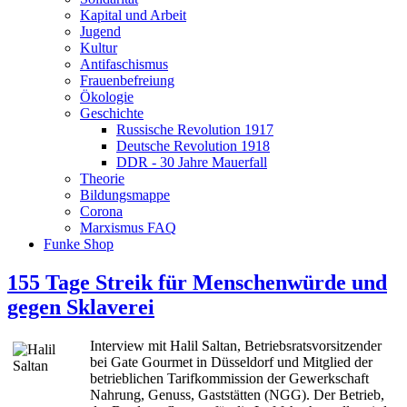
Kapital und Arbeit
Jugend
Kultur
Antifaschismus
Frauenbefreiung
Ökologie
Geschichte
Russische Revolution 1917
Deutsche Revolution 1918
DDR - 30 Jahre Mauerfall
Theorie
Bildungsmappe
Corona
Marxismus FAQ
Funke Shop
155 Tage Streik für Menschenwürde und
gegen Sklaverei
Interview mit Halil Saltan, Betriebsratsvorsitzender
bei Gate Gourmet in Düsseldorf und Mitglied der
betrieblichen Tarifkommission der Gewerkschaft
Nahrung, Genuss, Gaststätten (NGG). Der Betrieb,