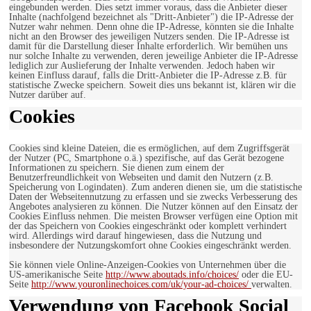
eingebunden werden. Dies setzt immer voraus, dass die Anbieter dieser
Inhalte (nachfolgend bezeichnet als "Dritt-Anbieter") die IP-Adresse der
Nutzer wahr nehmen. Denn ohne die IP-Adresse, könnten sie die Inhalte
nicht an den Browser des jeweiligen Nutzers senden. Die IP-Adresse ist
damit für die Darstellung dieser Inhalte erforderlich. Wir bemühen uns
nur solche Inhalte zu verwenden, deren jeweilige Anbieter die IP-Adresse
lediglich zur Auslieferung der Inhalte verwenden. Jedoch haben wir
keinen Einfluss darauf, falls die Dritt-Anbieter die IP-Adresse z.B. für
statistische Zwecke speichern. Soweit dies uns bekannt ist, klären wir die
Nutzer darüber auf.
Cookies
Cookies sind kleine Dateien, die es ermöglichen, auf dem Zugriffsgerät
der Nutzer (PC, Smartphone o.ä.) spezifische, auf das Gerät bezogene
Informationen zu speichern. Sie dienen zum einem der
Benutzerfreundlichkeit von Webseiten und damit den Nutzern (z.B.
Speicherung von Logindaten). Zum anderen dienen sie, um die statistische
Daten der Webseitennutzung zu erfassen und sie zwecks Verbesserung des
Angebotes analysieren zu können. Die Nutzer können auf den Einsatz der
Cookies Einfluss nehmen. Die meisten Browser verfügen eine Option mit
der das Speichern von Cookies eingeschränkt oder komplett verhindert
wird. Allerdings wird darauf hingewiesen, dass die Nutzung und
insbesondere der Nutzungskomfort ohne Cookies eingeschränkt werden.
Sie können viele Online-Anzeigen-Cookies von Unternehmen über die
US-amerikanische Seite
http://www.aboutads.info/choices/
oder die EU-
Seite
http://www.youronlinechoices.com/uk/your-ad-choices/
verwalten.
Verwendung von Facebook Social