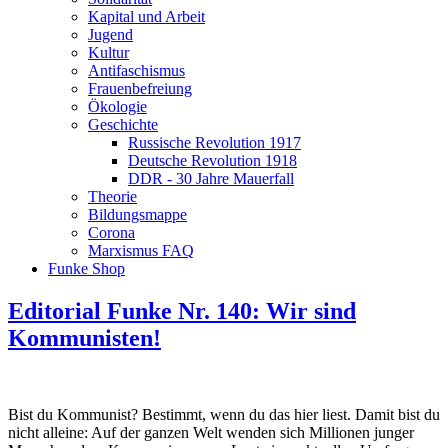
Kapital und Arbeit
Jugend
Kultur
Antifaschismus
Frauenbefreiung
Ökologie
Geschichte
Russische Revolution 1917
Deutsche Revolution 1918
DDR - 30 Jahre Mauerfall
Theorie
Bildungsmappe
Corona
Marxismus FAQ
Funke Shop
Editorial Funke Nr. 140: Wir sind
Kommunisten!
Bist du Kommunist? Bestimmt, wenn du das hier liest. Damit bist du
nicht alleine: Auf der ganzen Welt wenden sich Millionen junger