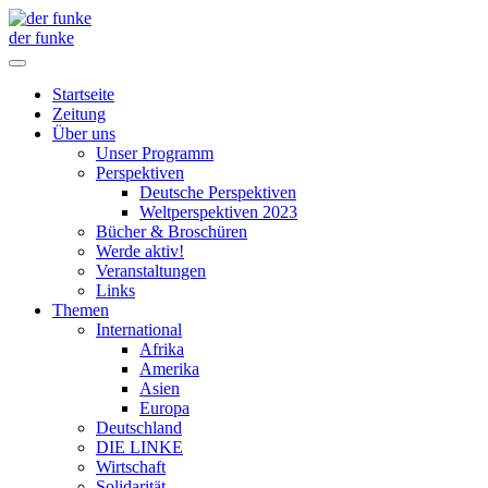
der funke
Startseite
Zeitung
Über uns
Unser Programm
Perspektiven
Deutsche Perspektiven
Weltperspektiven 2023
Bücher & Broschüren
Werde aktiv!
Veranstaltungen
Links
Themen
International
Afrika
Amerika
Asien
Europa
Deutschland
DIE LINKE
Wirtschaft
Solidarität