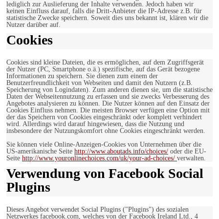
lediglich zur Auslieferung der Inhalte verwenden. Jedoch haben wir
keinen Einfluss darauf, falls die Dritt-Anbieter die IP-Adresse z.B. für
statistische Zwecke speichern. Soweit dies uns bekannt ist, klären wir die
Nutzer darüber auf.
Cookies
Cookies sind kleine Dateien, die es ermöglichen, auf dem Zugriffsgerät
der Nutzer (PC, Smartphone o.ä.) spezifische, auf das Gerät bezogene
Informationen zu speichern. Sie dienen zum einem der
Benutzerfreundlichkeit von Webseiten und damit den Nutzern (z.B.
Speicherung von Logindaten). Zum anderen dienen sie, um die statistische
Daten der Webseitennutzung zu erfassen und sie zwecks Verbesserung des
Angebotes analysieren zu können. Die Nutzer können auf den Einsatz der
Cookies Einfluss nehmen. Die meisten Browser verfügen eine Option mit
der das Speichern von Cookies eingeschränkt oder komplett verhindert
wird. Allerdings wird darauf hingewiesen, dass die Nutzung und
insbesondere der Nutzungskomfort ohne Cookies eingeschränkt werden.
Sie können viele Online-Anzeigen-Cookies von Unternehmen über die
US-amerikanische Seite
http://www.aboutads.info/choices/
oder die EU-
Seite
http://www.youronlinechoices.com/uk/your-ad-choices/
verwalten.
Verwendung von Facebook Social
Plugins
Dieses Angebot verwendet Social Plugins ("Plugins") des sozialen
Netzwerkes facebook.com, welches von der Facebook Ireland Ltd., 4