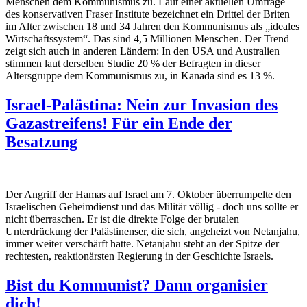
Menschen dem Kommunismus zu. Laut einer aktuellen Umfrage
des konservativen Fraser Institute bezeichnet ein Drittel der Briten
im Alter zwischen 18 und 34 Jahren den Kommunismus als „ideales
Wirtschaftssystem“. Das sind 4,5 Millionen Menschen. Der Trend
zeigt sich auch in anderen Ländern: In den USA und Australien
stimmen laut derselben Studie 20 % der Befragten in dieser
Altersgruppe dem Kommunismus zu, in Kanada sind es 13 %.
Israel-Palästina: Nein zur Invasion des
Gazastreifens! Für ein Ende der
Besatzung
Der Angriff der Hamas auf Israel am 7. Oktober überrumpelte den
Israelischen Geheimdienst und das Militär völlig - doch uns sollte er
nicht überraschen. Er ist die direkte Folge der brutalen
Unterdrückung der Palästinenser, die sich, angeheizt von Netanjahu,
immer weiter verschärft hatte. Netanjahu steht an der Spitze der
rechtesten, reaktionärsten Regierung in der Geschichte Israels.
Bist du Kommunist? Dann organisier
dich!