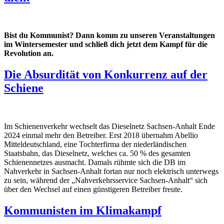
Bist du Kommunist? Dann komm zu unseren Veranstaltungen
im Wintersemester und schließ dich jetzt dem Kampf für die
Revolution an.
Die Absurdität von Konkurrenz auf der
Schiene
Im Schienenverkehr wechselt das Dieselnetz Sachsen-Anhalt Ende
2024 einmal mehr den Betreiber. Erst 2018 übernahm Abellio
Mitteldeutschland, eine Tochterfirma der niederländischen
Staatsbahn, das Dieselnetz, welches ca. 50 % des gesamten
Schienennetzes ausmacht. Damals rühmte sich die DB im
Nahverkehr in Sachsen-Anhalt fortan nur noch elektrisch unterwegs
zu sein, während der „Nahverkehrsservice Sachsen-Anhalt“ sich
über den Wechsel auf einen günstigeren Betreiber freute.
Kommunisten im Klimakampf