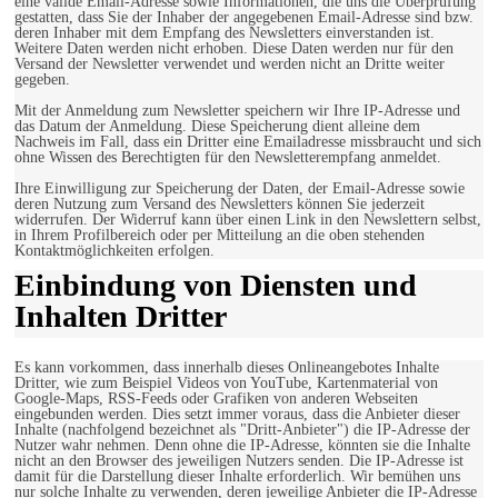
eine valide Email-Adresse sowie Informationen, die uns die Überprüfung
gestatten, dass Sie der Inhaber der angegebenen Email-Adresse sind bzw.
deren Inhaber mit dem Empfang des Newsletters einverstanden ist.
Weitere Daten werden nicht erhoben. Diese Daten werden nur für den
Versand der Newsletter verwendet und werden nicht an Dritte weiter
gegeben.
Mit der Anmeldung zum Newsletter speichern wir Ihre IP-Adresse und
das Datum der Anmeldung. Diese Speicherung dient alleine dem
Nachweis im Fall, dass ein Dritter eine Emailadresse missbraucht und sich
ohne Wissen des Berechtigten für den Newsletterempfang anmeldet.
Ihre Einwilligung zur Speicherung der Daten, der Email-Adresse sowie
deren Nutzung zum Versand des Newsletters können Sie jederzeit
widerrufen. Der Widerruf kann über einen Link in den Newslettern selbst,
in Ihrem Profilbereich oder per Mitteilung an die oben stehenden
Kontaktmöglichkeiten erfolgen.
Einbindung von Diensten und
Inhalten Dritter
Es kann vorkommen, dass innerhalb dieses Onlineangebotes Inhalte
Dritter, wie zum Beispiel Videos von YouTube, Kartenmaterial von
Google-Maps, RSS-Feeds oder Grafiken von anderen Webseiten
eingebunden werden. Dies setzt immer voraus, dass die Anbieter dieser
Inhalte (nachfolgend bezeichnet als "Dritt-Anbieter") die IP-Adresse der
Nutzer wahr nehmen. Denn ohne die IP-Adresse, könnten sie die Inhalte
nicht an den Browser des jeweiligen Nutzers senden. Die IP-Adresse ist
damit für die Darstellung dieser Inhalte erforderlich. Wir bemühen uns
nur solche Inhalte zu verwenden, deren jeweilige Anbieter die IP-Adresse