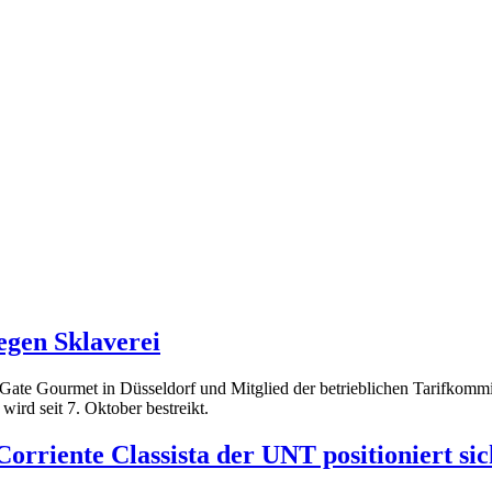
egen Sklaverei
bei Gate Gourmet in Düsseldorf und Mitglied der betrieblichen Tarifko
 wird seit 7. Oktober bestreikt.
orriente Classista der UNT positioniert sic