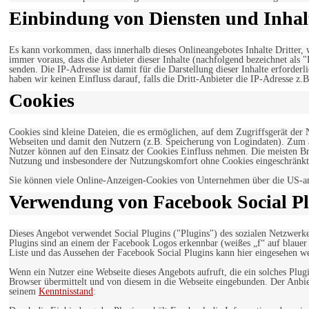
Einbindung von Diensten und Inhalt
Es kann vorkommen, dass innerhalb dieses Onlineangebotes Inhalte Dritter
immer voraus, dass die Anbieter dieser Inhalte (nachfolgend bezeichnet als 
senden. Die IP-Adresse ist damit für die Darstellung dieser Inhalte erforde
haben wir keinen Einfluss darauf, falls die Dritt-Anbieter die IP-Adresse z.B
Cookies
Cookies sind kleine Dateien, die es ermöglichen, auf dem Zugriffsgerät der
Webseiten und damit den Nutzern (z.B. Speicherung von Logindaten). Zum an
Nutzer können auf den Einsatz der Cookies Einfluss nehmen. Die meisten Br
Nutzung und insbesondere der Nutzungskomfort ohne Cookies eingeschränkt
Sie können viele Online-Anzeigen-Cookies von Unternehmen über die US-a
Verwendung von Facebook Social Pl
Dieses Angebot verwendet Social Plugins ("Plugins") des sozialen Netzwerk
Plugins sind an einem der Facebook Logos erkennbar (weißes „f“ auf blaue
Liste und das Aussehen der Facebook Social Plugins kann hier eingesehen 
Wenn ein Nutzer eine Webseite dieses Angebots aufruft, die ein solches Plug
Browser übermittelt und von diesem in die Webseite eingebunden. Der Anbiet
seinem
Kenntnisstand
: