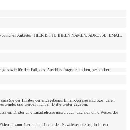
 verantwortlichen Anbieter [HIER BITTE IHREN NAMEN, ADRESSE, EMAIL
 sowie für den Fall, dass Anschlussfragen entstehen, gespeichert.
 dass Sie der Inhaber der angegebenen Email-Adresse sind bzw. deren
verwendet und werden nicht an Dritte weiter gegeben.
ss ein Dritter eine Emailadresse missbraucht und sich ohne Wissen des
iderruf kann über einen Link in den Newslettern selbst, in Ihrem