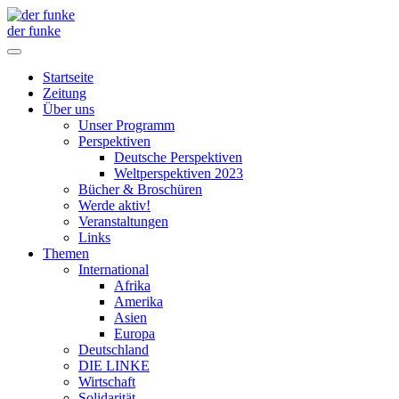
der funke
Startseite
Zeitung
Über uns
Unser Programm
Perspektiven
Deutsche Perspektiven
Weltperspektiven 2023
Bücher & Broschüren
Werde aktiv!
Veranstaltungen
Links
Themen
International
Afrika
Amerika
Asien
Europa
Deutschland
DIE LINKE
Wirtschaft
Solidarität