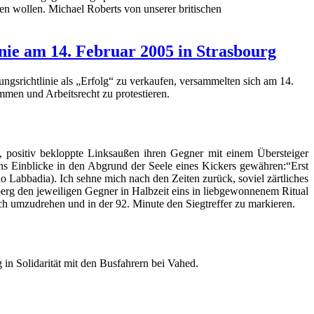
en wollen. Michael Roberts von unserer britischen
ie am 14. Februar 2005 in Strasbourg
ngsrichtlinie als „Erfolg“ zu verkaufen, versammelten sich am 14.
mmen und Arbeitsrecht zu protestieren.
 positiv bekloppte Linksaußen ihren Gegner mit einem Übersteiger
ns Einblicke in den Abgrund der Seele eines Kickers gewähren:“Erst
 Labbadia). Ich sehne mich nach den Zeiten zurück, soviel zärtliches
erg den jeweiligen Gegner in Halbzeit eins in liebgewonnenem Ritual
h umzudrehen und in der 92. Minute den Siegtreffer zu markieren.
 in Solidarität mit den Busfahrern bei Vahed.