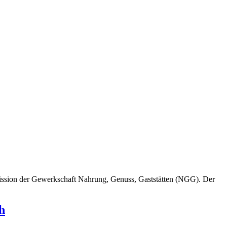
mmission der Gewerkschaft Nahrung, Genuss, Gaststätten (NGG). Der
h