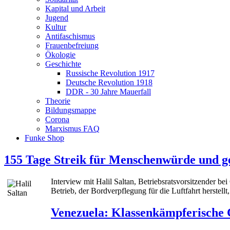
Kapital und Arbeit
Jugend
Kultur
Antifaschismus
Frauenbefreiung
Ökologie
Geschichte
Russische Revolution 1917
Deutsche Revolution 1918
DDR - 30 Jahre Mauerfall
Theorie
Bildungsmappe
Corona
Marxismus FAQ
Funke Shop
155 Tage Streik für Menschenwürde und g
Interview mit Halil Saltan, Betriebsratsvorsitzender 
Betrieb, der Bordverpflegung für die Luftfahrt herstellt,
Venezuela: Klassenkämpferische C