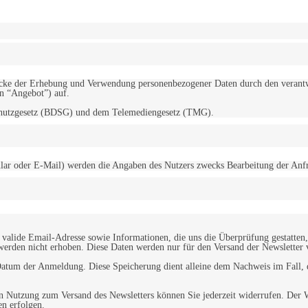
d Zwecke der Erhebung und Verwendung personenbezogener Daten durch den
“Angebot”) auf.
schutzgesetz (BDSG) und dem Telemediengesetz (TMG).
r oder E-Mail) werden die Angaben des Nutzers zwecks Bearbeitung der Anfrage
alide Email-Adresse sowie Informationen, die uns die Überprüfung gestatten,
werden nicht erhoben. Diese Daten werden nur für den Versand der Newsletter 
tum der Anmeldung. Diese Speicherung dient alleine dem Nachweis im Fall, da
n Nutzung zum Versand des Newsletters können Sie jederzeit widerrufen. Der W
en erfolgen.