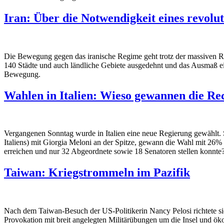
Iran: Über die Notwendigkeit eines revol
Die Bewegung gegen das iranische Regime geht trotz der massiven Rep
140 Städte und auch ländliche Gebiete ausgedehnt und das Ausmaß e
Bewegung.
Wahlen in Italien: Wieso gewannen die Re
Vergangenen Sonntag wurde in Italien eine neue Regierung gewählt. Si
Italiens) mit Giorgia Meloni an der Spitze, gewann die Wahl mit 26%
erreichen und nur 32 Abgeordnete sowie 18 Senatoren stellen konnte? D
Taiwan: Kriegstrommeln im Pazifik
Nach dem Taiwan-Besuch der US-Politikerin Nancy Pelosi richtete sic
Provokation mit breit angelegten Militärübungen um die Insel und 