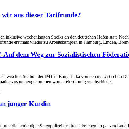
 wir aus dieser Tarifrunde?
gen inklusive wochenlangen Streiks an den deutschen Häfen statt. Nach
arifrunde erstmals wieder zu Arbeitskämpfen in Hamburg, Emden, Bre
! Auf dem Weg zur Sozialistischen Föderati
oslawischen Sektion der IMT in Banja Luka von den marxistischen Del
oatien zusammengekommen waren, einstimmig verabschiedet.
n.
an junger Kurdin
rch die berüchtigte Sittenpolizei des Irans, brachen im ganzen Land 