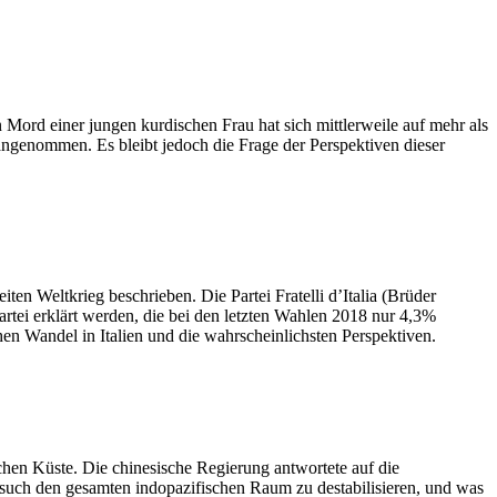
Mord einer jungen kurdischen Frau hat sich mittlerweile auf mehr als
genommen. Es bleibt jedoch die Frage der Perspektiven dieser
en Weltkrieg beschrieben. Die Partei Fratelli d’Italia (Brüder
rtei erklärt werden, die bei den letzten Wahlen 2018 nur 4,3%
hen Wandel in Italien und die wahrscheinlichsten Perspektiven.
chen Küste. Die chinesische Regierung antwortete auf die
such den gesamten indopazifischen Raum zu destabilisieren, und was