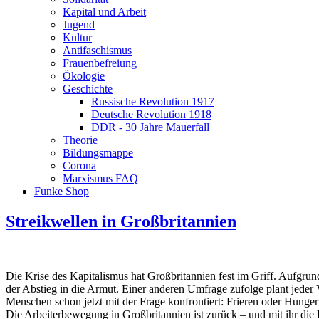
Kapital und Arbeit
Jugend
Kultur
Antifaschismus
Frauenbefreiung
Ökologie
Geschichte
Russische Revolution 1917
Deutsche Revolution 1918
DDR - 30 Jahre Mauerfall
Theorie
Bildungsmappe
Corona
Marxismus FAQ
Funke Shop
Streikwellen in Großbritannien
Die Krise des Kapitalismus hat Großbritannien fest im Griff. Aufgrun
der Abstieg in die Armut. Einer anderen Umfrage zufolge plant jeder 
Menschen schon jetzt mit der Frage konfrontiert: Frieren oder Hunger
Die Arbeiterbewegung in Großbritannien ist zurück – und mit ihr die P