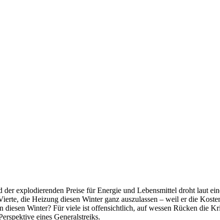
d der explodierenden Preise für Energie und Lebensmittel droht laut ei
Vierte, die Heizung diesen Winter ganz auszulassen – weil er die Koste
n diesen Winter? Für viele ist offensichtlich, auf wessen Rücken die Kr
erspektive eines Generalstreiks.