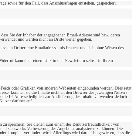
 sowie für den Fall, dass Anschlussfragen entstehen, gespeichert.
 dass Sie der Inhaber der angegebenen Email-Adresse sind bzw. deren
verwendet und werden nicht an Dritte weiter gegeben.
ss ein Dritter eine Emailadresse missbraucht und sich ohne Wissen des
iderruf kann über einen Link in den Newslettern selbst, in Ihrem
-Feeds oder Grafiken von anderen Webseiten eingebunden werden. Dies setzt
esse, könnten sie die Inhalte nicht an den Browser des jeweiligen Nutzers
r die IP-Adresse lediglich zur Auslieferung der Inhalte verwenden. Jedoch
 Nutzer darüber auf.
en zu speichern. Sie dienen zum einem der Benutzerfreundlichkeit von
 und sie zwecks Verbesserung des Angebotes analysieren zu können. Die
er komplett verhindert wird. Allerdings wird darauf hingewiesen, dass die