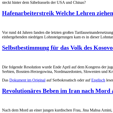
steckt hinter dem Säbelrasseln der USA und Chinas?
Hafenarbeiterstreik Welche Lehren ziehen
Vor rund 44 Jahren fanden die letzten großen Tarifauseinandersetzun
einhergehenden niedrigen Lohnsteigerungen kam es in dieser Lohnt
Selbstbestimmung für das Volk des Kosovo
Die folgende Resolution wurde Ende April auf dem Kongress der jug
Serbien, Bosnien-Herzegowina, Nordmazedonien, Slowenien und Kr
Das
Dokument im Original
auf Serbokroatisch oder auf
Englisch
lese
Revolutionäres Beben im Iran nach Mord 
Nach dem Mord an einer jungen kurdischen Frau, Jina Mahsa Amini, du