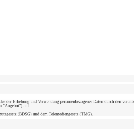
erwendung von Cookies zu.
Mehr erfahren
d Zwecke der Erhebung und Verwendung personenbezogener Daten durch den
“Angebot”) auf.
schutzgesetz (BDSG) und dem Telemediengesetz (TMG).