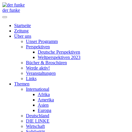
der funke
Startseite
Zeitung
Über uns
Unser Programm
Perspektiven
Deutsche Perspektiven
Weltperspektiven 2023
Bücher & Broschüren
Werde aktiv!
Veranstaltungen
Links
Themen
International
Afrika
Amerika
Asien
Europa
Deutschland
DIE LINKE
Wirtschaft
Solidarität