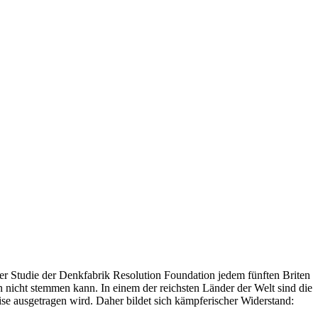
ner Studie der Denkfabrik Resolution Foundation jedem fünften Briten
n nicht stemmen kann. In einem der reichsten Länder der Welt sind die
ise ausgetragen wird. Daher bildet sich kämpferischer Widerstand: