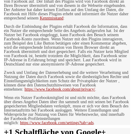
von Facebook auf. Der Inhalt des Plugins wird von Facebook direkt an
Ihren Browser übermittelt und von diesem in die Webseite eingebunden.
Der Anbieter hat daher keinen Einfluss auf den Umfang der Daten, die
Facebook mit Hilfe dieses Plugins erhebt und informiert die Nutzer daher
entsprechend seinem
Kenntnisstand
:
Durch die Einbindung der Plugins erhält Facebook die Information, dass
ein Nutzer die entsprechende Seite des Angebots aufgerufen hat. Ist der
Nutzer bei Facebook eingeloggt, kann Facebook den Besuch seinem
Facebook-Konto zuordnen. Wenn Nutzer mit den Plugins interagieren,
zum Beispiel den Like Button betätigen oder einen Kommentar abgeben,
wird die entsprechende Information von Ihrem Browser direkt an
Facebook übermittelt und dort gespeichert. Falls ein Nutzer kein Mitglied
von Facebook ist, besteht trotzdem die Möglichkeit, dass Facebook seine
IP-Adresse in Erfahrung bringt und speichert. Laut Facebook wird in
Deutschland nur eine anonymisierte IP-Adresse gespeichert.
Zweck und Umfang der Datenerhebung und die weitere Verarbeitung und
Nutzung der Daten durch Facebook sowie die diesbezüglichen Rechte und
Einstellungsmöglichkeiten zum Schutz der Privatsphäre der Nutzer ,
können diese den Datenschutzhinweisen von Facebook
entnehmen:
https://www.facebook.com/about/privacy/
.
Wenn ein Nutzer Facebookmitglied ist und nicht möchte, dass Facebook
über dieses Angebot Daten über ihn sammelt und mit seinen bei Facebook
gespeicherten Mitgliedsdaten verknüpft, muss er sich vor dem Besuch des
Internetauftritts bei Facebook ausloggen. Weitere Einstellungen und
Widersprüche zur Nutzung von Daten für Werbezwecke, sind innerhalb
der Facebook-Profileinstellungen
möglich:
https://www.facebook.com/settings?tab=ads
.
+1 Schaltfläche von Google+