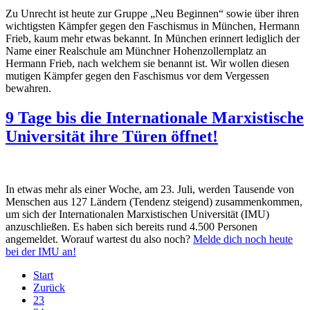
Zu Unrecht ist heute zur Gruppe „Neu Beginnen“ sowie über ihren
wichtigsten Kämpfer gegen den Faschismus in München, Hermann
Frieb, kaum mehr etwas bekannt. In München erinnert lediglich der
Name einer Realschule am Münchner Hohenzollernplatz an
Hermann Frieb, nach welchem sie benannt ist. Wir wollen diesen
mutigen Kämpfer gegen den Faschismus vor dem Vergessen
bewahren.
9 Tage bis die Internationale Marxistische
Universität ihre Türen öffnet!
In etwas mehr als einer Woche, am 23. Juli, werden Tausende von
Menschen aus 127 Ländern (Tendenz steigend) zusammenkommen,
um sich der Internationalen Marxistischen Universität (IMU)
anzuschließen. Es haben sich bereits rund 4.500 Personen
angemeldet. Worauf wartest du also noch?
Melde dich noch heute
bei der IMU an!
Start
Zurück
23