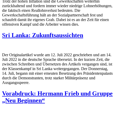
Trotz der hohen Inflation sind die Gewerkschaften weiterhin
zurückhaltend und fordern immer wieder niedrige Lohnerhöhungen,
die faktisch einen Reallohnverlust bedeuten. Die
Gewerkschaftsführung hält an der Sozialpartnerschaft fest und
schaufelt damit ihr eigenes Grab. Dabei ist es an der Zeit für einen
offensiven Kampf und die Arbeiter wissen dies.
Sri Lanka: Zukunftsaussichten
Der Originalartikel wurde am 12. Juli 2022 geschrieben und am 14.
Juli 2022 in die deutsche Sprache übersetzt. In der kurzen Zeit, die
zwischen Schreiben und
Ü
bersetzen des Artikels vergangen sind, ist
der Klassenkampf in Sri Lanka weitergegangen. Der Donnerstag,
14. Juli, begann mit einer erneuten Besetzung des Präsidentenpalasts
durch die Demonstranten, trotz starker Militärpräsenz und
Ausgangsspeere.
Vorabdruck: Hermann Frieb und Gruppe
„Neu Beginnen“