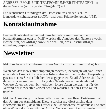
ADRESSE, EMAIL UND TELEFONNUMMER EINTRAGEN] auf
dieser Website (im folgenden “Angebot”) auf.
Die rechtlichen Grundlagen des Datenschutzes finden sich im
Bundesdatenschutzgesetz (BDSG) und dem Telemediengesetz (TMG).
Kontaktaufnahme
Bei der Kontaktaufnahme mit dem Anbieter (zum Beispiel per
Kontaktformular oder E-Mail) werden die Angaben des Nutzers zwecks
Bearbeitung der Anfrage sowie für den Fall, dass Anschlussfragen
entstehen, gespeichert.
Newsletter
Mit dem Newsletter informieren wir Sie über uns und unsere Angebote.
Wenn Sie den Newsletter empfangen möchten, benötigen wir von Ihnen
eine valide Email-Adresse sowie Informationen, die uns die Überprüfung
gestatten, dass Sie der Inhaber der angegebenen Email-Adresse sind bzw.
deren Inhaber mit dem Empfang des Newsletters einverstanden ist.
Weitere Daten werden nicht erhoben. Diese Daten werden nur für den
Versand der Newsletter verwendet und werden nicht an Dritte weiter
gegeben.
Mit der Anmeldung zum Newsletter speichern wir Ihre IP-Adresse und
das Datum der Anmeldung. Diese Speicherung dient alleine dem
Nachweis im Fall, dass ein Dritter eine Emailadresse missbraucht und sich
ohne Wissen des Berechtigten für den Newsletterempfang anmeldet.