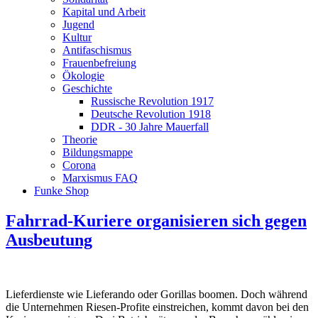
Kapital und Arbeit
Jugend
Kultur
Antifaschismus
Frauenbefreiung
Ökologie
Geschichte
Russische Revolution 1917
Deutsche Revolution 1918
DDR - 30 Jahre Mauerfall
Theorie
Bildungsmappe
Corona
Marxismus FAQ
Funke Shop
Fahrrad-Kuriere organisieren sich gegen
Ausbeutung
Lieferdienste wie Lieferando oder Gorillas boomen. Doch während
die Unternehmen Riesen-Profite einstreichen, kommt davon bei den