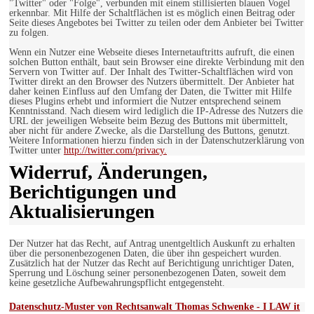
"Twitter" oder "Folge", verbunden mit einem stillisierten blauen Vogel
erkennbar. Mit Hilfe der Schaltflächen ist es möglich einen Beitrag oder
Seite dieses Angebotes bei Twitter zu teilen oder dem Anbieter bei Twitter
zu folgen.
Wenn ein Nutzer eine Webseite dieses Internetauftritts aufruft, die einen
solchen Button enthält, baut sein Browser eine direkte Verbindung mit den
Servern von Twitter auf. Der Inhalt des Twitter-Schaltflächen wird von
Twitter direkt an den Browser des Nutzers übermittelt. Der Anbieter hat
daher keinen Einfluss auf den Umfang der Daten, die Twitter mit Hilfe
dieses Plugins erhebt und informiert die Nutzer entsprechend seinem
Kenntnisstand. Nach diesem wird lediglich die IP-Adresse des Nutzers die
URL der jeweiligen Webseite beim Bezug des Buttons mit übermittelt,
aber nicht für andere Zwecke, als die Darstellung des Buttons, genutzt.
Weitere Informationen hierzu finden sich in der Datenschutzerklärung von
Twitter unter
http://twitter.com/privacy.
Widerruf, Änderungen,
Berichtigungen und
Aktualisierungen
Der Nutzer hat das Recht, auf Antrag unentgeltlich Auskunft zu erhalten
über die personenbezogenen Daten, die über ihn gespeichert wurden.
Zusätzlich hat der Nutzer das Recht auf Berichtigung unrichtiger Daten,
Sperrung und Löschung seiner personenbezogenen Daten, soweit dem
keine gesetzliche Aufbewahrungspflicht entgegensteht.
Datenschutz-Muster von Rechtsanwalt Thomas Schwenke - I LAW it