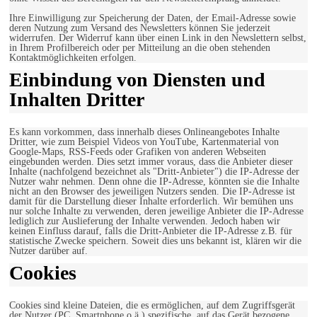
Ihre Einwilligung zur Speicherung der Daten, der Email-Adresse sowie
deren Nutzung zum Versand des Newsletters können Sie jederzeit
widerrufen. Der Widerruf kann über einen Link in den Newslettern selbst,
in Ihrem Profilbereich oder per Mitteilung an die oben stehenden
Kontaktmöglichkeiten erfolgen.
Einbindung von Diensten und
Inhalten Dritter
Es kann vorkommen, dass innerhalb dieses Onlineangebotes Inhalte
Dritter, wie zum Beispiel Videos von YouTube, Kartenmaterial von
Google-Maps, RSS-Feeds oder Grafiken von anderen Webseiten
eingebunden werden. Dies setzt immer voraus, dass die Anbieter dieser
Inhalte (nachfolgend bezeichnet als "Dritt-Anbieter") die IP-Adresse der
Nutzer wahr nehmen. Denn ohne die IP-Adresse, könnten sie die Inhalte
nicht an den Browser des jeweiligen Nutzers senden. Die IP-Adresse ist
damit für die Darstellung dieser Inhalte erforderlich. Wir bemühen uns
nur solche Inhalte zu verwenden, deren jeweilige Anbieter die IP-Adresse
lediglich zur Auslieferung der Inhalte verwenden. Jedoch haben wir
keinen Einfluss darauf, falls die Dritt-Anbieter die IP-Adresse z.B. für
statistische Zwecke speichern. Soweit dies uns bekannt ist, klären wir die
Nutzer darüber auf.
Cookies
Cookies sind kleine Dateien, die es ermöglichen, auf dem Zugriffsgerät
der Nutzer (PC, Smartphone o.ä.) spezifische, auf das Gerät bezogene