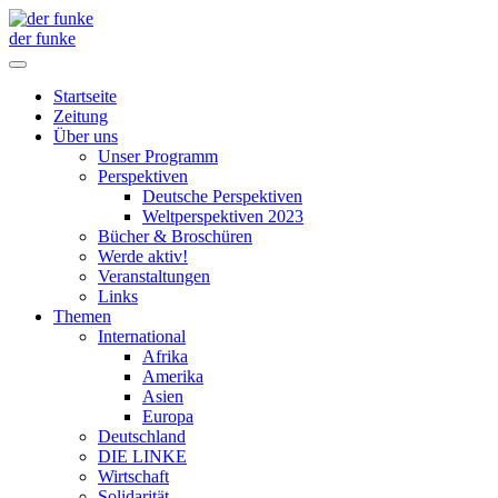
der funke
Startseite
Zeitung
Über uns
Unser Programm
Perspektiven
Deutsche Perspektiven
Weltperspektiven 2023
Bücher & Broschüren
Werde aktiv!
Veranstaltungen
Links
Themen
International
Afrika
Amerika
Asien
Europa
Deutschland
DIE LINKE
Wirtschaft
Solidarität