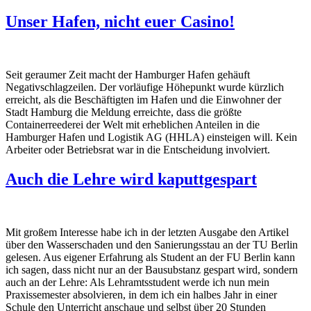
Unser Hafen, nicht euer Casino!
Seit geraumer Zeit macht der Hamburger Hafen gehäuft
Negativschlagzeilen. Der vorläufige Höhepunkt wurde kürzlich
erreicht, als die Beschäftigten im Hafen und die Einwohner der
Stadt Hamburg die Meldung erreichte, dass die größte
Containerreederei der Welt mit erheblichen Anteilen in die
Hamburger Hafen und Logistik AG (HHLA) einsteigen will. Kein
Arbeiter oder Betriebsrat war in die Entscheidung involviert.
Auch die Lehre wird kaputtgespart
Mit großem Interesse habe ich in der letzten Ausgabe den Artikel
über den Wasserschaden und den Sanierungsstau an der TU Berlin
gelesen. Aus eigener Erfahrung als Student an der FU Berlin kann
ich sagen, dass nicht nur an der Bausubstanz gespart wird, sondern
auch an der Lehre: Als Lehramtsstudent werde ich nun mein
Praxissemester absolvieren, in dem ich ein halbes Jahr in einer
Schule den Unterricht anschaue und selbst über 20 Stunden