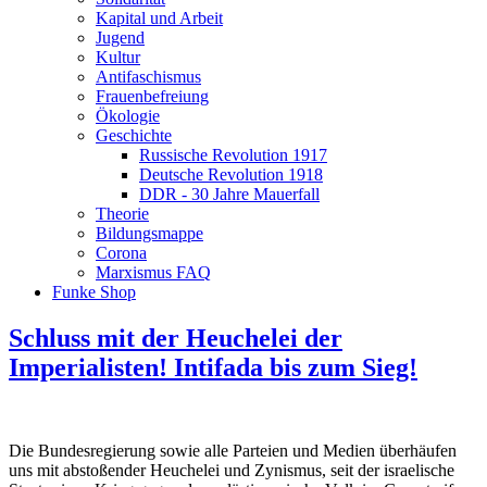
Kapital und Arbeit
Jugend
Kultur
Antifaschismus
Frauenbefreiung
Ökologie
Geschichte
Russische Revolution 1917
Deutsche Revolution 1918
DDR - 30 Jahre Mauerfall
Theorie
Bildungsmappe
Corona
Marxismus FAQ
Funke Shop
Schluss mit der Heuchelei der
Imperialisten! Intifada bis zum Sieg!
Die Bundesregierung sowie alle Parteien und Medien überhäufen
uns mit abstoßender Heuchelei und Zynismus, seit der israelische