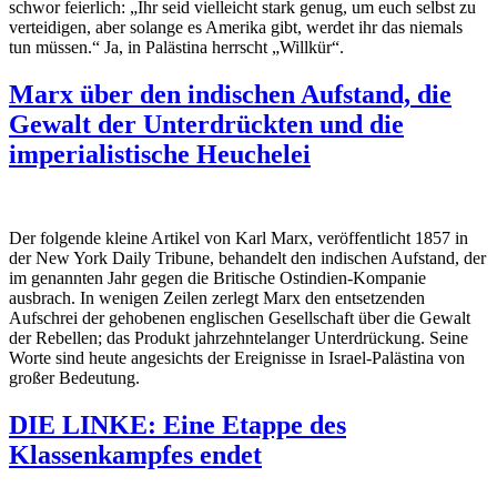
schwor feierlich: „Ihr seid vielleicht stark genug, um euch selbst zu
verteidigen, aber solange es Amerika gibt, werdet ihr das niemals
tun müssen.“ Ja, in Palästina herrscht „Willkür“.
Marx über den indischen Aufstand, die
Gewalt der Unterdrückten und die
imperialistische Heuchelei
Der folgende kleine Artikel von Karl Marx, veröffentlicht 1857 in
der
New York Daily Tribune
, behandelt den indischen Aufstand, der
im genannten Jahr gegen die Britische Ostindien-Kompanie
ausbrach. In wenigen Zeilen zerlegt Marx den entsetzenden
Aufschrei der gehobenen englischen Gesellschaft über die Gewalt
der Rebellen; das Produkt jahrzehntelanger Unterdrückung. Seine
Worte sind heute angesichts der Ereignisse in Israel-Palästina von
großer Bedeutung.
DIE LINKE: Eine Etappe des
Klassenkampfes endet