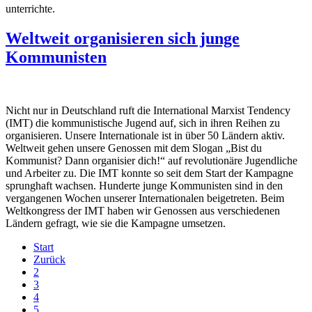
unterrichte.
Weltweit organisieren sich junge
Kommunisten
Nicht nur in Deutschland ruft die International Marxist Tendency
(IMT) die kommunistische Jugend auf, sich in ihren Reihen zu
organisieren. Unsere Internationale ist in über 50 Ländern aktiv.
Weltweit gehen unsere Genossen mit dem Slogan „Bist du
Kommunist? Dann organisier dich!“ auf revolutionäre Jugendliche
und Arbeiter zu. Die IMT konnte so seit dem Start der Kampagne
sprunghaft wachsen. Hunderte junge Kommunisten sind in den
vergangenen Wochen unserer Internationalen beigetreten. Beim
Weltkongress der IMT haben wir Genossen aus verschiedenen
Ländern gefragt, wie sie die Kampagne umsetzen.
Start
Zurück
2
3
4
5