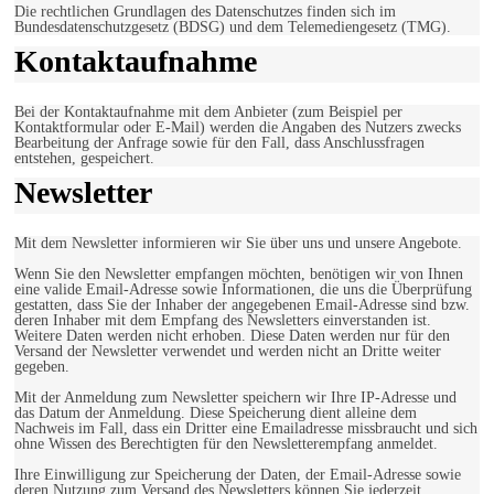
Die rechtlichen Grundlagen des Datenschutzes finden sich im
Bundesdatenschutzgesetz (BDSG) und dem Telemediengesetz (TMG).
Kontaktaufnahme
Bei der Kontaktaufnahme mit dem Anbieter (zum Beispiel per
Kontaktformular oder E-Mail) werden die Angaben des Nutzers zwecks
Bearbeitung der Anfrage sowie für den Fall, dass Anschlussfragen
entstehen, gespeichert.
Newsletter
Mit dem Newsletter informieren wir Sie über uns und unsere Angebote.
Wenn Sie den Newsletter empfangen möchten, benötigen wir von Ihnen
eine valide Email-Adresse sowie Informationen, die uns die Überprüfung
gestatten, dass Sie der Inhaber der angegebenen Email-Adresse sind bzw.
deren Inhaber mit dem Empfang des Newsletters einverstanden ist.
Weitere Daten werden nicht erhoben. Diese Daten werden nur für den
Versand der Newsletter verwendet und werden nicht an Dritte weiter
gegeben.
Mit der Anmeldung zum Newsletter speichern wir Ihre IP-Adresse und
das Datum der Anmeldung. Diese Speicherung dient alleine dem
Nachweis im Fall, dass ein Dritter eine Emailadresse missbraucht und sich
ohne Wissen des Berechtigten für den Newsletterempfang anmeldet.
Ihre Einwilligung zur Speicherung der Daten, der Email-Adresse sowie
deren Nutzung zum Versand des Newsletters können Sie jederzeit