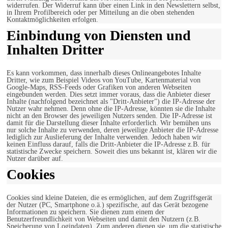
widerrufen. Der Widerruf kann über einen Link in den Newslettern selbst,
in Ihrem Profilbereich oder per Mitteilung an die oben stehenden
Kontaktmöglichkeiten erfolgen.
Einbindung von Diensten und
Inhalten Dritter
Es kann vorkommen, dass innerhalb dieses Onlineangebotes Inhalte
Dritter, wie zum Beispiel Videos von YouTube, Kartenmaterial von
Google-Maps, RSS-Feeds oder Grafiken von anderen Webseiten
eingebunden werden. Dies setzt immer voraus, dass die Anbieter dieser
Inhalte (nachfolgend bezeichnet als "Dritt-Anbieter") die IP-Adresse der
Nutzer wahr nehmen. Denn ohne die IP-Adresse, könnten sie die Inhalte
nicht an den Browser des jeweiligen Nutzers senden. Die IP-Adresse ist
damit für die Darstellung dieser Inhalte erforderlich. Wir bemühen uns
nur solche Inhalte zu verwenden, deren jeweilige Anbieter die IP-Adresse
lediglich zur Auslieferung der Inhalte verwenden. Jedoch haben wir
keinen Einfluss darauf, falls die Dritt-Anbieter die IP-Adresse z.B. für
statistische Zwecke speichern. Soweit dies uns bekannt ist, klären wir die
Nutzer darüber auf.
Cookies
Cookies sind kleine Dateien, die es ermöglichen, auf dem Zugriffsgerät
der Nutzer (PC, Smartphone o.ä.) spezifische, auf das Gerät bezogene
Informationen zu speichern. Sie dienen zum einem der
Benutzerfreundlichkeit von Webseiten und damit den Nutzern (z.B.
Speicherung von Logindaten). Zum anderen dienen sie, um die statistische