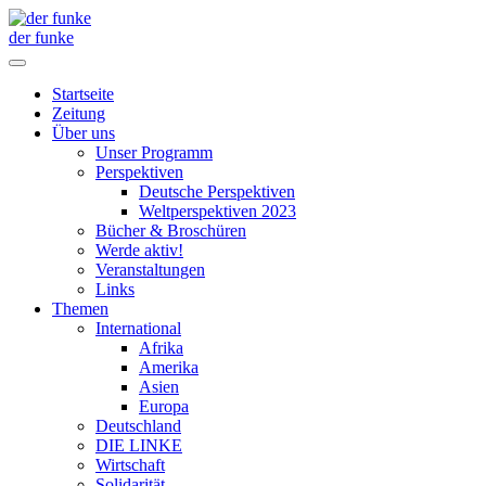
der funke
Startseite
Zeitung
Über uns
Unser Programm
Perspektiven
Deutsche Perspektiven
Weltperspektiven 2023
Bücher & Broschüren
Werde aktiv!
Veranstaltungen
Links
Themen
International
Afrika
Amerika
Asien
Europa
Deutschland
DIE LINKE
Wirtschaft
Solidarität