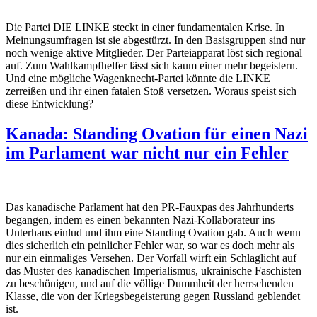
Die Partei DIE LINKE steckt in einer fundamentalen Krise. In
Meinungsumfragen ist sie abgestürzt. In den Basisgruppen sind nur
noch wenige aktive Mitglieder. Der Parteiapparat löst sich regional
auf. Zum Wahlkampfhelfer lässt sich kaum einer mehr begeistern.
Und eine mögliche Wagenknecht-Partei könnte die LINKE
zerreißen und ihr einen fatalen Stoß versetzen. Woraus speist sich
diese Entwicklung?
Kanada: Standing Ovation für einen Nazi
im Parlament war nicht nur ein Fehler
Das kanadische Parlament hat den PR-Fauxpas des Jahrhunderts
begangen, indem es einen bekannten Nazi-Kollaborateur ins
Unterhaus einlud und ihm eine Standing Ovation gab. Auch wenn
dies sicherlich ein peinlicher Fehler war, so war es doch mehr als
nur ein einmaliges Versehen. Der Vorfall wirft ein Schlaglicht auf
das Muster des kanadischen Imperialismus, ukrainische Faschisten
zu beschönigen, und auf die völlige Dummheit der herrschenden
Klasse, die von der Kriegsbegeisterung gegen Russland geblendet
ist.