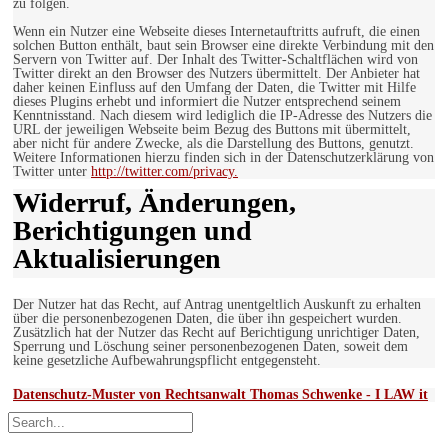
zu folgen.
Wenn ein Nutzer eine Webseite dieses Internetauftritts aufruft, die einen
solchen Button enthält, baut sein Browser eine direkte Verbindung mit den
Servern von Twitter auf. Der Inhalt des Twitter-Schaltflächen wird von
Twitter direkt an den Browser des Nutzers übermittelt. Der Anbieter hat
daher keinen Einfluss auf den Umfang der Daten, die Twitter mit Hilfe
dieses Plugins erhebt und informiert die Nutzer entsprechend seinem
Kenntnisstand. Nach diesem wird lediglich die IP-Adresse des Nutzers die
URL der jeweiligen Webseite beim Bezug des Buttons mit übermittelt,
aber nicht für andere Zwecke, als die Darstellung des Buttons, genutzt.
Weitere Informationen hierzu finden sich in der Datenschutzerklärung von
Twitter unter
http://twitter.com/privacy.
Widerruf, Änderungen,
Berichtigungen und
Aktualisierungen
Der Nutzer hat das Recht, auf Antrag unentgeltlich Auskunft zu erhalten
über die personenbezogenen Daten, die über ihn gespeichert wurden.
Zusätzlich hat der Nutzer das Recht auf Berichtigung unrichtiger Daten,
Sperrung und Löschung seiner personenbezogenen Daten, soweit dem
keine gesetzliche Aufbewahrungspflicht entgegensteht.
Datenschutz-Muster von Rechtsanwalt Thomas Schwenke - I LAW it