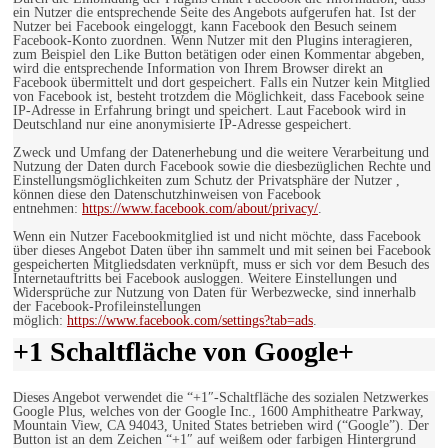
ein Nutzer die entsprechende Seite des Angebots aufgerufen hat. Ist der
Nutzer bei Facebook eingeloggt, kann Facebook den Besuch seinem
Facebook-Konto zuordnen. Wenn Nutzer mit den Plugins interagieren,
zum Beispiel den Like Button betätigen oder einen Kommentar abgeben,
wird die entsprechende Information von Ihrem Browser direkt an
Facebook übermittelt und dort gespeichert. Falls ein Nutzer kein Mitglied
von Facebook ist, besteht trotzdem die Möglichkeit, dass Facebook seine
IP-Adresse in Erfahrung bringt und speichert. Laut Facebook wird in
Deutschland nur eine anonymisierte IP-Adresse gespeichert.
Zweck und Umfang der Datenerhebung und die weitere Verarbeitung und
Nutzung der Daten durch Facebook sowie die diesbezüglichen Rechte und
Einstellungsmöglichkeiten zum Schutz der Privatsphäre der Nutzer ,
können diese den Datenschutzhinweisen von Facebook
entnehmen:
https://www.facebook.com/about/privacy/
.
Wenn ein Nutzer Facebookmitglied ist und nicht möchte, dass Facebook
über dieses Angebot Daten über ihn sammelt und mit seinen bei Facebook
gespeicherten Mitgliedsdaten verknüpft, muss er sich vor dem Besuch des
Internetauftritts bei Facebook ausloggen. Weitere Einstellungen und
Widersprüche zur Nutzung von Daten für Werbezwecke, sind innerhalb
der Facebook-Profileinstellungen
möglich:
https://www.facebook.com/settings?tab=ads
.
+1 Schaltfläche von Google+
Dieses Angebot verwendet die “+1″-Schaltfläche des sozialen Netzwerkes
Google Plus, welches von der Google Inc., 1600 Amphitheatre Parkway,
Mountain View, CA 94043, United States betrieben wird (“Google”). Der
Button ist an dem Zeichen “+1″ auf weißem oder farbigen Hintergrund