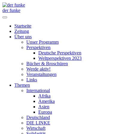
der funke
Startseite
Zeitung
Über uns
Unser Programm
Perspektiven
Deutsche Perspektiven
Weltperspektiven 2023
Bücher & Broschüren
Werde aktiv!
Veranstaltungen
Links
Themen
International
Afrika
Amerika
Asien
Europa
Deutschland
DIE LINKE
Wirtschaft
Solidarität