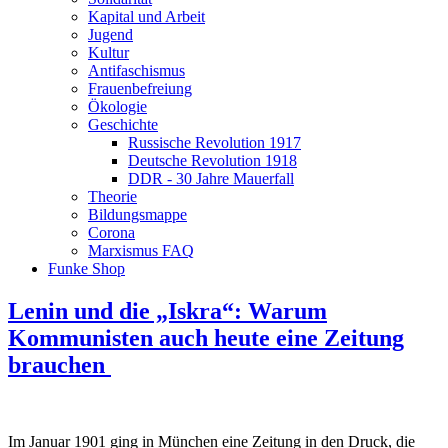
Kapital und Arbeit
Jugend
Kultur
Antifaschismus
Frauenbefreiung
Ökologie
Geschichte
Russische Revolution 1917
Deutsche Revolution 1918
DDR - 30 Jahre Mauerfall
Theorie
Bildungsmappe
Corona
Marxismus FAQ
Funke Shop
Lenin und die „Iskra“: Warum
Kommunisten auch heute eine Zeitung
brauchen
Im Januar 1901 ging in München eine Zeitung in den Druck, die