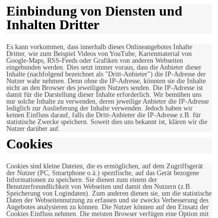
Einbindung von Diensten und
Inhalten Dritter
Es kann vorkommen, dass innerhalb dieses Onlineangebotes Inhalte
Dritter, wie zum Beispiel Videos von YouTube, Kartenmaterial von
Google-Maps, RSS-Feeds oder Grafiken von anderen Webseiten
eingebunden werden. Dies setzt immer voraus, dass die Anbieter dieser
Inhalte (nachfolgend bezeichnet als "Dritt-Anbieter") die IP-Adresse der
Nutzer wahr nehmen. Denn ohne die IP-Adresse, könnten sie die Inhalte
nicht an den Browser des jeweiligen Nutzers senden. Die IP-Adresse ist
damit für die Darstellung dieser Inhalte erforderlich. Wir bemühen uns
nur solche Inhalte zu verwenden, deren jeweilige Anbieter die IP-Adresse
lediglich zur Auslieferung der Inhalte verwenden. Jedoch haben wir
keinen Einfluss darauf, falls die Dritt-Anbieter die IP-Adresse z.B. für
statistische Zwecke speichern. Soweit dies uns bekannt ist, klären wir die
Nutzer darüber auf.
Cookies
Cookies sind kleine Dateien, die es ermöglichen, auf dem Zugriffsgerät
der Nutzer (PC, Smartphone o.ä.) spezifische, auf das Gerät bezogene
Informationen zu speichern. Sie dienen zum einem der
Benutzerfreundlichkeit von Webseiten und damit den Nutzern (z.B.
Speicherung von Logindaten). Zum anderen dienen sie, um die statistische
Daten der Webseitennutzung zu erfassen und sie zwecks Verbesserung des
Angebotes analysieren zu können. Die Nutzer können auf den Einsatz der
Cookies Einfluss nehmen. Die meisten Browser verfügen eine Option mit