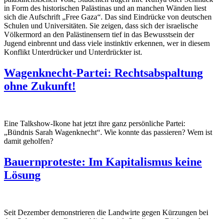
in Form des historischen Palästinas und an manchen Wänden liest
sich die Aufschrift „Free Gaza“. Das sind Eindrücke von deutschen
Schulen und Universitäten. Sie zeigen, dass sich der israelische
Völkermord an den Palästinensern tief in das Bewusstsein der
Jugend einbrennt und dass viele instinktiv erkennen, wer in diesem
Konflikt Unterdrücker und Unterdrückter ist.
Wagenknecht-Partei: Rechtsabspaltung
ohne Zukunft!
Eine Talkshow-Ikone hat jetzt ihre ganz persönliche Partei:
„Bündnis Sarah Wagenknecht“. Wie konnte das passieren? Wem ist
damit geholfen?
Bauernproteste: Im Kapitalismus keine
Lösung
Seit Dezember demonstrieren die Landwirte gegen Kürzungen bei