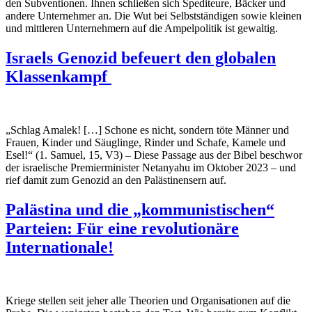
den Subventionen. Ihnen schließen sich Spediteure, Bäcker und
andere Unternehmer an. Die Wut bei Selbstständigen sowie kleinen
und mittleren Unternehmern auf die Ampelpolitik ist gewaltig.
Israels Genozid befeuert den globalen
Klassenkampf
„Schlag Amalek! […] Schone es nicht, sondern töte Männer und
Frauen, Kinder und Säuglinge, Rinder und Schafe, Kamele und
Esel!“ (1. Samuel, 15, V3)
–
Diese Passage aus der Bibel beschwor
der israelische Premierminister Netanyahu im Oktober 2023
–
und
rief damit zum Genozid an den Palästinensern auf.
Palästina und die „kommunistischen“
Parteien: Für eine revolutionäre
Internationale!
Kriege stellen seit jeher alle Theorien und Organisationen auf die