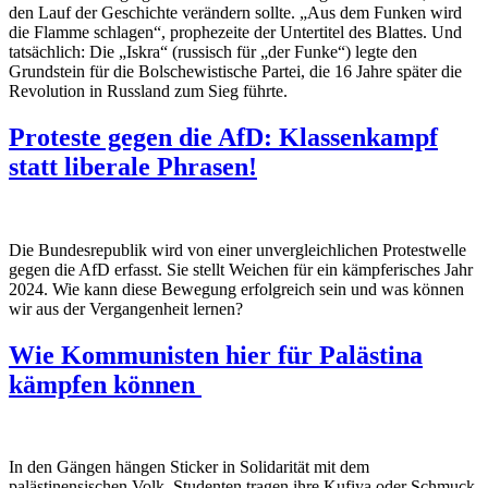
den Lauf der Geschichte verändern sollte. „Aus dem Funken wird
die Flamme schlagen“, prophezeite der Untertitel des Blattes. Und
tatsächlich: Die „Iskra“ (russisch für „der Funke“) legte den
Grundstein für die Bolschewistische Partei, die 16 Jahre später die
Revolution in Russland zum Sieg führte.
Proteste gegen die AfD: Klassenkampf
statt liberale Phrasen!
Die Bundesrepublik wird von einer unvergleichlichen Protestwelle
gegen die AfD erfasst. Sie stellt Weichen für ein kämpferisches Jahr
2024. Wie kann diese Bewegung erfolgreich sein und was können
wir aus der Vergangenheit lernen?
Wie Kommunisten hier für Palästina
kämpfen können
In den Gängen hängen Sticker in Solidarität mit dem
palästinensischen Volk, Studenten tragen ihre Kufiya oder Schmuck