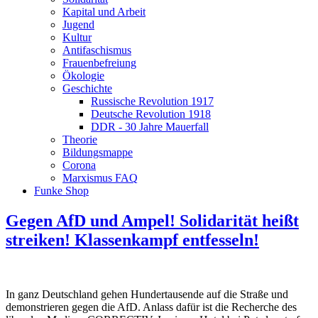
Kapital und Arbeit
Jugend
Kultur
Antifaschismus
Frauenbefreiung
Ökologie
Geschichte
Russische Revolution 1917
Deutsche Revolution 1918
DDR - 30 Jahre Mauerfall
Theorie
Bildungsmappe
Corona
Marxismus FAQ
Funke Shop
Gegen AfD und Ampel! Solidarität heißt
streiken! Klassenkampf entfesseln!
In ganz Deutschland gehen Hundertausende auf die Straße und
demonstrieren gegen die AfD. Anlass dafür ist die Recherche des