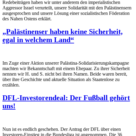
Redebeiträgen haben wir unter anderem den imperialistischen
Aggressor Israel verurteilt, unsere Solidarität mit den Palästinensern
ausgesprochen und unsere Lösung einer sozialistischen Föderation
des Nahen Ostens erklärt.
„Palästinenser haben keine Sicherheit,
egal in welchem Land“
Im Zuge einer Aktion unserer Palästina-Solidarisierungskampagne
machten wir Bekanntschaft mit einem Ehepaar. Zu ihrer Sicherheit
nennen wir H. und S. nicht bei ihren Namen. Beide waren bereit,
über ihre Geschichte und aktuelle Situation als Staatenlose zu
erzählen.
DFL-Investorendeal: Der Fußball gehört
uns!
Nun ist es endlich geschehen. Der Antrag der DFL über einen
Investoren-Einstieg in die Bundesliga ist angenommen. Die 36