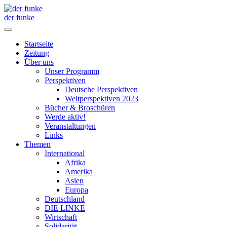
der funke
Startseite
Zeitung
Über uns
Unser Programm
Perspektiven
Deutsche Perspektiven
Weltperspektiven 2023
Bücher & Broschüren
Werde aktiv!
Veranstaltungen
Links
Themen
International
Afrika
Amerika
Asien
Europa
Deutschland
DIE LINKE
Wirtschaft
Solidarität