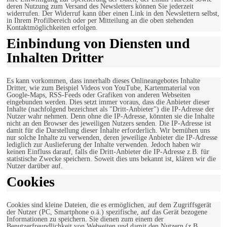
deren Nutzung zum Versand des Newsletters können Sie jederzeit
widerrufen. Der Widerruf kann über einen Link in den Newslettern selbst,
in Ihrem Profilbereich oder per Mitteilung an die oben stehenden
Kontaktmöglichkeiten erfolgen.
Einbindung von Diensten und
Inhalten Dritter
Es kann vorkommen, dass innerhalb dieses Onlineangebotes Inhalte
Dritter, wie zum Beispiel Videos von YouTube, Kartenmaterial von
Google-Maps, RSS-Feeds oder Grafiken von anderen Webseiten
eingebunden werden. Dies setzt immer voraus, dass die Anbieter dieser
Inhalte (nachfolgend bezeichnet als "Dritt-Anbieter") die IP-Adresse der
Nutzer wahr nehmen. Denn ohne die IP-Adresse, könnten sie die Inhalte
nicht an den Browser des jeweiligen Nutzers senden. Die IP-Adresse ist
damit für die Darstellung dieser Inhalte erforderlich. Wir bemühen uns
nur solche Inhalte zu verwenden, deren jeweilige Anbieter die IP-Adresse
lediglich zur Auslieferung der Inhalte verwenden. Jedoch haben wir
keinen Einfluss darauf, falls die Dritt-Anbieter die IP-Adresse z.B. für
statistische Zwecke speichern. Soweit dies uns bekannt ist, klären wir die
Nutzer darüber auf.
Cookies
Cookies sind kleine Dateien, die es ermöglichen, auf dem Zugriffsgerät
der Nutzer (PC, Smartphone o.ä.) spezifische, auf das Gerät bezogene
Informationen zu speichern. Sie dienen zum einem der
Benutzerfreundlichkeit von Webseiten und damit den Nutzern (z.B.