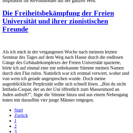
Inspiration für Revolutionäre auf der ganzen Welt.
Die Freiheitsbekämpfung der Freien
Universität und ihrer zionistischen
Freunde
Als ich mich in der vergangenen Woche nach meinem letzten
Seminar des Tages auf dem Weg nach Hause durch die endlosen
Gänge des Gebäudekomplexes der Freien Universität spazierte,
hörte ich auf einmal eine mir unbekannte Stimme meinen Namen
durch den Flur rufen. Natürlich war ich erstmal verwirrt, woher und
von wem ich gerade angesprochen wurde. Doch meine
augenblickliche Perplexität sollte sich schnell lösen. „Bist du nicht
Intifada-Caspar, der an der Uni öffentlich zum Massenmord an
Juden aufruft?”, fügte die Stimme hinzu und aus einem Nebengang
traten mir daraufhin vier junge Männer entgegen.
Start
Zurück
1
2
3