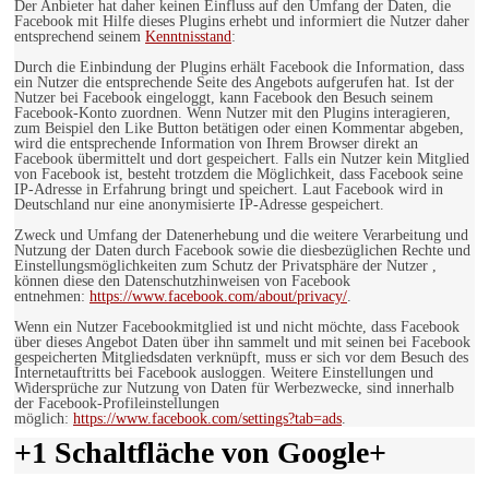
Der Anbieter hat daher keinen Einfluss auf den Umfang der Daten, die
Facebook mit Hilfe dieses Plugins erhebt und informiert die Nutzer daher
entsprechend seinem
Kenntnisstand
:
Durch die Einbindung der Plugins erhält Facebook die Information, dass
ein Nutzer die entsprechende Seite des Angebots aufgerufen hat. Ist der
Nutzer bei Facebook eingeloggt, kann Facebook den Besuch seinem
Facebook-Konto zuordnen. Wenn Nutzer mit den Plugins interagieren,
zum Beispiel den Like Button betätigen oder einen Kommentar abgeben,
wird die entsprechende Information von Ihrem Browser direkt an
Facebook übermittelt und dort gespeichert. Falls ein Nutzer kein Mitglied
von Facebook ist, besteht trotzdem die Möglichkeit, dass Facebook seine
IP-Adresse in Erfahrung bringt und speichert. Laut Facebook wird in
Deutschland nur eine anonymisierte IP-Adresse gespeichert.
Zweck und Umfang der Datenerhebung und die weitere Verarbeitung und
Nutzung der Daten durch Facebook sowie die diesbezüglichen Rechte und
Einstellungsmöglichkeiten zum Schutz der Privatsphäre der Nutzer ,
können diese den Datenschutzhinweisen von Facebook
entnehmen:
https://www.facebook.com/about/privacy/
.
Wenn ein Nutzer Facebookmitglied ist und nicht möchte, dass Facebook
über dieses Angebot Daten über ihn sammelt und mit seinen bei Facebook
gespeicherten Mitgliedsdaten verknüpft, muss er sich vor dem Besuch des
Internetauftritts bei Facebook ausloggen. Weitere Einstellungen und
Widersprüche zur Nutzung von Daten für Werbezwecke, sind innerhalb
der Facebook-Profileinstellungen
möglich:
https://www.facebook.com/settings?tab=ads
.
+1 Schaltfläche von Google+