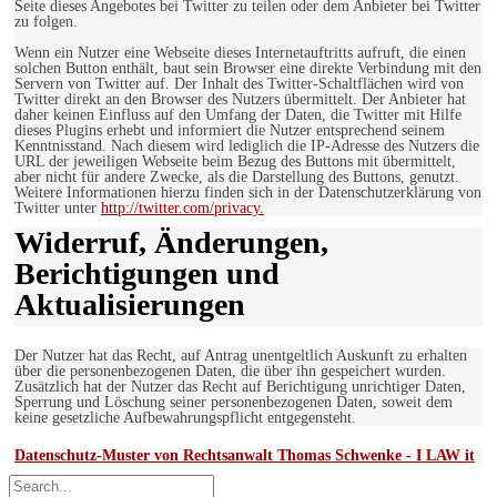
Seite dieses Angebotes bei Twitter zu teilen oder dem Anbieter bei Twitter
zu folgen.
Wenn ein Nutzer eine Webseite dieses Internetauftritts aufruft, die einen
solchen Button enthält, baut sein Browser eine direkte Verbindung mit den
Servern von Twitter auf. Der Inhalt des Twitter-Schaltflächen wird von
Twitter direkt an den Browser des Nutzers übermittelt. Der Anbieter hat
daher keinen Einfluss auf den Umfang der Daten, die Twitter mit Hilfe
dieses Plugins erhebt und informiert die Nutzer entsprechend seinem
Kenntnisstand. Nach diesem wird lediglich die IP-Adresse des Nutzers die
URL der jeweiligen Webseite beim Bezug des Buttons mit übermittelt,
aber nicht für andere Zwecke, als die Darstellung des Buttons, genutzt.
Weitere Informationen hierzu finden sich in der Datenschutzerklärung von
Twitter unter
http://twitter.com/privacy.
Widerruf, Änderungen,
Berichtigungen und
Aktualisierungen
Der Nutzer hat das Recht, auf Antrag unentgeltlich Auskunft zu erhalten
über die personenbezogenen Daten, die über ihn gespeichert wurden.
Zusätzlich hat der Nutzer das Recht auf Berichtigung unrichtiger Daten,
Sperrung und Löschung seiner personenbezogenen Daten, soweit dem
keine gesetzliche Aufbewahrungspflicht entgegensteht.
Datenschutz-Muster von Rechtsanwalt Thomas Schwenke - I LAW it