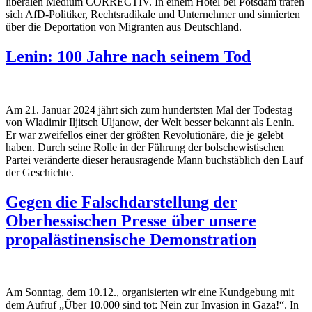
liberalen Medium CORRECTIV. In einem Hotel bei Potsdam trafen
sich AfD-Politiker, Rechtsradikale und Unternehmer und sinnierten
über die Deportation von Migranten aus Deutschland.
Lenin: 100 Jahre nach seinem Tod
Am 21. Januar 2024 jährt sich zum hundertsten Mal der Todestag
von Wladimir Iljitsch Uljanow, der Welt besser bekannt als Lenin.
Er war zweifellos einer der größten Revolutionäre, die je gelebt
haben. Durch seine Rolle in der Führung der bolschewistischen
Partei veränderte dieser herausragende Mann buchstäblich den Lauf
der Geschichte.
Gegen die Falschdarstellung der
Oberhessischen Presse über unsere
propalästinensische Demonstration
Am Sonntag, dem 10.12., organisierten wir eine Kundgebung mit
dem Aufruf „Über 10.000 sind tot: Nein zur Invasion in Gaza!“. In