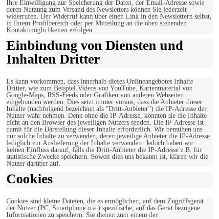
Ihre Einwilligung zur Speicherung der Daten, der Email-Adresse sowie
deren Nutzung zum Versand des Newsletters können Sie jederzeit
widerrufen. Der Widerruf kann über einen Link in den Newslettern selbst,
in Ihrem Profilbereich oder per Mitteilung an die oben stehenden
Kontaktmöglichkeiten erfolgen.
Einbindung von Diensten und
Inhalten Dritter
Es kann vorkommen, dass innerhalb dieses Onlineangebotes Inhalte
Dritter, wie zum Beispiel Videos von YouTube, Kartenmaterial von
Google-Maps, RSS-Feeds oder Grafiken von anderen Webseiten
eingebunden werden. Dies setzt immer voraus, dass die Anbieter dieser
Inhalte (nachfolgend bezeichnet als "Dritt-Anbieter") die IP-Adresse der
Nutzer wahr nehmen. Denn ohne die IP-Adresse, könnten sie die Inhalte
nicht an den Browser des jeweiligen Nutzers senden. Die IP-Adresse ist
damit für die Darstellung dieser Inhalte erforderlich. Wir bemühen uns
nur solche Inhalte zu verwenden, deren jeweilige Anbieter die IP-Adresse
lediglich zur Auslieferung der Inhalte verwenden. Jedoch haben wir
keinen Einfluss darauf, falls die Dritt-Anbieter die IP-Adresse z.B. für
statistische Zwecke speichern. Soweit dies uns bekannt ist, klären wir die
Nutzer darüber auf.
Cookies
Cookies sind kleine Dateien, die es ermöglichen, auf dem Zugriffsgerät
der Nutzer (PC, Smartphone o.ä.) spezifische, auf das Gerät bezogene
Informationen zu speichern. Sie dienen zum einem der