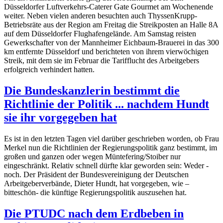
Düsseldorfer Luftverkehrs-Caterer Gate Gourmet am Wochenende
weiter. Neben vielen anderen besuchten auch ThyssenKrupp-
Betriebsräte aus der Region am Freitag die Streikposten an Halle 8A
auf dem Düsseldorfer Flughafengelände. Am Samstag reisten
Gewerkschafter von der Mannheimer Eichbaum-Brauerei in das 300
km entfernte Düsseldorf und berichteten von ihrem vierwöchigen
Streik, mit dem sie im Februar die Tarifflucht des Arbeitgebers
erfolgreich verhindert hatten.
Die Bundeskanzlerin bestimmt die
Richtlinie der Politik ... nachdem Hundt
sie ihr vorgegeben hat
Es ist in den letzten Tagen viel darüber geschrieben worden, ob Frau
Merkel nun die Richtlinien der Regierungspolitik ganz bestimmt, im
großen und ganzen oder wegen Müntefering/Stoiber nur
eingeschränkt. Relativ schnell dürfte klar geworden sein: Weder -
noch. Der Präsident der Bundesvereinigung der Deutschen
Arbeitgeberverbände, Dieter Hundt, hat vorgegeben, wie –
bitteschön- die künftige Regierungspolitik auszusehen hat.
Die PTUDC nach dem Erdbeben in