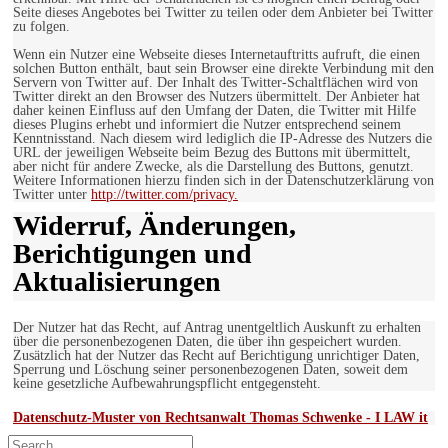
Seite dieses Angebotes bei Twitter zu teilen oder dem Anbieter bei Twitter
zu folgen.
Wenn ein Nutzer eine Webseite dieses Internetauftritts aufruft, die einen
solchen Button enthält, baut sein Browser eine direkte Verbindung mit den
Servern von Twitter auf. Der Inhalt des Twitter-Schaltflächen wird von
Twitter direkt an den Browser des Nutzers übermittelt. Der Anbieter hat
daher keinen Einfluss auf den Umfang der Daten, die Twitter mit Hilfe
dieses Plugins erhebt und informiert die Nutzer entsprechend seinem
Kenntnisstand. Nach diesem wird lediglich die IP-Adresse des Nutzers die
URL der jeweiligen Webseite beim Bezug des Buttons mit übermittelt,
aber nicht für andere Zwecke, als die Darstellung des Buttons, genutzt.
Weitere Informationen hierzu finden sich in der Datenschutzerklärung von
Twitter unter
http://twitter.com/privacy.
Widerruf, Änderungen,
Berichtigungen und
Aktualisierungen
Der Nutzer hat das Recht, auf Antrag unentgeltlich Auskunft zu erhalten
über die personenbezogenen Daten, die über ihn gespeichert wurden.
Zusätzlich hat der Nutzer das Recht auf Berichtigung unrichtiger Daten,
Sperrung und Löschung seiner personenbezogenen Daten, soweit dem
keine gesetzliche Aufbewahrungspflicht entgegensteht.
Datenschutz-Muster von Rechtsanwalt Thomas Schwenke - I LAW it