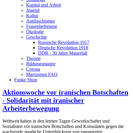
Kapital und Arbeit
Jugend
Kultur
Antifaschismus
Frauenbefreiung
Ökologie
Geschichte
Russische Revolution 1917
Deutsche Revolution 1918
DDR - 30 Jahre Mauerfall
Theorie
Bildungsmappe
Corona
Marxismus FAQ
Funke Shop
Aktionswoche vor iranischen Botschaften
- Solidarität mit iranischer
Arbeiterbewegung
Weltweit haben in den letzten Tagen Gewerkschafter und
Sozialisten vor iranischen Botschaften und Konsulaten gegen die
wachsende staatliche Unterdrückung von engagierten