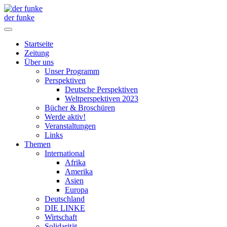
der funke
Startseite
Zeitung
Über uns
Unser Programm
Perspektiven
Deutsche Perspektiven
Weltperspektiven 2023
Bücher & Broschüren
Werde aktiv!
Veranstaltungen
Links
Themen
International
Afrika
Amerika
Asien
Europa
Deutschland
DIE LINKE
Wirtschaft
Solidarität