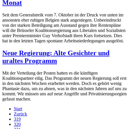
Monat
Seit dem Generalstreik vom 7. Oktober ist der Druck von unten im
ansonsten eher ruhigen Belgien stark angestiegen. Unbeeindruckt
von der starken Beteiligung am Ausstand gegen ihre Rentenpläne
will die Brüsseler Koalitionsregierung aus Liberalen und Sozialisten
unter Premierminister Guy Verhofstadt ihren Kurs fortsetzen. Dies
hat in den letzten Tagen spontane Arbeitsniederlegungen ausgelöst.
Neue Regierung: Alte Gesichter und
uraltes Programm
Mit der Verteilung der Posten hatten es die künftigen
Koalitionspartner eilig. Das Programm der neuen Regierung soll erst
in den nächsten Wochen erarbeitet werden. Doch es gehört wenig
Phantasie dazu, um zu ahnen, was in den nächsten Jahren auf uns zu
kommt. Wir müssen uns auf neue Angriffe und Privatisierungsorgien
gefasst machen.
Start
Zurück
319
320