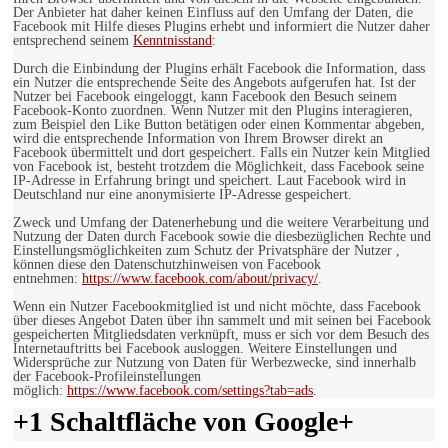
Der Anbieter hat daher keinen Einfluss auf den Umfang der Daten, die
Facebook mit Hilfe dieses Plugins erhebt und informiert die Nutzer daher
entsprechend seinem
Kenntnisstand
:
Durch die Einbindung der Plugins erhält Facebook die Information, dass
ein Nutzer die entsprechende Seite des Angebots aufgerufen hat. Ist der
Nutzer bei Facebook eingeloggt, kann Facebook den Besuch seinem
Facebook-Konto zuordnen. Wenn Nutzer mit den Plugins interagieren,
zum Beispiel den Like Button betätigen oder einen Kommentar abgeben,
wird die entsprechende Information von Ihrem Browser direkt an
Facebook übermittelt und dort gespeichert. Falls ein Nutzer kein Mitglied
von Facebook ist, besteht trotzdem die Möglichkeit, dass Facebook seine
IP-Adresse in Erfahrung bringt und speichert. Laut Facebook wird in
Deutschland nur eine anonymisierte IP-Adresse gespeichert.
Zweck und Umfang der Datenerhebung und die weitere Verarbeitung und
Nutzung der Daten durch Facebook sowie die diesbezüglichen Rechte und
Einstellungsmöglichkeiten zum Schutz der Privatsphäre der Nutzer ,
können diese den Datenschutzhinweisen von Facebook
entnehmen:
https://www.facebook.com/about/privacy/
.
Wenn ein Nutzer Facebookmitglied ist und nicht möchte, dass Facebook
über dieses Angebot Daten über ihn sammelt und mit seinen bei Facebook
gespeicherten Mitgliedsdaten verknüpft, muss er sich vor dem Besuch des
Internetauftritts bei Facebook ausloggen. Weitere Einstellungen und
Widersprüche zur Nutzung von Daten für Werbezwecke, sind innerhalb
der Facebook-Profileinstellungen
möglich:
https://www.facebook.com/settings?tab=ads
.
+1 Schaltfläche von Google+