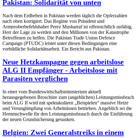
Pakistan: Solidarität von unten
Nach dem Erdbeben in Pakistan werden täglich die Opferzahlen
nach oben korrigiert. Das Regime von Präsident und
Armeeoberbefehlshaber Perez Musharraf ist offensichtlich unfähig,
Herr der Lage zu werden und den Millionen von der Katastrophe
Betroffenen zu helfen. Die Pakistan Trade Union Defence
Campaign (PTUDC) leistet unter diesen Bedingungen eine
vorbildliche Solidaritätsarbeit. Ein Bericht aus Pakistan.
Neue Hetzkampagne gegen arbeitslose
ALG II Empfänger - Arbeitslose mit
Parasiten verglichen
In einer vom Bundeswirtschaftsministerium aktuell
herausgegebenen Broschüre zum (angeblichen) Leistungsmissbrach
beim ALG II wird mit spektakulären „Beispielen“ massive Hetze
und Verunglimpfung von Arbeitslosen betrieben. Angeblich sei die
Hemmschwelle für den Leistungsmissbrauch durch die Einführung
der neuen Grundsicherung gesunken.
Belgien: Zwei Generalstreiks in einem