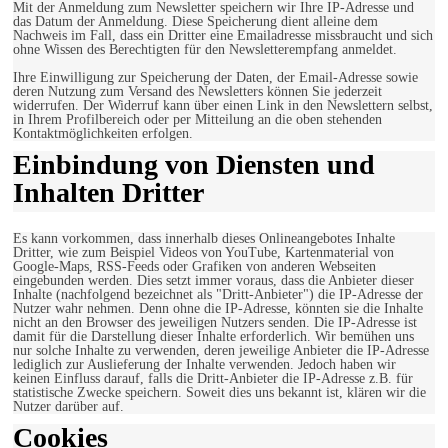
Mit der Anmeldung zum Newsletter speichern wir Ihre IP-Adresse und
das Datum der Anmeldung. Diese Speicherung dient alleine dem
Nachweis im Fall, dass ein Dritter eine Emailadresse missbraucht und sich
ohne Wissen des Berechtigten für den Newsletterempfang anmeldet.
Ihre Einwilligung zur Speicherung der Daten, der Email-Adresse sowie
deren Nutzung zum Versand des Newsletters können Sie jederzeit
widerrufen. Der Widerruf kann über einen Link in den Newslettern selbst,
in Ihrem Profilbereich oder per Mitteilung an die oben stehenden
Kontaktmöglichkeiten erfolgen.
Einbindung von Diensten und
Inhalten Dritter
Es kann vorkommen, dass innerhalb dieses Onlineangebotes Inhalte
Dritter, wie zum Beispiel Videos von YouTube, Kartenmaterial von
Google-Maps, RSS-Feeds oder Grafiken von anderen Webseiten
eingebunden werden. Dies setzt immer voraus, dass die Anbieter dieser
Inhalte (nachfolgend bezeichnet als "Dritt-Anbieter") die IP-Adresse der
Nutzer wahr nehmen. Denn ohne die IP-Adresse, könnten sie die Inhalte
nicht an den Browser des jeweiligen Nutzers senden. Die IP-Adresse ist
damit für die Darstellung dieser Inhalte erforderlich. Wir bemühen uns
nur solche Inhalte zu verwenden, deren jeweilige Anbieter die IP-Adresse
lediglich zur Auslieferung der Inhalte verwenden. Jedoch haben wir
keinen Einfluss darauf, falls die Dritt-Anbieter die IP-Adresse z.B. für
statistische Zwecke speichern. Soweit dies uns bekannt ist, klären wir die
Nutzer darüber auf.
Cookies