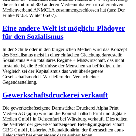
die sich mit rund 300 anderen Medieninitiativen im alternativen
Medienverband ANMCLA zusammengeschlossen hat (aus: Der
Funke Nr.63, Winter 06/07).
Eine andere Welt ist möglich: Plädoyer
für den Sozialismus
In der Schule oder in den bürgerlichen Medien wird das Konzept
des Sozialismus meist in einer einfachen Gleichung dargestellt:
Sozialismus = ein totalitäres Regime + Misswirtschaft, das nicht
imstande ist, die Bedürfnisse der Menschen zu befriedigen. Im
Vergleich sei der Kapitalismus das weit überlegenere
Gesellschaftsmodell. Wir liefern den Versuch einer
Gegendarstellung.
Gewerkschaftsdruckerei verkauft
Die gewerkschaftseigene Darmstädter Druckerei Alpha Print
Medien AG (apm) wird an die Konrad Triltsch Print und digitale
Medien GmbH in Ochsenfurt bei Würzburg verkauft. Dies teilten
die Vertreter der gewerkschaftseigenen Beteiligungsgesellschaft
GBG GmbH, bisherige Alleinaktionärin, der überraschten apm-
Belegschaft bei einer eigens dazu einberufenen