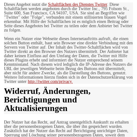
Dieses Angebot nutzt die
Schaltflächen des Dienstes Twitter
. Diese
Schaltflächen werden angeboten durch die Twitter Inc., 795 Folsom St.,
Suite 600, San Francisco, CA 94107, USA. Sie sind an Begriffen wie
"Twitter" oder "Folge", verbunden mit einem stillisierten blauen Vogel
erkennbar. Mit Hilfe der Schaltflächen ist es möglich einen Beitrag oder
Seite dieses Angebotes bei Twitter zu teilen oder dem Anbieter bei Twitter
zu folgen.
Wenn ein Nutzer eine Webseite dieses Internetauftritts aufruft, die einen
solchen Button enthält, baut sein Browser eine direkte Verbindung mit den
Servern von Twitter auf. Der Inhalt des Twitter-Schaltflächen wird von
Twitter direkt an den Browser des Nutzers übermittelt. Der Anbieter hat
daher keinen Einfluss auf den Umfang der Daten, die Twitter mit Hilfe
dieses Plugins erhebt und informiert die Nutzer entsprechend seinem
Kenntnisstand. Nach diesem wird lediglich die IP-Adresse des Nutzers die
URL der jeweiligen Webseite beim Bezug des Buttons mit übermittelt,
aber nicht für andere Zwecke, als die Darstellung des Buttons, genutzt.
Weitere Informationen hierzu finden sich in der Datenschutzerklärung von
Twitter unter
http://twitter.com/privacy.
Widerruf, Änderungen,
Berichtigungen und
Aktualisierungen
Der Nutzer hat das Recht, auf Antrag unentgeltlich Auskunft zu erhalten
über die personenbezogenen Daten, die über ihn gespeichert wurden.
Zusätzlich hat der Nutzer das Recht auf Berichtigung unrichtiger Daten,
Sperrung und Löschung seiner personenbezogenen Daten, soweit dem