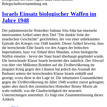
Belegschaftsversammlung mit.
Israels Einsatz biologischer Waffen im
Jahre 1948
Der palästinensische Historiker Salman Abu-Sitta hat einensehr
interessanten Artikel unter dem Titel "Die dunkle Seite der
israelischen Geschichte" geschrieben, der von einer unbekannten
Episode des Krieges von 1948 handelt. Dieser Artikel beweist, dass
die herrschende Elite Israels vor den Augen der britischen
Imperialisten, kurz vor Ablauf ihres Mandats, schon biologische
Waffen einsetze - bevor der Staat Israel überhaupt gegründet wurde.
Die herrschende Klasse Israels bestreitet dies natürlich. Der Abwurf
von über vier Millionen Bomben auf die Zivilbevölkerung im
jüngsten Krieg gegen den Libanon hat jedoch das Ausmaß der
Barbarei seitens der herrschenden Klasse Israels enthüllt und
gezeigt, wozu diese in der Lage ist. Die inhumanen Grausamkeiten
gegen die Zivilbevölkerung im Jahre 1948 wurden zuerst geleugnet,
später aber durch den zionistischen Historiker Benny Morris als
wahr enthüllt, was die Glaubwürdigkeit der neuesten
Untersuchungen unterstützt. Es folgt eine Zusammenfassung dieses
Artikels.