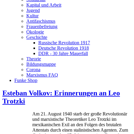
Kapital und Arbeit
Jugend
Kultur
Antifaschismus
Frauenbefreiung
Ökologie
Geschichte
Russische Revolution 1917
Deutsche Revolution 1918
DDR - 30 Jahre Mauerfall
Theorie
Bildungsmappe
Corona
Marxismus FAQ
Funke Shop
Esteban Volkov: Erinnerungen an Leo
Trotzki
Am 21. August 1940 starb der große Revolutionär
und marxistische Theoretiker Leo Trotzki im
mexikanischen Exil an den Folgen des brutalen
Attentats durch einen stalinistischen Agenten. Zum