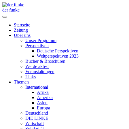
der funke
Startseite
Zeitung
Über uns
Unser Programm
Perspektiven
Deutsche Perspektiven
Weltperspektiven 2023
Bücher & Broschüren
Werde aktiv!
Veranstaltungen
Links
Themen
International
Afrika
Amerika
Asien
Europa
Deutschland
DIE LINKE
Wirtschaft
Solidarität