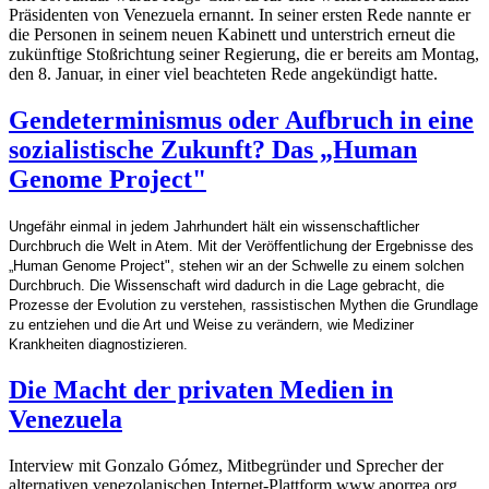
Präsidenten von Venezuela ernannt. In seiner ersten Rede nannte er
die Personen in seinem neuen Kabinett und unterstrich erneut die
zukünftige Stoßrichtung seiner Regierung, die er bereits am Montag,
den 8. Januar, in einer viel beachteten Rede angekündigt hatte.
Gendeterminismus oder Aufbruch in eine
sozialistische Zukunft? Das „Human
Genome Project"
Ungefähr einmal in jedem Jahrhundert hält ein wissenschaftlicher
Durchbruch die Welt in Atem. Mit der Veröffentlichung der Ergebnisse des
„Human Genome Project", stehen wir an der Schwelle zu einem solchen
Durchbruch. Die Wissenschaft wird dadurch in die Lage gebracht, die
Prozesse der Evolution zu verstehen, rassistischen Mythen die Grundlage
zu entziehen und die Art und Weise zu verändern, wie Mediziner
Krankheiten diagnostizieren.
Die Macht der privaten Medien in
Venezuela
Interview mit Gonzalo Gómez, Mitbegründer und Sprecher der
alternativen venezolanischen Internet-Plattform www.aporrea.org,