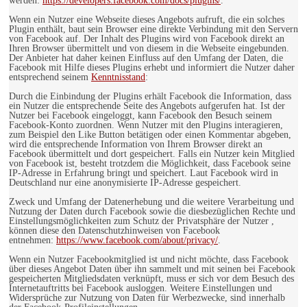
werden:
https://developers.facebook.com/docs/plugins/
.
Wenn ein Nutzer eine Webseite dieses Angebots aufruft, die ein solches
Plugin enthält, baut sein Browser eine direkte Verbindung mit den Servern
von Facebook auf. Der Inhalt des Plugins wird von Facebook direkt an
Ihren Browser übermittelt und von diesem in die Webseite eingebunden.
Der Anbieter hat daher keinen Einfluss auf den Umfang der Daten, die
Facebook mit Hilfe dieses Plugins erhebt und informiert die Nutzer daher
entsprechend seinem
Kenntnisstand
:
Durch die Einbindung der Plugins erhält Facebook die Information, dass
ein Nutzer die entsprechende Seite des Angebots aufgerufen hat. Ist der
Nutzer bei Facebook eingeloggt, kann Facebook den Besuch seinem
Facebook-Konto zuordnen. Wenn Nutzer mit den Plugins interagieren,
zum Beispiel den Like Button betätigen oder einen Kommentar abgeben,
wird die entsprechende Information von Ihrem Browser direkt an
Facebook übermittelt und dort gespeichert. Falls ein Nutzer kein Mitglied
von Facebook ist, besteht trotzdem die Möglichkeit, dass Facebook seine
IP-Adresse in Erfahrung bringt und speichert. Laut Facebook wird in
Deutschland nur eine anonymisierte IP-Adresse gespeichert.
Zweck und Umfang der Datenerhebung und die weitere Verarbeitung und
Nutzung der Daten durch Facebook sowie die diesbezüglichen Rechte und
Einstellungsmöglichkeiten zum Schutz der Privatsphäre der Nutzer ,
können diese den Datenschutzhinweisen von Facebook
entnehmen:
https://www.facebook.com/about/privacy/
.
Wenn ein Nutzer Facebookmitglied ist und nicht möchte, dass Facebook
über dieses Angebot Daten über ihn sammelt und mit seinen bei Facebook
gespeicherten Mitgliedsdaten verknüpft, muss er sich vor dem Besuch des
Internetauftritts bei Facebook ausloggen. Weitere Einstellungen und
Widersprüche zur Nutzung von Daten für Werbezwecke, sind innerhalb