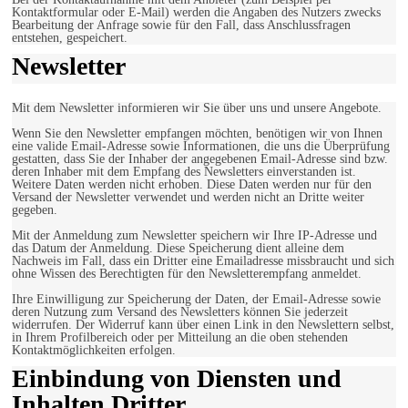
Kontaktformular oder E-Mail) werden die Angaben des Nutzers zwecks
Bearbeitung der Anfrage sowie für den Fall, dass Anschlussfragen
entstehen, gespeichert.
Newsletter
Mit dem Newsletter informieren wir Sie über uns und unsere Angebote.
Wenn Sie den Newsletter empfangen möchten, benötigen wir von Ihnen
eine valide Email-Adresse sowie Informationen, die uns die Überprüfung
gestatten, dass Sie der Inhaber der angegebenen Email-Adresse sind bzw.
deren Inhaber mit dem Empfang des Newsletters einverstanden ist.
Weitere Daten werden nicht erhoben. Diese Daten werden nur für den
Versand der Newsletter verwendet und werden nicht an Dritte weiter
gegeben.
Mit der Anmeldung zum Newsletter speichern wir Ihre IP-Adresse und
das Datum der Anmeldung. Diese Speicherung dient alleine dem
Nachweis im Fall, dass ein Dritter eine Emailadresse missbraucht und sich
ohne Wissen des Berechtigten für den Newsletterempfang anmeldet.
Ihre Einwilligung zur Speicherung der Daten, der Email-Adresse sowie
deren Nutzung zum Versand des Newsletters können Sie jederzeit
widerrufen. Der Widerruf kann über einen Link in den Newslettern selbst,
in Ihrem Profilbereich oder per Mitteilung an die oben stehenden
Kontaktmöglichkeiten erfolgen.
Einbindung von Diensten und
Inhalten Dritter