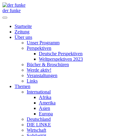
der funke
Startseite
Zeitung
Über uns
Unser Programm
Perspektiven
Deutsche Perspektiven
Weltperspektiven 2023
Bücher & Broschüren
Werde aktiv!
Veranstaltungen
Links
Themen
International
Afrika
Amerika
Asien
Europa
Deutschland
DIE LINKE
Wirtschaft
Solidarität