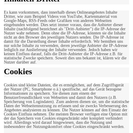
Es kann vorkommen, dass innerhalb dieses Onlineangebotes Inhalte
Dritter, wie zum Beispiel Videos von YouTube, Kartenmaterial von
Google-Maps, RSS-Feeds oder Grafiken von anderen Webseiten
eingebunden werden. Dies setzt immer voraus, dass die Anbieter dieser
Inhalte (nachfolgend bezeichnet als "Dritt-Anbieter") die IP-Adresse der
Nutzer wahr nehmen. Denn ohne die IP-Adresse, könnten sie die Inhalte
nicht an den Browser des jeweiligen Nutzers senden. Die IP-Adresse ist
damit für die Darstellung dieser Inhalte erforderlich. Wir bemühen uns
nur solche Inhalte zu verwenden, deren jeweilige Anbieter die IP-Adresse
lediglich zur Auslieferung der Inhalte verwenden. Jedoch haben wir
keinen Einfluss darauf, falls die Dritt-Anbieter die IP-Adresse z.B. für
statistische Zwecke speichern. Soweit dies uns bekannt ist, klären wir die
Nutzer darüber auf.
Cookies
Cookies sind kleine Dateien, die es ermöglichen, auf dem Zugriffsgerät
der Nutzer (PC, Smartphone o.ä.) spezifische, auf das Gerät bezogene
Informationen zu speichern. Sie dienen zum einem der
Benutzerfreundlichkeit von Webseiten und damit den Nutzern (z.B.
Speicherung von Logindaten). Zum anderen dienen sie, um die statistische
Daten der Webseitennutzung zu erfassen und sie zwecks Verbesserung des
Angebotes analysieren zu können. Die Nutzer können auf den Einsatz der
Cookies Einfluss nehmen. Die meisten Browser verfügen eine Option mit
der das Speichern von Cookies eingeschränkt oder komplett verhindert
wird. Allerdings wird darauf hingewiesen, dass die Nutzung und
insbesondere der Nutzungskomfort ohne Cookies eingeschränkt werden.