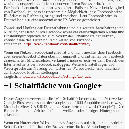
wird die entsprechende Information von Ihrem Browser direkt an
Facebook übermittelt und dort gespeichert. Falls ein Nutzer kein Mitglied
von Facebook ist, besteht trotzdem die Möglichkeit, dass Facebook seine
IP-Adresse in Erfahrung bringt und speichert. Laut Facebook wird in
Deutschland nur eine anonymisierte IP-Adresse gespeichert.
Zweck und Umfang der Datenerhebung und die weitere Verarbeitung und
Nutzung der Daten durch Facebook sowie die diesbezüglichen Rechte und
Einstellungsmöglichkeiten zum Schutz der Privatsphäre der Nutzer ,
können diese den Datenschutzhinweisen von Facebook
entnehmen:
https://www.facebook.com/about/privacy/
.
Wenn ein Nutzer Facebookmitglied ist und nicht möchte, dass Facebook
über dieses Angebot Daten über ihn sammelt und mit seinen bei Facebook
gespeicherten Mitgliedsdaten verknüpft, muss er sich vor dem Besuch des
Internetauftritts bei Facebook ausloggen. Weitere Einstellungen und
Widersprüche zur Nutzung von Daten für Werbezwecke, sind innerhalb
der Facebook-Profileinstellungen
möglich:
https://www.facebook.com/settings?tab=ads
.
+1 Schaltfläche von Google+
Dieses Angebot verwendet die “+1″-Schaltfläche des sozialen Netzwerkes
Google Plus, welches von der Google Inc., 1600 Amphitheatre Parkway,
Mountain View, CA 94043, United States betrieben wird (“Google”). Der
Button ist an dem Zeichen “+1″ auf weißem oder farbigen Hintergrund
erkennbar.
Wenn ein Nutzer eine Webseite dieses Angebotes aufruft, die eine solche
Schaltfläche enthält, baut der Browser eine direkte Verbindung mit den