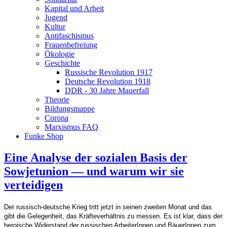
Kapital und Arbeit
Jugend
Kultur
Antifaschismus
Frauenbefreiung
Ökologie
Geschichte
Russische Revolution 1917
Deutsche Revolution 1918
DDR - 30 Jahre Mauerfall
Theorie
Bildungsmappe
Corona
Marxismus FAQ
Funke Shop
Eine Analyse der sozialen Basis der
Sowjetunion — und warum wir sie
verteidigen
Der russisch-deutsche Krieg tritt jetzt in seinen zweiten Monat und das
gibt die Gelegenheit, das Kräfteverhältnis zu messen. Es ist klar, dass der
heroische Widerstand der russischen ArbeiterInnen und BäuerInnen zum