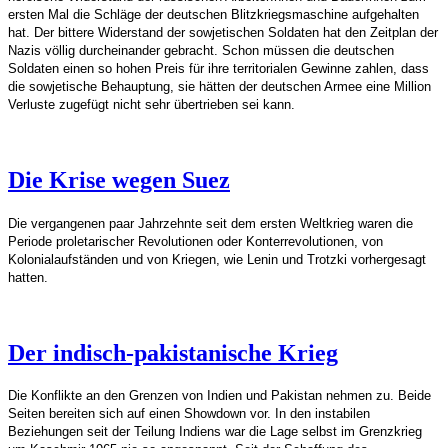
ersten Mal die Schläge der deutschen Blitzkriegsmaschine aufgehalten
hat. Der bittere Widerstand der sowjetischen Soldaten hat den Zeitplan der
Nazis völlig durcheinander gebracht. Schon müssen die deutschen
Soldaten einen so hohen Preis für ihre territorialen Gewinne zahlen, dass
die sowjetische Behauptung, sie hätten der deutschen Armee eine Million
Verluste zugefügt nicht sehr übertrieben sei kann.
Die Krise wegen Suez
Die vergangenen paar Jahrzehnte seit dem ersten Weltkrieg waren die
Periode proletarischer Revolutionen oder Konterrevolutionen, von
Kolonialaufständen und von Kriegen, wie Lenin und Trotzki vorhergesagt
hatten.
Der indisch-pakistanische Krieg
Die Konflikte an den Grenzen von Indien und Pakistan nehmen zu. Beide
Seiten bereiten sich auf einen Showdown vor. In den instabilen
Beziehungen seit der Teilung Indiens war die Lage selbst im Grenzkrieg