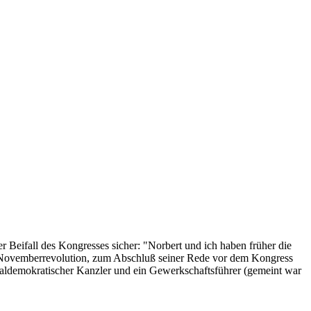
 Beifall des Kongresses sicher: "Norbert und ich haben früher die
r Novemberrevolution, zum Abschluß seiner Rede vor dem Kongress
ialdemokratischer Kanzler und ein Gewerkschaftsführer (gemeint war