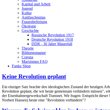
Kapital und Arbeit
Jugend
Kultur
Antifaschismus
Frauenbefreiung
Ökologie
Geschichte
Russische Revolution 1917
Deutsche Revolution 1918
DDR - 30 Jahre Mauerfall
Theorie
Bildungsmappe
Corona
Marxismus FAQ
Funke Shop
Keine Revolution geplant
Ein einziger Satz brachte den ideologischen Zustand der heutigen Ar
Revolution geplant, die wir heute gemeinsam verhindern müssen", e
der Eisenbahnergewerkschaft Transnet. Wir fragen: Entspricht diese
Norbert Hansen) heute eine "Revolution verhindern"?