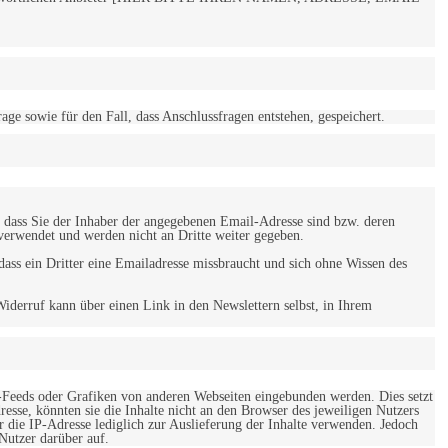
 sowie für den Fall, dass Anschlussfragen entstehen, gespeichert.
 dass Sie der Inhaber der angegebenen Email-Adresse sind bzw. deren
verwendet und werden nicht an Dritte weiter gegeben.
ss ein Dritter eine Emailadresse missbraucht und sich ohne Wissen des
iderruf kann über einen Link in den Newslettern selbst, in Ihrem
-Feeds oder Grafiken von anderen Webseiten eingebunden werden. Dies setzt
esse, könnten sie die Inhalte nicht an den Browser des jeweiligen Nutzers
r die IP-Adresse lediglich zur Auslieferung der Inhalte verwenden. Jedoch
 Nutzer darüber auf.