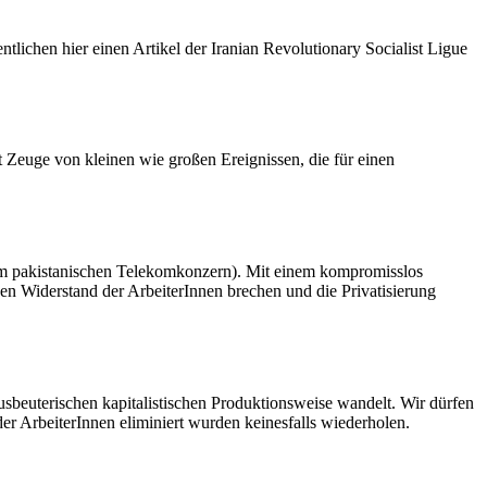
ntlichen hier einen Artikel der Iranian Revolutionary Socialist Ligue
t Zeuge von kleinen wie großen Ereignissen, die für einen
dem pakistanischen Telekomkonzern). Mit einem kompromisslos
 den Widerstand der ArbeiterInnen brechen und die Privatisierung
usbeuterischen kapitalistischen Produktionsweise wandelt. Wir dürfen
r ArbeiterInnen eliminiert wurden keinesfalls wiederholen.