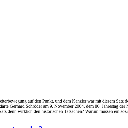
beiterbewegung auf den Punkt, und dem Kanzler war mit diesem Satz der
rklärte Gerhard Schröder am 9. November 2004, dem 86. Jahrestag de
r Satz denn wirklich den historischen Tatsachen? Warum müssen ein soz