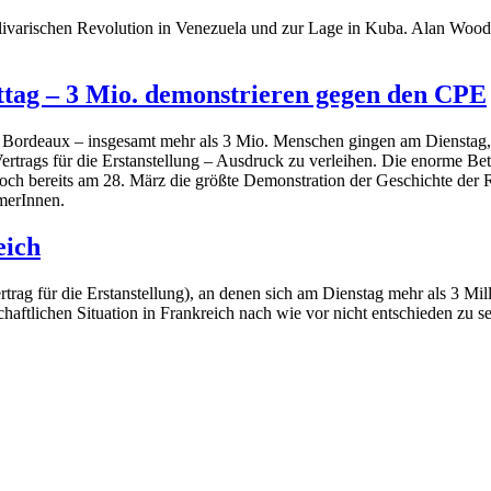
livarischen Revolution in Venezuela und zur Lage in Kuba. Alan Woo
ttag – 3 Mio. demonstrieren gegen den CPE
 Bordeaux – insgesamt mehr als 3 Mio. Menschen gingen am Dienstag, de
rtrags für die Erstanstellung – Ausdruck zu verleihen. Die enorme Be
ch bereits am 28. März die größte Demonstration der Geschichte der Re
merInnen.
eich
ag für die Erstanstellung), an denen sich am Dienstag mehr als 3 Mill
ftlichen Situation in Frankreich nach wie vor nicht entschieden zu se