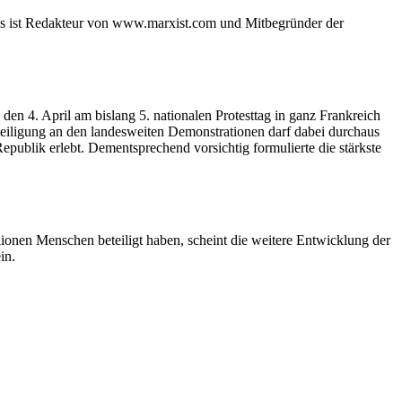
ds ist Redakteur von www.marxist.com und Mitbegründer der
n 4. April am bislang 5. nationalen Protesttag in ganz Frankreich
teiligung an den landesweiten Demonstrationen darf dabei durchaus
publik erlebt. Dementsprechend vorsichtig formulierte die stärkste
ionen Menschen beteiligt haben, scheint die weitere Entwicklung der
in.