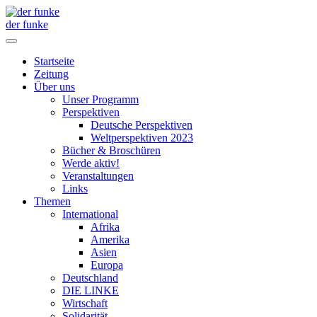
der funke
Startseite
Zeitung
Über uns
Unser Programm
Perspektiven
Deutsche Perspektiven
Weltperspektiven 2023
Bücher & Broschüren
Werde aktiv!
Veranstaltungen
Links
Themen
International
Afrika
Amerika
Asien
Europa
Deutschland
DIE LINKE
Wirtschaft
Solidarität