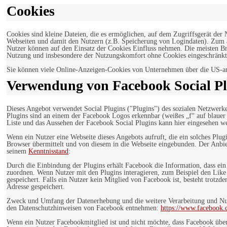
Cookies
Cookies sind kleine Dateien, die es ermöglichen, auf dem Zugriffsgerät der
Webseiten und damit den Nutzern (z.B. Speicherung von Logindaten). Zum an
Nutzer können auf den Einsatz der Cookies Einfluss nehmen. Die meisten Br
Nutzung und insbesondere der Nutzungskomfort ohne Cookies eingeschränkt
Sie können viele Online-Anzeigen-Cookies von Unternehmen über die US-a
Verwendung von Facebook Social Pl
Dieses Angebot verwendet Social Plugins ("Plugins") des sozialen Netzwerk
Plugins sind an einem der Facebook Logos erkennbar (weißes „f“ auf blaue
Liste und das Aussehen der Facebook Social Plugins kann hier eingesehen 
Wenn ein Nutzer eine Webseite dieses Angebots aufruft, die ein solches Plug
Browser übermittelt und von diesem in die Webseite eingebunden. Der Anbiet
seinem
Kenntnisstand
:
Durch die Einbindung der Plugins erhält Facebook die Information, dass ei
zuordnen. Wenn Nutzer mit den Plugins interagieren, zum Beispiel den Like
gespeichert. Falls ein Nutzer kein Mitglied von Facebook ist, besteht trotz
Adresse gespeichert.
Zweck und Umfang der Datenerhebung und die weitere Verarbeitung und Nutz
den Datenschutzhinweisen von Facebook entnehmen:
https://www.facebook.
Wenn ein Nutzer Facebookmitglied ist und nicht möchte, dass Facebook über