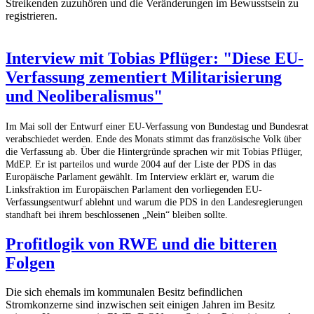
Streikenden zuzuhören und die Veränderungen im Bewusstsein zu
registrieren.
Interview mit Tobias Pflüger: "Diese EU-
Verfassung zementiert Militarisierung
und Neoliberalismus"
Im Mai soll der Entwurf einer EU-Verfassung von Bundestag und Bundesrat
verabschiedet werden. Ende des Monats stimmt das französische Volk über
die Verfassung ab. Über die Hintergründe sprachen wir mit Tobias Pflüger,
MdEP. Er ist parteilos und wurde 2004 auf der Liste der PDS in das
Europäische Parlament gewählt. Im Interview erklärt er, warum die
Linksfraktion im Europäischen Parlament den vorliegenden EU-
Verfassungsentwurf ablehnt und warum die PDS in den Landesregierungen
standhaft bei ihrem beschlossenen „Nein“ bleiben sollte.
Profitlogik von RWE und die bitteren
Folgen
Die sich ehemals im kommunalen Besitz befindlichen
Stromkonzerne sind inzwischen seit einigen Jahren im Besitz