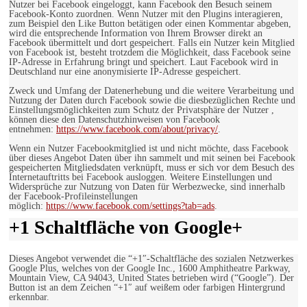
Nutzer bei Facebook eingeloggt, kann Facebook den Besuch seinem
Facebook-Konto zuordnen. Wenn Nutzer mit den Plugins interagieren,
zum Beispiel den Like Button betätigen oder einen Kommentar abgeben,
wird die entsprechende Information von Ihrem Browser direkt an
Facebook übermittelt und dort gespeichert. Falls ein Nutzer kein Mitglied
von Facebook ist, besteht trotzdem die Möglichkeit, dass Facebook seine
IP-Adresse in Erfahrung bringt und speichert. Laut Facebook wird in
Deutschland nur eine anonymisierte IP-Adresse gespeichert.
Zweck und Umfang der Datenerhebung und die weitere Verarbeitung und
Nutzung der Daten durch Facebook sowie die diesbezüglichen Rechte und
Einstellungsmöglichkeiten zum Schutz der Privatsphäre der Nutzer ,
können diese den Datenschutzhinweisen von Facebook
entnehmen:
https://www.facebook.com/about/privacy/
.
Wenn ein Nutzer Facebookmitglied ist und nicht möchte, dass Facebook
über dieses Angebot Daten über ihn sammelt und mit seinen bei Facebook
gespeicherten Mitgliedsdaten verknüpft, muss er sich vor dem Besuch des
Internetauftritts bei Facebook ausloggen. Weitere Einstellungen und
Widersprüche zur Nutzung von Daten für Werbezwecke, sind innerhalb
der Facebook-Profileinstellungen
möglich:
https://www.facebook.com/settings?tab=ads
.
+1 Schaltfläche von Google+
Dieses Angebot verwendet die “+1″-Schaltfläche des sozialen Netzwerkes
Google Plus, welches von der Google Inc., 1600 Amphitheatre Parkway,
Mountain View, CA 94043, United States betrieben wird (“Google”). Der
Button ist an dem Zeichen “+1″ auf weißem oder farbigen Hintergrund
erkennbar.