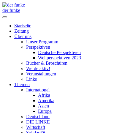
der funke
Startseite
Zeitung
Über uns
Unser Programm
Perspektiven
Deutsche Perspektiven
Weltperspektiven 2023
Bücher & Broschüren
Werde aktiv!
Veranstaltungen
Links
Themen
International
Afrika
Amerika
Asien
Europa
Deutschland
DIE LINKE
Wirtschaft
Solidarität