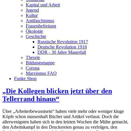
Kapital und Arbeit
Jugend
Kultur
Antifaschismus
Frauenbefreiung
Ökologie
Geschichte
Russische Revolution 1917
Deutsche Revolution 1918
DDR - 30 Jahre Mauerfall
Theorie
Bildungsmappe
Corona
Marxismus FAQ
Funke Shop
„Die Kollegen blicken jetzt über den
Tellerrand hinaus“
Über „Arbeiterbewusstsein“ haben viele mehr oder weniger kluge
Köpfe schon massenhaft Bücher und Artikel verfasst. Doch die
allerwenigsten haben sich in den letzten Wochen die Mühe gemacht,
den Arbeitskampf in den Druckereien genau zu verfolgen, den