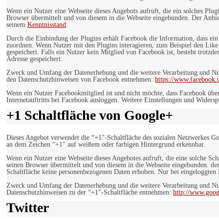
Wenn ein Nutzer eine Webseite dieses Angebots aufruft, die ein solches Plug
Browser übermittelt und von diesem in die Webseite eingebunden. Der Anbiet
seinem
Kenntnisstand
:
Durch die Einbindung der Plugins erhält Facebook die Information, dass ei
zuordnen. Wenn Nutzer mit den Plugins interagieren, zum Beispiel den Like
gespeichert. Falls ein Nutzer kein Mitglied von Facebook ist, besteht trotz
Adresse gespeichert.
Zweck und Umfang der Datenerhebung und die weitere Verarbeitung und Nutz
den Datenschutzhinweisen von Facebook entnehmen:
https://www.facebook.
Wenn ein Nutzer Facebookmitglied ist und nicht möchte, dass Facebook über
Internetauftritts bei Facebook ausloggen. Weitere Einstellungen und Wider
+1 Schaltfläche von Google+
Dieses Angebot verwendet die “+1″-Schaltfläche des sozialen Netzwerkes Go
an dem Zeichen “+1″ auf weißem oder farbigen Hintergrund erkennbar.
Wenn ein Nutzer eine Webseite dieses Angebotes aufruft, die eine solche Sch
seinen Browser übermittelt und von diesem in die Webseite eingebunden. der
Schaltfläche keine personenbezogenen Daten erhoben. Nur bei eingeloggten M
Zweck und Umfang der Datenerhebung und die weitere Verarbeitung und Nut
Datenschutzhinweisen zu der “+1″-Schaltfläche entnehmen:
http://www.goog
Twitter