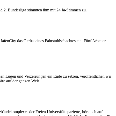
nd 2. Bundesliga stimmten ihm mit 24 Ja-Stimmen zu.
 HafenCity das
Gerüst
eines Fahrstuhlschachtes ein
.
F
ünf
Arbeiter
en Lügen und Verzerrungen ein Ende zu setzen, veröffentlichen wir
näre auf der ganzen Welt.
udekomplexes der Freien Universität spazierte, hörte ich auf