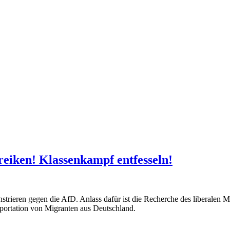
reiken! Klassenkampf entfesseln!
strieren gegen die AfD. Anlass dafür ist die Recherche des liberale
eportation von Migranten aus Deutschland.