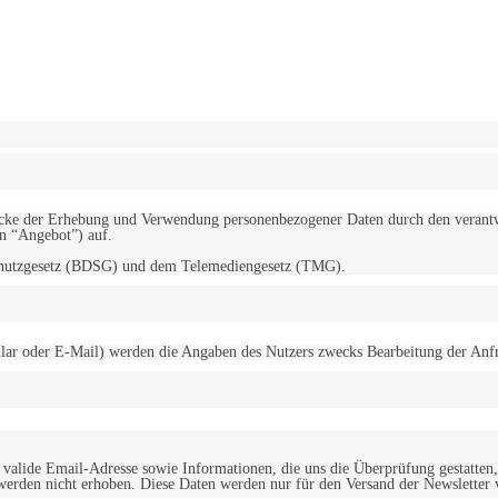
erwendung von Cookies zu.
Mehr erfahren
d Zwecke der Erhebung und Verwendung personenbezogener Daten durch den
“Angebot”) auf.
schutzgesetz (BDSG) und dem Telemediengesetz (TMG).
r oder E-Mail) werden die Angaben des Nutzers zwecks Bearbeitung der Anfrage
alide Email-Adresse sowie Informationen, die uns die Überprüfung gestatten,
werden nicht erhoben. Diese Daten werden nur für den Versand der Newsletter 