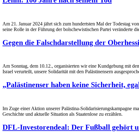
Am 21. Januar 2024 jährt sich zum hundertsten Mal der Todestag von W
seine Rolle in der Führung der bolschewistischen Partei veränderte 
Gegen die Falschdarstellung der Oberhess
Am Sonntag, dem 10.12., organisierten wir eine Kundgebung mit dem 
Israel verurteilt, unsere Solidarität mit den Palästinensern ausgespro
„Palästinenser haben keine Sicherheit, eg
Im Zuge einer Aktion unserer Palästina-Solidarisierungskampagne mac
Geschichte und aktuelle Situation als Staatenlose zu erzählen.
DFL-Investorendeal: Der Fußball gehört u