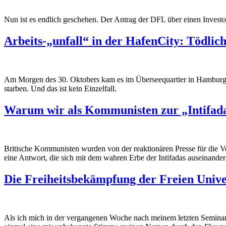
Nun ist es endlich geschehen. Der Antrag der DFL über einen Invest
Arbeits-„unfall“ in der HafenCity: Tödli
Am Morgen des 30. Oktobers kam es im
Überseequartier
in Hamburg 
starben.
Und
das ist kein Einzelfall.
Warum wir als Kommunisten zur „Intifada
Britische Kommunisten wurden von der reaktionären Presse für die V
eine Antwort, die sich mit dem wahren Erbe der Intifadas auseinander
Die Freiheitsbekämpfung der Freien Univer
Als ich mich in der vergangenen Woche nach meinem letzten Seminar