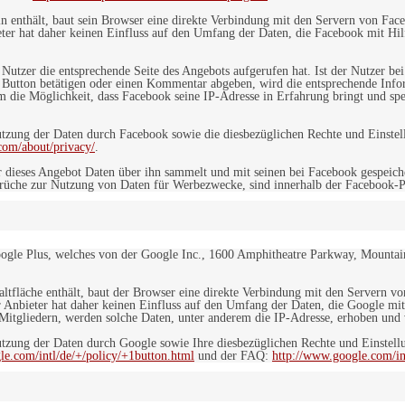
in enthält, baut sein Browser eine direkte Verbindung mit den Servern von Fac
er hat daher keinen Einfluss auf den Umfang der Daten, die Facebook mit Hilf
n Nutzer die entsprechende Seite des Angebots aufgerufen hat. Ist der Nutzer
 Button betätigen oder einen Kommentar abgeben, wird die entsprechende Info
dem die Möglichkeit, dass Facebook seine IP-Adresse in Erfahrung bringt und sp
ung der Daten durch Facebook sowie die diesbezüglichen Rechte und Einstell
com/about/privacy/
.
 dieses Angebot Daten über ihn sammelt und mit seinen bei Facebook gespeiche
sprüche zur Nutzung von Daten für Werbezwecke, sind innerhalb der Facebook-P
ogle Plus, welches von der Google Inc., 1600 Amphitheatre Parkway, Mountain
altfläche enthält, baut der Browser eine direkte Verbindung mit den Servern v
 Anbieter hat daher keinen Einfluss auf den Umfang der Daten, die Google mit
itgliedern, werden solche Daten, unter anderem die IP-Adresse, erhoben und v
zung der Daten durch Google sowie Ihre diesbezüglichen Rechte und Einstellu
le.com/intl/de/+/policy/+1button.html
und der FAQ:
http://www.google.com/int