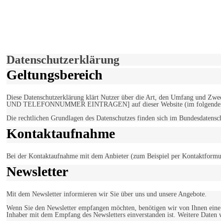
derfunke.de verwendet Cookies!
Hiermit stimmen Sie der weiteren Nutzung unserer Seite und der V
Einverstanden!
Datenschutzerklärung
Geltungsbereich
Diese Datenschutzerklärung klärt Nutzer über die Art, den Umfang un
UND TELEFONNUMMER EINTRAGEN] auf dieser Website (im folgenden 
Die rechtlichen Grundlagen des Datenschutzes finden sich im Bundesdaten
Kontaktaufnahme
Bei der Kontaktaufnahme mit dem Anbieter (zum Beispiel per Kontaktformula
Newsletter
Mit dem Newsletter informieren wir Sie über uns und unsere Angebote.
Wenn Sie den Newsletter empfangen möchten, benötigen wir von Ihnen eine v
Inhaber mit dem Empfang des Newsletters einverstanden ist. Weitere Daten 