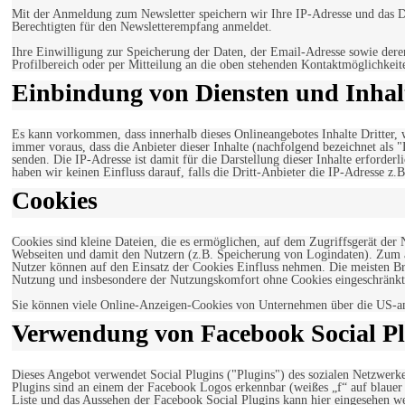
Mit der Anmeldung zum Newsletter speichern wir Ihre IP-Adresse und das Da
Berechtigten für den Newsletterempfang anmeldet.
Ihre Einwilligung zur Speicherung der Daten, der Email-Adresse sowie dere
Profilbereich oder per Mitteilung an die oben stehenden Kontaktmöglichkeit
Einbindung von Diensten und Inhalt
Es kann vorkommen, dass innerhalb dieses Onlineangebotes Inhalte Dritter
immer voraus, dass die Anbieter dieser Inhalte (nachfolgend bezeichnet als 
senden. Die IP-Adresse ist damit für die Darstellung dieser Inhalte erforde
haben wir keinen Einfluss darauf, falls die Dritt-Anbieter die IP-Adresse z.B
Cookies
Cookies sind kleine Dateien, die es ermöglichen, auf dem Zugriffsgerät der
Webseiten und damit den Nutzern (z.B. Speicherung von Logindaten). Zum an
Nutzer können auf den Einsatz der Cookies Einfluss nehmen. Die meisten Br
Nutzung und insbesondere der Nutzungskomfort ohne Cookies eingeschränkt
Sie können viele Online-Anzeigen-Cookies von Unternehmen über die US-a
Verwendung von Facebook Social Pl
Dieses Angebot verwendet Social Plugins ("Plugins") des sozialen Netzwerk
Plugins sind an einem der Facebook Logos erkennbar (weißes „f“ auf blaue
Liste und das Aussehen der Facebook Social Plugins kann hier eingesehen 