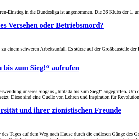
oren-Einstieg in die Bundesliga ist angenommen. Die 36 Klubs der 1. u
ches Versehen oder Betriebsmord?
zu einem schweren Arbeitsunfall. Es
stürze
auf der Großbaustelle der
 bis zum Sieg!“ aufrufen
erwendung unseres Slogans „Intifada bis zum Sieg!“ angegriffen. Um d
setzt. Diese sind eine Quelle von Lehren und Inspiration für Revolutio
sität und ihrer zionistischen Freunde
 des Tages auf dem Weg nach Hause durch die endlosen Gänge des Gebä