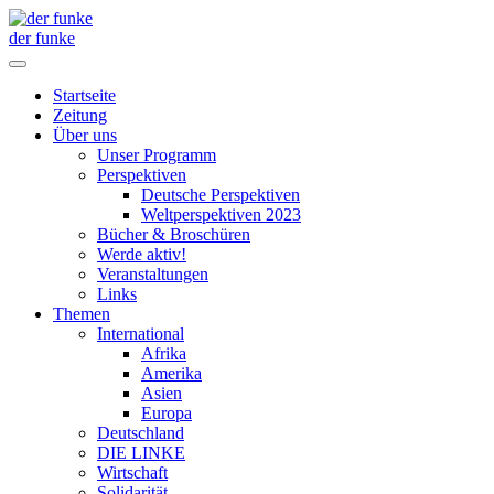
der funke
Startseite
Zeitung
Über uns
Unser Programm
Perspektiven
Deutsche Perspektiven
Weltperspektiven 2023
Bücher & Broschüren
Werde aktiv!
Veranstaltungen
Links
Themen
International
Afrika
Amerika
Asien
Europa
Deutschland
DIE LINKE
Wirtschaft
Solidarität