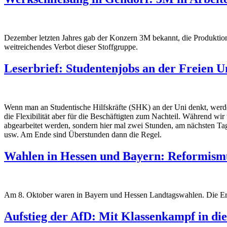
Dezember letzten Jahres gab der Konzern 3M bekannt, die Produktion 
weitreichendes Verbot dieser Stoffgruppe.
Leserbrief: Studentenjobs an der Freien Un
Wenn man an Studentische Hilfskräfte (SHK) an der Uni denkt, werden
die Flexibilität aber für die Beschäftigten zum Nachteil. Während wir
abgearbeitet werden, sondern hier mal zwei Stunden, am nächsten Tag
usw. Am Ende sind Überstunden dann die Regel.
Wahlen in Hessen und Bayern: Reformismu
Am 8. Oktober waren in Bayern und Hessen Landtagswahlen. Die Ergeb
Aufstieg der AfD: Mit Klassenkampf in die