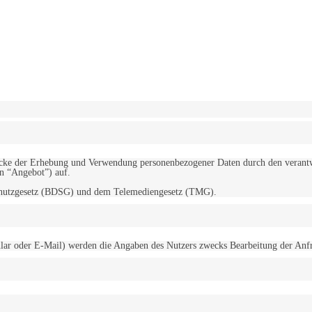
erwendung von Cookies zu.
Mehr erfahren
d Zwecke der Erhebung und Verwendung personenbezogener Daten durch den
“Angebot”) auf.
schutzgesetz (BDSG) und dem Telemediengesetz (TMG).
r oder E-Mail) werden die Angaben des Nutzers zwecks Bearbeitung der Anfrage