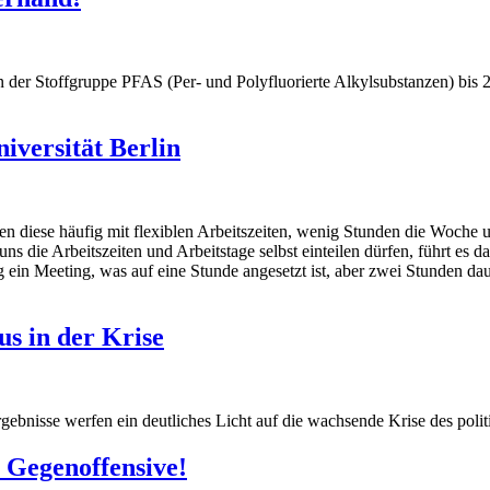
der Stoffgruppe PFAS (Per- und Polyfluorierte Alkylsubstanzen) bis 20
iversität Berlin
 diese häufig mit flexiblen Arbeitszeiten, wenig Stunden die Woche un
 uns die Arbeitszeiten und Arbeitstage selbst einteilen dürfen, führt e
 ein Meeting, was auf eine Stunde angesetzt ist, aber zwei Stunden dau
s in der Krise
nisse werfen ein deutliches Licht auf die wachsende Krise des polit
 Gegenoffensive!