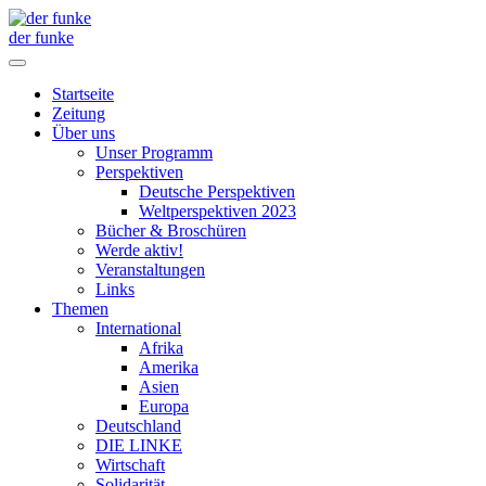
der funke
Startseite
Zeitung
Über uns
Unser Programm
Perspektiven
Deutsche Perspektiven
Weltperspektiven 2023
Bücher & Broschüren
Werde aktiv!
Veranstaltungen
Links
Themen
International
Afrika
Amerika
Asien
Europa
Deutschland
DIE LINKE
Wirtschaft
Solidarität