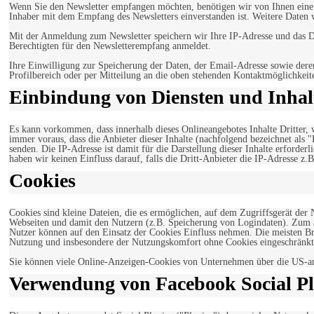
Wenn Sie den Newsletter empfangen möchten, benötigen wir von Ihnen eine v
Inhaber mit dem Empfang des Newsletters einverstanden ist. Weitere Daten 
Mit der Anmeldung zum Newsletter speichern wir Ihre IP-Adresse und das Da
Berechtigten für den Newsletterempfang anmeldet.
Ihre Einwilligung zur Speicherung der Daten, der Email-Adresse sowie dere
Profilbereich oder per Mitteilung an die oben stehenden Kontaktmöglichkeit
Einbindung von Diensten und Inhalt
Es kann vorkommen, dass innerhalb dieses Onlineangebotes Inhalte Dritter
immer voraus, dass die Anbieter dieser Inhalte (nachfolgend bezeichnet als 
senden. Die IP-Adresse ist damit für die Darstellung dieser Inhalte erforde
haben wir keinen Einfluss darauf, falls die Dritt-Anbieter die IP-Adresse z.B
Cookies
Cookies sind kleine Dateien, die es ermöglichen, auf dem Zugriffsgerät der
Webseiten und damit den Nutzern (z.B. Speicherung von Logindaten). Zum an
Nutzer können auf den Einsatz der Cookies Einfluss nehmen. Die meisten Br
Nutzung und insbesondere der Nutzungskomfort ohne Cookies eingeschränkt
Sie können viele Online-Anzeigen-Cookies von Unternehmen über die US-a
Verwendung von Facebook Social Pl