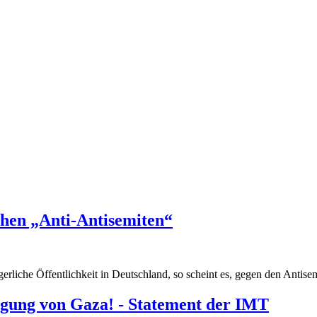
hen „Anti-Antisemiten“
liche Öffentlichkeit in Deutschland, so scheint es, gegen den Antisem
digung von Gaza! - Statement der IMT