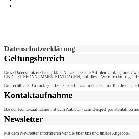
marxist.com
derfunke.de verwendet Cookies!
Hiermit stimmen Sie der weiteren Nutzung unserer Seite und der V
Einverstanden!
Datenschutzerklärung
Geltungsbereich
Diese Datenschutzerklärung klärt Nutzer über die Art, den Umfang un
UND TELEFONNUMMER EINTRAGEN] auf dieser Website (im folgenden 
Die rechtlichen Grundlagen des Datenschutzes finden sich im Bundesdaten
Kontaktaufnahme
Bei der Kontaktaufnahme mit dem Anbieter (zum Beispiel per Kontaktformula
Newsletter
Mit dem Newsletter informieren wir Sie über uns und unsere Angebote.