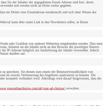
 dass Sie der Inhaber der angegebenen Email-Adresse sind bzw. deren
verwendet und werden nicht an Dritte weiter gegeben.
ss ein Dritter eine Emailadresse missbraucht und sich ohne Wissen des
iderruf kann über einen Link in den Newslettern selbst, in Ihrem
-Feeds oder Grafiken von anderen Webseiten eingebunden werden. Dies setzt
esse, könnten sie die Inhalte nicht an den Browser des jeweiligen Nutzers
r die IP-Adresse lediglich zur Auslieferung der Inhalte verwenden. Jedoch
 Nutzer darüber auf.
en zu speichern. Sie dienen zum einem der Benutzerfreundlichkeit von
 und sie zwecks Verbesserung des Angebotes analysieren zu können. Die
er komplett verhindert wird. Allerdings wird darauf hingewiesen, dass die
/www.youronlinechoices.com/uk/your-ad-choices/
verwalten.