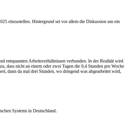
25 einzustellen. Hintergrund sei vor allem die Diskussion um ein
d entspannten Arbeitsverhältnissen verbunden. In der Realität wird
s dazu, dass nicht an einem oder zwei Tagen die 9,4 Stunden pro Woche
ert, dann da mal drei Stunden, wo dringend was abgearbeitet wird,
ischen Systems in Deutschland.