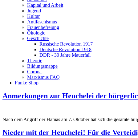
Kapital und Arbeit
Jugend
Kultur
Antifaschismus
Frauenbefreiung
Ökologie
Geschichte
Russische Revolution 1917
Deutsche Revolution 1918
DDR - 30 Jahre Mauerfall
Theorie
Bildungsmappe
Corona
Marxismus FAQ
Funke Shop
Anmerkungen zur Heuchelei der bürgerlic
Nach dem Angriff der Hamas am 7. Oktober hat sich die gesamte bürger
Nieder mit der Heuchelei! Für die Vertei