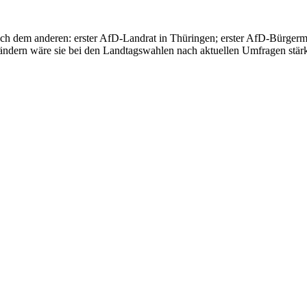
g nach dem anderen: erster AfD-Landrat in Thüringen; erster AfD-Bürge
ländern wäre sie bei den Landtagswahlen nach aktuellen Umfragen stärk