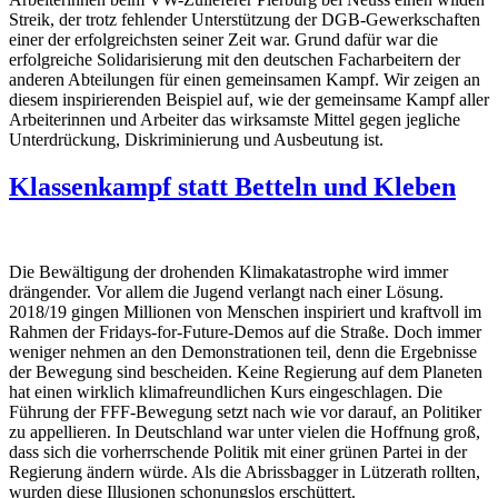
Streik, der trotz fehlender Unterstützung der DGB-Gewerkschaften
einer der erfolgreichsten seiner Zeit war. Grund dafür war die
erfolgreiche Solidarisierung mit den deutschen Facharbeitern der
anderen Abteilungen für einen gemeinsamen Kampf. Wir zeigen an
diesem inspirierenden Beispiel auf, wie der gemeinsame Kampf aller
Arbeiterinnen und Arbeiter das wirksamste Mittel gegen jegliche
Unterdrückung, Diskriminierung und Ausbeutung ist.
Klassenkampf statt Betteln und Kleben
Die Bewältigung der drohenden Klimakatastrophe wird immer
drängender. Vor allem die Jugend verlangt nach einer Lösung.
2018/19 gingen Millionen von Menschen inspiriert und kraftvoll im
Rahmen der Fridays-for-Future-Demos auf die Straße. Doch immer
weniger nehmen an den Demonstrationen teil, denn die Ergebnisse
der Bewegung sind bescheiden. Keine Regierung auf dem Planeten
hat einen wirklich klimafreundlichen Kurs eingeschlagen. Die
Führung der FFF-Bewegung setzt nach wie vor darauf, an Politiker
zu appellieren. In Deutschland war unter vielen die Hoffnung groß,
dass sich die vorherrschende Politik mit einer grünen Partei in der
Regierung ändern würde. Als die Abrissbagger in Lützerath rollten,
wurden diese Illusionen schonungslos erschüttert.