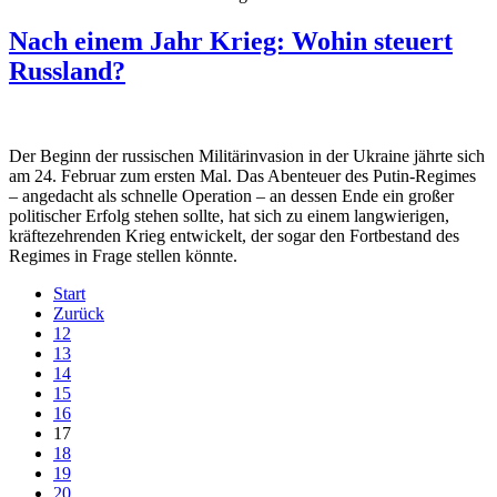
Nach einem Jahr Krieg: Wohin steuert
Russland?
Der Beginn der russischen Militärinvasion in der Ukraine jährte sich
am 24. Februar zum ersten Mal. Das Abenteuer des Putin-Regimes
– angedacht als schnelle Operation – an dessen Ende ein großer
politischer Erfolg stehen sollte, hat sich zu einem langwierigen,
kräftezehrenden Krieg entwickelt, der sogar den Fortbestand des
Regimes in Frage stellen könnte.
Start
Zurück
12
13
14
15
16
17
18
19
20