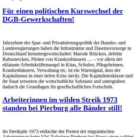
Für einen politischen Kurswechsel der
DGB-Gewerkschaften!
Jahrzehnte der Spar- und Privatisierungspolitik der Bundes- und
Landesregierungen haben die Infrastruktur und Daseinsvorsorge in
Deutschland heruntergewirtschaftet: Marode Brücken, defekte
Bahnstrecken, Pleiten von Krankenhäusern … – vor allem der
eklatante Arbeitskräftemangel in Kitas, Schulen, Pflegeheimen,
Krankenhäusern, Verwaltung etc. ist ein Warnsignal, dass der
Kapitalismus in einer tiefen Krise steckt. Die Kapitalistenklasse und
ihr Staat zersetzen die wirtschaftliche Substanz und untergraben
dadurch die Grundlagen für gesellschaftlichen Fortschritt.
Arbeiterinnen im wilden Streik 1973
standen bei Pierburg alle Bänder still!
Im Streikjahr 1973 entfachte der Protest der migrantischen
Arbeiterinnen beim VW-Zulieferer Pierburg bei Neuss einen wilden