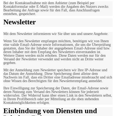
Bei der Kontaktaufnahme mit dem Anbieter (zum Beispiel per
Kontaktformular oder E-Mail) werden die Angaben des Nutzers zwecks
Bearbeitung der Anfrage sowie für den Fall, dass Anschlussfragen
entstehen, gespeichert.
Newsletter
Mit dem Newsletter informieren wir Sie über uns und unsere Angebote.
Wenn Sie den Newsletter empfangen möchten, benötigen wir von Ihnen
eine valide Email-Adresse sowie Informationen, die uns die Überprüfung
gestatten, dass Sie der Inhaber der angegebenen Email-Adresse sind bzw.
deren Inhaber mit dem Empfang des Newsletters einverstanden ist.
Weitere Daten werden nicht erhoben. Diese Daten werden nur für den
Versand der Newsletter verwendet und werden nicht an Dritte weiter
gegeben.
Mit der Anmeldung zum Newsletter speichern wir Ihre IP-Adresse und
das Datum der Anmeldung. Diese Speicherung dient alleine dem
Nachweis im Fall, dass ein Dritter eine Emailadresse missbraucht und sich
ohne Wissen des Berechtigten für den Newsletterempfang anmeldet.
Ihre Einwilligung zur Speicherung der Daten, der Email-Adresse sowie
deren Nutzung zum Versand des Newsletters können Sie jederzeit
widerrufen. Der Widerruf kann über einen Link in den Newslettern selbst,
in Ihrem Profilbereich oder per Mitteilung an die oben stehenden
Kontaktmöglichkeiten erfolgen.
Einbindung von Diensten und