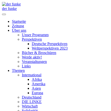
der funke
Startseite
Zeitung
Über uns
Unser Programm
Perspektiven
Deutsche Perspektiven
Weltperspektiven 2023
Bücher & Broschüren
Werde aktiv!
Veranstaltungen
Links
Themen
International
Afrika
Amerika
Asien
Europa
Deutschland
DIE LINKE
Wirtschaft
Solidarität