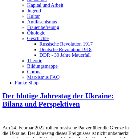
Kapital und Arbeit
Jugend
Kultur
Antifaschismus
Frauenbefreiung
Ökologie
Geschichte
Russische Revolution 1917
Deutsche Revolution 1918
DDR - 30 Jahre Mauerfall
Theorie
Bildungsmappe
Corona
Marxismus FAQ
Funke Shop
Der blutige Jahrestag der Ukraine:
Bilanz und Perspektiven
Am 24. Februar 2022 rollten russische Panzer über die Grenze in
die Ukraine. Der Jahrestag dieses Ereignisses ist nicht unbemerkt