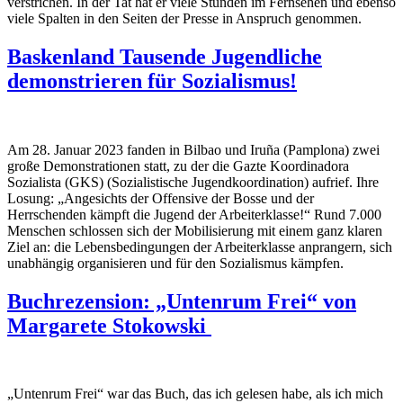
verstrichen. In der Tat hat er viele Stunden im Fernsehen und ebenso
viele Spalten in den Seiten der Presse in Anspruch genommen.
Baskenland Tausende Jugendliche
demonstrieren für Sozialismus!
Am 28. Januar 2023 fanden in Bilbao und Iruña (Pamplona) zwei
große Demonstrationen statt, zu der die Gazte Koordinadora
Sozialista (GKS) (Sozialistische Jugendkoordination) aufrief. Ihre
Losung: „Angesichts der Offensive der Bosse und der
Herrschenden kämpft die Jugend der Arbeiterklasse!“ Rund 7.000
Menschen schlossen sich der Mobilisierung mit einem ganz klaren
Ziel an: die Lebensbedingungen der Arbeiterklasse anprangern, sich
unabhängig organisieren und für den Sozialismus kämpfen.
Buchrezension: „Untenrum Frei“ von
Margarete Stokowski
„Untenrum Frei“ war das Buch, das ich gelesen habe, als ich mich