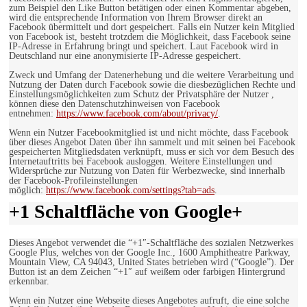
zum Beispiel den Like Button betätigen oder einen Kommentar abgeben,
wird die entsprechende Information von Ihrem Browser direkt an
Facebook übermittelt und dort gespeichert. Falls ein Nutzer kein Mitglied
von Facebook ist, besteht trotzdem die Möglichkeit, dass Facebook seine
IP-Adresse in Erfahrung bringt und speichert. Laut Facebook wird in
Deutschland nur eine anonymisierte IP-Adresse gespeichert.
Zweck und Umfang der Datenerhebung und die weitere Verarbeitung und
Nutzung der Daten durch Facebook sowie die diesbezüglichen Rechte und
Einstellungsmöglichkeiten zum Schutz der Privatsphäre der Nutzer ,
können diese den Datenschutzhinweisen von Facebook
entnehmen:
https://www.facebook.com/about/privacy/
.
Wenn ein Nutzer Facebookmitglied ist und nicht möchte, dass Facebook
über dieses Angebot Daten über ihn sammelt und mit seinen bei Facebook
gespeicherten Mitgliedsdaten verknüpft, muss er sich vor dem Besuch des
Internetauftritts bei Facebook ausloggen. Weitere Einstellungen und
Widersprüche zur Nutzung von Daten für Werbezwecke, sind innerhalb
der Facebook-Profileinstellungen
möglich:
https://www.facebook.com/settings?tab=ads
.
+1 Schaltfläche von Google+
Dieses Angebot verwendet die “+1″-Schaltfläche des sozialen Netzwerkes
Google Plus, welches von der Google Inc., 1600 Amphitheatre Parkway,
Mountain View, CA 94043, United States betrieben wird (“Google”). Der
Button ist an dem Zeichen “+1″ auf weißem oder farbigen Hintergrund
erkennbar.
Wenn ein Nutzer eine Webseite dieses Angebotes aufruft, die eine solche