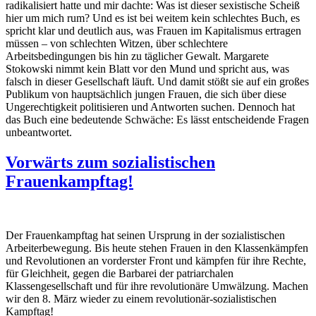
radikalisiert hatte und mir dachte: Was ist dieser sexistische Scheiß
hier um mich rum? Und es ist bei weitem kein schlechtes Buch, es
spricht klar und deutlich aus, was Frauen im Kapitalismus ertragen
müssen – von schlechten Witzen, über schlechtere
Arbeitsbedingungen bis hin zu täglicher Gewalt. Margarete
Stokowski nimmt kein Blatt vor den Mund und spricht aus, was
falsch in dieser Gesellschaft läuft. Und damit stößt sie auf ein großes
Publikum von hauptsächlich jungen Frauen, die sich über diese
Ungerechtigkeit politisieren und Antworten suchen. Dennoch hat
das Buch eine bedeutende Schwäche: Es lässt entscheidende Fragen
unbeantwortet.
Vorwärts zum sozialistischen
Frauenkampftag!
Der Frauenkampftag hat seinen Ursprung in der sozialistischen
Arbeiterbewegung. Bis heute stehen Frauen in den Klassenkämpfen
und Revolutionen an vorderster Front und kämpfen für ihre Rechte,
für Gleichheit, gegen die Barbarei der patriarchalen
Klassengesellschaft und für ihre revolutionäre Umwälzung. Machen
wir den 8. März wieder zu einem revolutionär-sozialistischen
Kampftag!