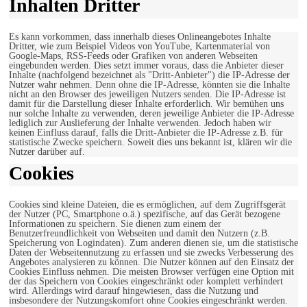
Inhalten Dritter
Es kann vorkommen, dass innerhalb dieses Onlineangebotes Inhalte
Dritter, wie zum Beispiel Videos von YouTube, Kartenmaterial von
Google-Maps, RSS-Feeds oder Grafiken von anderen Webseiten
eingebunden werden. Dies setzt immer voraus, dass die Anbieter dieser
Inhalte (nachfolgend bezeichnet als "Dritt-Anbieter") die IP-Adresse der
Nutzer wahr nehmen. Denn ohne die IP-Adresse, könnten sie die Inhalte
nicht an den Browser des jeweiligen Nutzers senden. Die IP-Adresse ist
damit für die Darstellung dieser Inhalte erforderlich. Wir bemühen uns
nur solche Inhalte zu verwenden, deren jeweilige Anbieter die IP-Adresse
lediglich zur Auslieferung der Inhalte verwenden. Jedoch haben wir
keinen Einfluss darauf, falls die Dritt-Anbieter die IP-Adresse z.B. für
statistische Zwecke speichern. Soweit dies uns bekannt ist, klären wir die
Nutzer darüber auf.
Cookies
Cookies sind kleine Dateien, die es ermöglichen, auf dem Zugriffsgerät
der Nutzer (PC, Smartphone o.ä.) spezifische, auf das Gerät bezogene
Informationen zu speichern. Sie dienen zum einem der
Benutzerfreundlichkeit von Webseiten und damit den Nutzern (z.B.
Speicherung von Logindaten). Zum anderen dienen sie, um die statistische
Daten der Webseitennutzung zu erfassen und sie zwecks Verbesserung des
Angebotes analysieren zu können. Die Nutzer können auf den Einsatz der
Cookies Einfluss nehmen. Die meisten Browser verfügen eine Option mit
der das Speichern von Cookies eingeschränkt oder komplett verhindert
wird. Allerdings wird darauf hingewiesen, dass die Nutzung und
insbesondere der Nutzungskomfort ohne Cookies eingeschränkt werden.