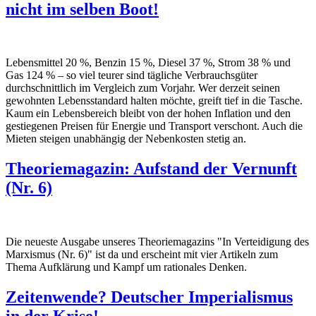
nicht im selben Boot!
Lebensmittel 20 %, Benzin 15 %, Diesel 37 %, Strom 38 % und
Gas 124 % – so viel teurer sind tägliche Verbrauchsgüter
durchschnittlich im Vergleich zum Vorjahr. Wer derzeit seinen
gewohnten Lebensstandard halten möchte, greift tief in die Tasche.
Kaum ein Lebensbereich bleibt von der hohen Inflation und den
gestiegenen Preisen für Energie und Transport verschont. Auch die
Mieten steigen unabhängig der Nebenkosten stetig an.
Theoriemagazin: Aufstand der Vernunft
(Nr. 6)
Die neueste Ausgabe unseres Theoriemagazins "In Verteidigung des
Marxismus (Nr. 6)" ist da und erscheint mit vier Artikeln zum
Thema Aufklärung und Kampf um rationales Denken.
Zeitenwende? Deutscher Imperialismus