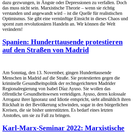
dazu gezwungen, in Ängste oder Depressionen zu verfallen. Doch
das muss nicht sein. Marxistische Theorie – wenn sie richtig
verstanden und angewandt wird – ist die Quelle für realistischen
Optimismus. Sie gibt eine vernünftige Einsicht in dieses Chaos und
spornt zum revolutionären Handeln an. Wir können die Welt
verändern!
Spanien: Hunderttausende protestieren
auf den Straßen von Madrid
Am Sonntag, den 13. November, gingen Hunderttausende
Menschen in Madrid auf die Straße. Sie protestierten gegen die
kriminelle Gesundheitspolitik der rechtsgerichteten Madrider
Regionalregierung von Isabel Díaz Ayuso. Sie wollen das
öffentliche Gesundheitswesen verteidigen. Ayuso, deren kolossale
Arroganz ihrer Ignoranz und Idiotie entspricht, sieht allmählich ihren
Rückhalt in der Bevölkerung schwinden, sogar in den bürgerlichen
Kreisen, die sie bisher unterstützten. Es bedarf eines letzten
Anstoßes, um sie zu Fall zu bringen.
Karl-Marx-Seminar 2022: Marxistische