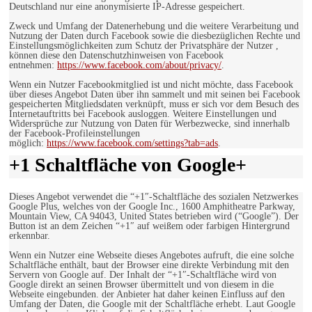
Deutschland nur eine anonymisierte IP-Adresse gespeichert.
Zweck und Umfang der Datenerhebung und die weitere Verarbeitung und
Nutzung der Daten durch Facebook sowie die diesbezüglichen Rechte und
Einstellungsmöglichkeiten zum Schutz der Privatsphäre der Nutzer ,
können diese den Datenschutzhinweisen von Facebook
entnehmen:
https://www.facebook.com/about/privacy/
.
Wenn ein Nutzer Facebookmitglied ist und nicht möchte, dass Facebook
über dieses Angebot Daten über ihn sammelt und mit seinen bei Facebook
gespeicherten Mitgliedsdaten verknüpft, muss er sich vor dem Besuch des
Internetauftritts bei Facebook ausloggen. Weitere Einstellungen und
Widersprüche zur Nutzung von Daten für Werbezwecke, sind innerhalb
der Facebook-Profileinstellungen
möglich:
https://www.facebook.com/settings?tab=ads
.
+1 Schaltfläche von Google+
Dieses Angebot verwendet die “+1″-Schaltfläche des sozialen Netzwerkes
Google Plus, welches von der Google Inc., 1600 Amphitheatre Parkway,
Mountain View, CA 94043, United States betrieben wird (“Google”). Der
Button ist an dem Zeichen “+1″ auf weißem oder farbigen Hintergrund
erkennbar.
Wenn ein Nutzer eine Webseite dieses Angebotes aufruft, die eine solche
Schaltfläche enthält, baut der Browser eine direkte Verbindung mit den
Servern von Google auf. Der Inhalt der “+1″-Schaltfläche wird von
Google direkt an seinen Browser übermittelt und von diesem in die
Webseite eingebunden. der Anbieter hat daher keinen Einfluss auf den
Umfang der Daten, die Google mit der Schaltfläche erhebt. Laut Google