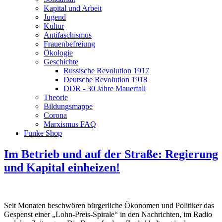
Kapital und Arbeit
Jugend
Kultur
Antifaschismus
Frauenbefreiung
Ökologie
Geschichte
Russische Revolution 1917
Deutsche Revolution 1918
DDR - 30 Jahre Mauerfall
Theorie
Bildungsmappe
Corona
Marxismus FAQ
Funke Shop
Im Betrieb und auf der Straße: Regierung
und Kapital einheizen!
Seit Monaten beschwören bürgerliche Ökonomen und Politiker das
Gespenst einer „Lohn-Preis-Spirale“ in den Nachrichten, im Radio