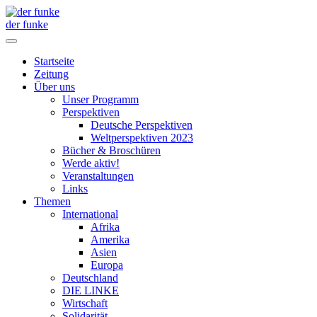
der funke
Startseite
Zeitung
Über uns
Unser Programm
Perspektiven
Deutsche Perspektiven
Weltperspektiven 2023
Bücher & Broschüren
Werde aktiv!
Veranstaltungen
Links
Themen
International
Afrika
Amerika
Asien
Europa
Deutschland
DIE LINKE
Wirtschaft
Solidarität