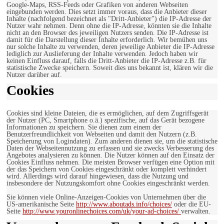
Google-Maps, RSS-Feeds oder Grafiken von anderen Webseiten
eingebunden werden. Dies setzt immer voraus, dass die Anbieter dieser
Inhalte (nachfolgend bezeichnet als "Dritt-Anbieter") die IP-Adresse der
Nutzer wahr nehmen. Denn ohne die IP-Adresse, könnten sie die Inhalte
nicht an den Browser des jeweiligen Nutzers senden. Die IP-Adresse ist
damit für die Darstellung dieser Inhalte erforderlich. Wir bemühen uns
nur solche Inhalte zu verwenden, deren jeweilige Anbieter die IP-Adresse
lediglich zur Auslieferung der Inhalte verwenden. Jedoch haben wir
keinen Einfluss darauf, falls die Dritt-Anbieter die IP-Adresse z.B. für
statistische Zwecke speichern. Soweit dies uns bekannt ist, klären wir die
Nutzer darüber auf.
Cookies
Cookies sind kleine Dateien, die es ermöglichen, auf dem Zugriffsgerät
der Nutzer (PC, Smartphone o.ä.) spezifische, auf das Gerät bezogene
Informationen zu speichern. Sie dienen zum einem der
Benutzerfreundlichkeit von Webseiten und damit den Nutzern (z.B.
Speicherung von Logindaten). Zum anderen dienen sie, um die statistische
Daten der Webseitennutzung zu erfassen und sie zwecks Verbesserung des
Angebotes analysieren zu können. Die Nutzer können auf den Einsatz der
Cookies Einfluss nehmen. Die meisten Browser verfügen eine Option mit
der das Speichern von Cookies eingeschränkt oder komplett verhindert
wird. Allerdings wird darauf hingewiesen, dass die Nutzung und
insbesondere der Nutzungskomfort ohne Cookies eingeschränkt werden.
Sie können viele Online-Anzeigen-Cookies von Unternehmen über die
US-amerikanische Seite
http://www.aboutads.info/choices/
oder die EU-
Seite
http://www.youronlinechoices.com/uk/your-ad-choices/
verwalten.