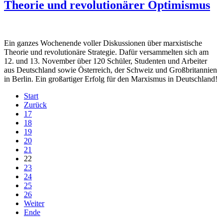
Theorie und revolutionärer Optimismus
Ein ganzes Wochenende voller Diskussionen über marxistische
Theorie und revolutionäre Strategie. Dafür versammelten sich am
12. und 13. November über 120 Schüler, Studenten und Arbeiter
aus Deutschland sowie Österreich, der Schweiz und Großbritannien
in Berlin. Ein großartiger Erfolg für den Marxismus in Deutschland!
Start
Zurück
17
18
19
20
21
22
23
24
25
26
Weiter
Ende