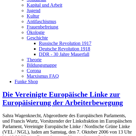
Kapital und Arbeit
Jugend
Kultur
Antifaschismus
Frauenbefreiung
Ökologie
Geschichte
Russische Revolution 1917
Deutsche Revolution 1918
DDR - 30 Jahre Mauerfall
Theorie
Bildungsmappe
Corona
Marxismus FAQ
Funke Shop
Die Vereinigte Europäische Linke zur
Europäisierung der Arbeiterbewegung
Sahra Wagenknecht, Abgeordnete des Europäischen Parlaments,
und Francis Wurtz, Vorsitzender der Linksfraktion im Europäischen
Parlament, Vereinigte Europäische Linke / Nordische Grüne Linke
(VEL / NGL), luden am Samstag, den 7. Oktober 2006 von 13 Uhr