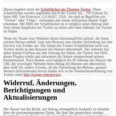
Dieses Angebot nutzt die
Schaltflächen des Dienstes Twitter
. Diese
Schaltflächen werden angeboten durch die Twitter Inc., 795 Folsom St.,
Suite 600, San Francisco, CA 94107, USA. Sie sind an Begriffen wie
"Twitter" oder "Folge", verbunden mit einem stillisierten blauen Vogel
erkennbar. Mit Hilfe der Schaltflächen ist es möglich einen Beitrag oder
Seite dieses Angebotes bei Twitter zu teilen oder dem Anbieter bei Twitter
zu folgen.
Wenn ein Nutzer eine Webseite dieses Internetauftritts aufruft, die einen
solchen Button enthält, baut sein Browser eine direkte Verbindung mit den
Servern von Twitter auf. Der Inhalt des Twitter-Schaltflächen wird von
Twitter direkt an den Browser des Nutzers übermittelt. Der Anbieter hat
daher keinen Einfluss auf den Umfang der Daten, die Twitter mit Hilfe
dieses Plugins erhebt und informiert die Nutzer entsprechend seinem
Kenntnisstand. Nach diesem wird lediglich die IP-Adresse des Nutzers die
URL der jeweiligen Webseite beim Bezug des Buttons mit übermittelt,
aber nicht für andere Zwecke, als die Darstellung des Buttons, genutzt.
Weitere Informationen hierzu finden sich in der Datenschutzerklärung von
Twitter unter
http://twitter.com/privacy.
Widerruf, Änderungen,
Berichtigungen und
Aktualisierungen
Der Nutzer hat das Recht, auf Antrag unentgeltlich Auskunft zu erhalten
über die personenbezogenen Daten, die über ihn gespeichert wurden.