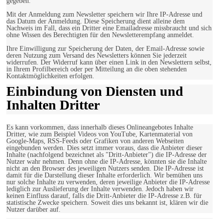
gegeben.
Mit der Anmeldung zum Newsletter speichern wir Ihre IP-Adresse und
das Datum der Anmeldung. Diese Speicherung dient alleine dem
Nachweis im Fall, dass ein Dritter eine Emailadresse missbraucht und sich
ohne Wissen des Berechtigten für den Newsletterempfang anmeldet.
Ihre Einwilligung zur Speicherung der Daten, der Email-Adresse sowie
deren Nutzung zum Versand des Newsletters können Sie jederzeit
widerrufen. Der Widerruf kann über einen Link in den Newslettern selbst,
in Ihrem Profilbereich oder per Mitteilung an die oben stehenden
Kontaktmöglichkeiten erfolgen.
Einbindung von Diensten und
Inhalten Dritter
Es kann vorkommen, dass innerhalb dieses Onlineangebotes Inhalte
Dritter, wie zum Beispiel Videos von YouTube, Kartenmaterial von
Google-Maps, RSS-Feeds oder Grafiken von anderen Webseiten
eingebunden werden. Dies setzt immer voraus, dass die Anbieter dieser
Inhalte (nachfolgend bezeichnet als "Dritt-Anbieter") die IP-Adresse der
Nutzer wahr nehmen. Denn ohne die IP-Adresse, könnten sie die Inhalte
nicht an den Browser des jeweiligen Nutzers senden. Die IP-Adresse ist
damit für die Darstellung dieser Inhalte erforderlich. Wir bemühen uns
nur solche Inhalte zu verwenden, deren jeweilige Anbieter die IP-Adresse
lediglich zur Auslieferung der Inhalte verwenden. Jedoch haben wir
keinen Einfluss darauf, falls die Dritt-Anbieter die IP-Adresse z.B. für
statistische Zwecke speichern. Soweit dies uns bekannt ist, klären wir die
Nutzer darüber auf.