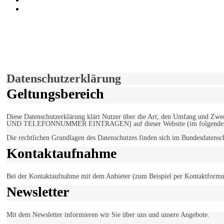
marxist.com
derfunke.de verwendet Cookies!
Hiermit stimmen Sie der weiteren Nutzung unserer Seite und der V
Einverstanden!
Datenschutzerklärung
Geltungsbereich
Diese Datenschutzerklärung klärt Nutzer über die Art, den Umfang un
UND TELEFONNUMMER EINTRAGEN] auf dieser Website (im folgenden 
Die rechtlichen Grundlagen des Datenschutzes finden sich im Bundesdaten
Kontaktaufnahme
Bei der Kontaktaufnahme mit dem Anbieter (zum Beispiel per Kontaktformula
Newsletter
Mit dem Newsletter informieren wir Sie über uns und unsere Angebote.