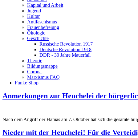
Kapital und Arbeit
Jugend
Kultur
Antifaschismus
Frauenbefreiung
Ökologie
Geschichte
Russische Revolution 1917
Deutsche Revolution 1918
DDR - 30 Jahre Mauerfall
Theorie
Bildungsmappe
Corona
Marxismus FAQ
Funke Shop
Anmerkungen zur Heuchelei der bürgerlic
Nach dem Angriff der Hamas am 7. Oktober hat sich die gesamte bürger
Nieder mit der Heuchelei! Für die Vertei