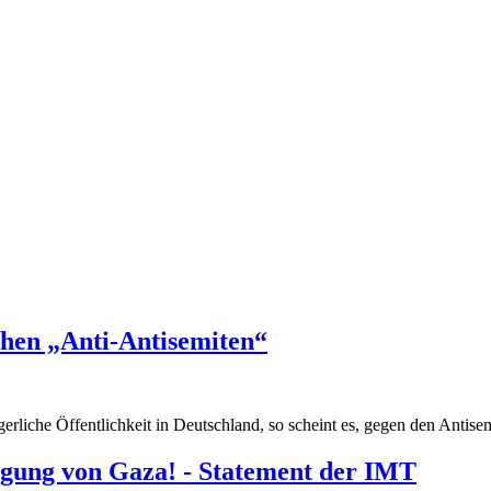
hen „Anti-Antisemiten“
liche Öffentlichkeit in Deutschland, so scheint es, gegen den Antisem
digung von Gaza! - Statement der IMT