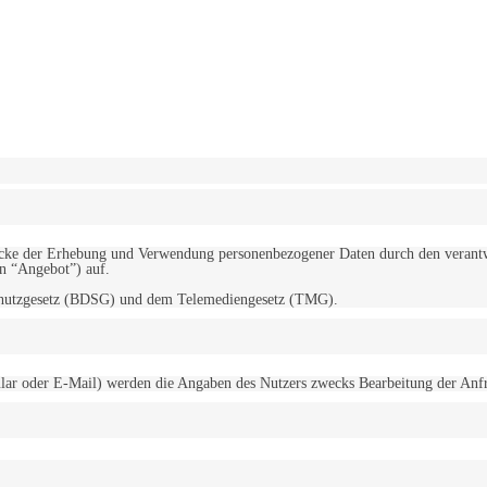
erwendung von Cookies zu.
Mehr erfahren
d Zwecke der Erhebung und Verwendung personenbezogener Daten durch den
“Angebot”) auf.
schutzgesetz (BDSG) und dem Telemediengesetz (TMG).
r oder E-Mail) werden die Angaben des Nutzers zwecks Bearbeitung der Anfrage