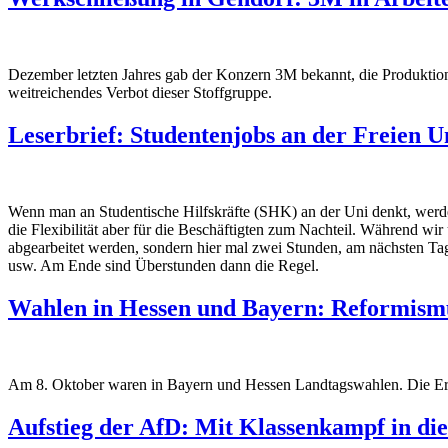
Dezember letzten Jahres gab der Konzern 3M bekannt, die Produktion 
weitreichendes Verbot dieser Stoffgruppe.
Leserbrief: Studentenjobs an der Freien Un
Wenn man an Studentische Hilfskräfte (SHK) an der Uni denkt, werden
die Flexibilität aber für die Beschäftigten zum Nachteil. Während wir
abgearbeitet werden, sondern hier mal zwei Stunden, am nächsten Tag
usw. Am Ende sind Überstunden dann die Regel.
Wahlen in Hessen und Bayern: Reformismu
Am 8. Oktober waren in Bayern und Hessen Landtagswahlen. Die Ergeb
Aufstieg der AfD: Mit Klassenkampf in die