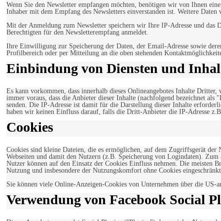
Wenn Sie den Newsletter empfangen möchten, benötigen wir von Ihnen eine v
Inhaber mit dem Empfang des Newsletters einverstanden ist. Weitere Daten 
Mit der Anmeldung zum Newsletter speichern wir Ihre IP-Adresse und das Da
Berechtigten für den Newsletterempfang anmeldet.
Ihre Einwilligung zur Speicherung der Daten, der Email-Adresse sowie dere
Profilbereich oder per Mitteilung an die oben stehenden Kontaktmöglichkeit
Einbindung von Diensten und Inhalt
Es kann vorkommen, dass innerhalb dieses Onlineangebotes Inhalte Dritter
immer voraus, dass die Anbieter dieser Inhalte (nachfolgend bezeichnet als 
senden. Die IP-Adresse ist damit für die Darstellung dieser Inhalte erforde
haben wir keinen Einfluss darauf, falls die Dritt-Anbieter die IP-Adresse z.B
Cookies
Cookies sind kleine Dateien, die es ermöglichen, auf dem Zugriffsgerät der
Webseiten und damit den Nutzern (z.B. Speicherung von Logindaten). Zum an
Nutzer können auf den Einsatz der Cookies Einfluss nehmen. Die meisten Br
Nutzung und insbesondere der Nutzungskomfort ohne Cookies eingeschränkt
Sie können viele Online-Anzeigen-Cookies von Unternehmen über die US-a
Verwendung von Facebook Social Pl