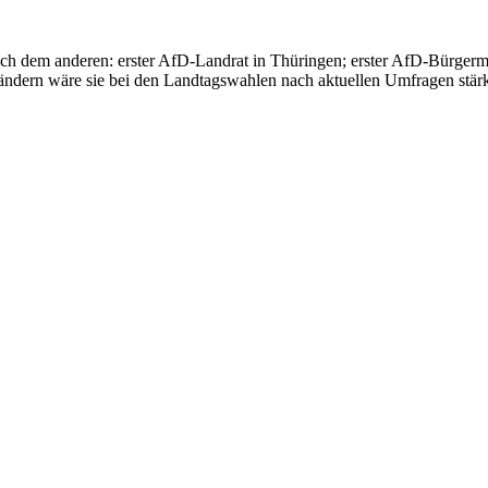
g nach dem anderen: erster AfD-Landrat in Thüringen; erster AfD-Bürge
ländern wäre sie bei den Landtagswahlen nach aktuellen Umfragen stärk