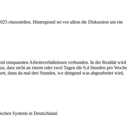
25 einzustellen. Hintergrund sei vor allem die Diskussion um ein
d entspannten Arbeitsverhältnissen verbunden. In der Realität wird
s dazu, dass nicht an einem oder zwei Tagen die 9,4 Stunden pro Woche
ert, dann da mal drei Stunden, wo dringend was abgearbeitet wird,
ischen Systems in Deutschland.