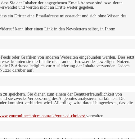
 dass Sie der Inhaber der angegebenen Email-Adresse sind bzw. deren
verwendet und werden nicht an Dritte weiter gegeben.
ss ein Dritter eine Emailadresse missbraucht und sich ohne Wissen des
iderruf kann über einen Link in den Newslettern selbst, in Ihrem
-Feeds oder Grafiken von anderen Webseiten eingebunden werden. Dies setzt
esse, könnten sie die Inhalte nicht an den Browser des jeweiligen Nutzers
r die IP-Adresse lediglich zur Auslieferung der Inhalte verwenden. Jedoch
 Nutzer darüber auf.
en zu speichern. Sie dienen zum einem der Benutzerfreundlichkeit von
 und sie zwecks Verbesserung des Angebotes analysieren zu können. Die
er komplett verhindert wird. Allerdings wird darauf hingewiesen, dass die
/www.youronlinechoices.com/uk/your-ad-choices/
verwalten.