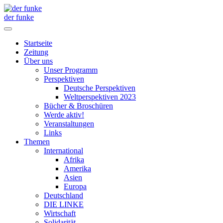
der funke
Startseite
Zeitung
Über uns
Unser Programm
Perspektiven
Deutsche Perspektiven
Weltperspektiven 2023
Bücher & Broschüren
Werde aktiv!
Veranstaltungen
Links
Themen
International
Afrika
Amerika
Asien
Europa
Deutschland
DIE LINKE
Wirtschaft
Solidarität