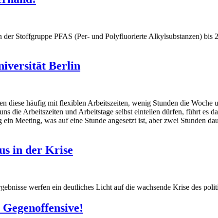
der Stoffgruppe PFAS (Per- und Polyfluorierte Alkylsubstanzen) bis 20
iversität Berlin
 diese häufig mit flexiblen Arbeitszeiten, wenig Stunden die Woche un
 uns die Arbeitszeiten und Arbeitstage selbst einteilen dürfen, führt e
 ein Meeting, was auf eine Stunde angesetzt ist, aber zwei Stunden dau
s in der Krise
nisse werfen ein deutliches Licht auf die wachsende Krise des polit
 Gegenoffensive!