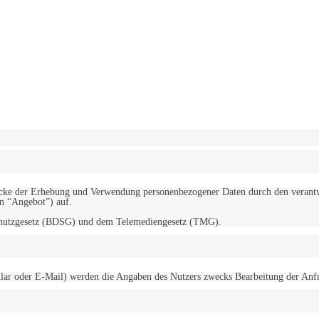
erwendung von Cookies zu.
Mehr erfahren
d Zwecke der Erhebung und Verwendung personenbezogener Daten durch den
“Angebot”) auf.
schutzgesetz (BDSG) und dem Telemediengesetz (TMG).
r oder E-Mail) werden die Angaben des Nutzers zwecks Bearbeitung der Anfrage