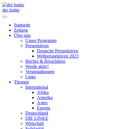
der funke
Startseite
Zeitung
Über uns
Unser Programm
Perspektiven
Deutsche Perspektiven
Weltperspektiven 2023
Bücher & Broschüren
Werde aktiv!
Veranstaltungen
Links
Themen
International
Afrika
Amerika
Asien
Europa
Deutschland
DIE LINKE
Wirtschaft
Solidarität