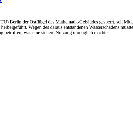
(TU) Berlin der Ostflügel des Mathematik-Gebäudes gesperrt, seit Mit
g herbeigeführt. Wegen des daraus entstandenen Wasserschadens musste
g betroffen, was eine sichere Nutzung unmöglich machte.