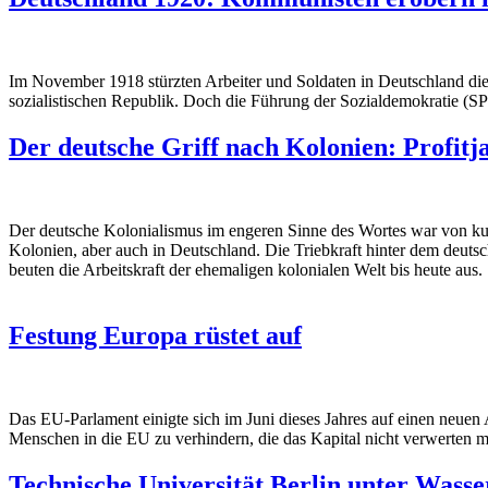
Im November 1918 stürzten Arbeiter und Soldaten in Deutschland die 
sozialistischen Republik. Doch die Führung der Sozialdemokratie (SPD
Der deutsche Griff nach Kolonien: Profitj
Der deutsche Kolonialismus im engeren Sinne des Wortes war von kurz
Kolonien, aber auch in Deutschland. Die Triebkraft hinter dem deuts
beuten die Arbeitskraft der ehemaligen kolonialen Welt bis heute aus.
Festung Europa rüstet auf
Das EU-Parlament einigte sich im Juni dieses Jahres auf einen neuen
Menschen in die EU zu verhindern, die das Kapital nicht verwerten m
Technische Universität Berlin unter Wasse