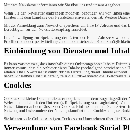
Mit dem Newsletter informieren wir Sie über uns und unsere Angebote.
Wenn Sie den Newsletter empfangen möchten, benötigen wir von Ihnen eine v
Inhaber mit dem Empfang des Newsletters einverstanden ist. Weitere Daten 
Mit der Anmeldung zum Newsletter speichern wir Ihre IP-Adresse und das Da
Berechtigten für den Newsletterempfang anmeldet.
Ihre Einwilligung zur Speicherung der Daten, der Email-Adresse sowie dere
Profilbereich oder per Mitteilung an die oben stehenden Kontaktmöglichkeit
Einbindung von Diensten und Inhalt
Es kann vorkommen, dass innerhalb dieses Onlineangebotes Inhalte Dritter
immer voraus, dass die Anbieter dieser Inhalte (nachfolgend bezeichnet als 
senden. Die IP-Adresse ist damit für die Darstellung dieser Inhalte erforde
haben wir keinen Einfluss darauf, falls die Dritt-Anbieter die IP-Adresse z.B
Cookies
Cookies sind kleine Dateien, die es ermöglichen, auf dem Zugriffsgerät der
Webseiten und damit den Nutzern (z.B. Speicherung von Logindaten). Zum an
Nutzer können auf den Einsatz der Cookies Einfluss nehmen. Die meisten Br
Nutzung und insbesondere der Nutzungskomfort ohne Cookies eingeschränkt
Sie können viele Online-Anzeigen-Cookies von Unternehmen über die US-a
Verwendung von Facebook Social Pl