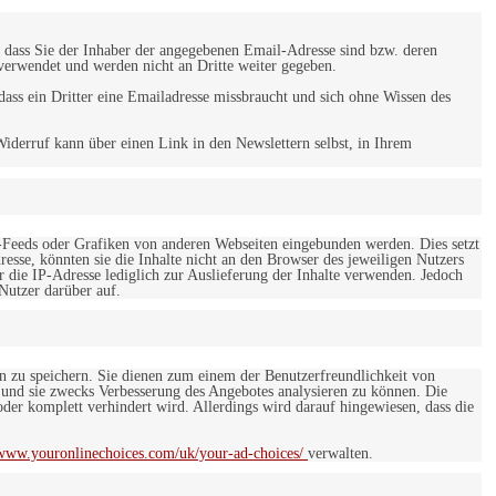
 dass Sie der Inhaber der angegebenen Email-Adresse sind bzw. deren
verwendet und werden nicht an Dritte weiter gegeben.
ss ein Dritter eine Emailadresse missbraucht und sich ohne Wissen des
iderruf kann über einen Link in den Newslettern selbst, in Ihrem
-Feeds oder Grafiken von anderen Webseiten eingebunden werden. Dies setzt
esse, könnten sie die Inhalte nicht an den Browser des jeweiligen Nutzers
r die IP-Adresse lediglich zur Auslieferung der Inhalte verwenden. Jedoch
 Nutzer darüber auf.
en zu speichern. Sie dienen zum einem der Benutzerfreundlichkeit von
 und sie zwecks Verbesserung des Angebotes analysieren zu können. Die
er komplett verhindert wird. Allerdings wird darauf hingewiesen, dass die
/www.youronlinechoices.com/uk/your-ad-choices/
verwalten.