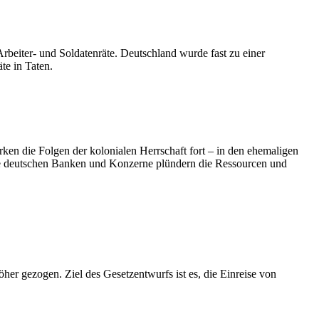
beiter- und Soldatenräte. Deutschland wurde fast zu einer
te in Taten.
ken die Folgen der kolonialen Herrschaft fort – in den ehemaligen
 Die deutschen Banken und Konzerne plündern die Ressourcen und
er gezogen. Ziel des Gesetzentwurfs ist es, die Einreise von