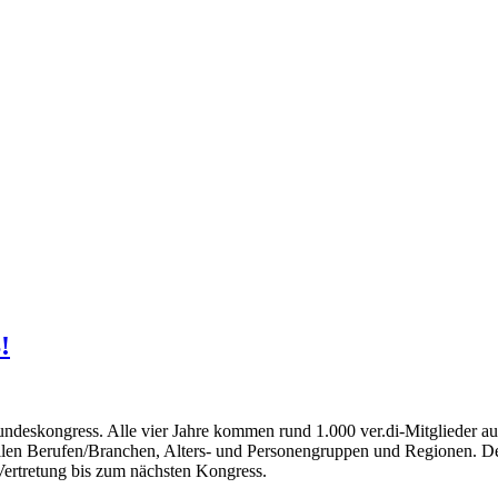
!
Bundeskongress. Alle vier Jahre kommen rund 1.000 ver.di-Mitglieder a
 allen Berufen/Branchen, Alters- und Personengruppen und Regionen. D
ertretung bis zum nächsten Kongress.