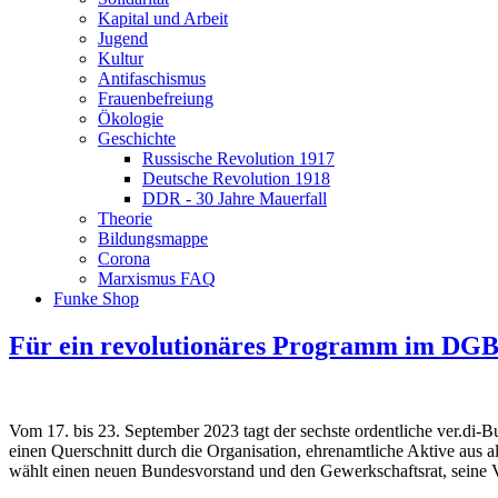
Kapital und Arbeit
Jugend
Kultur
Antifaschismus
Frauenbefreiung
Ökologie
Geschichte
Russische Revolution 1917
Deutsche Revolution 1918
DDR - 30 Jahre Mauerfall
Theorie
Bildungsmappe
Corona
Marxismus FAQ
Funke Shop
Für ein revolutionäres Programm im DGB
Vom 17. bis 23. September 2023 tagt der sechste ordentliche ver.di-
einen Querschnitt durch die Organisation, ehrenamtliche Aktive aus
wählt einen neuen Bundesvorstand und den Gewerkschaftsrat, seine V