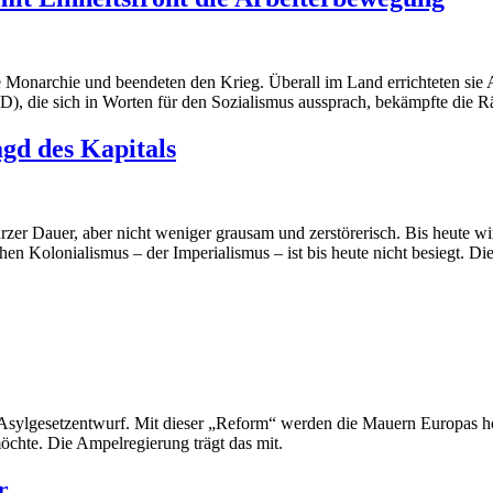
Monarchie und beendeten den Krieg. Überall im Land errichteten sie Ar
), die sich in Worten für den Sozialismus aussprach, bekämpfte die Rä
agd des Kapitals
er Dauer, aber nicht weniger grausam und zerstörerisch. Bis heute wir
chen Kolonialismus – der Imperialismus – ist bis heute nicht besiegt.
 Asylgesetzentwurf. Mit dieser „Reform“ werden die Mauern Europas höh
öchte. Die Ampelregierung trägt das mit.
r