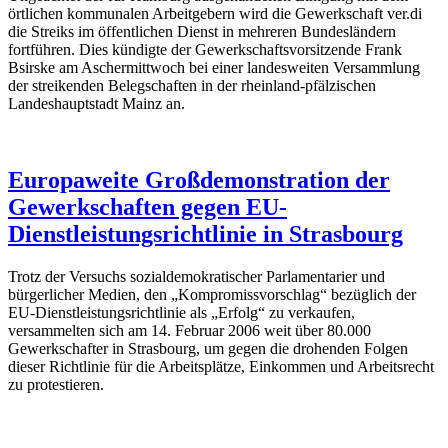
örtlichen kommunalen Arbeitgebern wird die Gewerkschaft ver.di
die Streiks im öffentlichen Dienst in mehreren Bundesländern
fortführen. Dies kündigte der Gewerkschaftsvorsitzende Frank
Bsirske am Aschermittwoch bei einer landesweiten Versammlung
der streikenden Belegschaften in der rheinland-pfälzischen
Landeshauptstadt Mainz an.
Europaweite Großdemonstration der
Gewerkschaften gegen EU-
Dienstleistungsrichtlinie in Strasbourg
Trotz der Versuchs sozialdemokratischer Parlamentarier und
bürgerlicher Medien, den „Kompromissvorschlag“ bezüglich der
EU-Dienstleistungsrichtlinie als „Erfolg“ zu verkaufen,
versammelten sich am 14. Februar 2006 weit über 80.000
Gewerkschafter in Strasbourg, um gegen die drohenden Folgen
dieser Richtlinie für die Arbeitsplätze, Einkommen und Arbeitsrecht
zu protestieren.