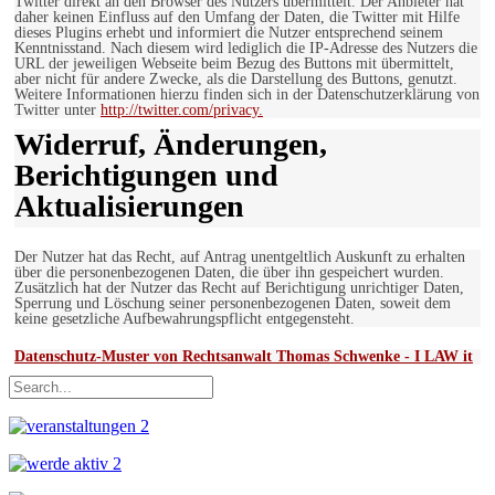
Twitter direkt an den Browser des Nutzers übermittelt. Der Anbieter hat
daher keinen Einfluss auf den Umfang der Daten, die Twitter mit Hilfe
dieses Plugins erhebt und informiert die Nutzer entsprechend seinem
Kenntnisstand. Nach diesem wird lediglich die IP-Adresse des Nutzers die
URL der jeweiligen Webseite beim Bezug des Buttons mit übermittelt,
aber nicht für andere Zwecke, als die Darstellung des Buttons, genutzt.
Weitere Informationen hierzu finden sich in der Datenschutzerklärung von
Twitter unter
http://twitter.com/privacy.
Widerruf, Änderungen,
Berichtigungen und
Aktualisierungen
Der Nutzer hat das Recht, auf Antrag unentgeltlich Auskunft zu erhalten
über die personenbezogenen Daten, die über ihn gespeichert wurden.
Zusätzlich hat der Nutzer das Recht auf Berichtigung unrichtiger Daten,
Sperrung und Löschung seiner personenbezogenen Daten, soweit dem
keine gesetzliche Aufbewahrungspflicht entgegensteht.
Datenschutz-Muster von Rechtsanwalt Thomas Schwenke - I LAW it