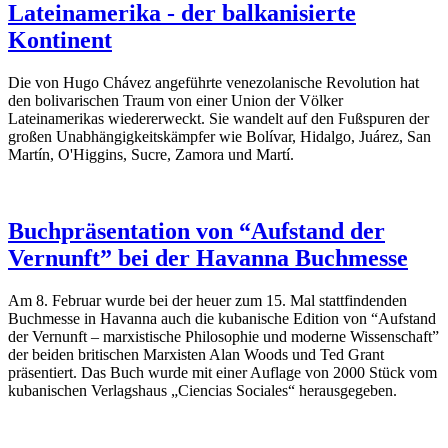
Lateinamerika - der balkanisierte
Kontinent
Die von Hugo Chávez angeführte venezolanische Revolution hat
den bolivarischen Traum von einer Union der Völker
Lateinamerikas wiedererweckt. Sie wandelt auf den Fußspuren der
großen Unabhängigkeitskämpfer wie Bolívar, Hidalgo, Juárez, San
Martín, O'Higgins, Sucre, Zamora und Martí.
Buchpräsentation von “Aufstand der
Vernunft” bei der Havanna Buchmesse
Am 8. Februar wurde bei der heuer zum 15. Mal stattfindenden
Buchmesse in Havanna auch die kubanische Edition von “Aufstand
der Vernunft – marxistische Philosophie und moderne Wissenschaft”
der beiden britischen Marxisten Alan Woods und Ted Grant
präsentiert. Das Buch wurde mit einer Auflage von 2000 Stück vom
kubanischen Verlagshaus „Ciencias Sociales“ herausgegeben.