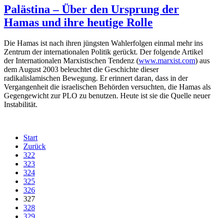
Palästina – Über den Ursprung der
Hamas und ihre heutige Rolle
Die Hamas ist nach ihren jüngsten Wahlerfolgen einmal mehr ins
Zentrum der internationalen Politik gerückt. Der folgende Artikel
der Internationalen Marxistischen Tendenz (
www.marxist.com
) aus
dem August 2003 beleuchtet die Geschichte dieser
radikalislamischen Bewegung. Er erinnert daran, dass in der
Vergangenheit die israelischen Behörden versuchten, die Hamas als
Gegengewicht zur PLO zu benutzen. Heute ist sie die Quelle neuer
Instabilität.
Start
Zurück
322
323
324
325
326
327
328
329