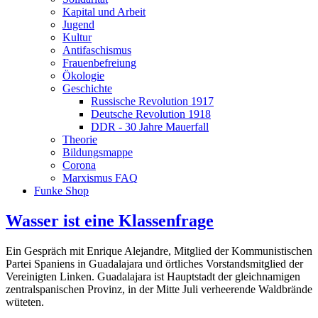
Kapital und Arbeit
Jugend
Kultur
Antifaschismus
Frauenbefreiung
Ökologie
Geschichte
Russische Revolution 1917
Deutsche Revolution 1918
DDR - 30 Jahre Mauerfall
Theorie
Bildungsmappe
Corona
Marxismus FAQ
Funke Shop
Wasser ist eine Klassenfrage
Ein Gespräch mit Enrique Alejandre, Mitglied der Kommunistischen
Partei Spaniens in Guadalajara und örtliches Vorstandsmitglied der
Vereinigten Linken. Guadalajara ist Hauptstadt der gleichnamigen
zentralspanischen Provinz, in der Mitte Juli verheerende Waldbrände
wüteten.