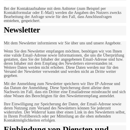
Bei der Kontaktaufnahme mit dem Anbieter (zum Beispiel per
Kontaktformular oder E-Mail) werden die Angaben des Nutzers zwecks
Bearbeitung der Anfrage sowie für den Fall, dass Anschlussfragen
entstehen, gespeichert.
Newsletter
Mit dem Newsletter informieren wir Sie über uns und unsere Angebote.
Wenn Sie den Newsletter empfangen möchten, benötigen wir von Ihnen
eine valide Email-Adresse sowie Informationen, die uns die Überprüfung
gestatten, dass Sie der Inhaber der angegebenen Email-Adresse sind bzw.
deren Inhaber mit dem Empfang des Newsletters einverstanden ist.
Weitere Daten werden nicht erhoben. Diese Daten werden nur für den
Versand der Newsletter verwendet und werden nicht an Dritte weiter
gegeben.
Mit der Anmeldung zum Newsletter speichern wir Ihre IP-Adresse und
das Datum der Anmeldung. Diese Speicherung dient alleine dem
Nachweis im Fall, dass ein Dritter eine Emailadresse missbraucht und sich
ohne Wissen des Berechtigten für den Newsletterempfang anmeldet.
Ihre Einwilligung zur Speicherung der Daten, der Email-Adresse sowie
deren Nutzung zum Versand des Newsletters können Sie jederzeit
widerrufen. Der Widerruf kann über einen Link in den Newslettern selbst,
in Ihrem Profilbereich oder per Mitteilung an die oben stehenden
Kontaktmöglichkeiten erfolgen.
Einbindung von Diensten und