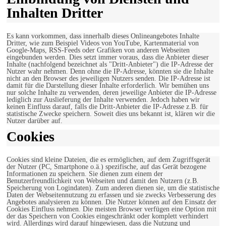
Inhalten Dritter
Es kann vorkommen, dass innerhalb dieses Onlineangebotes Inhalte
Dritter, wie zum Beispiel Videos von YouTube, Kartenmaterial von
Google-Maps, RSS-Feeds oder Grafiken von anderen Webseiten
eingebunden werden. Dies setzt immer voraus, dass die Anbieter dieser
Inhalte (nachfolgend bezeichnet als "Dritt-Anbieter") die IP-Adresse der
Nutzer wahr nehmen. Denn ohne die IP-Adresse, könnten sie die Inhalte
nicht an den Browser des jeweiligen Nutzers senden. Die IP-Adresse ist
damit für die Darstellung dieser Inhalte erforderlich. Wir bemühen uns
nur solche Inhalte zu verwenden, deren jeweilige Anbieter die IP-Adresse
lediglich zur Auslieferung der Inhalte verwenden. Jedoch haben wir
keinen Einfluss darauf, falls die Dritt-Anbieter die IP-Adresse z.B. für
statistische Zwecke speichern. Soweit dies uns bekannt ist, klären wir die
Nutzer darüber auf.
Cookies
Cookies sind kleine Dateien, die es ermöglichen, auf dem Zugriffsgerät
der Nutzer (PC, Smartphone o.ä.) spezifische, auf das Gerät bezogene
Informationen zu speichern. Sie dienen zum einem der
Benutzerfreundlichkeit von Webseiten und damit den Nutzern (z.B.
Speicherung von Logindaten). Zum anderen dienen sie, um die statistische
Daten der Webseitennutzung zu erfassen und sie zwecks Verbesserung des
Angebotes analysieren zu können. Die Nutzer können auf den Einsatz der
Cookies Einfluss nehmen. Die meisten Browser verfügen eine Option mit
der das Speichern von Cookies eingeschränkt oder komplett verhindert
wird. Allerdings wird darauf hingewiesen, dass die Nutzung und