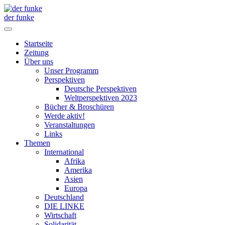
der funke
Startseite
Zeitung
Über uns
Unser Programm
Perspektiven
Deutsche Perspektiven
Weltperspektiven 2023
Bücher & Broschüren
Werde aktiv!
Veranstaltungen
Links
Themen
International
Afrika
Amerika
Asien
Europa
Deutschland
DIE LINKE
Wirtschaft
Solidarität