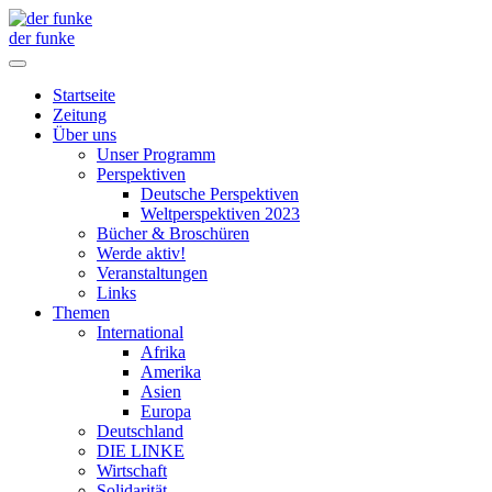
der funke
Startseite
Zeitung
Über uns
Unser Programm
Perspektiven
Deutsche Perspektiven
Weltperspektiven 2023
Bücher & Broschüren
Werde aktiv!
Veranstaltungen
Links
Themen
International
Afrika
Amerika
Asien
Europa
Deutschland
DIE LINKE
Wirtschaft
Solidarität