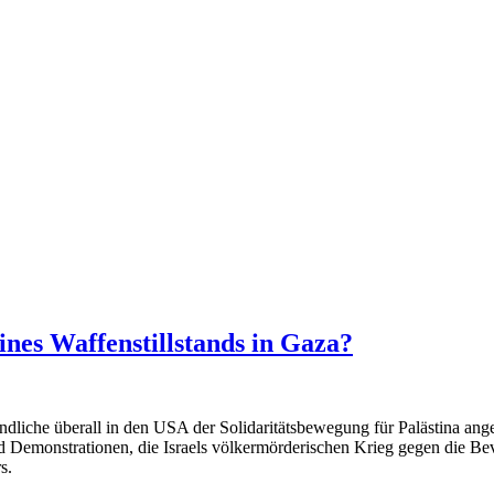
nes Waffenstillstands in Gaza?
ndliche überall in den USA der Solidaritätsbewegung für Palästina an
nd Demonstrationen, die Israels völkermörderischen Krieg gegen die Bev
s.