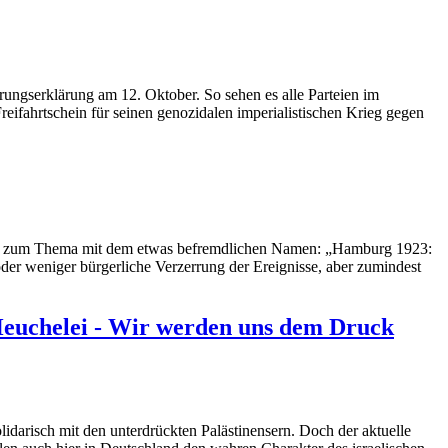
rungserklärung am 12. Oktober. So sehen es alle Parteien im
ifahrtschein für seinen genozidalen imperialistischen Krieg gegen
ung zum Thema mit dem etwas befremdlichen Namen: „Hamburg 1923:
der weniger bürgerliche Verzerrung der Ereignisse, aber zumindest
 Heuchelei - Wir werden uns dem Druck
idarisch mit den unterdrückten Palästinensern. Doch der aktuelle