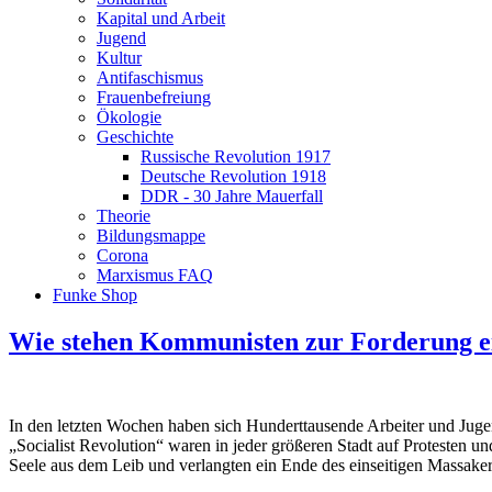
Kapital und Arbeit
Jugend
Kultur
Antifaschismus
Frauenbefreiung
Ökologie
Geschichte
Russische Revolution 1917
Deutsche Revolution 1918
DDR - 30 Jahre Mauerfall
Theorie
Bildungsmappe
Corona
Marxismus FAQ
Funke Shop
Wie stehen Kommunisten zur Forderung ei
In den letzten Wochen haben sich Hunderttausende Arbeiter und Juge
„Socialist Revolution“ waren in jeder größeren Stadt auf Protesten u
Seele aus dem Leib und verlangten ein Ende des einseitigen Massaker