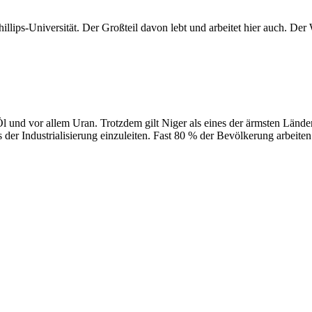
hillips-Universität. Der Großteil davon lebt und arbeitet hier auch. De
 und vor allem Uran. Trotzdem gilt Niger als eines der ärmsten Länder
der Industrialisierung einzuleiten. Fast 80 % der Bevölkerung arbeite