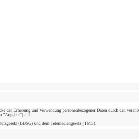
erwendung von Cookies zu.
Mehr erfahren
d Zwecke der Erhebung und Verwendung personenbezogener Daten durch den
“Angebot”) auf.
schutzgesetz (BDSG) und dem Telemediengesetz (TMG).