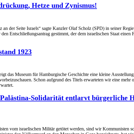
rdrückung, Hetze und Zynismus!
 an der Seite Israels“ sagte Kanzler Olaf Scholz (SPD) in seiner Regie
n Entschließungsantrag gestimmt, der dem israelischen Staat einen Fre
stand 1923
zeigt das Museum für Hamburgische Geschichte eine kleine Ausstell
vorbeizuschauen. Schon aufgrund des Titels erwarteten wir eine mehr o
rwartet.
alästina-Solidarität entlarvt bürgerliche
sten vom israelischen Militär getötet werden, sind wir Kommunisten sol