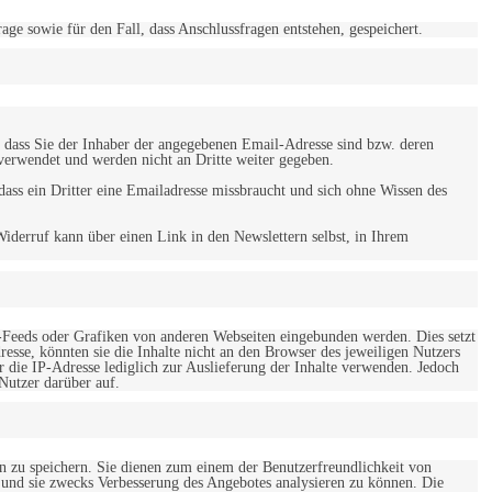
 sowie für den Fall, dass Anschlussfragen entstehen, gespeichert.
 dass Sie der Inhaber der angegebenen Email-Adresse sind bzw. deren
verwendet und werden nicht an Dritte weiter gegeben.
ss ein Dritter eine Emailadresse missbraucht und sich ohne Wissen des
iderruf kann über einen Link in den Newslettern selbst, in Ihrem
-Feeds oder Grafiken von anderen Webseiten eingebunden werden. Dies setzt
esse, könnten sie die Inhalte nicht an den Browser des jeweiligen Nutzers
r die IP-Adresse lediglich zur Auslieferung der Inhalte verwenden. Jedoch
 Nutzer darüber auf.
en zu speichern. Sie dienen zum einem der Benutzerfreundlichkeit von
 und sie zwecks Verbesserung des Angebotes analysieren zu können. Die