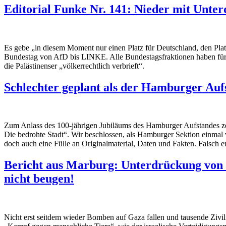
Editorial Funke Nr. 141: Nieder mit Unte
Es gebe „in diesem Moment nur einen Platz für Deutschland, den Platz
Bundestag von AfD bis LINKE. Alle Bundestagsfraktionen haben für de
die Palästinenser „völkerrechtlich verbrieft“.
Schlechter geplant als der Hamburger Auf
Zum Anlass des 100-jährigen Jubiläums des Hamburger Aufstandes 
Die bedrohte Stadt“. Wir beschlossen, als Hamburger Sektion einmal 
doch auch eine Fülle an Originalmaterial, Daten und Fakten. Falsch e
Bericht aus Marburg: Unterdrückung von P
nicht beugen!
Nicht erst seitdem wieder Bomben auf Gaza fallen und tausende Zivili