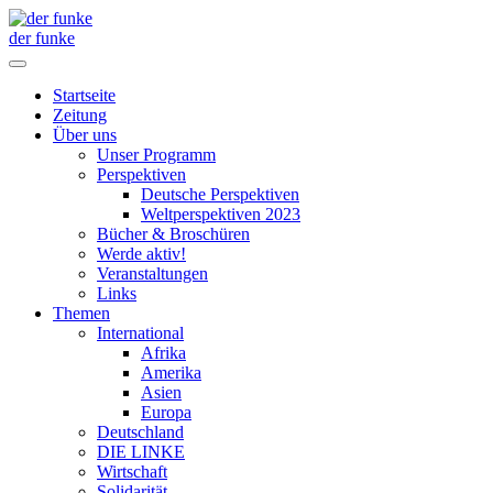
der funke
Startseite
Zeitung
Über uns
Unser Programm
Perspektiven
Deutsche Perspektiven
Weltperspektiven 2023
Bücher & Broschüren
Werde aktiv!
Veranstaltungen
Links
Themen
International
Afrika
Amerika
Asien
Europa
Deutschland
DIE LINKE
Wirtschaft
Solidarität