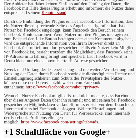
Der Anbieter hat daher keinen Einfluss auf den Umfang der Daten, die
Facebook mit Hilfe dieses Plugins erhebt und informiert die Nutzer daher
entsprechend seinem
Kenntnisstand
:
Durch die Einbindung der Plugins erhält Facebook die Information, dass
ein Nutzer die entsprechende Seite des Angebots aufgerufen hat. Ist der
Nutzer bei Facebook eingeloggt, kann Facebook den Besuch seinem
Facebook-Konto zuordnen. Wenn Nutzer mit den Plugins interagieren,
zum Beispiel den Like Button betätigen oder einen Kommentar abgeben,
wird die entsprechende Information von Ihrem Browser direkt an
Facebook übermittelt und dort gespeichert. Falls ein Nutzer kein Mitglied
von Facebook ist, besteht trotzdem die Möglichkeit, dass Facebook seine
IP-Adresse in Erfahrung bringt und speichert. Laut Facebook wird in
Deutschland nur eine anonymisierte IP-Adresse gespeichert.
Zweck und Umfang der Datenerhebung und die weitere Verarbeitung und
Nutzung der Daten durch Facebook sowie die diesbezüglichen Rechte und
Einstellungsmöglichkeiten zum Schutz der Privatsphäre der Nutzer ,
können diese den Datenschutzhinweisen von Facebook
entnehmen:
https://www.facebook.com/about/privacy/
.
Wenn ein Nutzer Facebookmitglied ist und nicht möchte, dass Facebook
über dieses Angebot Daten über ihn sammelt und mit seinen bei Facebook
gespeicherten Mitgliedsdaten verknüpft, muss er sich vor dem Besuch des
Internetauftritts bei Facebook ausloggen. Weitere Einstellungen und
Widersprüche zur Nutzung von Daten für Werbezwecke, sind innerhalb
der Facebook-Profileinstellungen
möglich:
https://www.facebook.com/settings?tab=ads
.
+1 Schaltfläche von Google+