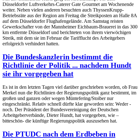
Düsseldorfer Luftverkehrs-Caterer Gate Gourmet am Wochenende
weiter. Neben vielen anderen besuchten auch ThyssenKrupp-
Betriebsräte aus der Region am Freitag die Streikposten an Halle 8A
auf dem Düsseldorfer Flughafengelände. Am Samstag reisten
Gewerkschafter von der Mannheimer Eichbaum-Brauerei in das 300
km entfernte Düsseldorf und berichteten von ihrem vierwöchigen
Streik, mit dem sie im Februar die Tarifflucht des Arbeitgebers
erfolgreich verhindert hatten.
Die Bundeskanzlerin bestimmt die
Richtlinie der Politik ... nachdem Hundt
sie ihr vorgegeben hat
Es ist in den letzten Tagen viel darüber geschrieben worden, ob Frau
Merkel nun die Richtlinien der Regierungspolitik ganz bestimmt, im
großen und ganzen oder wegen Müntefering/Stoiber nur
eingeschränkt. Relativ schnell dürfte klar geworden sein: Weder -
noch. Der Präsident der Bundesvereinigung der Deutschen
Arbeitgeberverbände, Dieter Hundt, hat vorgegeben, wie –
bitteschön- die künftige Regierungspolitik auszusehen hat.
Die PTUDC nach dem Erdbeben in