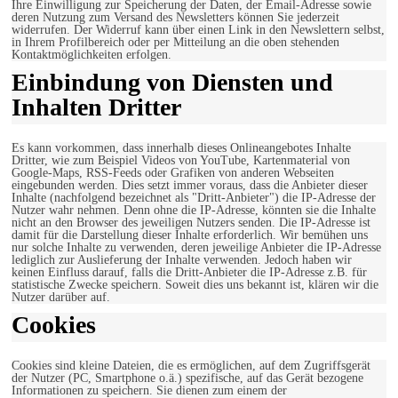
Ihre Einwilligung zur Speicherung der Daten, der Email-Adresse sowie
deren Nutzung zum Versand des Newsletters können Sie jederzeit
widerrufen. Der Widerruf kann über einen Link in den Newslettern selbst,
in Ihrem Profilbereich oder per Mitteilung an die oben stehenden
Kontaktmöglichkeiten erfolgen.
Einbindung von Diensten und
Inhalten Dritter
Es kann vorkommen, dass innerhalb dieses Onlineangebotes Inhalte
Dritter, wie zum Beispiel Videos von YouTube, Kartenmaterial von
Google-Maps, RSS-Feeds oder Grafiken von anderen Webseiten
eingebunden werden. Dies setzt immer voraus, dass die Anbieter dieser
Inhalte (nachfolgend bezeichnet als "Dritt-Anbieter") die IP-Adresse der
Nutzer wahr nehmen. Denn ohne die IP-Adresse, könnten sie die Inhalte
nicht an den Browser des jeweiligen Nutzers senden. Die IP-Adresse ist
damit für die Darstellung dieser Inhalte erforderlich. Wir bemühen uns
nur solche Inhalte zu verwenden, deren jeweilige Anbieter die IP-Adresse
lediglich zur Auslieferung der Inhalte verwenden. Jedoch haben wir
keinen Einfluss darauf, falls die Dritt-Anbieter die IP-Adresse z.B. für
statistische Zwecke speichern. Soweit dies uns bekannt ist, klären wir die
Nutzer darüber auf.
Cookies
Cookies sind kleine Dateien, die es ermöglichen, auf dem Zugriffsgerät
der Nutzer (PC, Smartphone o.ä.) spezifische, auf das Gerät bezogene
Informationen zu speichern. Sie dienen zum einem der