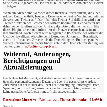
Seite dieses Angebotes bei Twitter zu teilen oder dem Anbieter bei Twitter
zu folgen.
Wenn ein Nutzer eine Webseite dieses Internetauftritts aufruft, die einen
solchen Button enthält, baut sein Browser eine direkte Verbindung mit den
Servern von Twitter auf. Der Inhalt des Twitter-Schaltflächen wird von
Twitter direkt an den Browser des Nutzers übermittelt. Der Anbieter hat
daher keinen Einfluss auf den Umfang der Daten, die Twitter mit Hilfe
dieses Plugins erhebt und informiert die Nutzer entsprechend seinem
Kenntnisstand. Nach diesem wird lediglich die IP-Adresse des Nutzers die
URL der jeweiligen Webseite beim Bezug des Buttons mit übermittelt,
aber nicht für andere Zwecke, als die Darstellung des Buttons, genutzt.
Weitere Informationen hierzu finden sich in der Datenschutzerklärung von
Twitter unter
http://twitter.com/privacy.
Widerruf, Änderungen,
Berichtigungen und
Aktualisierungen
Der Nutzer hat das Recht, auf Antrag unentgeltlich Auskunft zu erhalten
über die personenbezogenen Daten, die über ihn gespeichert wurden.
Zusätzlich hat der Nutzer das Recht auf Berichtigung unrichtiger Daten,
Sperrung und Löschung seiner personenbezogenen Daten, soweit dem
keine gesetzliche Aufbewahrungspflicht entgegensteht.
Datenschutz-Muster von Rechtsanwalt Thomas Schwenke - I LAW it