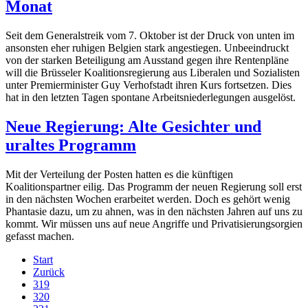
Monat
Seit dem Generalstreik vom 7. Oktober ist der Druck von unten im
ansonsten eher ruhigen Belgien stark angestiegen. Unbeeindruckt
von der starken Beteiligung am Ausstand gegen ihre Rentenpläne
will die Brüsseler Koalitionsregierung aus Liberalen und Sozialisten
unter Premierminister Guy Verhofstadt ihren Kurs fortsetzen. Dies
hat in den letzten Tagen spontane Arbeitsniederlegungen ausgelöst.
Neue Regierung: Alte Gesichter und
uraltes Programm
Mit der Verteilung der Posten hatten es die künftigen
Koalitionspartner eilig. Das Programm der neuen Regierung soll erst
in den nächsten Wochen erarbeitet werden. Doch es gehört wenig
Phantasie dazu, um zu ahnen, was in den nächsten Jahren auf uns zu
kommt. Wir müssen uns auf neue Angriffe und Privatisierungsorgien
gefasst machen.
Start
Zurück
319
320