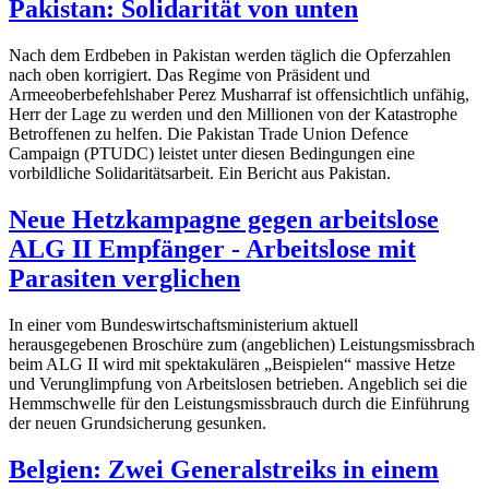
Pakistan: Solidarität von unten
Nach dem Erdbeben in Pakistan werden täglich die Opferzahlen
nach oben korrigiert. Das Regime von Präsident und
Armeeoberbefehlshaber Perez Musharraf ist offensichtlich unfähig,
Herr der Lage zu werden und den Millionen von der Katastrophe
Betroffenen zu helfen. Die Pakistan Trade Union Defence
Campaign (PTUDC) leistet unter diesen Bedingungen eine
vorbildliche Solidaritätsarbeit. Ein Bericht aus Pakistan.
Neue Hetzkampagne gegen arbeitslose
ALG II Empfänger - Arbeitslose mit
Parasiten verglichen
In einer vom Bundeswirtschaftsministerium aktuell
herausgegebenen Broschüre zum (angeblichen) Leistungsmissbrach
beim ALG II wird mit spektakulären „Beispielen“ massive Hetze
und Verunglimpfung von Arbeitslosen betrieben. Angeblich sei die
Hemmschwelle für den Leistungsmissbrauch durch die Einführung
der neuen Grundsicherung gesunken.
Belgien: Zwei Generalstreiks in einem