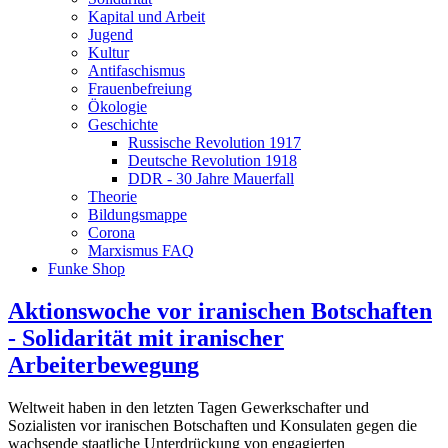
Kapital und Arbeit
Jugend
Kultur
Antifaschismus
Frauenbefreiung
Ökologie
Geschichte
Russische Revolution 1917
Deutsche Revolution 1918
DDR - 30 Jahre Mauerfall
Theorie
Bildungsmappe
Corona
Marxismus FAQ
Funke Shop
Aktionswoche vor iranischen Botschaften
- Solidarität mit iranischer
Arbeiterbewegung
Weltweit haben in den letzten Tagen Gewerkschafter und
Sozialisten vor iranischen Botschaften und Konsulaten gegen die
wachsende staatliche Unterdrückung von engagierten