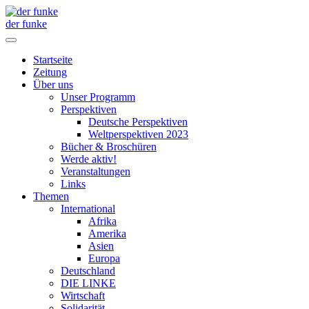
der funke
Startseite
Zeitung
Über uns
Unser Programm
Perspektiven
Deutsche Perspektiven
Weltperspektiven 2023
Bücher & Broschüren
Werde aktiv!
Veranstaltungen
Links
Themen
International
Afrika
Amerika
Asien
Europa
Deutschland
DIE LINKE
Wirtschaft
Solidarität