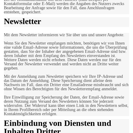
Kontaktformular oder E-Mail) werden die Angaben des Nutzers zwecks
Bearbeitung der Anfrage sowie für den Fall, dass Anschlussfragen
entstehen, gespeichert.
Newsletter
Mit dem Newsletter informieren wir Sie über uns und unsere Angebote.
Wenn Sie den Newsletter empfangen möchten, benötigen wir von Ihnen
eine valide Email-Adresse sowie Informationen, die uns die Überprüfung
gestatten, dass Sie der Inhaber der angegebenen Email-Adresse sind bzw.
deren Inhaber mit dem Empfang des Newsletters einverstanden ist.
Weitere Daten werden nicht erhoben. Diese Daten werden nur für den
Versand der Newsletter verwendet und werden nicht an Dritte weiter
gegeben.
Mit der Anmeldung zum Newsletter speichern wir Ihre IP-Adresse und
das Datum der Anmeldung. Diese Speicherung dient alleine dem
Nachweis im Fall, dass ein Dritter eine Emailadresse missbraucht und sich
ohne Wissen des Berechtigten für den Newsletterempfang anmeldet.
Ihre Einwilligung zur Speicherung der Daten, der Email-Adresse sowie
deren Nutzung zum Versand des Newsletters können Sie jederzeit
widerrufen. Der Widerruf kann über einen Link in den Newslettern selbst,
in Ihrem Profilbereich oder per Mitteilung an die oben stehenden
Kontaktmöglichkeiten erfolgen.
Einbindung von Diensten und
Inhalten Dritter