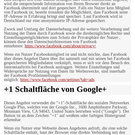
wird die entsprechende Information von Ihrem Browser direkt an
Facebook übermittelt und dort gespeichert. Falls ein Nutzer kein Mitglied
von Facebook ist, besteht trotzdem die Möglichkeit, dass Facebook seine
IP-Adresse in Erfahrung bringt und speichert. Laut Facebook wird in
Deutschland nur eine anonymisierte IP-Adresse gespeichert.
Zweck und Umfang der Datenerhebung und die weitere Verarbeitung und
Nutzung der Daten durch Facebook sowie die diesbezüglichen Rechte und
Einstellungsmöglichkeiten zum Schutz der Privatsphäre der Nutzer ,
können diese den Datenschutzhinweisen von Facebook
entnehmen:
https://www.facebook.com/about/privacy/
.
Wenn ein Nutzer Facebookmitglied ist und nicht möchte, dass Facebook
über dieses Angebot Daten über ihn sammelt und mit seinen bei Facebook
gespeicherten Mitgliedsdaten verknüpft, muss er sich vor dem Besuch des
Internetauftritts bei Facebook ausloggen. Weitere Einstellungen und
Widersprüche zur Nutzung von Daten für Werbezwecke, sind innerhalb
der Facebook-Profileinstellungen
möglich:
https://www.facebook.com/settings?tab=ads
.
+1 Schaltfläche von Google+
Dieses Angebot verwendet die “+1″-Schaltfläche des sozialen Netzwerkes
Google Plus, welches von der Google Inc., 1600 Amphitheatre Parkway,
Mountain View, CA 94043, United States betrieben wird (“Google”). Der
Button ist an dem Zeichen “+1″ auf weißem oder farbigen Hintergrund
erkennbar.
Wenn ein Nutzer eine Webseite dieses Angebotes aufruft, die eine solche
Schaltfläche enthält, baut der Browser eine direkte Verbindung mit den