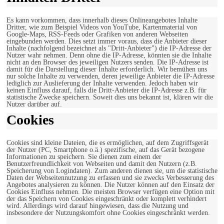
Es kann vorkommen, dass innerhalb dieses Onlineangebotes Inhalte
Dritter, wie zum Beispiel Videos von YouTube, Kartenmaterial von
Google-Maps, RSS-Feeds oder Grafiken von anderen Webseiten
eingebunden werden. Dies setzt immer voraus, dass die Anbieter dieser
Inhalte (nachfolgend bezeichnet als "Dritt-Anbieter") die IP-Adresse der
Nutzer wahr nehmen. Denn ohne die IP-Adresse, könnten sie die Inhalte
nicht an den Browser des jeweiligen Nutzers senden. Die IP-Adresse ist
damit für die Darstellung dieser Inhalte erforderlich. Wir bemühen uns
nur solche Inhalte zu verwenden, deren jeweilige Anbieter die IP-Adresse
lediglich zur Auslieferung der Inhalte verwenden. Jedoch haben wir
keinen Einfluss darauf, falls die Dritt-Anbieter die IP-Adresse z.B. für
statistische Zwecke speichern. Soweit dies uns bekannt ist, klären wir die
Nutzer darüber auf.
Cookies
Cookies sind kleine Dateien, die es ermöglichen, auf dem Zugriffsgerät
der Nutzer (PC, Smartphone o.ä.) spezifische, auf das Gerät bezogene
Informationen zu speichern. Sie dienen zum einem der
Benutzerfreundlichkeit von Webseiten und damit den Nutzern (z.B.
Speicherung von Logindaten). Zum anderen dienen sie, um die statistische
Daten der Webseitennutzung zu erfassen und sie zwecks Verbesserung des
Angebotes analysieren zu können. Die Nutzer können auf den Einsatz der
Cookies Einfluss nehmen. Die meisten Browser verfügen eine Option mit
der das Speichern von Cookies eingeschränkt oder komplett verhindert
wird. Allerdings wird darauf hingewiesen, dass die Nutzung und
insbesondere der Nutzungskomfort ohne Cookies eingeschränkt werden.