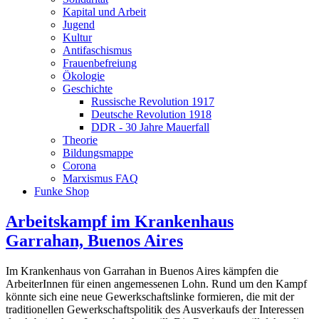
Kapital und Arbeit
Jugend
Kultur
Antifaschismus
Frauenbefreiung
Ökologie
Geschichte
Russische Revolution 1917
Deutsche Revolution 1918
DDR - 30 Jahre Mauerfall
Theorie
Bildungsmappe
Corona
Marxismus FAQ
Funke Shop
Arbeitskampf im Krankenhaus
Garrahan, Buenos Aires
Im Krankenhaus von Garrahan in Buenos Aires kämpfen die
ArbeiterInnen für einen angemessenen Lohn. Rund um den Kampf
könnte sich eine neue Gewerkschaftslinke formieren, die mit der
traditionellen Gewerkschaftspolitik des Ausverkaufs der Interessen