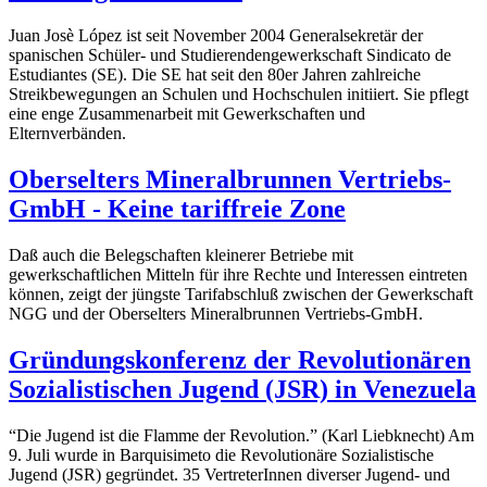
Juan Josè López ist seit November 2004 Generalsekretär der
spanischen Schüler- und Studierendengewerkschaft Sindicato de
Estudiantes (SE). Die SE hat seit den 80er Jahren zahlreiche
Streikbewegungen an Schulen und Hochschulen initiiert. Sie pflegt
eine enge Zusammenarbeit mit Gewerkschaften und
Elternverbänden.
Oberselters Mineralbrunnen Vertriebs-
GmbH - Keine tariffreie Zone
Daß auch die Belegschaften kleinerer Betriebe mit
gewerkschaftlichen Mitteln für ihre Rechte und Interessen eintreten
können, zeigt der jüngste Tarifabschluß zwischen der Gewerkschaft
NGG und der Oberselters Mineralbrunnen Vertriebs-GmbH.
Gründungskonferenz der Revolutionären
Sozialistischen Jugend (JSR) in Venezuela
“Die Jugend ist die Flamme der Revolution.” (Karl Liebknecht) Am
9. Juli wurde in Barquisimeto die Revolutionäre Sozialistische
Jugend (JSR) gegründet. 35 VertreterInnen diverser Jugend- und