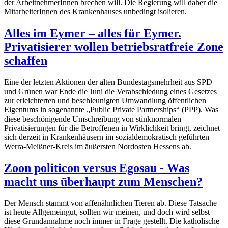
der ArbeitnehmerInnen brechen will. Die Regierung will daher die
MitarbeiterInnen des Krankenhauses unbedingt isolieren.
Alles im Eymer – alles für Eymer.
Privatisierer wollen betriebsratfreie Zone
schaffen
Eine der letzten Aktionen der alten Bundestagsmehrheit aus SPD
und Grünen war Ende die Juni die Verabschiedung eines Gesetzes
zur erleichterten und beschleunigten Umwandlung öffentlichen
Eigentums in sogenannte „Public Private Partnerships“ (PPP). Was
diese beschönigende Umschreibung von stinknormalen
Privatisierungen für die Betroffenen in Wirklichkeit bringt, zeichnet
sich derzeit in Krankenhäusern im sozialdemokratisch geführten
Werra-Meißner-Kreis im äußersten Nordosten Hessens ab.
Zoon politicon versus Egosau - Was
macht uns überhaupt zum Menschen?
Der Mensch stammt von affenähnlichen Tieren ab. Diese Tatsache
ist heute Allgemeingut, sollten wir meinen, und doch wird selbst
diese Grundannahme noch immer in Frage gestellt. Die katholische