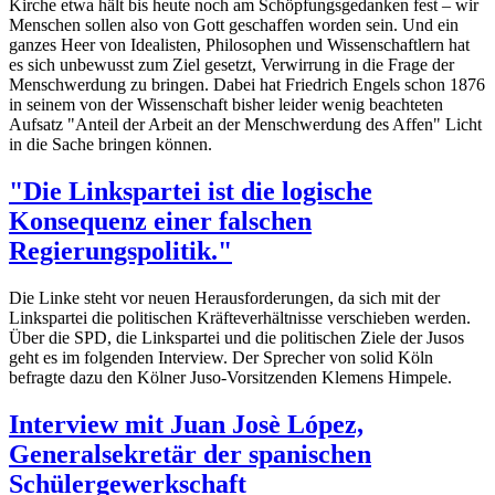
Kirche etwa hält bis heute noch am Schöpfungsgedanken fest – wir
Menschen sollen also von Gott geschaffen worden sein. Und ein
ganzes Heer von Idealisten, Philosophen und Wissenschaftlern hat
es sich unbewusst zum Ziel gesetzt, Verwirrung in die Frage der
Menschwerdung zu bringen. Dabei hat Friedrich Engels schon 1876
in seinem von der Wissenschaft bisher leider wenig beachteten
Aufsatz "Anteil der Arbeit an der Menschwerdung des Affen" Licht
in die Sache bringen können.
"Die Linkspartei ist die logische
Konsequenz einer falschen
Regierungspolitik."
Die Linke steht vor neuen Herausforderungen, da sich mit der
Linkspartei die politischen Kräfteverhältnisse verschieben werden.
Über die SPD, die Linkspartei und die politischen Ziele der Jusos
geht es im folgenden Interview. Der Sprecher von solid Köln
befragte dazu den Kölner Juso-Vorsitzenden Klemens Himpele.
Interview mit Juan Josè López,
Generalsekretär der spanischen
Schülergewerkschaft