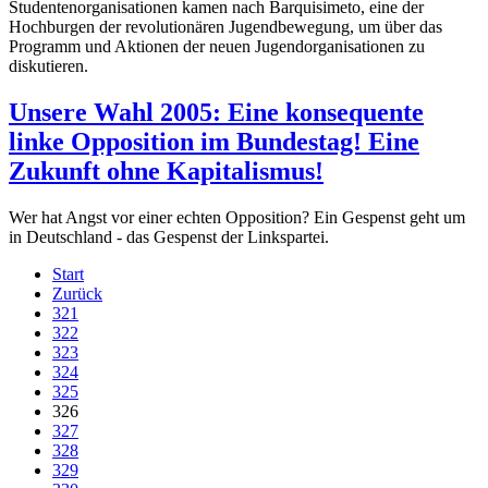
Studentenorganisationen kamen nach Barquisimeto, eine der
Hochburgen der revolutionären Jugendbewegung, um über das
Programm und Aktionen der neuen Jugendorganisationen zu
diskutieren.
Unsere Wahl 2005: Eine konsequente
linke Opposition im Bundestag! Eine
Zukunft ohne Kapitalismus!
Wer hat Angst vor einer echten Opposition? Ein Gespenst geht um
in Deutschland - das Gespenst der Linkspartei.
Start
Zurück
321
322
323
324
325
326
327
328
329